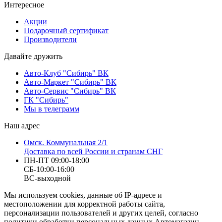
Интересное
Акции
Подарочный сертификат
Производители
Давайте дружить
Авто-Клуб "Сибирь" ВК
Авто-Маркет "Сибирь" ВК
Авто-Сервис "Сибирь" ВК
ГК "Сибирь"
Мы в телеграмм
Наш адрес
Омск. Коммунальная 2/1
Доставка по всей России и странам СНГ
ПН-ПТ 09:00-18:00
СБ-10:00-16:00
ВС-выходной
Мы используем cookies, данные об IP-адресе и
местоположении для корректной работы сайта,
персонализации пользователей и других целей, согласно
политики обработки персональных данных Автомагазин