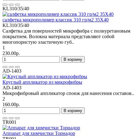
KL310/35/40
салфетка микрополимер классик 310 гр/м2 35Х40
KL310/35/40
Салфетка для поверхностей микрофибра с полиуретановым
покрытием. Волокна материала представляют собой
многопористую эластичную губ..
1
230.00р.
В корзину
AD-1403
Круглый аппликатор из микрофибры
AD-1403
Микрофибровый аппликатор спонж для нанесения составов..
2
160.00р.
В корзину
TR001
Аппарат для химчистки Торнадор
TR001