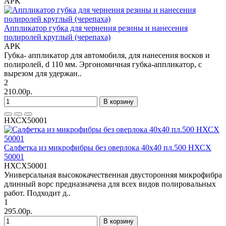
APK
Аппликатор губка для чернения резины и нанесения
полиролей круглый (черепаха)
APK
Губка- аппликатор для автомобиля, для нанесения восков и
полиролей, d 110 мм. Эргономичная губка-аппликатор, с
вырезом для удержан..
2
210.00р.
В корзину
НХСХ50001
Салфетка из микрофибры без оверлока 40х40 пл.500 НХСХ
50001
НХСХ50001
Универсальная высококачественная двусторонняя микрофибра
длинный ворс предназначена для всех видов полировальных
работ. Подходит д..
1
295.00р.
В корзину