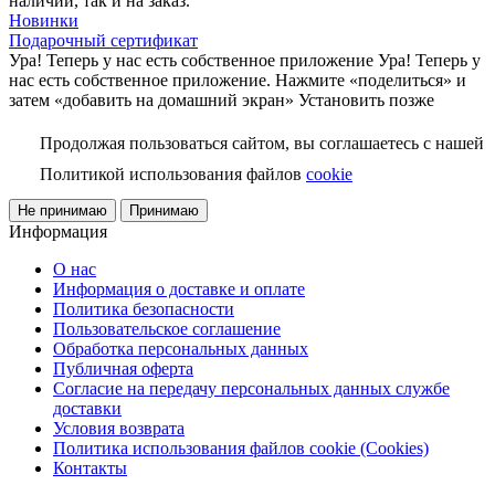
наличии, так и на заказ.
Новинки
Подарочный сертификат
Ура! Теперь у нас есть собственное приложение
Ура! Теперь у
нас есть собственное приложение. Нажмите «поделиться» и
затем «добавить на домашний экран»
Установить
позже
Продолжая пользоваться сайтом, вы соглашаетесь с нашей
Политикой использования файлов
cookie
Не принимаю
Принимаю
Информация
О нас
Информация о доставке и оплате
Политика безопасности
Пользовательское соглашение
Обработка персональных данных
Публичная оферта
Согласие на передачу персональных данных службе
доставки
Условия возврата
Политика использования файлов cookie (Cookies)
Контакты