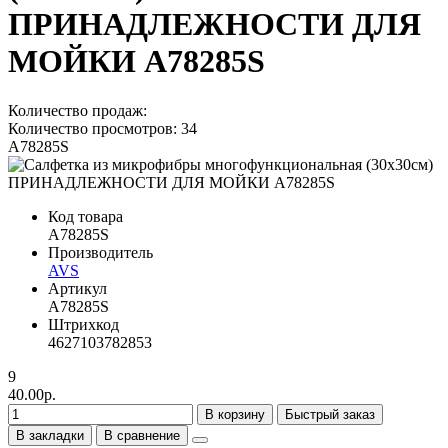
ПРИНАДЛЕЖНОСТИ ДЛЯ
МОЙКИ A78285S
Количество продаж:
Количество просмотров: 34
A78285S
Код товара
A78285S
Производитель
AVS
Артикул
A78285S
Штрихкод
4627103782853
9
40.00р.
В корзину
Быстрый заказ
В закладки
В сравнение