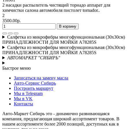
2 насадки распылитель чистящий торнадо аппарат для
химчистки салона автомобиля пистолет tornador..
2
3500.00р.
В корзину
Салфетка из микрофибры многофункциональная (30х30см)
ПРИНАДЛЕЖНОСТИ ДЛЯ МОЙКИ A78285S
Салфетка из микрофибры многофункциональная (30х30см)
ПРИНАДЛЕЖНОСТИ ДЛЯ МОЙКИ A78285S
АВТОМАРКЕТ "СИБИРЬ"
Быстрое меню
Записаться на замену масла
Авто-Сервис Сибирь
Построить маршрут
Мы в Telegram
Мы в VK
Контакты
Авто-Маркет Сибирь это - динамично развивающаяся
компания, предлагающая широкий ассортимент товаров. В
нашем ассортименте более 2000 позиций, доступных как в