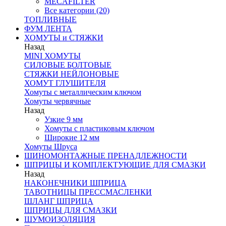
MECAFILTER
Все категории (20)
ТОПЛИВНЫЕ
ФУМ ЛЕНТА
ХОМУТЫ и СТЯЖКИ
Назад
MINI ХОМУТЫ
СИЛОВЫЕ БОЛТОВЫЕ
СТЯЖКИ НЕЙЛОНОВЫЕ
ХОМУТ ГЛУШИТЕЛЯ
Хомуты с металлическим ключом
Хомуты червячные
Назад
Узкие 9 мм
Хомуты с пластиковым ключом
Широкие 12 мм
Хомуты Шруса
ШИНОМОНТАЖНЫЕ ПРЕНАДЛЕЖНОСТИ
ШПРИЦЫ И КОМПЛЕКТУЮЩИЕ ДЛЯ СМАЗКИ
Назад
НАКОНЕЧНИКИ ШПРИЦА
ТАВОТНИЦЫ ПРЕССМАСЛЕНКИ
ШЛАНГ ШПРИЦА
ШПРИЦЫ ДЛЯ СМАЗКИ
ШУМОИЗОЛЯЦИЯ