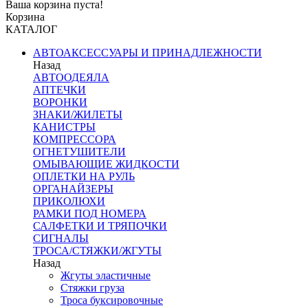
Ваша корзина пуста!
Корзина
КАТАЛОГ
АВТОАКСЕССУАРЫ И ПРИНАДЛЕЖНОСТИ
Назад
АВТООДЕЯЛА
АПТЕЧКИ
ВОРОНКИ
ЗНАКИ/ЖИЛЕТЫ
КАНИСТРЫ
КОМПРЕССОРА
ОГНЕТУШИТЕЛИ
ОМЫВАЮЩИЕ ЖИДКОСТИ
ОПЛЕТКИ НА РУЛЬ
ОРГАНАЙЗЕРЫ
ПРИКОЛЮХИ
РАМКИ ПОД НОМЕРА
САЛФЕТКИ И ТРЯПОЧКИ
СИГНАЛЫ
ТРОСА/СТЯЖКИ/ЖГУТЫ
Назад
Жгуты эластичные
Стяжки груза
Троса буксировочные