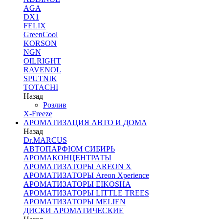
AGA
DX1
FELIX
GreenCool
KORSON
NGN
OILRIGHT
RAVENOL
SPUTNIK
TOTACHI
Назад
Розлив
X-Freeze
АРОМАТИЗАЦИЯ АВТО И ДОМА
Назад
Dr.MARCUS
АВТОПАРФЮМ СИБИРЬ
АРОМАКОНЦЕНТРАТЫ
АРОМАТИЗАТОРЫ AREON X
АРОМАТИЗАТОРЫ Areon Xperience
АРОМАТИЗАТОРЫ EIKOSHA
АРОМАТИЗАТОРЫ LITTLE TREES
АРОМАТИЗАТОРЫ MELIEN
ДИСКИ АРОМАТИЧЕСКИЕ