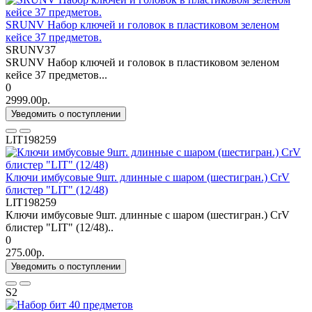
SRUNV Набор ключей и головок в пластиковом зеленом
кейсе 37 предметов.
SRUNV37
SRUNV Набор ключей и головок в пластиковом зеленом
кейсе 37 предметов...
0
2999.00р.
Уведомить о поступлении
LIT198259
Ключи имбусовые 9шт. длинные с шаром (шестигран.) CrV
блистер "LIT" (12/48)
LIT198259
Ключи имбусовые 9шт. длинные с шаром (шестигран.) CrV
блистер "LIT" (12/48)..
0
275.00р.
Уведомить о поступлении
S2