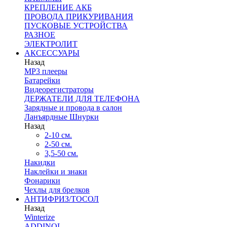
КРЕПЛЕНИЕ АКБ
ПРОВОДА ПРИКУРИВАНИЯ
ПУСКОВЫЕ УСТРОЙСТВА
РАЗНОЕ
ЭЛЕКТРОЛИТ
АКСЕССУАРЫ
Назад
MP3 плееры
Батарейки
Видеорегистраторы
ДЕРЖАТЕЛИ ДЛЯ ТЕЛЕФОНА
Зарядные и провода в салон
Ланъярдные Шнурки
Назад
2-10 см.
2-50 см.
3,5-50 см.
Накидки
Наклейки и знаки
Фонарики
Чехлы для брелков
АНТИФРИЗ/ТОСОЛ
Назад
Winterize
ADDINOL