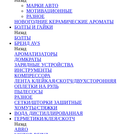
Назад
МАРКИ АВТО
МОТИВАЦИОННЫЕ
РАЗНОЕ
НОВОГОДНИЕ КЕРАМИЧЕСКИЕ АРОМАТЫ
БОЛТЫ И ГАЙКИ
Назад
БОЛТЫ
БРЕНД AVS
Назад
АРОМАТИЗАТОРЫ
ДОМКРАТЫ
ЗАРЯДНЫЕ УСТРОЙСТВА
ИНСТРУМЕНТЫ
КОМПРЕССОРА
ЛЕНТА КЛЕЙКАЯ/СКОТЧ/ДВУХСТОРОННЯЯ
ОПЛЕТКИ НА РУЛЬ
ПЫЛЕСОСЫ
РАЗНОЕ
СЕТКИ/ШТОРКИ ЗАЩИТНЫЕ
ХОМУТЫ/СТЯЖКИ
ВОДА ДИСТИЛЛИРОВАННАЯ
ГЕРМЕТИКИ/КЛЕЯ/СКОТЧ
Назад
ABRO