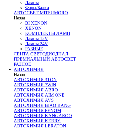
Лампы
Фары/Балки
АВТОСВЕТ MITSUMORO
Назад
BI XENON
XENON
КОМПЛЕКТЫ ЛАМП
Лампы 12V
Лампы 24V
РАЗНЫЕ
ЛЕНТА СВЕТОДИОДНАЯ
ПРЕМИАЛЬНЫЙ АВТОСВЕТ
РАЗНОЕ
АВТОХИМИЯ
Назад
АВТОХИМИЯ 3TON
АВТОХИМИЯ 7WIN
АВТОХИМИЯ ABRO
АВТОХИМИЯ AIM ONE
АВТОХИМИЯ AVS
АВТОХИМИЯ BIAO BANG
АВТОХИМИЯ FENOM
АВТОХИМИЯ KANGAROO
АВТОХИМИЯ KERRY
АВТОХИМИЯ LERATON