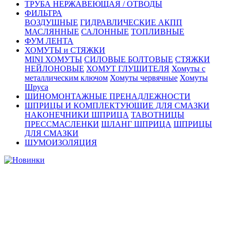
ТРУБА НЕРЖАВЕЮЩАЯ / ОТВОДЫ
ФИЛЬТРА
ВОЗДУШНЫЕ
ГИДРАВЛИЧЕСКИЕ АКПП
МАСЛЯННЫЕ
САЛОННЫЕ
ТОПЛИВНЫЕ
ФУМ ЛЕНТА
ХОМУТЫ и СТЯЖКИ
MINI ХОМУТЫ
СИЛОВЫЕ БОЛТОВЫЕ
СТЯЖКИ
НЕЙЛОНОВЫЕ
ХОМУТ ГЛУШИТЕЛЯ
Хомуты с
металлическим ключом
Хомуты червячные
Хомуты
Шруса
ШИНОМОНТАЖНЫЕ ПРЕНАДЛЕЖНОСТИ
ШПРИЦЫ И КОМПЛЕКТУЮЩИЕ ДЛЯ СМАЗКИ
НАКОНЕЧНИКИ ШПРИЦА
ТАВОТНИЦЫ
ПРЕССМАСЛЕНКИ
ШЛАНГ ШПРИЦА
ШПРИЦЫ
ДЛЯ СМАЗКИ
ШУМОИЗОЛЯЦИЯ