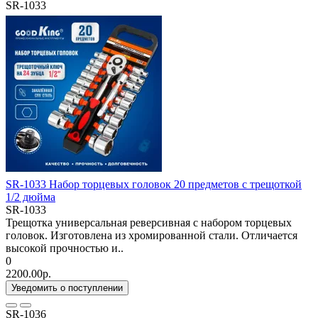
SR-1033
SR-1033 Набор торцевых головок 20 предметов с трещоткой
1/2 дюйма
SR-1033
Трещотка универсальная реверсивная с набором торцевых
головок. Изготовлена из хромированной стали. Отличается
высокой прочностью и..
0
2200.00р.
Уведомить о поступлении
SR-1036