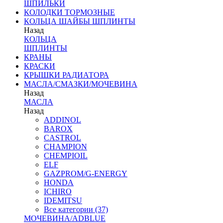
ШПИЛЬКИ
КОЛОДКИ ТОРМОЗНЫЕ
КОЛЬЦА ШАЙБЫ ШПЛИНТЫ
Назад
КОЛЬЦА
ШПЛИНТЫ
КРАНЫ
КРАСКИ
КРЫШКИ РАДИАТОРА
МАСЛА/СМАЗКИ/МОЧЕВИНА
Назад
МАСЛА
Назад
ADDINOL
BAROX
CASTROL
CHAMPION
CHEMPIOIL
ELF
GAZPROM/G-ENERGY
HONDA
ICHIRO
IDEMITSU
Все категории (37)
МОЧЕВИНА/ADBLUE