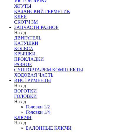
VICTOR REINZ
ЖГУТЫ
КАЗАНСКИЙ ГЕРМЕТИК
КЛЕЯ
СКОТЧ 3М
ЗАПЧАСТИ РАЗНОЕ
Назад
ДВИГАТЕЛЬ
КАТУШКИ
КОЛЕСА
КРЫШКИ
ПРОКЛАДКИ
РАЗНОЕ
СУППОРТА/РЕМ.КОМПЛЕКТЫ
ХОДОВАЯ ЧАСТЬ
ИНСТРУМЕНТЫ
Назад
ВОРОТКИ
ГОЛОВКИ
Назад
Головки 1/2
Головки 1/4
КЛЮЧИ
Назад
БАЛОННЫЕ КЛЮЧИ