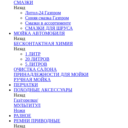
СМАЗКИ
Назад
Литол-24 Газпром
Синяя смазка Газпром
Смазки в ассортименте
СМАЗКИ ДЛЯ ШРУСА
МОЙКА АВТОМОБИЛЯ
Назад
БЕСКОНТАКТНАЯ ХИМИЯ
Назад
1 ЛИТР
20 ЛИТРОВ
5 ЛИТРОВ
ОЧИСТКА САЛОНА
ПРИНАДЛЕЖНОСТИ ДЛЯ МОЙКИ
РУЧНАЯ МОЙКА
ПЕРЧАТКИ
ПОХОДНЫЕ АКСЕССУАРЫ
Назад
Газ/горелки/
МУЛЬТИТУЛ
Ножи
РАЗНОЕ
РЕМНИ ПРИВОДНЫЕ
Назад