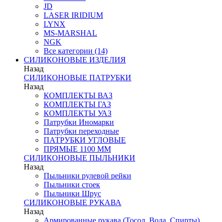
JD
LASER IRIDIUM
LYNX
MS-MARSHAL
NGK
Все категории (14)
СИЛИКОНОВЫЕ ИЗДЕЛИЯ
Назад
СИЛИКОНОВЫЕ ПАТРУБКИ
Назад
КОМПЛЕКТЫ ВАЗ
КОМПЛЕКТЫ ГАЗ
КОМПЛЕКТЫ УАЗ
Патрубки Иномарки
Патрубки переходные
ПАТРУБКИ УГЛОВЫЕ
ПРЯМЫЕ 1100 ММ
СИЛИКОНОВЫЕ ПЫЛЬНИКИ
Назад
Пыльники рулевой рейки
Пыльники стоек
Пыльники Шрус
СИЛИКОНОВЫЕ РУКАВА
Назад
Армированные рукава (Тосол, Вода, Спирты)