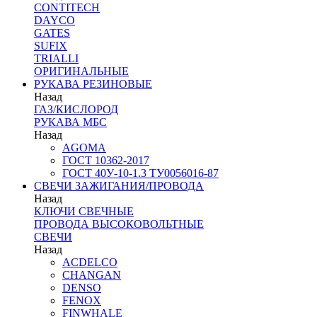
CONTITECH
DAYCO
GATES
SUFIX
TRIALLI
ОРИГИНАЛЬНЫЕ
РУКАВА РЕЗИНОВЫЕ
Назад
ГАЗ/КИСЛОРОД
РУКАВА МБС
Назад
AGOMA
ГОСТ 10362-2017
ГОСТ 40У-10-1.3 ТУ0056016-87
СВЕЧИ ЗАЖИГАНИЯ/ПРОВОДА
Назад
КЛЮЧИ СВЕЧНЫЕ
ПРОВОДА ВЫСОКОВОЛЬТНЫЕ
СВЕЧИ
Назад
ACDELCO
CHANGAN
DENSO
FENOX
FINWHALE