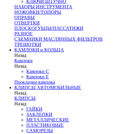
КЛЮЧИ ШТУЧНО
НАБОРЫ ИНСТРУМЕНТА
НОЖОВКИ/ТОПОРЫ
ОПРАВЫ
ОТВЕРТКИ
ПЛОСКОГУБЦЫ/ПАССАТИЖИ
РАЗНОЕ
СЪЕМНИКИ МАСЛЯННЫХ ФИЛЬТРОВ
ТРЕЩОТКИ
КАМЛОКИ и КОЛЬЦА
Назад
Камлоки
Назад
Камлоки C
Камлоки Е
Прокладки камлока
КЛИПСЫ АВТОМОБИЛЬНЫЕ
Назад
КЛИПСЫ
Назад
ГАЙКИ
ЗАКЛЕПКИ
МЕТАЛЛИЧЕСКИЕ
ПЛАСТИКОВЫЕ
САМОРЕЗЫ