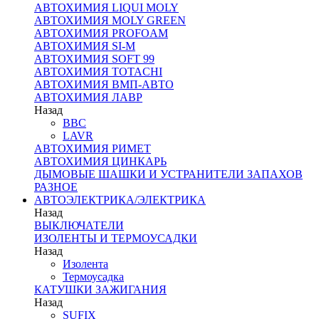
АВТОХИМИЯ LIQUI MOLY
АВТОХИМИЯ MOLY GREEN
АВТОХИМИЯ PROFOAM
АВТОХИМИЯ SI-M
АВТОХИМИЯ SOFT 99
АВТОХИМИЯ TOTACHI
АВТОХИМИЯ ВМП-АВТО
АВТОХИМИЯ ЛАВР
Назад
BBC
LAVR
АВТОХИМИЯ РИМЕТ
АВТОХИМИЯ ЦИНКАРЬ
ДЫМОВЫЕ ШАШКИ И УСТРАНИТЕЛИ ЗАПАХОВ
РАЗНОЕ
АВТОЭЛЕКТРИКА/ЭЛЕКТРИКА
Назад
ВЫКЛЮЧАТЕЛИ
ИЗОЛЕНТЫ И ТЕРМОУСАДКИ
Назад
Изолента
Термоусадка
КАТУШКИ ЗАЖИГАНИЯ
Назад
SUFIX