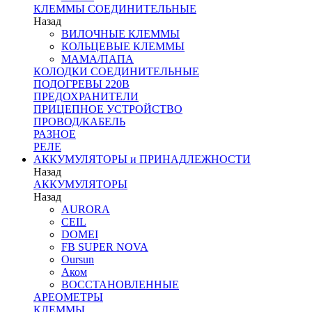
КЛЕММЫ СОЕДИНИТЕЛЬНЫЕ
Назад
ВИЛОЧНЫЕ КЛЕММЫ
КОЛЬЦЕВЫЕ КЛЕММЫ
МАМА/ПАПА
КОЛОДКИ СОЕДИНИТЕЛЬНЫЕ
ПОДОГРЕВЫ 220В
ПРЕДОХРАНИТЕЛИ
ПРИЦЕПНОЕ УСТРОЙСТВО
ПРОВОД/КАБЕЛЬ
РАЗНОЕ
РЕЛЕ
АККУМУЛЯТОРЫ и ПРИНАДЛЕЖНОСТИ
Назад
АККУМУЛЯТОРЫ
Назад
AURORA
CEIL
DOMEI
FB SUPER NOVA
Oursun
Аком
ВОССТАНОВЛЕННЫЕ
АРЕОМЕТРЫ
КЛЕММЫ