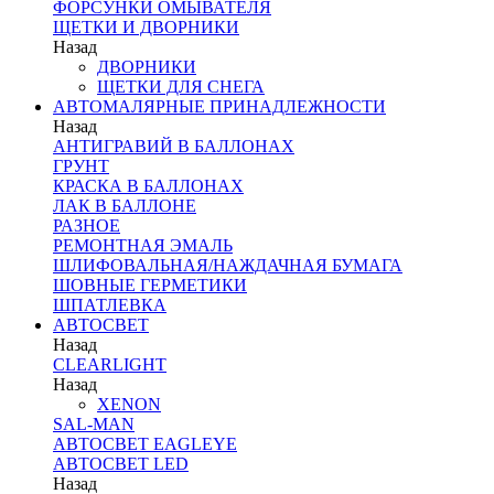
ФОРСУНКИ ОМЫВАТЕЛЯ
ЩЕТКИ И ДВОРНИКИ
Назад
ДВОРНИКИ
ЩЕТКИ ДЛЯ СНЕГА
АВТОМАЛЯРНЫЕ ПРИНАДЛЕЖНОСТИ
Назад
АНТИГРАВИЙ В БАЛЛОНАХ
ГРУНТ
КРАСКА В БАЛЛОНАХ
ЛАК В БАЛЛОНЕ
РАЗНОЕ
РЕМОНТНАЯ ЭМАЛЬ
ШЛИФОВАЛЬНАЯ/НАЖДАЧНАЯ БУМАГА
ШОВНЫЕ ГЕРМЕТИКИ
ШПАТЛЕВКА
АВТОСВЕТ
Назад
CLEARLIGHT
Назад
XENON
SAL-MAN
АВТОСВЕТ EAGLEYE
АВТОСВЕТ LED
Назад