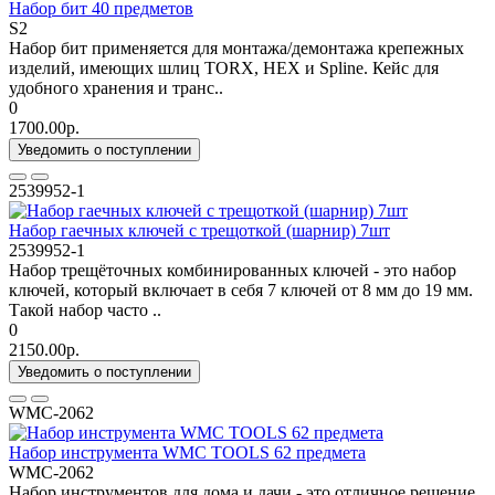
Набор бит 40 предметов
S2
Набор бит применяется для монтажа/демонтажа крепежных
изделий, имеющих шлиц TORX, HEX и Spline. Кейс для
удобного хранения и транс..
0
1700.00р.
Уведомить о поступлении
2539952-1
Набор гаечных ключей с трещоткой (шарнир) 7шт
2539952-1
Набор трещёточных комбинированных ключей - это набор
ключей, который включает в себя 7 ключей от 8 мм до 19 мм.
Такой набор часто ..
0
2150.00р.
Уведомить о поступлении
WMC-2062
Набор инструмента WMC TOOLS 62 предмета
WMC-2062
Набор инструментов для дома и дачи - это отличное решение