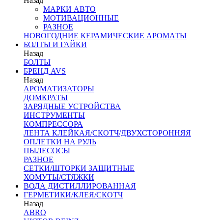
Назад
МАРКИ АВТО
МОТИВАЦИОННЫЕ
РАЗНОЕ
НОВОГОДНИЕ КЕРАМИЧЕСКИЕ АРОМАТЫ
БОЛТЫ И ГАЙКИ
Назад
БОЛТЫ
БРЕНД AVS
Назад
АРОМАТИЗАТОРЫ
ДОМКРАТЫ
ЗАРЯДНЫЕ УСТРОЙСТВА
ИНСТРУМЕНТЫ
КОМПРЕССОРА
ЛЕНТА КЛЕЙКАЯ/СКОТЧ/ДВУХСТОРОННЯЯ
ОПЛЕТКИ НА РУЛЬ
ПЫЛЕСОСЫ
РАЗНОЕ
СЕТКИ/ШТОРКИ ЗАЩИТНЫЕ
ХОМУТЫ/СТЯЖКИ
ВОДА ДИСТИЛЛИРОВАННАЯ
ГЕРМЕТИКИ/КЛЕЯ/СКОТЧ
Назад
ABRO