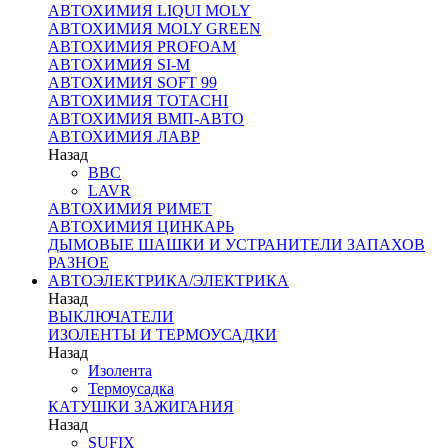
АВТОХИМИЯ LIQUI MOLY
АВТОХИМИЯ MOLY GREEN
АВТОХИМИЯ PROFOAM
АВТОХИМИЯ SI-M
АВТОХИМИЯ SOFT 99
АВТОХИМИЯ TOTACHI
АВТОХИМИЯ ВМП-АВТО
АВТОХИМИЯ ЛАВР
Назад
BBC
LAVR
АВТОХИМИЯ РИМЕТ
АВТОХИМИЯ ЦИНКАРЬ
ДЫМОВЫЕ ШАШКИ И УСТРАНИТЕЛИ ЗАПАХОВ
РАЗНОЕ
АВТОЭЛЕКТРИКА/ЭЛЕКТРИКА
Назад
ВЫКЛЮЧАТЕЛИ
ИЗОЛЕНТЫ И ТЕРМОУСАДКИ
Назад
Изолента
Термоусадка
КАТУШКИ ЗАЖИГАНИЯ
Назад
SUFIX