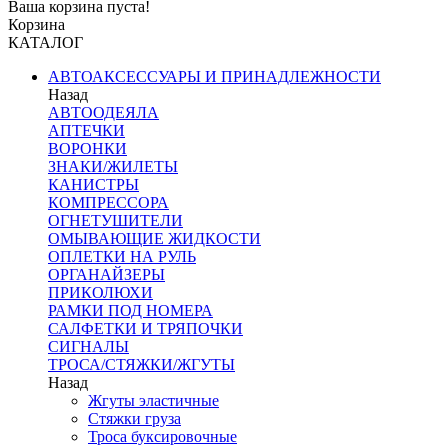
Ваша корзина пуста!
Корзина
КАТАЛОГ
АВТОАКСЕССУАРЫ И ПРИНАДЛЕЖНОСТИ
Назад
АВТООДЕЯЛА
АПТЕЧКИ
ВОРОНКИ
ЗНАКИ/ЖИЛЕТЫ
КАНИСТРЫ
КОМПРЕССОРА
ОГНЕТУШИТЕЛИ
ОМЫВАЮЩИЕ ЖИДКОСТИ
ОПЛЕТКИ НА РУЛЬ
ОРГАНАЙЗЕРЫ
ПРИКОЛЮХИ
РАМКИ ПОД НОМЕРА
САЛФЕТКИ И ТРЯПОЧКИ
СИГНАЛЫ
ТРОСА/СТЯЖКИ/ЖГУТЫ
Назад
Жгуты эластичные
Стяжки груза
Троса буксировочные