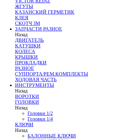
VICTOR REINZ
ЖГУТЫ
КАЗАНСКИЙ ГЕРМЕТИК
КЛЕЯ
СКОТЧ 3М
ЗАПЧАСТИ РАЗНОЕ
Назад
ДВИГАТЕЛЬ
КАТУШКИ
КОЛЕСА
КРЫШКИ
ПРОКЛАДКИ
РАЗНОЕ
СУППОРТА/РЕМ.КОМПЛЕКТЫ
ХОДОВАЯ ЧАСТЬ
ИНСТРУМЕНТЫ
Назад
ВОРОТКИ
ГОЛОВКИ
Назад
Головки 1/2
Головки 1/4
КЛЮЧИ
Назад
БАЛОННЫЕ КЛЮЧИ