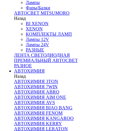
Лампы
Фары/Балки
АВТОСВЕТ MITSUMORO
Назад
BI XENON
XENON
КОМПЛЕКТЫ ЛАМП
Лампы 12V
Лампы 24V
РАЗНЫЕ
ЛЕНТА СВЕТОДИОДНАЯ
ПРЕМИАЛЬНЫЙ АВТОСВЕТ
РАЗНОЕ
АВТОХИМИЯ
Назад
АВТОХИМИЯ 3TON
АВТОХИМИЯ 7WIN
АВТОХИМИЯ ABRO
АВТОХИМИЯ AIM ONE
АВТОХИМИЯ AVS
АВТОХИМИЯ BIAO BANG
АВТОХИМИЯ FENOM
АВТОХИМИЯ KANGAROO
АВТОХИМИЯ KERRY
АВТОХИМИЯ LERATON