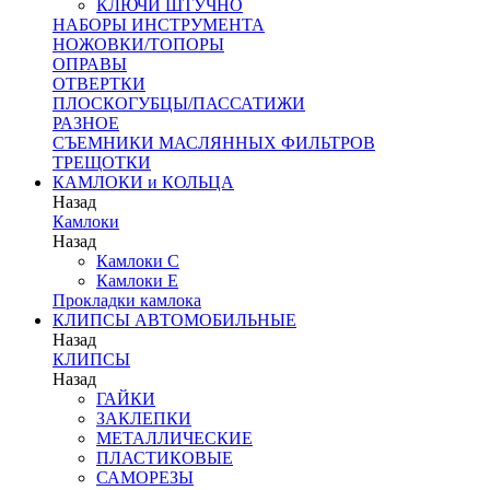
КЛЮЧИ ШТУЧНО
НАБОРЫ ИНСТРУМЕНТА
НОЖОВКИ/ТОПОРЫ
ОПРАВЫ
ОТВЕРТКИ
ПЛОСКОГУБЦЫ/ПАССАТИЖИ
РАЗНОЕ
СЪЕМНИКИ МАСЛЯННЫХ ФИЛЬТРОВ
ТРЕЩОТКИ
КАМЛОКИ и КОЛЬЦА
Назад
Камлоки
Назад
Камлоки C
Камлоки Е
Прокладки камлока
КЛИПСЫ АВТОМОБИЛЬНЫЕ
Назад
КЛИПСЫ
Назад
ГАЙКИ
ЗАКЛЕПКИ
МЕТАЛЛИЧЕСКИЕ
ПЛАСТИКОВЫЕ
САМОРЕЗЫ