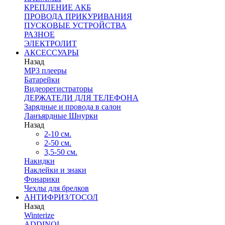
КРЕПЛЕНИЕ АКБ
ПРОВОДА ПРИКУРИВАНИЯ
ПУСКОВЫЕ УСТРОЙСТВА
РАЗНОЕ
ЭЛЕКТРОЛИТ
АКСЕССУАРЫ
Назад
MP3 плееры
Батарейки
Видеорегистраторы
ДЕРЖАТЕЛИ ДЛЯ ТЕЛЕФОНА
Зарядные и провода в салон
Ланъярдные Шнурки
Назад
2-10 см.
2-50 см.
3,5-50 см.
Накидки
Наклейки и знаки
Фонарики
Чехлы для брелков
АНТИФРИЗ/ТОСОЛ
Назад
Winterize
ADDINOL