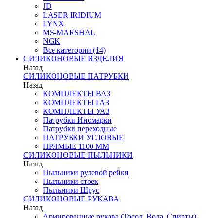
JD
LASER IRIDIUM
LYNX
MS-MARSHAL
NGK
Все категории (14)
СИЛИКОНОВЫЕ ИЗДЕЛИЯ
Назад
СИЛИКОНОВЫЕ ПАТРУБКИ
Назад
КОМПЛЕКТЫ ВАЗ
КОМПЛЕКТЫ ГАЗ
КОМПЛЕКТЫ УАЗ
Патрубки Иномарки
Патрубки переходные
ПАТРУБКИ УГЛОВЫЕ
ПРЯМЫЕ 1100 ММ
СИЛИКОНОВЫЕ ПЫЛЬНИКИ
Назад
Пыльники рулевой рейки
Пыльники стоек
Пыльники Шрус
СИЛИКОНОВЫЕ РУКАВА
Назад
Армированные рукава (Тосол, Вода, Спирты)