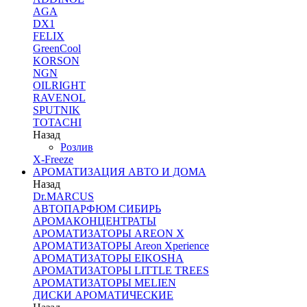
AGA
DX1
FELIX
GreenCool
KORSON
NGN
OILRIGHT
RAVENOL
SPUTNIK
TOTACHI
Назад
Розлив
X-Freeze
АРОМАТИЗАЦИЯ АВТО И ДОМА
Назад
Dr.MARCUS
АВТОПАРФЮМ СИБИРЬ
АРОМАКОНЦЕНТРАТЫ
АРОМАТИЗАТОРЫ AREON X
АРОМАТИЗАТОРЫ Areon Xperience
АРОМАТИЗАТОРЫ EIKOSHA
АРОМАТИЗАТОРЫ LITTLE TREES
АРОМАТИЗАТОРЫ MELIEN
ДИСКИ АРОМАТИЧЕСКИЕ