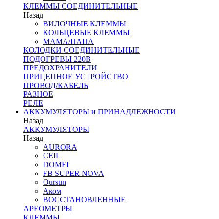
КЛЕММЫ СОЕДИНИТЕЛЬНЫЕ
Назад
ВИЛОЧНЫЕ КЛЕММЫ
КОЛЬЦЕВЫЕ КЛЕММЫ
МАМА/ПАПА
КОЛОДКИ СОЕДИНИТЕЛЬНЫЕ
ПОДОГРЕВЫ 220В
ПРЕДОХРАНИТЕЛИ
ПРИЦЕПНОЕ УСТРОЙСТВО
ПРОВОД/КАБЕЛЬ
РАЗНОЕ
РЕЛЕ
АККУМУЛЯТОРЫ и ПРИНАДЛЕЖНОСТИ
Назад
АККУМУЛЯТОРЫ
Назад
AURORA
CEIL
DOMEI
FB SUPER NOVA
Oursun
Аком
ВОССТАНОВЛЕННЫЕ
АРЕОМЕТРЫ
КЛЕММЫ