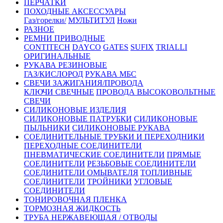
ПЕРЧАТКИ
ПОХОДНЫЕ АКСЕССУАРЫ
Газ/горелки/
МУЛЬТИТУЛ
Ножи
РАЗНОЕ
РЕМНИ ПРИВОДНЫЕ
CONTITECH
DAYCO
GATES
SUFIX
TRIALLI
ОРИГИНАЛЬНЫЕ
РУКАВА РЕЗИНОВЫЕ
ГАЗ/КИСЛОРОД
РУКАВА МБС
СВЕЧИ ЗАЖИГАНИЯ/ПРОВОДА
КЛЮЧИ СВЕЧНЫЕ
ПРОВОДА ВЫСОКОВОЛЬТНЫЕ
СВЕЧИ
СИЛИКОНОВЫЕ ИЗДЕЛИЯ
СИЛИКОНОВЫЕ ПАТРУБКИ
СИЛИКОНОВЫЕ
ПЫЛЬНИКИ
СИЛИКОНОВЫЕ РУКАВА
СОЕДИНИТЕЛЬНЫЕ ТРУБКИ И ПЕРЕХОДНИКИ
ПЕРЕХОДНЫЕ СОЕДИНИТЕЛИ
ПНЕВМАТИЧЕСКИЕ СОЕДИНИТЕЛИ
ПРЯМЫЕ
СОЕДИНИТЕЛИ
РЕЗЬБОВЫЕ СОЕДИНИТЕЛИ
СОЕДИНИТЕЛИ ОМЫВАТЕЛЯ
ТОПЛИВНЫЕ
СОЕДИНИТЕЛИ
ТРОЙНИКИ
УГЛОВЫЕ
СОЕДИНИТЕЛИ
ТОНИРОВОЧНАЯ ПЛЕНКА
ТОРМОЗНАЯ ЖИДКОСТЬ
ТРУБА НЕРЖАВЕЮЩАЯ / ОТВОДЫ