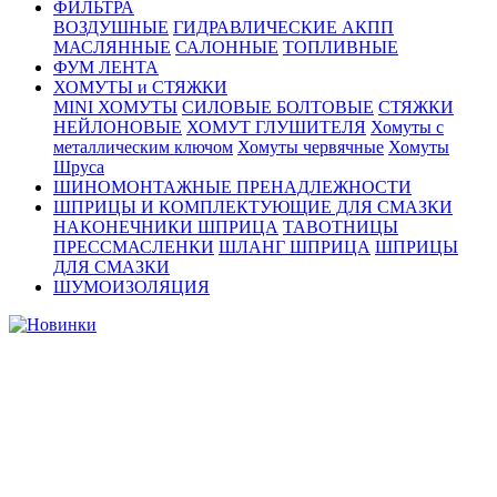
ФИЛЬТРА
ВОЗДУШНЫЕ
ГИДРАВЛИЧЕСКИЕ АКПП
МАСЛЯННЫЕ
САЛОННЫЕ
ТОПЛИВНЫЕ
ФУМ ЛЕНТА
ХОМУТЫ и СТЯЖКИ
MINI ХОМУТЫ
СИЛОВЫЕ БОЛТОВЫЕ
СТЯЖКИ
НЕЙЛОНОВЫЕ
ХОМУТ ГЛУШИТЕЛЯ
Хомуты с
металлическим ключом
Хомуты червячные
Хомуты
Шруса
ШИНОМОНТАЖНЫЕ ПРЕНАДЛЕЖНОСТИ
ШПРИЦЫ И КОМПЛЕКТУЮЩИЕ ДЛЯ СМАЗКИ
НАКОНЕЧНИКИ ШПРИЦА
ТАВОТНИЦЫ
ПРЕССМАСЛЕНКИ
ШЛАНГ ШПРИЦА
ШПРИЦЫ
ДЛЯ СМАЗКИ
ШУМОИЗОЛЯЦИЯ