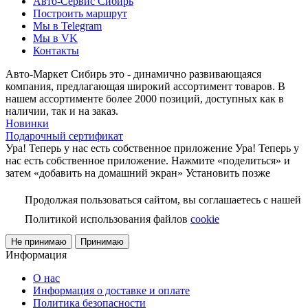
Авто-Сервис Сибирь
Построить маршрут
Мы в Telegram
Мы в VK
Контакты
Авто-Маркет Сибирь это - динамично развивающаяся
компания, предлагающая широкий ассортимент товаров. В
нашем ассортименте более 2000 позиций, доступных как в
наличии, так и на заказ.
Новинки
Подарочный сертификат
Ура! Теперь у нас есть собственное приложение
Ура! Теперь у
нас есть собственное приложение. Нажмите «поделиться» и
затем «добавить на домашний экран»
Установить
позже
Продолжая пользоваться сайтом, вы соглашаетесь с нашей
Политикой использования файлов
cookie
Не принимаю
Принимаю
Информация
О нас
Информация о доставке и оплате
Политика безопасности