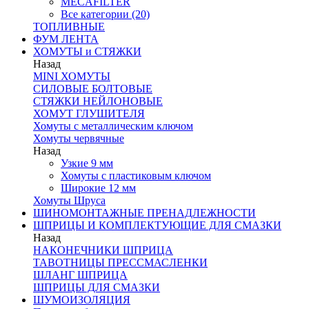
MECAFILTER
Все категории (20)
ТОПЛИВНЫЕ
ФУМ ЛЕНТА
ХОМУТЫ и СТЯЖКИ
Назад
MINI ХОМУТЫ
СИЛОВЫЕ БОЛТОВЫЕ
СТЯЖКИ НЕЙЛОНОВЫЕ
ХОМУТ ГЛУШИТЕЛЯ
Хомуты с металлическим ключом
Хомуты червячные
Назад
Узкие 9 мм
Хомуты с пластиковым ключом
Широкие 12 мм
Хомуты Шруса
ШИНОМОНТАЖНЫЕ ПРЕНАДЛЕЖНОСТИ
ШПРИЦЫ И КОМПЛЕКТУЮЩИЕ ДЛЯ СМАЗКИ
Назад
НАКОНЕЧНИКИ ШПРИЦА
ТАВОТНИЦЫ ПРЕССМАСЛЕНКИ
ШЛАНГ ШПРИЦА
ШПРИЦЫ ДЛЯ СМАЗКИ
ШУМОИЗОЛЯЦИЯ