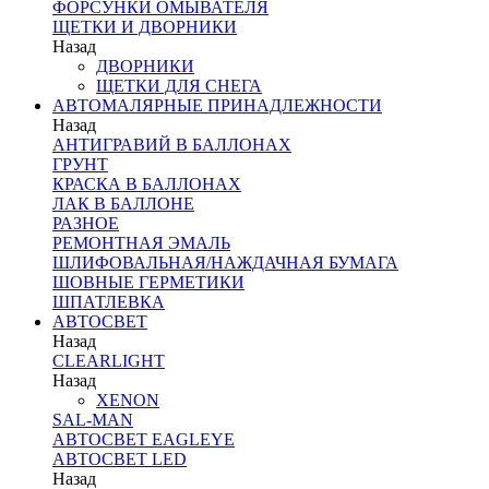
ФОРСУНКИ ОМЫВАТЕЛЯ
ЩЕТКИ И ДВОРНИКИ
Назад
ДВОРНИКИ
ЩЕТКИ ДЛЯ СНЕГА
АВТОМАЛЯРНЫЕ ПРИНАДЛЕЖНОСТИ
Назад
АНТИГРАВИЙ В БАЛЛОНАХ
ГРУНТ
КРАСКА В БАЛЛОНАХ
ЛАК В БАЛЛОНЕ
РАЗНОЕ
РЕМОНТНАЯ ЭМАЛЬ
ШЛИФОВАЛЬНАЯ/НАЖДАЧНАЯ БУМАГА
ШОВНЫЕ ГЕРМЕТИКИ
ШПАТЛЕВКА
АВТОСВЕТ
Назад
CLEARLIGHT
Назад
XENON
SAL-MAN
АВТОСВЕТ EAGLEYE
АВТОСВЕТ LED
Назад