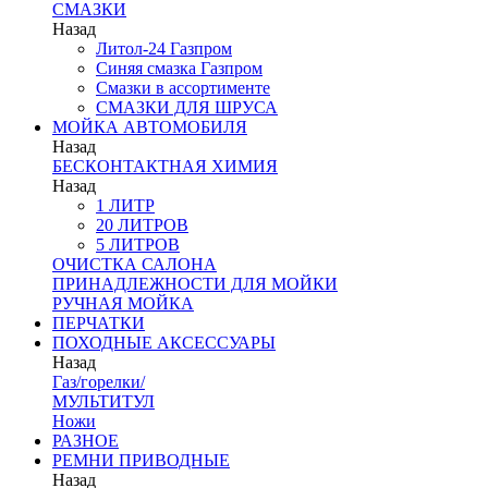
СМАЗКИ
Назад
Литол-24 Газпром
Синяя смазка Газпром
Смазки в ассортименте
СМАЗКИ ДЛЯ ШРУСА
МОЙКА АВТОМОБИЛЯ
Назад
БЕСКОНТАКТНАЯ ХИМИЯ
Назад
1 ЛИТР
20 ЛИТРОВ
5 ЛИТРОВ
ОЧИСТКА САЛОНА
ПРИНАДЛЕЖНОСТИ ДЛЯ МОЙКИ
РУЧНАЯ МОЙКА
ПЕРЧАТКИ
ПОХОДНЫЕ АКСЕССУАРЫ
Назад
Газ/горелки/
МУЛЬТИТУЛ
Ножи
РАЗНОЕ
РЕМНИ ПРИВОДНЫЕ
Назад