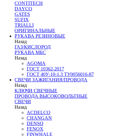
CONTITECH
DAYCO
GATES
SUFIX
TRIALLI
ОРИГИНАЛЬНЫЕ
РУКАВА РЕЗИНОВЫЕ
Назад
ГАЗ/КИСЛОРОД
РУКАВА МБС
Назад
AGOMA
ГОСТ 10362-2017
ГОСТ 40У-10-1.3 ТУ0056016-87
СВЕЧИ ЗАЖИГАНИЯ/ПРОВОДА
Назад
КЛЮЧИ СВЕЧНЫЕ
ПРОВОДА ВЫСОКОВОЛЬТНЫЕ
СВЕЧИ
Назад
ACDELCO
CHANGAN
DENSO
FENOX
FINWHALE