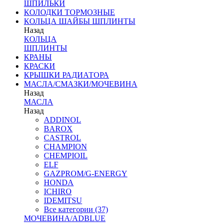
ШПИЛЬКИ
КОЛОДКИ ТОРМОЗНЫЕ
КОЛЬЦА ШАЙБЫ ШПЛИНТЫ
Назад
КОЛЬЦА
ШПЛИНТЫ
КРАНЫ
КРАСКИ
КРЫШКИ РАДИАТОРА
МАСЛА/СМАЗКИ/МОЧЕВИНА
Назад
МАСЛА
Назад
ADDINOL
BAROX
CASTROL
CHAMPION
CHEMPIOIL
ELF
GAZPROM/G-ENERGY
HONDA
ICHIRO
IDEMITSU
Все категории (37)
МОЧЕВИНА/ADBLUE