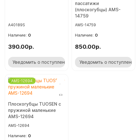
пассатижи
(плоскогубцы) AMS-
14759
A40189S
AMS-14759
0
0
390.00р.
850.00р.
Уведомить о поступлении
Уведомить о поступлении
AMS-12694
Плоскогубцы TUOSEN с
пружиной маленькие
AMS-12694
AMS-12694
0