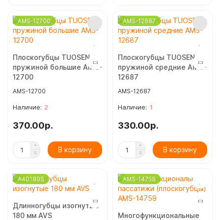
AMS-12700
AMS-12687
Плоскогубцы TUOSEN с
Плоскогубцы TUOSEN с
пружиной большие AMS-
пружиной средние AMS-
12700
12687
AMS-12700
AMS-12687
2
1
370.00р.
330.00р.
В корзину
В корзину
A40189S
AMS-14759
Длинногубцы изогнутые
180 мм AVS
Многофункциональные