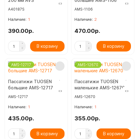
200 мм AVS
большие AMS-1106
A40187S
AMS-1106
1
2
390.00р.
470.00р.
В корзину
В корзину
AMS-12717
AMS-12670
Пассатижи TUOSEN
Пассатижи TUOSEN
большие AMS-12717
маленькие AMS-12670
AMS-12717
AMS-12670
1
1
435.00р.
355.00р.
В корзину
В корзину