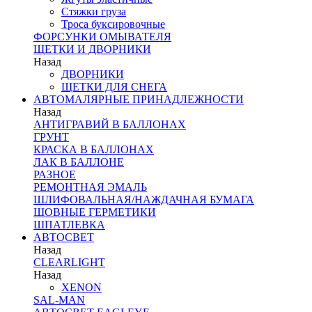
Стяжки груза
Троса буксировочные
ФОРСУНКИ ОМЫВАТЕЛЯ
ЩЕТКИ И ДВОРНИКИ
Назад
ДВОРНИКИ
ЩЕТКИ ДЛЯ СНЕГА
АВТОМАЛЯРНЫЕ ПРИНАДЛЕЖНОСТИ
Назад
АНТИГРАВИЙ В БАЛЛОНАХ
ГРУНТ
КРАСКА В БАЛЛОНАХ
ЛАК В БАЛЛОНЕ
РАЗНОЕ
РЕМОНТНАЯ ЭМАЛЬ
ШЛИФОВАЛЬНАЯ/НАЖДАЧНАЯ БУМАГА
ШОВНЫЕ ГЕРМЕТИКИ
ШПАТЛЕВКА
АВТОСВЕТ
Назад
CLEARLIGHT
Назад
XENON
SAL-MAN