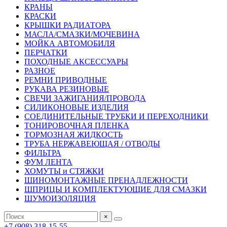
КРАНЫ
КРАСКИ
КРЫШКИ РАДИАТОРА
МАСЛА/СМАЗКИ/МОЧЕВИНА
МОЙКА АВТОМОБИЛЯ
ПЕРЧАТКИ
ПОХОДНЫЕ АКСЕССУАРЫ
РАЗНОЕ
РЕМНИ ПРИВОДНЫЕ
РУКАВА РЕЗИНОВЫЕ
СВЕЧИ ЗАЖИГАНИЯ/ПРОВОДА
СИЛИКОНОВЫЕ ИЗДЕЛИЯ
СОЕДИНИТЕЛЬНЫЕ ТРУБКИ И ПЕРЕХОДНИКИ
ТОНИРОВОЧНАЯ ПЛЕНКА
ТОРМОЗНАЯ ЖИДКОСТЬ
ТРУБА НЕРЖАВЕЮЩАЯ / ОТВОДЫ
ФИЛЬТРА
ФУМ ЛЕНТА
ХОМУТЫ и СТЯЖКИ
ШИНОМОНТАЖНЫЕ ПРЕНАДЛЕЖНОСТИ
ШПРИЦЫ И КОМПЛЕКТУЮЩИЕ ДЛЯ СМАЗКИ
ШУМОИЗОЛЯЦИЯ
×
+7 (908) 318-15-55