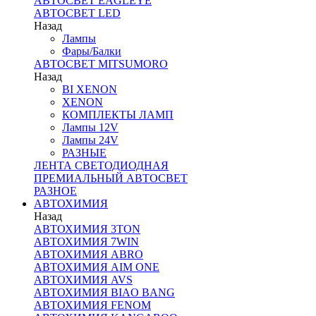
АВТОСВЕТ EAGLEYE
АВТОСВЕТ LED
Назад
Лампы
Фары/Балки
АВТОСВЕТ MITSUMORO
Назад
BI XENON
XENON
КОМПЛЕКТЫ ЛАМП
Лампы 12V
Лампы 24V
РАЗНЫЕ
ЛЕНТА СВЕТОДИОДНАЯ
ПРЕМИАЛЬНЫЙ АВТОСВЕТ
РАЗНОЕ
АВТОХИМИЯ
Назад
АВТОХИМИЯ 3TON
АВТОХИМИЯ 7WIN
АВТОХИМИЯ ABRO
АВТОХИМИЯ AIM ONE
АВТОХИМИЯ AVS
АВТОХИМИЯ BIAO BANG
АВТОХИМИЯ FENOM