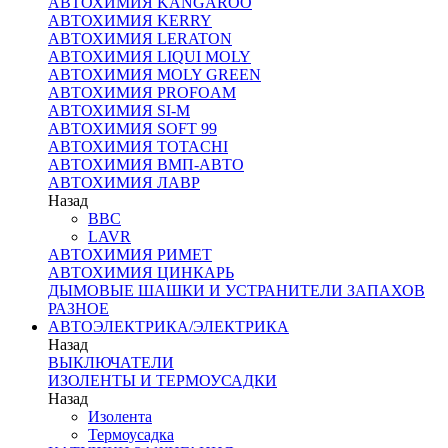
АВТОХИМИЯ KANGAROO
АВТОХИМИЯ KERRY
АВТОХИМИЯ LERATON
АВТОХИМИЯ LIQUI MOLY
АВТОХИМИЯ MOLY GREEN
АВТОХИМИЯ PROFOAM
АВТОХИМИЯ SI-M
АВТОХИМИЯ SOFT 99
АВТОХИМИЯ TOTACHI
АВТОХИМИЯ ВМП-АВТО
АВТОХИМИЯ ЛАВР
Назад
BBC
LAVR
АВТОХИМИЯ РИМЕТ
АВТОХИМИЯ ЦИНКАРЬ
ДЫМОВЫЕ ШАШКИ И УСТРАНИТЕЛИ ЗАПАХОВ
РАЗНОЕ
АВТОЭЛЕКТРИКА/ЭЛЕКТРИКА
Назад
ВЫКЛЮЧАТЕЛИ
ИЗОЛЕНТЫ И ТЕРМОУСАДКИ
Назад
Изолента
Термоусадка