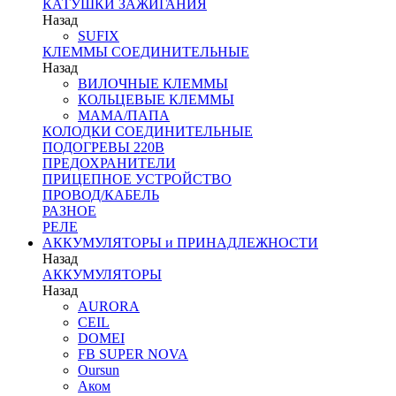
КАТУШКИ ЗАЖИГАНИЯ
Назад
SUFIX
КЛЕММЫ СОЕДИНИТЕЛЬНЫЕ
Назад
ВИЛОЧНЫЕ КЛЕММЫ
КОЛЬЦЕВЫЕ КЛЕММЫ
МАМА/ПАПА
КОЛОДКИ СОЕДИНИТЕЛЬНЫЕ
ПОДОГРЕВЫ 220В
ПРЕДОХРАНИТЕЛИ
ПРИЦЕПНОЕ УСТРОЙСТВО
ПРОВОД/КАБЕЛЬ
РАЗНОЕ
РЕЛЕ
АККУМУЛЯТОРЫ и ПРИНАДЛЕЖНОСТИ
Назад
АККУМУЛЯТОРЫ
Назад
AURORA
CEIL
DOMEI
FB SUPER NOVA
Oursun
Аком