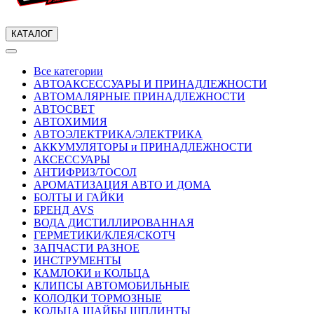
КАТАЛОГ
Все категории
АВТОАКСЕССУАРЫ И ПРИНАДЛЕЖНОСТИ
АВТОМАЛЯРНЫЕ ПРИНАДЛЕЖНОСТИ
АВТОСВЕТ
АВТОХИМИЯ
АВТОЭЛЕКТРИКА/ЭЛЕКТРИКА
АККУМУЛЯТОРЫ и ПРИНАДЛЕЖНОСТИ
АКСЕССУАРЫ
АНТИФРИЗ/ТОСОЛ
АРОМАТИЗАЦИЯ АВТО И ДОМА
БОЛТЫ И ГАЙКИ
БРЕНД AVS
ВОДА ДИСТИЛЛИРОВАННАЯ
ГЕРМЕТИКИ/КЛЕЯ/СКОТЧ
ЗАПЧАСТИ РАЗНОЕ
ИНСТРУМЕНТЫ
КАМЛОКИ и КОЛЬЦА
КЛИПСЫ АВТОМОБИЛЬНЫЕ
КОЛОДКИ ТОРМОЗНЫЕ
КОЛЬЦА ШАЙБЫ ШПЛИНТЫ