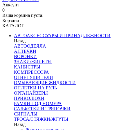
Аккаунт
0
Ваша корзина пуста!
Корзина
КАТАЛОГ
АВТОАКСЕССУАРЫ И ПРИНАДЛЕЖНОСТИ
Назад
АВТООДЕЯЛА
АПТЕЧКИ
ВОРОНКИ
ЗНАКИ/ЖИЛЕТЫ
КАНИСТРЫ
КОМПРЕССОРА
ОГНЕТУШИТЕЛИ
ОМЫВАЮЩИЕ ЖИДКОСТИ
ОПЛЕТКИ НА РУЛЬ
ОРГАНАЙЗЕРЫ
ПРИКОЛЮХИ
РАМКИ ПОД НОМЕРА
САЛФЕТКИ И ТРЯПОЧКИ
СИГНАЛЫ
ТРОСА/СТЯЖКИ/ЖГУТЫ
Назад
Жгуты эластичные