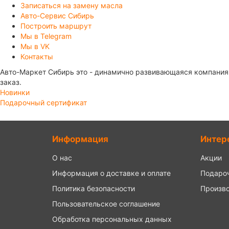
Записаться на замену масла
Авто-Сервис Сибирь
Построить маршрут
Мы в Telegram
Мы в VK
Контакты
Авто-Маркет Сибирь это - динамично развивающаяся компания,
заказ.
Новинки
Подарочный сертификат
Информация
Интер
О нас
Акции
Информация о доставке и оплате
Подаро
Политика безопасности
Произв
Пользовательское соглашение
Обработка персональных данных