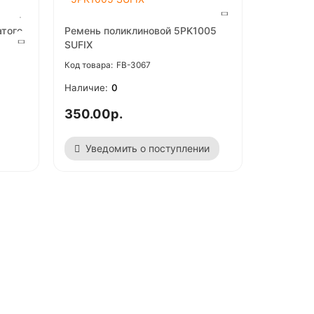
атого
Ремень поликлиновой 5PK1005
SUFIX
FB-3067
0
350.00р.
Уведомить о поступлении