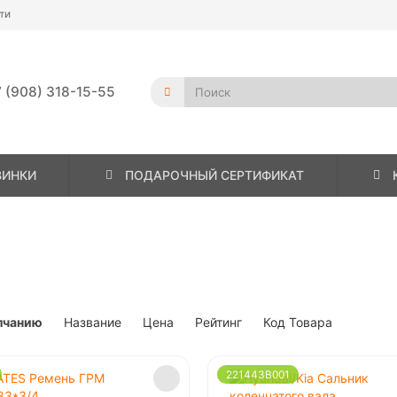
ти
 (908) 318-15-55
ВИНКИ
ПОДАРОЧНЫЙ СЕРТИФИКАТ
лчанию
Название
Цена
Рейтинг
Код Товара
221443B001