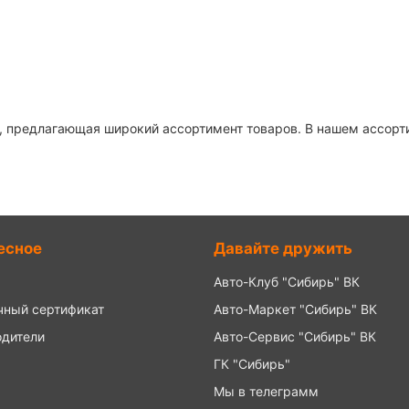
 предлагающая широкий ассортимент товаров. В нашем ассортим
есное
Давайте дружить
Авто-Клуб "Сибирь" ВК
чный сертификат
Авто-Маркет "Сибирь" ВК
одители
Авто-Сервис "Сибирь" ВК
ГК "Сибирь"
Мы в телеграмм