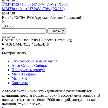
M74730
M74730 / 10 шт H7 24V -70W (PX26d)
M74730
R2 24v 75/70w P45t (круглая, ближний, дальний)..
2
130.00р.
В корзину
Показано с 1 по 12 из 12 (всего 1 страниц)
АВТОМАРКЕТ "СИБИРЬ"
Быстрое меню
Записаться на замену масла
Авто-Сервис Сибирь
Построить маршрут
Мы в Telegram
Мы в VK
Контакты
Авто-Маркет Сибирь это - динамично развивающаяся
компания, предлагающая широкий ассортимент товаров. В
нашем ассортименте более 2000 позиций, доступных как в
наличии, так и на заказ.