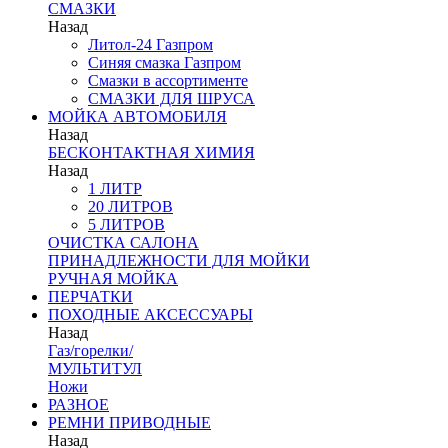
СМАЗКИ
Назад
Литол-24 Газпром
Синяя смазка Газпром
Смазки в ассортименте
СМАЗКИ ДЛЯ ШРУСА
МОЙКА АВТОМОБИЛЯ
Назад
БЕСКОНТАКТНАЯ ХИМИЯ
Назад
1 ЛИТР
20 ЛИТРОВ
5 ЛИТРОВ
ОЧИСТКА САЛОНА
ПРИНАДЛЕЖНОСТИ ДЛЯ МОЙКИ
РУЧНАЯ МОЙКА
ПЕРЧАТКИ
ПОХОДНЫЕ АКСЕССУАРЫ
Назад
Газ/горелки/
МУЛЬТИТУЛ
Ножи
РАЗНОЕ
РЕМНИ ПРИВОДНЫЕ
Назад