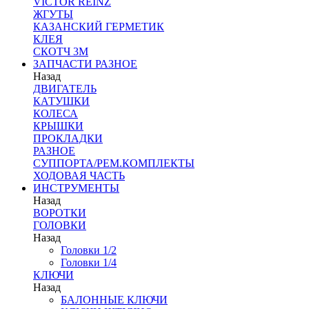
VICTOR REINZ
ЖГУТЫ
КАЗАНСКИЙ ГЕРМЕТИК
КЛЕЯ
СКОТЧ 3М
ЗАПЧАСТИ РАЗНОЕ
Назад
ДВИГАТЕЛЬ
КАТУШКИ
КОЛЕСА
КРЫШКИ
ПРОКЛАДКИ
РАЗНОЕ
СУППОРТА/РЕМ.КОМПЛЕКТЫ
ХОДОВАЯ ЧАСТЬ
ИНСТРУМЕНТЫ
Назад
ВОРОТКИ
ГОЛОВКИ
Назад
Головки 1/2
Головки 1/4
КЛЮЧИ
Назад
БАЛОННЫЕ КЛЮЧИ