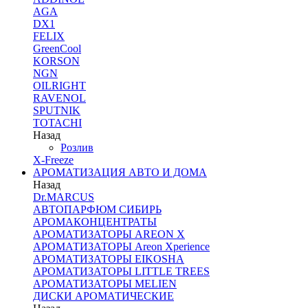
AGA
DX1
FELIX
GreenCool
KORSON
NGN
OILRIGHT
RAVENOL
SPUTNIK
TOTACHI
Назад
Розлив
X-Freeze
АРОМАТИЗАЦИЯ АВТО И ДОМА
Назад
Dr.MARCUS
АВТОПАРФЮМ СИБИРЬ
АРОМАКОНЦЕНТРАТЫ
АРОМАТИЗАТОРЫ AREON X
АРОМАТИЗАТОРЫ Areon Xperience
АРОМАТИЗАТОРЫ EIKOSHA
АРОМАТИЗАТОРЫ LITTLE TREES
АРОМАТИЗАТОРЫ MELIEN
ДИСКИ АРОМАТИЧЕСКИЕ