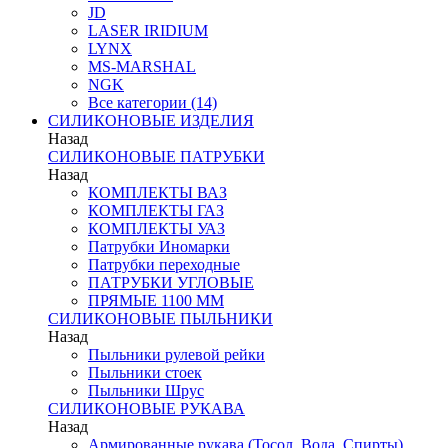
JD
LASER IRIDIUM
LYNX
MS-MARSHAL
NGK
Все категории (14)
СИЛИКОНОВЫЕ ИЗДЕЛИЯ
Назад
СИЛИКОНОВЫЕ ПАТРУБКИ
Назад
КОМПЛЕКТЫ ВАЗ
КОМПЛЕКТЫ ГАЗ
КОМПЛЕКТЫ УАЗ
Патрубки Иномарки
Патрубки переходные
ПАТРУБКИ УГЛОВЫЕ
ПРЯМЫЕ 1100 ММ
СИЛИКОНОВЫЕ ПЫЛЬНИКИ
Назад
Пыльники рулевой рейки
Пыльники стоек
Пыльники Шрус
СИЛИКОНОВЫЕ РУКАВА
Назад
Армированные рукава (Тосол, Вода, Спирты)