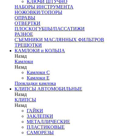
КЛЮЧИ ШТУЧНО
НАБОРЫ ИНСТРУМЕНТА
НОЖОВКИ/ТОПОРЫ
ОПРАВЫ
ОТВЕРТКИ
ПЛОСКОГУБЦЫ/ПАССАТИЖИ
РАЗНОЕ
СЪЕМНИКИ МАСЛЯННЫХ ФИЛЬТРОВ
ТРЕЩОТКИ
КАМЛОКИ и КОЛЬЦА
Назад
Камлоки
Назад
Камлоки C
Камлоки Е
Прокладки камлока
КЛИПСЫ АВТОМОБИЛЬНЫЕ
Назад
КЛИПСЫ
Назад
ГАЙКИ
ЗАКЛЕПКИ
МЕТАЛЛИЧЕСКИЕ
ПЛАСТИКОВЫЕ
САМОРЕЗЫ