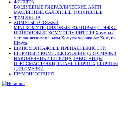
ФИЛЬТРА
ВОЗДУШНЫЕ
ГИДРАВЛИЧЕСКИЕ АКПП
МАСЛЯННЫЕ
САЛОННЫЕ
ТОПЛИВНЫЕ
ФУМ ЛЕНТА
ХОМУТЫ и СТЯЖКИ
MINI ХОМУТЫ
СИЛОВЫЕ БОЛТОВЫЕ
СТЯЖКИ
НЕЙЛОНОВЫЕ
ХОМУТ ГЛУШИТЕЛЯ
Хомуты с
металлическим ключом
Хомуты червячные
Хомуты
Шруса
ШИНОМОНТАЖНЫЕ ПРЕНАДЛЕЖНОСТИ
ШПРИЦЫ И КОМПЛЕКТУЮЩИЕ ДЛЯ СМАЗКИ
НАКОНЕЧНИКИ ШПРИЦА
ТАВОТНИЦЫ
ПРЕССМАСЛЕНКИ
ШЛАНГ ШПРИЦА
ШПРИЦЫ
ДЛЯ СМАЗКИ
ШУМОИЗОЛЯЦИЯ