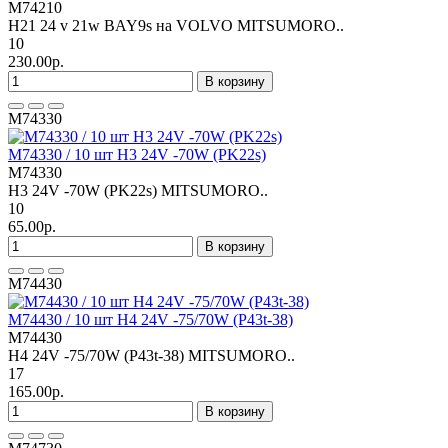
M74210
H21 24 v 21w BAY9s на VOLVO MITSUMORO..
10
230.00р.
В корзину
M74330
M74330 / 10 шт H3 24V -70W (PK22s)
M74330
H3 24V -70W (PK22s) MITSUMORO..
10
65.00р.
В корзину
M74430
M74430 / 10 шт H4 24V -75/70W (P43t-38)
M74430
H4 24V -75/70W (P43t-38) MITSUMORO..
17
165.00р.
В корзину