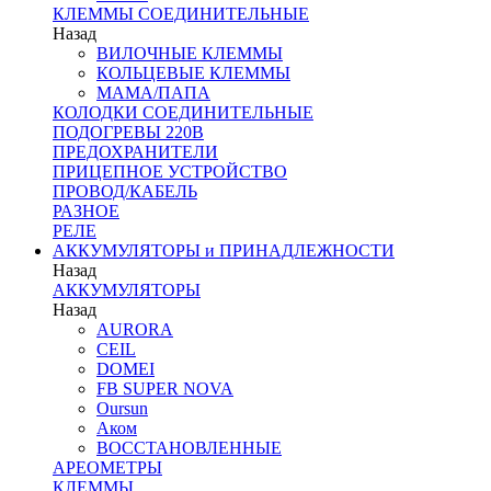
КЛЕММЫ СОЕДИНИТЕЛЬНЫЕ
Назад
ВИЛОЧНЫЕ КЛЕММЫ
КОЛЬЦЕВЫЕ КЛЕММЫ
МАМА/ПАПА
КОЛОДКИ СОЕДИНИТЕЛЬНЫЕ
ПОДОГРЕВЫ 220В
ПРЕДОХРАНИТЕЛИ
ПРИЦЕПНОЕ УСТРОЙСТВО
ПРОВОД/КАБЕЛЬ
РАЗНОЕ
РЕЛЕ
АККУМУЛЯТОРЫ и ПРИНАДЛЕЖНОСТИ
Назад
АККУМУЛЯТОРЫ
Назад
AURORA
CEIL
DOMEI
FB SUPER NOVA
Oursun
Аком
ВОССТАНОВЛЕННЫЕ
АРЕОМЕТРЫ
КЛЕММЫ