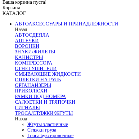
Ваша корзина пуста!
Корзина
КАТАЛОГ
АВТОАКСЕССУАРЫ И ПРИНАДЛЕЖНОСТИ
Назад
АВТООДЕЯЛА
АПТЕЧКИ
ВОРОНКИ
ЗНАКИ/ЖИЛЕТЫ
КАНИСТРЫ
КОМПРЕССОРА
ОГНЕТУШИТЕЛИ
ОМЫВАЮЩИЕ ЖИДКОСТИ
ОПЛЕТКИ НА РУЛЬ
ОРГАНАЙЗЕРЫ
ПРИКОЛЮХИ
РАМКИ ПОД НОМЕРА
САЛФЕТКИ И ТРЯПОЧКИ
СИГНАЛЫ
ТРОСА/СТЯЖКИ/ЖГУТЫ
Назад
Жгуты эластичные
Стяжки груза
Троса буксировочные