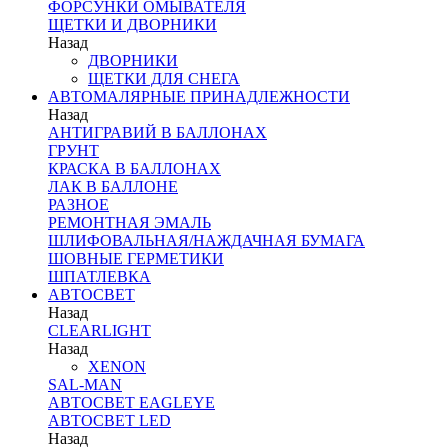
ФОРСУНКИ ОМЫВАТЕЛЯ
ЩЕТКИ И ДВОРНИКИ
Назад
ДВОРНИКИ
ЩЕТКИ ДЛЯ СНЕГА
АВТОМАЛЯРНЫЕ ПРИНАДЛЕЖНОСТИ
Назад
АНТИГРАВИЙ В БАЛЛОНАХ
ГРУНТ
КРАСКА В БАЛЛОНАХ
ЛАК В БАЛЛОНЕ
РАЗНОЕ
РЕМОНТНАЯ ЭМАЛЬ
ШЛИФОВАЛЬНАЯ/НАЖДАЧНАЯ БУМАГА
ШОВНЫЕ ГЕРМЕТИКИ
ШПАТЛЕВКА
АВТОСВЕТ
Назад
CLEARLIGHT
Назад
XENON
SAL-MAN
АВТОСВЕТ EAGLEYE
АВТОСВЕТ LED
Назад