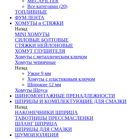
MECAFILTER
Все категории (20)
ТОПЛИВНЫЕ
ФУМ ЛЕНТА
ХОМУТЫ и СТЯЖКИ
Назад
MINI ХОМУТЫ
СИЛОВЫЕ БОЛТОВЫЕ
СТЯЖКИ НЕЙЛОНОВЫЕ
ХОМУТ ГЛУШИТЕЛЯ
Хомуты с металлическим ключом
Хомуты червячные
Назад
Узкие 9 мм
Хомуты с пластиковым ключом
Широкие 12 мм
Хомуты Шруса
ШИНОМОНТАЖНЫЕ ПРЕНАДЛЕЖНОСТИ
ШПРИЦЫ И КОМПЛЕКТУЮЩИЕ ДЛЯ СМАЗКИ
Назад
НАКОНЕЧНИКИ ШПРИЦА
ТАВОТНИЦЫ ПРЕССМАСЛЕНКИ
ШЛАНГ ШПРИЦА
ШПРИЦЫ ДЛЯ СМАЗКИ
ШУМОИЗОЛЯЦИЯ