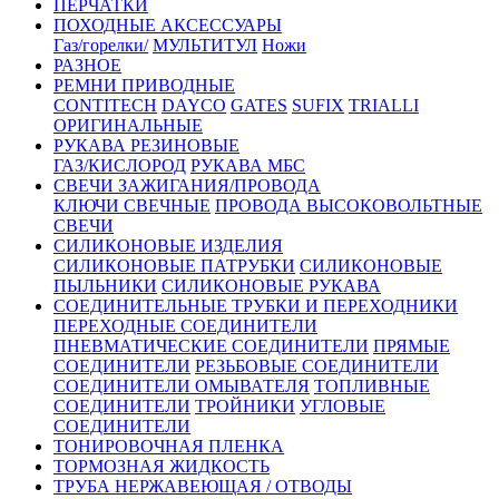
ПЕРЧАТКИ
ПОХОДНЫЕ АКСЕССУАРЫ
Газ/горелки/
МУЛЬТИТУЛ
Ножи
РАЗНОЕ
РЕМНИ ПРИВОДНЫЕ
CONTITECH
DAYCO
GATES
SUFIX
TRIALLI
ОРИГИНАЛЬНЫЕ
РУКАВА РЕЗИНОВЫЕ
ГАЗ/КИСЛОРОД
РУКАВА МБС
СВЕЧИ ЗАЖИГАНИЯ/ПРОВОДА
КЛЮЧИ СВЕЧНЫЕ
ПРОВОДА ВЫСОКОВОЛЬТНЫЕ
СВЕЧИ
СИЛИКОНОВЫЕ ИЗДЕЛИЯ
СИЛИКОНОВЫЕ ПАТРУБКИ
СИЛИКОНОВЫЕ
ПЫЛЬНИКИ
СИЛИКОНОВЫЕ РУКАВА
СОЕДИНИТЕЛЬНЫЕ ТРУБКИ И ПЕРЕХОДНИКИ
ПЕРЕХОДНЫЕ СОЕДИНИТЕЛИ
ПНЕВМАТИЧЕСКИЕ СОЕДИНИТЕЛИ
ПРЯМЫЕ
СОЕДИНИТЕЛИ
РЕЗЬБОВЫЕ СОЕДИНИТЕЛИ
СОЕДИНИТЕЛИ ОМЫВАТЕЛЯ
ТОПЛИВНЫЕ
СОЕДИНИТЕЛИ
ТРОЙНИКИ
УГЛОВЫЕ
СОЕДИНИТЕЛИ
ТОНИРОВОЧНАЯ ПЛЕНКА
ТОРМОЗНАЯ ЖИДКОСТЬ
ТРУБА НЕРЖАВЕЮЩАЯ / ОТВОДЫ