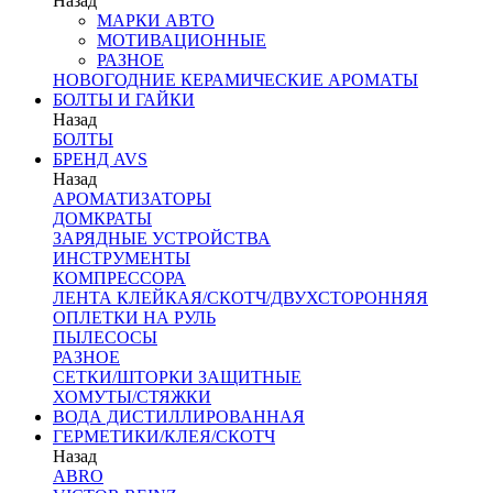
Назад
МАРКИ АВТО
МОТИВАЦИОННЫЕ
РАЗНОЕ
НОВОГОДНИЕ КЕРАМИЧЕСКИЕ АРОМАТЫ
БОЛТЫ И ГАЙКИ
Назад
БОЛТЫ
БРЕНД AVS
Назад
АРОМАТИЗАТОРЫ
ДОМКРАТЫ
ЗАРЯДНЫЕ УСТРОЙСТВА
ИНСТРУМЕНТЫ
КОМПРЕССОРА
ЛЕНТА КЛЕЙКАЯ/СКОТЧ/ДВУХСТОРОННЯЯ
ОПЛЕТКИ НА РУЛЬ
ПЫЛЕСОСЫ
РАЗНОЕ
СЕТКИ/ШТОРКИ ЗАЩИТНЫЕ
ХОМУТЫ/СТЯЖКИ
ВОДА ДИСТИЛЛИРОВАННАЯ
ГЕРМЕТИКИ/КЛЕЯ/СКОТЧ
Назад
ABRO