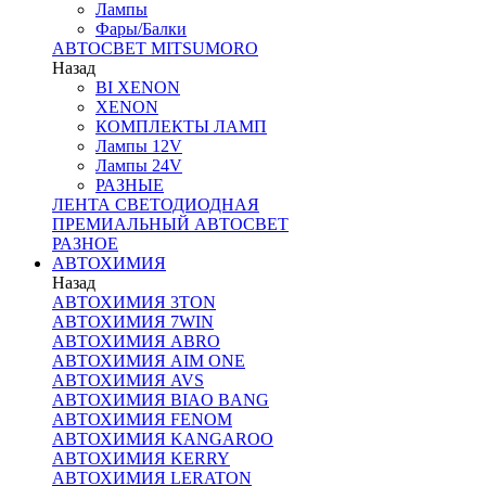
Лампы
Фары/Балки
АВТОСВЕТ MITSUMORO
Назад
BI XENON
XENON
КОМПЛЕКТЫ ЛАМП
Лампы 12V
Лампы 24V
РАЗНЫЕ
ЛЕНТА СВЕТОДИОДНАЯ
ПРЕМИАЛЬНЫЙ АВТОСВЕТ
РАЗНОЕ
АВТОХИМИЯ
Назад
АВТОХИМИЯ 3TON
АВТОХИМИЯ 7WIN
АВТОХИМИЯ ABRO
АВТОХИМИЯ AIM ONE
АВТОХИМИЯ AVS
АВТОХИМИЯ BIAO BANG
АВТОХИМИЯ FENOM
АВТОХИМИЯ KANGAROO
АВТОХИМИЯ KERRY
АВТОХИМИЯ LERATON