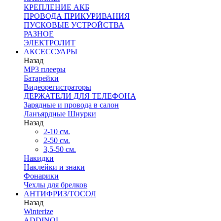
КРЕПЛЕНИЕ АКБ
ПРОВОДА ПРИКУРИВАНИЯ
ПУСКОВЫЕ УСТРОЙСТВА
РАЗНОЕ
ЭЛЕКТРОЛИТ
АКСЕССУАРЫ
Назад
MP3 плееры
Батарейки
Видеорегистраторы
ДЕРЖАТЕЛИ ДЛЯ ТЕЛЕФОНА
Зарядные и провода в салон
Ланъярдные Шнурки
Назад
2-10 см.
2-50 см.
3,5-50 см.
Накидки
Наклейки и знаки
Фонарики
Чехлы для брелков
АНТИФРИЗ/ТОСОЛ
Назад
Winterize
ADDINOL