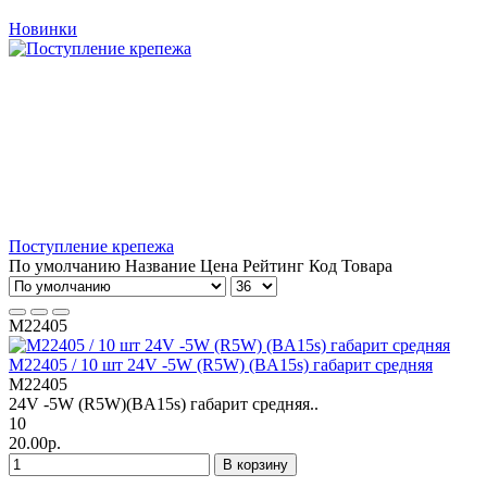
Новинки
Поступление крепежа
По умолчанию
Название
Цена
Рейтинг
Код Товара
M22405
M22405 / 10 шт 24V -5W (R5W) (BA15s) габарит средняя
M22405
24V -5W (R5W)(BA15s) габарит средняя..
10
20.00р.
В корзину