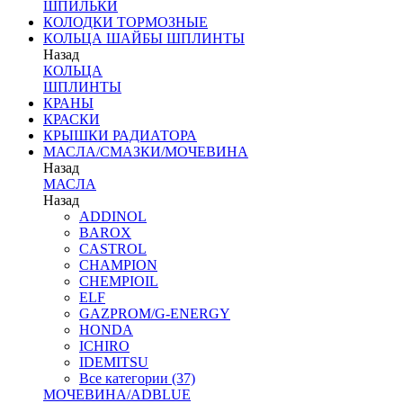
ШПИЛЬКИ
КОЛОДКИ ТОРМОЗНЫЕ
КОЛЬЦА ШАЙБЫ ШПЛИНТЫ
Назад
КОЛЬЦА
ШПЛИНТЫ
КРАНЫ
КРАСКИ
КРЫШКИ РАДИАТОРА
МАСЛА/СМАЗКИ/МОЧЕВИНА
Назад
МАСЛА
Назад
ADDINOL
BAROX
CASTROL
CHAMPION
CHEMPIOIL
ELF
GAZPROM/G-ENERGY
HONDA
ICHIRO
IDEMITSU
Все категории (37)
МОЧЕВИНА/ADBLUE