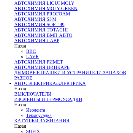
АВТОХИМИЯ LIQUI MOLY
АВТОХИМИЯ MOLY GREEN
АВТОХИМИЯ PROFOAM
АВТОХИМИЯ SI-M
АВТОХИМИЯ SOFT 99
АВТОХИМИЯ TOTACHI
АВТОХИМИЯ ВМП-АВТО
АВТОХИМИЯ ЛАВР
Назад
BBC
LAVR
АВТОХИМИЯ РИМЕТ
АВТОХИМИЯ ЦИНКАРЬ
ДЫМОВЫЕ ШАШКИ И УСТРАНИТЕЛИ ЗАПАХОВ
РАЗНОЕ
АВТОЭЛЕКТРИКА/ЭЛЕКТРИКА
Назад
ВЫКЛЮЧАТЕЛИ
ИЗОЛЕНТЫ И ТЕРМОУСАДКИ
Назад
Изолента
Термоусадка
КАТУШКИ ЗАЖИГАНИЯ
Назад
SUFIX