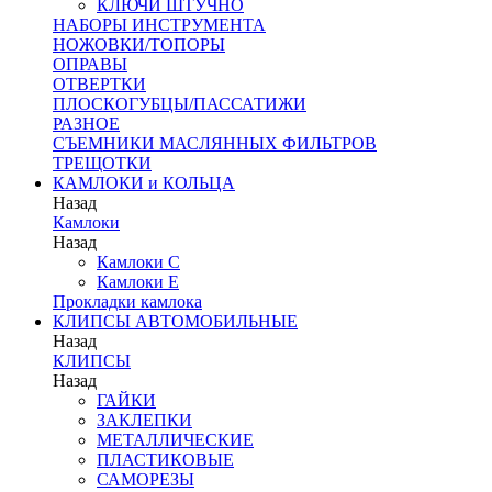
КЛЮЧИ ШТУЧНО
НАБОРЫ ИНСТРУМЕНТА
НОЖОВКИ/ТОПОРЫ
ОПРАВЫ
ОТВЕРТКИ
ПЛОСКОГУБЦЫ/ПАССАТИЖИ
РАЗНОЕ
СЪЕМНИКИ МАСЛЯННЫХ ФИЛЬТРОВ
ТРЕЩОТКИ
КАМЛОКИ и КОЛЬЦА
Назад
Камлоки
Назад
Камлоки C
Камлоки Е
Прокладки камлока
КЛИПСЫ АВТОМОБИЛЬНЫЕ
Назад
КЛИПСЫ
Назад
ГАЙКИ
ЗАКЛЕПКИ
МЕТАЛЛИЧЕСКИЕ
ПЛАСТИКОВЫЕ
САМОРЕЗЫ