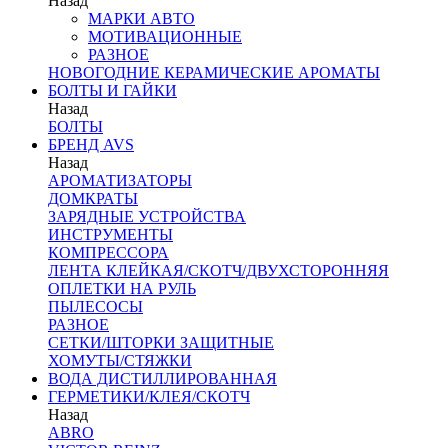
Назад
МАРКИ АВТО
МОТИВАЦИОННЫЕ
РАЗНОЕ
НОВОГОДНИЕ КЕРАМИЧЕСКИЕ АРОМАТЫ
БОЛТЫ И ГАЙКИ
Назад
БОЛТЫ
БРЕНД AVS
Назад
АРОМАТИЗАТОРЫ
ДОМКРАТЫ
ЗАРЯДНЫЕ УСТРОЙСТВА
ИНСТРУМЕНТЫ
КОМПРЕССОРА
ЛЕНТА КЛЕЙКАЯ/СКОТЧ/ДВУХСТОРОННЯЯ
ОПЛЕТКИ НА РУЛЬ
ПЫЛЕСОСЫ
РАЗНОЕ
СЕТКИ/ШТОРКИ ЗАЩИТНЫЕ
ХОМУТЫ/СТЯЖКИ
ВОДА ДИСТИЛЛИРОВАННАЯ
ГЕРМЕТИКИ/КЛЕЯ/СКОТЧ
Назад
ABRO