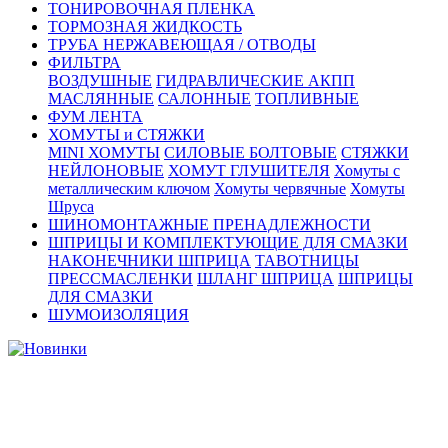
ТОНИРОВОЧНАЯ ПЛЕНКА
ТОРМОЗНАЯ ЖИДКОСТЬ
ТРУБА НЕРЖАВЕЮЩАЯ / ОТВОДЫ
ФИЛЬТРА
ВОЗДУШНЫЕ
ГИДРАВЛИЧЕСКИЕ АКПП
МАСЛЯННЫЕ
САЛОННЫЕ
ТОПЛИВНЫЕ
ФУМ ЛЕНТА
ХОМУТЫ и СТЯЖКИ
MINI ХОМУТЫ
СИЛОВЫЕ БОЛТОВЫЕ
СТЯЖКИ
НЕЙЛОНОВЫЕ
ХОМУТ ГЛУШИТЕЛЯ
Хомуты с
металлическим ключом
Хомуты червячные
Хомуты
Шруса
ШИНОМОНТАЖНЫЕ ПРЕНАДЛЕЖНОСТИ
ШПРИЦЫ И КОМПЛЕКТУЮЩИЕ ДЛЯ СМАЗКИ
НАКОНЕЧНИКИ ШПРИЦА
ТАВОТНИЦЫ
ПРЕССМАСЛЕНКИ
ШЛАНГ ШПРИЦА
ШПРИЦЫ
ДЛЯ СМАЗКИ
ШУМОИЗОЛЯЦИЯ