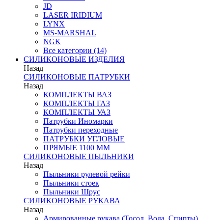
JD
LASER IRIDIUM
LYNX
MS-MARSHAL
NGK
Все категории (14)
СИЛИКОНОВЫЕ ИЗДЕЛИЯ
Назад
СИЛИКОНОВЫЕ ПАТРУБКИ
Назад
КОМПЛЕКТЫ ВАЗ
КОМПЛЕКТЫ ГАЗ
КОМПЛЕКТЫ УАЗ
Патрубки Иномарки
Патрубки переходные
ПАТРУБКИ УГЛОВЫЕ
ПРЯМЫЕ 1100 ММ
СИЛИКОНОВЫЕ ПЫЛЬНИКИ
Назад
Пыльники рулевой рейки
Пыльники стоек
Пыльники Шрус
СИЛИКОНОВЫЕ РУКАВА
Назад
Армированные рукава (Тосол, Вода, Спирты)