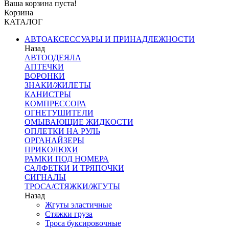
Ваша корзина пуста!
Корзина
КАТАЛОГ
АВТОАКСЕССУАРЫ И ПРИНАДЛЕЖНОСТИ
Назад
АВТООДЕЯЛА
АПТЕЧКИ
ВОРОНКИ
ЗНАКИ/ЖИЛЕТЫ
КАНИСТРЫ
КОМПРЕССОРА
ОГНЕТУШИТЕЛИ
ОМЫВАЮЩИЕ ЖИДКОСТИ
ОПЛЕТКИ НА РУЛЬ
ОРГАНАЙЗЕРЫ
ПРИКОЛЮХИ
РАМКИ ПОД НОМЕРА
САЛФЕТКИ И ТРЯПОЧКИ
СИГНАЛЫ
ТРОСА/СТЯЖКИ/ЖГУТЫ
Назад
Жгуты эластичные
Стяжки груза
Троса буксировочные