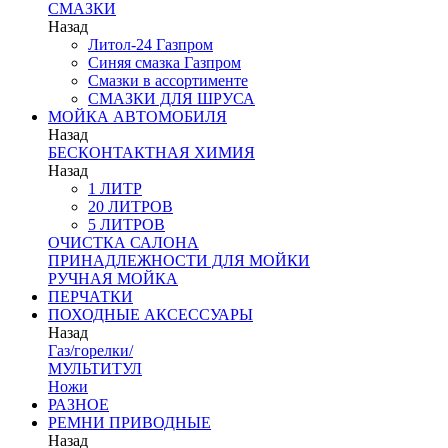
СМАЗКИ
Назад
Литол-24 Газпром
Синяя смазка Газпром
Смазки в ассортименте
СМАЗКИ ДЛЯ ШРУСА
МОЙКА АВТОМОБИЛЯ
Назад
БЕСКОНТАКТНАЯ ХИМИЯ
Назад
1 ЛИТР
20 ЛИТРОВ
5 ЛИТРОВ
ОЧИСТКА САЛОНА
ПРИНАДЛЕЖНОСТИ ДЛЯ МОЙКИ
РУЧНАЯ МОЙКА
ПЕРЧАТКИ
ПОХОДНЫЕ АКСЕССУАРЫ
Назад
Газ/горелки/
МУЛЬТИТУЛ
Ножи
РАЗНОЕ
РЕМНИ ПРИВОДНЫЕ
Назад