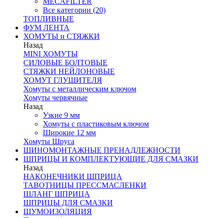
MECAFILTER
Все категории (20)
ТОПЛИВНЫЕ
ФУМ ЛЕНТА
ХОМУТЫ и СТЯЖКИ
Назад
MINI ХОМУТЫ
СИЛОВЫЕ БОЛТОВЫЕ
СТЯЖКИ НЕЙЛОНОВЫЕ
ХОМУТ ГЛУШИТЕЛЯ
Хомуты с металлическим ключом
Хомуты червячные
Назад
Узкие 9 мм
Хомуты с пластиковым ключом
Широкие 12 мм
Хомуты Шруса
ШИНОМОНТАЖНЫЕ ПРЕНАДЛЕЖНОСТИ
ШПРИЦЫ И КОМПЛЕКТУЮЩИЕ ДЛЯ СМАЗКИ
Назад
НАКОНЕЧНИКИ ШПРИЦА
ТАВОТНИЦЫ ПРЕССМАСЛЕНКИ
ШЛАНГ ШПРИЦА
ШПРИЦЫ ДЛЯ СМАЗКИ
ШУМОИЗОЛЯЦИЯ