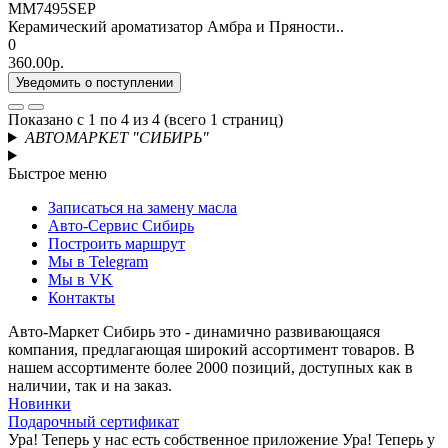
MM7495SEP
Керамический ароматизатор Амбра и Пряности..
0
360.00р.
Уведомить о поступлении
Показано с 1 по 4 из 4 (всего 1 страниц)
АВТОМАРКЕТ "СИБИРЬ"
Быстрое меню
Записаться на замену масла
Авто-Сервис Сибирь
Построить маршрут
Мы в Telegram
Мы в VK
Контакты
Авто-Маркет Сибирь это - динамично развивающаяся
компания, предлагающая широкий ассортимент товаров. В
нашем ассортименте более 2000 позиций, доступных как в
наличии, так и на заказ.
Новинки
Подарочный сертификат
Ура! Теперь у нас есть собственное приложение
Ура! Теперь у