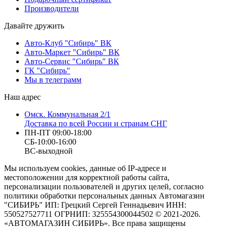
Производители
Давайте дружить
Авто-Клуб "Сибирь" ВК
Авто-Маркет "Сибирь" ВК
Авто-Сервис "Сибирь" ВК
ГК "Сибирь"
Мы в телеграмм
Наш адрес
Омск. Коммунальная 2/1
Доставка по всей России и странам СНГ
ПН-ПТ 09:00-18:00
СБ-10:00-16:00
ВС-выходной
Мы используем cookies, данные об IP-адресе и
местоположении для корректной работы сайта,
персонализации пользователей и других целей, согласно
политики обработки персональных данных Автомагазин
"СИБИРЬ" ИП: Грецкий Сергей Геннадьевич ИНН:
550527527711 ОГРНИП: 325554300044502 © 2021-2026.
«АВТОМАГАЗИН СИБИРЬ». Все права защищены