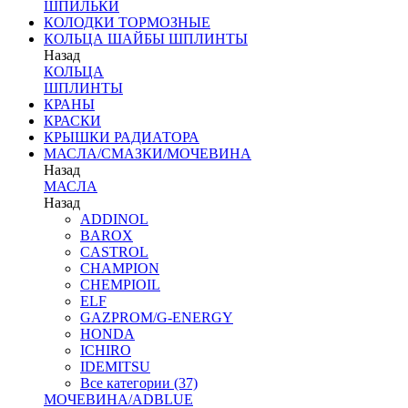
ШПИЛЬКИ
КОЛОДКИ ТОРМОЗНЫЕ
КОЛЬЦА ШАЙБЫ ШПЛИНТЫ
Назад
КОЛЬЦА
ШПЛИНТЫ
КРАНЫ
КРАСКИ
КРЫШКИ РАДИАТОРА
МАСЛА/СМАЗКИ/МОЧЕВИНА
Назад
МАСЛА
Назад
ADDINOL
BAROX
CASTROL
CHAMPION
CHEMPIOIL
ELF
GAZPROM/G-ENERGY
HONDA
ICHIRO
IDEMITSU
Все категории (37)
МОЧЕВИНА/ADBLUE