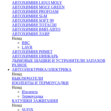
АВТОХИМИЯ LIQUI MOLY
АВТОХИМИЯ MOLY GREEN
АВТОХИМИЯ PROFOAM
АВТОХИМИЯ SI-M
АВТОХИМИЯ SOFT 99
АВТОХИМИЯ TOTACHI
АВТОХИМИЯ ВМП-АВТО
АВТОХИМИЯ ЛАВР
Назад
BBC
LAVR
АВТОХИМИЯ РИМЕТ
АВТОХИМИЯ ЦИНКАРЬ
ДЫМОВЫЕ ШАШКИ И УСТРАНИТЕЛИ ЗАПАХОВ
РАЗНОЕ
АВТОЭЛЕКТРИКА/ЭЛЕКТРИКА
Назад
ВЫКЛЮЧАТЕЛИ
ИЗОЛЕНТЫ И ТЕРМОУСАДКИ
Назад
Изолента
Термоусадка
КАТУШКИ ЗАЖИГАНИЯ
Назад
SUFIX