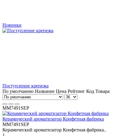
Новинки
Поступление крепежа
По умолчанию
Название
Цена
Рейтинг
Код Товара
MM7491SEP
Керамический ароматизатор Конфетная фабрика
MM7491SEP
Керамический ароматизатор Конфетная фабрика..
1