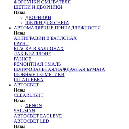
ФОРСУНКИ ОМЫВАТЕЛЯ
ЩЕТКИ И ДВОРНИКИ
Назад
ДВОРНИКИ
ЩЕТКИ ДЛЯ СНЕГА
АВТОМАЛЯРНЫЕ ПРИНАДЛЕЖНОСТИ
Назад
АНТИГРАВИЙ В БАЛЛОНАХ
ГРУНТ
КРАСКА В БАЛЛОНАХ
ЛАК В БАЛЛОНЕ
РАЗНОЕ
РЕМОНТНАЯ ЭМАЛЬ
ШЛИФОВАЛЬНАЯ/НАЖДАЧНАЯ БУМАГА
ШОВНЫЕ ГЕРМЕТИКИ
ШПАТЛЕВКА
АВТОСВЕТ
Назад
CLEARLIGHT
Назад
XENON
SAL-MAN
АВТОСВЕТ EAGLEYE
АВТОСВЕТ LED
Назад