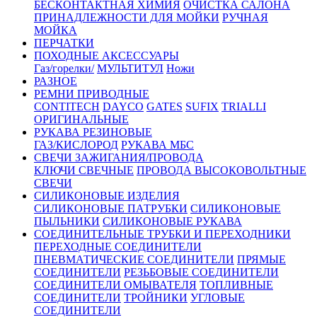
БЕСКОНТАКТНАЯ ХИМИЯ
ОЧИСТКА САЛОНА
ПРИНАДЛЕЖНОСТИ ДЛЯ МОЙКИ
РУЧНАЯ
МОЙКА
ПЕРЧАТКИ
ПОХОДНЫЕ АКСЕССУАРЫ
Газ/горелки/
МУЛЬТИТУЛ
Ножи
РАЗНОЕ
РЕМНИ ПРИВОДНЫЕ
CONTITECH
DAYCO
GATES
SUFIX
TRIALLI
ОРИГИНАЛЬНЫЕ
РУКАВА РЕЗИНОВЫЕ
ГАЗ/КИСЛОРОД
РУКАВА МБС
СВЕЧИ ЗАЖИГАНИЯ/ПРОВОДА
КЛЮЧИ СВЕЧНЫЕ
ПРОВОДА ВЫСОКОВОЛЬТНЫЕ
СВЕЧИ
СИЛИКОНОВЫЕ ИЗДЕЛИЯ
СИЛИКОНОВЫЕ ПАТРУБКИ
СИЛИКОНОВЫЕ
ПЫЛЬНИКИ
СИЛИКОНОВЫЕ РУКАВА
СОЕДИНИТЕЛЬНЫЕ ТРУБКИ И ПЕРЕХОДНИКИ
ПЕРЕХОДНЫЕ СОЕДИНИТЕЛИ
ПНЕВМАТИЧЕСКИЕ СОЕДИНИТЕЛИ
ПРЯМЫЕ
СОЕДИНИТЕЛИ
РЕЗЬБОВЫЕ СОЕДИНИТЕЛИ
СОЕДИНИТЕЛИ ОМЫВАТЕЛЯ
ТОПЛИВНЫЕ
СОЕДИНИТЕЛИ
ТРОЙНИКИ
УГЛОВЫЕ
СОЕДИНИТЕЛИ