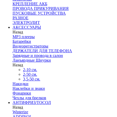
КРЕПЛЕНИЕ АКБ
ПРОВОДА ПРИКУРИВАНИЯ
ПУСКОВЫЕ УСТРОЙСТВА
РАЗНОЕ
ЭЛЕКТРОЛИТ
АКСЕССУАРЫ
Назад
MP3 плееры
Батарейки
Видеорегистраторы
ДЕРЖАТЕЛИ ДЛЯ ТЕЛЕФОНА
Зарядные и провода в салон
Ланъярдные Шнурки
Назад
2-10 см.
2-50 см.
3,5-50 см.
Накидки
Наклейки и знаки
Фонарики
Чехлы для брелков
АНТИФРИЗ/ТОСОЛ
Назад
Winterize
ADDINOL