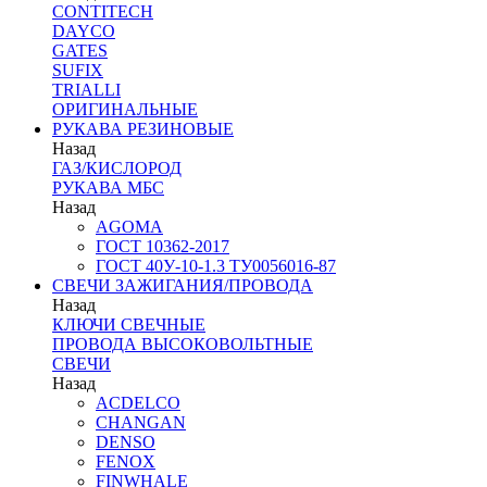
CONTITECH
DAYCO
GATES
SUFIX
TRIALLI
ОРИГИНАЛЬНЫЕ
РУКАВА РЕЗИНОВЫЕ
Назад
ГАЗ/КИСЛОРОД
РУКАВА МБС
Назад
AGOMA
ГОСТ 10362-2017
ГОСТ 40У-10-1.3 ТУ0056016-87
СВЕЧИ ЗАЖИГАНИЯ/ПРОВОДА
Назад
КЛЮЧИ СВЕЧНЫЕ
ПРОВОДА ВЫСОКОВОЛЬТНЫЕ
СВЕЧИ
Назад
ACDELCO
CHANGAN
DENSO
FENOX
FINWHALE