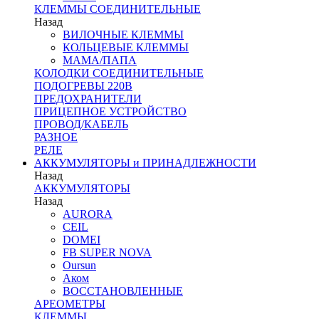
КЛЕММЫ СОЕДИНИТЕЛЬНЫЕ
Назад
ВИЛОЧНЫЕ КЛЕММЫ
КОЛЬЦЕВЫЕ КЛЕММЫ
МАМА/ПАПА
КОЛОДКИ СОЕДИНИТЕЛЬНЫЕ
ПОДОГРЕВЫ 220В
ПРЕДОХРАНИТЕЛИ
ПРИЦЕПНОЕ УСТРОЙСТВО
ПРОВОД/КАБЕЛЬ
РАЗНОЕ
РЕЛЕ
АККУМУЛЯТОРЫ и ПРИНАДЛЕЖНОСТИ
Назад
АККУМУЛЯТОРЫ
Назад
AURORA
CEIL
DOMEI
FB SUPER NOVA
Oursun
Аком
ВОССТАНОВЛЕННЫЕ
АРЕОМЕТРЫ
КЛЕММЫ