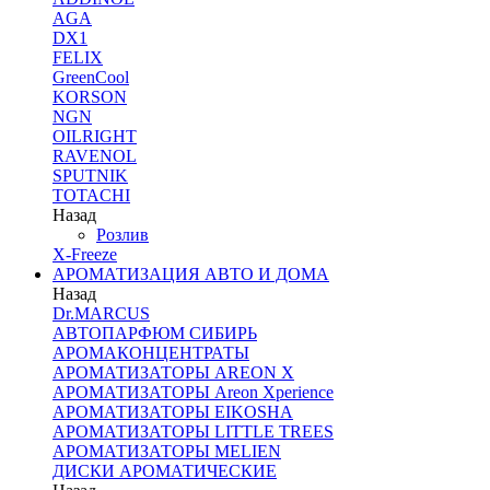
AGA
DX1
FELIX
GreenCool
KORSON
NGN
OILRIGHT
RAVENOL
SPUTNIK
TOTACHI
Назад
Розлив
X-Freeze
АРОМАТИЗАЦИЯ АВТО И ДОМА
Назад
Dr.MARCUS
АВТОПАРФЮМ СИБИРЬ
АРОМАКОНЦЕНТРАТЫ
АРОМАТИЗАТОРЫ AREON X
АРОМАТИЗАТОРЫ Areon Xperience
АРОМАТИЗАТОРЫ EIKOSHA
АРОМАТИЗАТОРЫ LITTLE TREES
АРОМАТИЗАТОРЫ MELIEN
ДИСКИ АРОМАТИЧЕСКИЕ