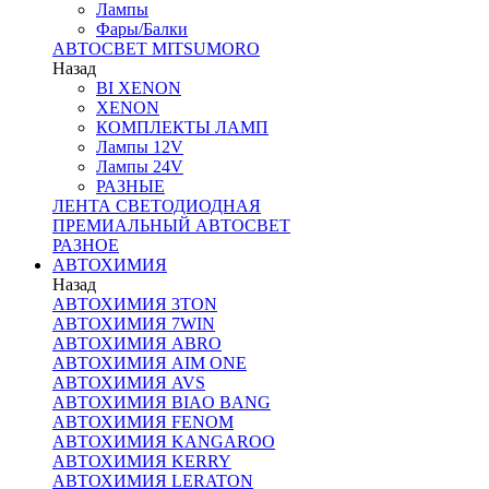
Лампы
Фары/Балки
АВТОСВЕТ MITSUMORO
Назад
BI XENON
XENON
КОМПЛЕКТЫ ЛАМП
Лампы 12V
Лампы 24V
РАЗНЫЕ
ЛЕНТА СВЕТОДИОДНАЯ
ПРЕМИАЛЬНЫЙ АВТОСВЕТ
РАЗНОЕ
АВТОХИМИЯ
Назад
АВТОХИМИЯ 3TON
АВТОХИМИЯ 7WIN
АВТОХИМИЯ ABRO
АВТОХИМИЯ AIM ONE
АВТОХИМИЯ AVS
АВТОХИМИЯ BIAO BANG
АВТОХИМИЯ FENOM
АВТОХИМИЯ KANGAROO
АВТОХИМИЯ KERRY
АВТОХИМИЯ LERATON