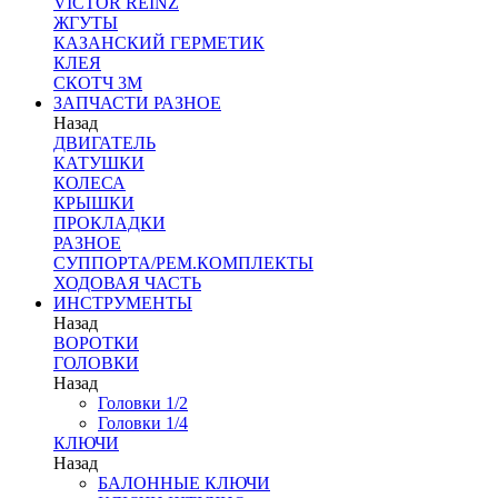
VICTOR REINZ
ЖГУТЫ
КАЗАНСКИЙ ГЕРМЕТИК
КЛЕЯ
СКОТЧ 3М
ЗАПЧАСТИ РАЗНОЕ
Назад
ДВИГАТЕЛЬ
КАТУШКИ
КОЛЕСА
КРЫШКИ
ПРОКЛАДКИ
РАЗНОЕ
СУППОРТА/РЕМ.КОМПЛЕКТЫ
ХОДОВАЯ ЧАСТЬ
ИНСТРУМЕНТЫ
Назад
ВОРОТКИ
ГОЛОВКИ
Назад
Головки 1/2
Головки 1/4
КЛЮЧИ
Назад
БАЛОННЫЕ КЛЮЧИ