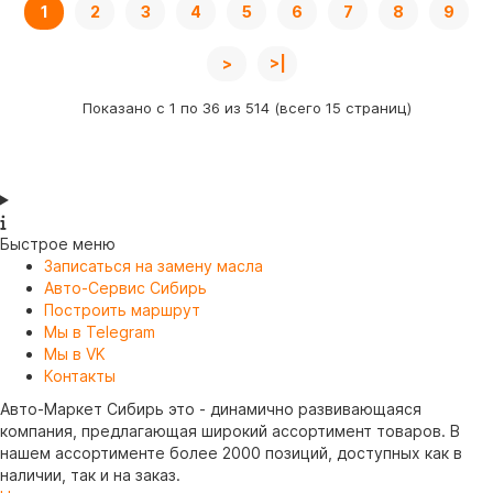
1
2
3
4
5
6
7
8
9
>
>|
Показано с 1 по 36 из 514 (всего 15 страниц)
Быстрое меню
Записаться на замену масла
Авто-Сервис Сибирь
Построить маршрут
Мы в Telegram
Мы в VK
Контакты
Авто-Маркет Сибирь это - динамично развивающаяся
компания, предлагающая широкий ассортимент товаров. В
нашем ассортименте более 2000 позиций, доступных как в
наличии, так и на заказ.