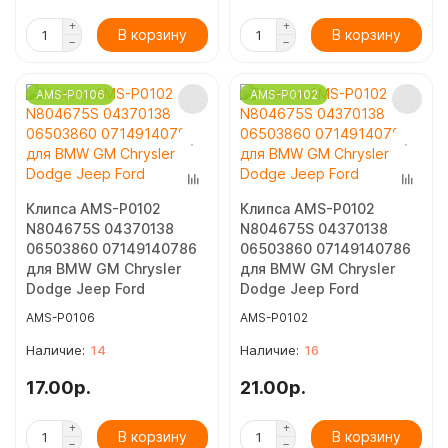
В корзину
В корзину
AMS-P0106
AMS-P0102
Клипса AMS-P0102
Клипса AMS-P0102
N804675S 04370138
N804675S 04370138
06503860 07149140786
06503860 07149140786
для BMW GM Chrysler
для BMW GM Chrysler
Dodge Jeep Ford
Dodge Jeep Ford
AMS-P0106
AMS-P0102
14
16
17.00р.
21.00р.
В корзину
В корзину