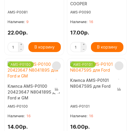
COOPER
AMS-P0081
AMS-P0090
9
16
22.00р.
17.00р.
В корзину
В корзину
AMS-P0100
AMS-P0101
Клипса AMS-P0101
Клипса AMS-P0100
N804759S для Ford
20423647 N804189S для
Ford и GM
AMS-P0100
AMS-P0101
16
16
14.00р.
16.00р.