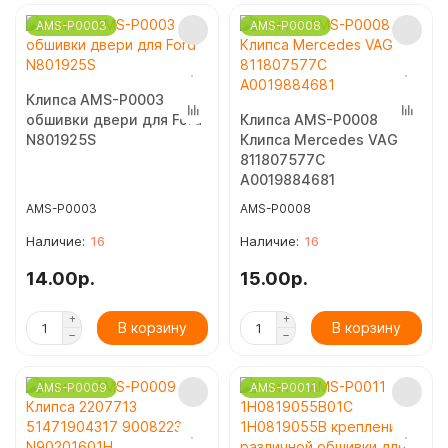
AMS-P0003
AMS-P0008
Клипса AMS-P0003
обшивки двери для Ford
Клипса AMS-P0008
N801925S
Клипса Mercedes VAG
811807577C
A0019884681
AMS-P0003
AMS-P0008
16
16
14.00р.
15.00р.
В корзину
В корзину
AMS-P0009
AMS-P0011