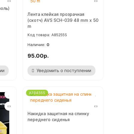
золь)
Лента клейкая прозрачная
(скотч) AVS SCH-039 48 mm x 50
m
A85255S
0
95.00р.
ии
Уведомить о поступлении
A78435S
Накидка защитная на спинку
переднего сиденья