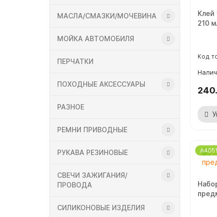
Клей 
МАСЛА/СМАЗКИ/МОЧЕВИНА
210 м
МОЙКА АВТОМОБИЛЯ
ПЕРЧАТКИ
ПОХОДНЫЕ АКСЕССУАРЫ
240
РАЗНОЕ
У
РЕМНИ ПРИВОДНЫЕ
A405
РУКАВА РЕЗИНОВЫЕ
СВЕЧИ ЗАЖИГАНИЯ/
Набо
ПРОВОДА
предм
СИЛИКОНОВЫЕ ИЗДЕЛИЯ