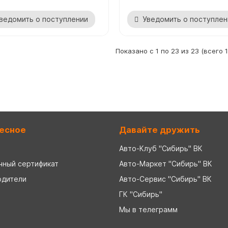
ведомить о поступлении
Уведомить о поступлен
Показано с 1 по 23 из 23 (всего 
есное
Давайте дружить
Авто-Клуб "Сибирь" ВК
чный сертификат
Авто-Маркет "Сибирь" ВК
одители
Авто-Сервис "Сибирь" ВК
ГК "Сибирь"
Мы в телеграмм