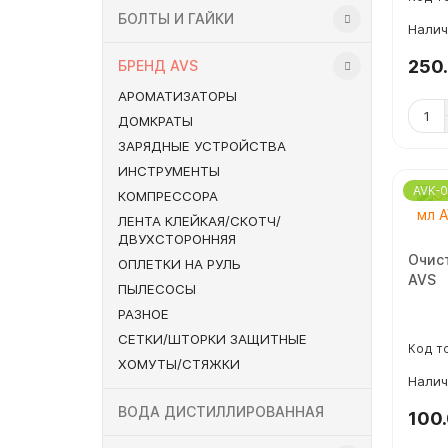
БОЛТЫ И ГАЙКИ
250
БРЕНД AVS
АРОМАТИЗАТОРЫ
ДОМКРАТЫ
ЗАРЯДНЫЕ УСТРОЙСТВА
ИНСТРУМЕНТЫ
AVK-0
КОМПРЕССОРА
ЛЕНТА КЛЕЙКАЯ/СКОТЧ/
ДВУХСТОРОННЯЯ
Очист
ОПЛЕТКИ НА РУЛЬ
AVS
ПЫЛЕСОСЫ
РАЗНОЕ
СЕТКИ/ШТОРКИ ЗАЩИТНЫЕ
ХОМУТЫ/СТЯЖКИ
ВОДА ДИСТИЛЛИРОВАННАЯ
100