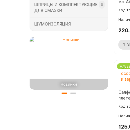
мл. A
ШПРИЦЫ И КОМПЛЕКТУЮЩИЕ
ДЛЯ СМАЗКИ
ШУМОИЗОЛЯЦИЯ
220
У
A782
Новинки
По
Салф
плете
125.