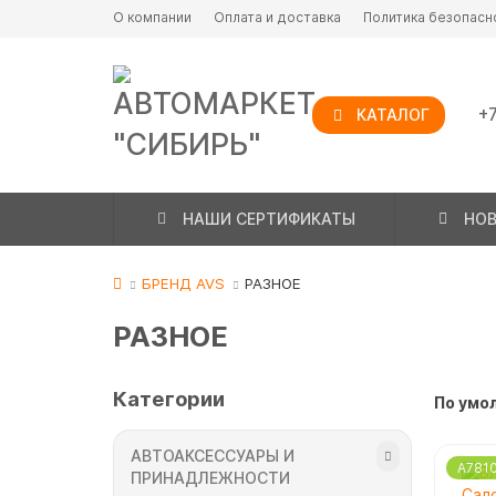
О компании
Оплата и доставка
Политика безопасн
+7
КАТАЛОГ
НАШИ СЕРТИФИКАТЫ
НО
БРЕНД AVS
РАЗНОЕ
РАЗНОЕ
Категории
По умо
АВТОАКСЕССУАРЫ И
A781
ПРИНАДЛЕЖНОСТИ