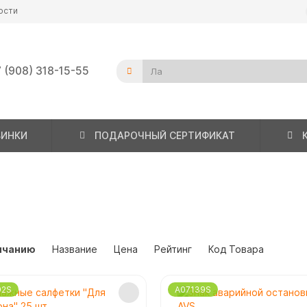
ости
 (908) 318-15-55
ВИНКИ
ПОДАРОЧНЫЙ СЕРТИФИКАТ
лчанию
Название
Цена
Рейтинг
Код Товара
02S
A07139S