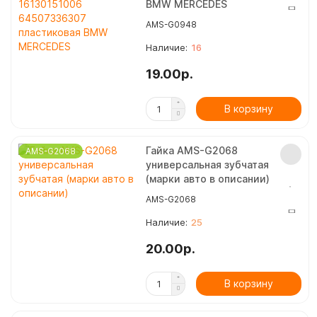
BMW MERCEDES
AMS-G0948
16
19.00р.
В корзину
Гайка AMS-G2068
AMS-G2068
универсальная зубчатая
(марки авто в описании)
AMS-G2068
25
20.00р.
В корзину