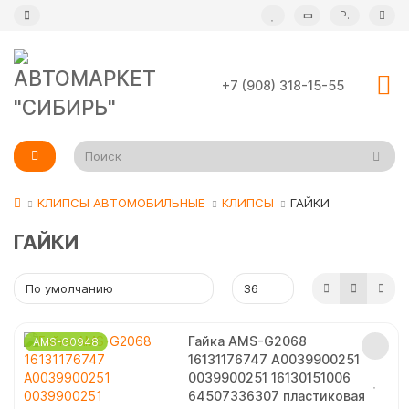
Р.
+7 (908) 318-15-55
КЛИПСЫ АВТОМОБИЛЬНЫЕ
КЛИПСЫ
ГАЙКИ
ГАЙКИ
Гайка AMS-G2068
AMS-G0948
16131176747 A0039900251
0039900251 16130151006
64507336307 пластиковая