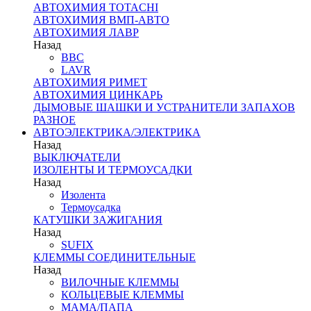
АВТОХИМИЯ TOTACHI
АВТОХИМИЯ ВМП-АВТО
АВТОХИМИЯ ЛАВР
Назад
BBC
LAVR
АВТОХИМИЯ РИМЕТ
АВТОХИМИЯ ЦИНКАРЬ
ДЫМОВЫЕ ШАШКИ И УСТРАНИТЕЛИ ЗАПАХОВ
РАЗНОЕ
АВТОЭЛЕКТРИКА/ЭЛЕКТРИКА
Назад
ВЫКЛЮЧАТЕЛИ
ИЗОЛЕНТЫ И ТЕРМОУСАДКИ
Назад
Изолента
Термоусадка
КАТУШКИ ЗАЖИГАНИЯ
Назад
SUFIX
КЛЕММЫ СОЕДИНИТЕЛЬНЫЕ
Назад
ВИЛОЧНЫЕ КЛЕММЫ
КОЛЬЦЕВЫЕ КЛЕММЫ
МАМА/ПАПА