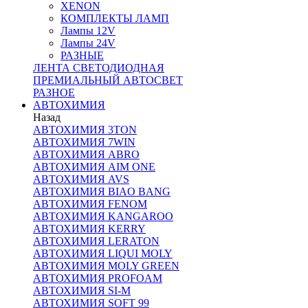
XENON
КОМПЛЕКТЫ ЛАМП
Лампы 12V
Лампы 24V
РАЗНЫЕ
ЛЕНТА СВЕТОДИОДНАЯ
ПРЕМИАЛЬНЫЙ АВТОСВЕТ
РАЗНОЕ
АВТОХИМИЯ
Назад
АВТОХИМИЯ 3TON
АВТОХИМИЯ 7WIN
АВТОХИМИЯ ABRO
АВТОХИМИЯ AIM ONE
АВТОХИМИЯ AVS
АВТОХИМИЯ BIAO BANG
АВТОХИМИЯ FENOM
АВТОХИМИЯ KANGAROO
АВТОХИМИЯ KERRY
АВТОХИМИЯ LERATON
АВТОХИМИЯ LIQUI MOLY
АВТОХИМИЯ MOLY GREEN
АВТОХИМИЯ PROFOAM
АВТОХИМИЯ SI-M
АВТОХИМИЯ SOFT 99