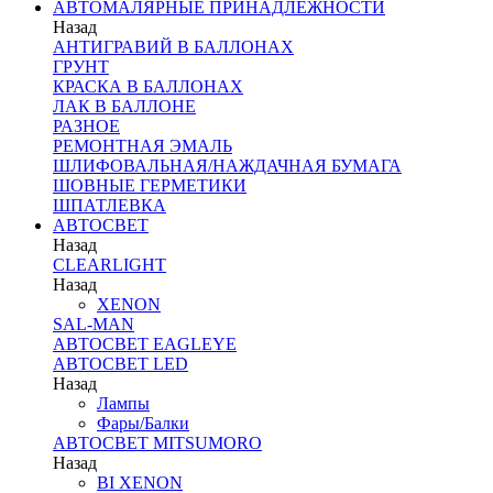
АВТОМАЛЯРНЫЕ ПРИНАДЛЕЖНОСТИ
Назад
АНТИГРАВИЙ В БАЛЛОНАХ
ГРУНТ
КРАСКА В БАЛЛОНАХ
ЛАК В БАЛЛОНЕ
РАЗНОЕ
РЕМОНТНАЯ ЭМАЛЬ
ШЛИФОВАЛЬНАЯ/НАЖДАЧНАЯ БУМАГА
ШОВНЫЕ ГЕРМЕТИКИ
ШПАТЛЕВКА
АВТОСВЕТ
Назад
CLEARLIGHT
Назад
XENON
SAL-MAN
АВТОСВЕТ EAGLEYE
АВТОСВЕТ LED
Назад
Лампы
Фары/Балки
АВТОСВЕТ MITSUMORO
Назад
BI XENON