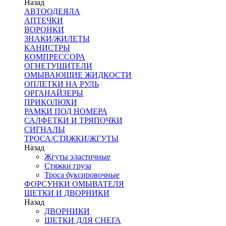
Назад
АВТООДЕЯЛА
АПТЕЧКИ
ВОРОНКИ
ЗНАКИ/ЖИЛЕТЫ
КАНИСТРЫ
КОМПРЕССОРА
ОГНЕТУШИТЕЛИ
ОМЫВАЮЩИЕ ЖИДКОСТИ
ОПЛЕТКИ НА РУЛЬ
ОРГАНАЙЗЕРЫ
ПРИКОЛЮХИ
РАМКИ ПОД НОМЕРА
САЛФЕТКИ И ТРЯПОЧКИ
СИГНАЛЫ
ТРОСА/СТЯЖКИ/ЖГУТЫ
Назад
Жгуты эластичные
Стяжки груза
Троса буксировочные
ФОРСУНКИ ОМЫВАТЕЛЯ
ЩЕТКИ И ДВОРНИКИ
Назад
ДВОРНИКИ
ЩЕТКИ ДЛЯ СНЕГА