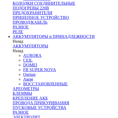
КОЛОДКИ СОЕДИНИТЕЛЬНЫЕ
ПОДОГРЕВЫ 220В
ПРЕДОХРАНИТЕЛИ
ПРИЦЕПНОЕ УСТРОЙСТВО
ПРОВОД/КАБЕЛЬ
РАЗНОЕ
РЕЛЕ
АККУМУЛЯТОРЫ и ПРИНАДЛЕЖНОСТИ
Назад
АККУМУЛЯТОРЫ
Назад
AURORA
CEIL
DOMEI
FB SUPER NOVA
Oursun
Аком
ВОССТАНОВЛЕННЫЕ
АРЕОМЕТРЫ
КЛЕММЫ
КРЕПЛЕНИЕ АКБ
ПРОВОДА ПРИКУРИВАНИЯ
ПУСКОВЫЕ УСТРОЙСТВА
РАЗНОЕ
ЭЛЕКТРОЛИТ