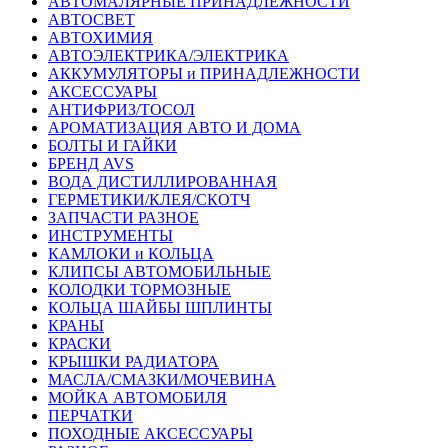
АВТОМАЛЯРНЫЕ ПРИНАДЛЕЖНОСТИ
АВТОСВЕТ
АВТОХИМИЯ
АВТОЭЛЕКТРИКА/ЭЛЕКТРИКА
АККУМУЛЯТОРЫ и ПРИНАДЛЕЖНОСТИ
АКСЕССУАРЫ
АНТИФРИЗ/ТОСОЛ
АРОМАТИЗАЦИЯ АВТО И ДОМА
БОЛТЫ И ГАЙКИ
БРЕНД AVS
ВОДА ДИСТИЛЛИРОВАННАЯ
ГЕРМЕТИКИ/КЛЕЯ/СКОТЧ
ЗАПЧАСТИ РАЗНОЕ
ИНСТРУМЕНТЫ
КАМЛОКИ и КОЛЬЦА
КЛИПСЫ АВТОМОБИЛЬНЫЕ
КОЛОДКИ ТОРМОЗНЫЕ
КОЛЬЦА ШАЙБЫ ШПЛИНТЫ
КРАНЫ
КРАСКИ
КРЫШКИ РАДИАТОРА
МАСЛА/СМАЗКИ/МОЧЕВИНА
МОЙКА АВТОМОБИЛЯ
ПЕРЧАТКИ
ПОХОДНЫЕ АКСЕССУАРЫ