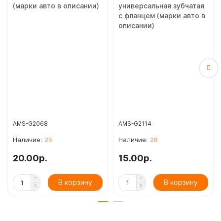
(марки авто в описании)
универсальная зубчатая
с фланцем (марки авто в
описании)
AMS-G2068
AMS-G2114
25
28
20.00р.
15.00р.
В корзину
В корзину