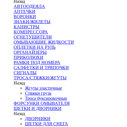
Назад
АВТООДЕЯЛА
АПТЕЧКИ
ВОРОНКИ
ЗНАКИ/ЖИЛЕТЫ
КАНИСТРЫ
КОМПРЕССОРА
ОГНЕТУШИТЕЛИ
ОМЫВАЮЩИЕ ЖИДКОСТИ
ОПЛЕТКИ НА РУЛЬ
ОРГАНАЙЗЕРЫ
ПРИКОЛЮХИ
РАМКИ ПОД НОМЕРА
САЛФЕТКИ И ТРЯПОЧКИ
СИГНАЛЫ
ТРОСА/СТЯЖКИ/ЖГУТЫ
Назад
Жгуты эластичные
Стяжки груза
Троса буксировочные
ФОРСУНКИ ОМЫВАТЕЛЯ
ЩЕТКИ И ДВОРНИКИ
Назад
ДВОРНИКИ
ЩЕТКИ ДЛЯ СНЕГА