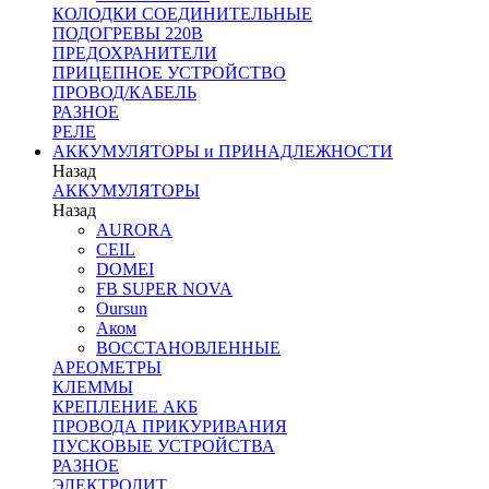
КОЛОДКИ СОЕДИНИТЕЛЬНЫЕ
ПОДОГРЕВЫ 220В
ПРЕДОХРАНИТЕЛИ
ПРИЦЕПНОЕ УСТРОЙСТВО
ПРОВОД/КАБЕЛЬ
РАЗНОЕ
РЕЛЕ
АККУМУЛЯТОРЫ и ПРИНАДЛЕЖНОСТИ
Назад
АККУМУЛЯТОРЫ
Назад
AURORA
CEIL
DOMEI
FB SUPER NOVA
Oursun
Аком
ВОССТАНОВЛЕННЫЕ
АРЕОМЕТРЫ
КЛЕММЫ
КРЕПЛЕНИЕ АКБ
ПРОВОДА ПРИКУРИВАНИЯ
ПУСКОВЫЕ УСТРОЙСТВА
РАЗНОЕ
ЭЛЕКТРОЛИТ