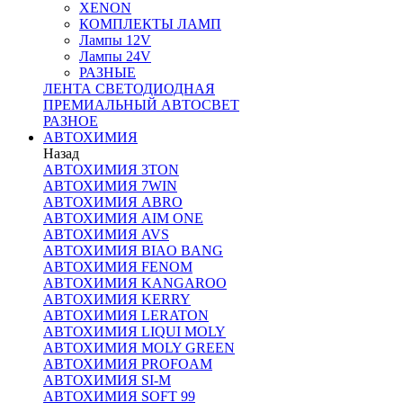
XENON
КОМПЛЕКТЫ ЛАМП
Лампы 12V
Лампы 24V
РАЗНЫЕ
ЛЕНТА СВЕТОДИОДНАЯ
ПРЕМИАЛЬНЫЙ АВТОСВЕТ
РАЗНОЕ
АВТОХИМИЯ
Назад
АВТОХИМИЯ 3TON
АВТОХИМИЯ 7WIN
АВТОХИМИЯ ABRO
АВТОХИМИЯ AIM ONE
АВТОХИМИЯ AVS
АВТОХИМИЯ BIAO BANG
АВТОХИМИЯ FENOM
АВТОХИМИЯ KANGAROO
АВТОХИМИЯ KERRY
АВТОХИМИЯ LERATON
АВТОХИМИЯ LIQUI MOLY
АВТОХИМИЯ MOLY GREEN
АВТОХИМИЯ PROFOAM
АВТОХИМИЯ SI-M
АВТОХИМИЯ SOFT 99