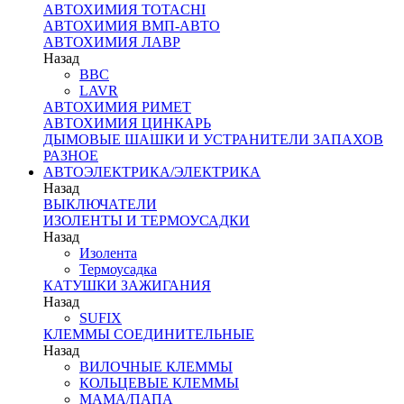
АВТОХИМИЯ TOTACHI
АВТОХИМИЯ ВМП-АВТО
АВТОХИМИЯ ЛАВР
Назад
BBC
LAVR
АВТОХИМИЯ РИМЕТ
АВТОХИМИЯ ЦИНКАРЬ
ДЫМОВЫЕ ШАШКИ И УСТРАНИТЕЛИ ЗАПАХОВ
РАЗНОЕ
АВТОЭЛЕКТРИКА/ЭЛЕКТРИКА
Назад
ВЫКЛЮЧАТЕЛИ
ИЗОЛЕНТЫ И ТЕРМОУСАДКИ
Назад
Изолента
Термоусадка
КАТУШКИ ЗАЖИГАНИЯ
Назад
SUFIX
КЛЕММЫ СОЕДИНИТЕЛЬНЫЕ
Назад
ВИЛОЧНЫЕ КЛЕММЫ
КОЛЬЦЕВЫЕ КЛЕММЫ
МАМА/ПАПА