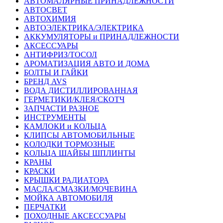
АВТОМАЛЯРНЫЕ ПРИНАДЛЕЖНОСТИ
АВТОСВЕТ
АВТОХИМИЯ
АВТОЭЛЕКТРИКА/ЭЛЕКТРИКА
АККУМУЛЯТОРЫ и ПРИНАДЛЕЖНОСТИ
АКСЕССУАРЫ
АНТИФРИЗ/ТОСОЛ
АРОМАТИЗАЦИЯ АВТО И ДОМА
БОЛТЫ И ГАЙКИ
БРЕНД AVS
ВОДА ДИСТИЛЛИРОВАННАЯ
ГЕРМЕТИКИ/КЛЕЯ/СКОТЧ
ЗАПЧАСТИ РАЗНОЕ
ИНСТРУМЕНТЫ
КАМЛОКИ и КОЛЬЦА
КЛИПСЫ АВТОМОБИЛЬНЫЕ
КОЛОДКИ ТОРМОЗНЫЕ
КОЛЬЦА ШАЙБЫ ШПЛИНТЫ
КРАНЫ
КРАСКИ
КРЫШКИ РАДИАТОРА
МАСЛА/СМАЗКИ/МОЧЕВИНА
МОЙКА АВТОМОБИЛЯ
ПЕРЧАТКИ
ПОХОДНЫЕ АКСЕССУАРЫ