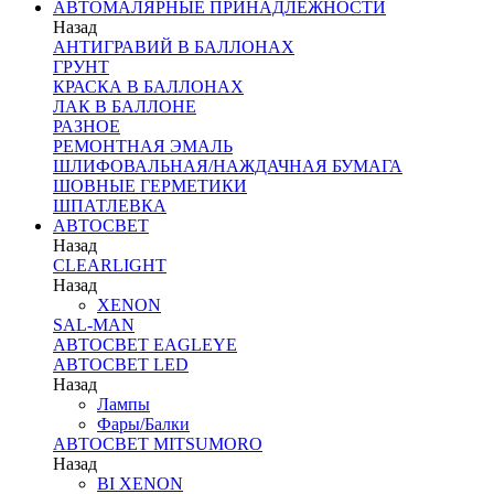
АВТОМАЛЯРНЫЕ ПРИНАДЛЕЖНОСТИ
Назад
АНТИГРАВИЙ В БАЛЛОНАХ
ГРУНТ
КРАСКА В БАЛЛОНАХ
ЛАК В БАЛЛОНЕ
РАЗНОЕ
РЕМОНТНАЯ ЭМАЛЬ
ШЛИФОВАЛЬНАЯ/НАЖДАЧНАЯ БУМАГА
ШОВНЫЕ ГЕРМЕТИКИ
ШПАТЛЕВКА
АВТОСВЕТ
Назад
CLEARLIGHT
Назад
XENON
SAL-MAN
АВТОСВЕТ EAGLEYE
АВТОСВЕТ LED
Назад
Лампы
Фары/Балки
АВТОСВЕТ MITSUMORO
Назад
BI XENON