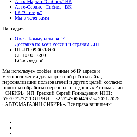
Авто-Маркет "Сибирь" ВК
Авто-Сервис "Сибирь" ВК
ГК "Сибирь"
Мы в телеграмм
Наш адрес
Омск. Коммунальная 2/1
Доставка по всей России и странам СНГ
ПН-ПТ 09:00-18:00
СБ-10:00-16:00
ВС-выходной
Мы используем cookies, данные об IP-адресе и
местоположении для корректной работы сайта,
персонализации пользователей и других целей, согласно
политики обработки персональных данных Автомагазин
"СИБИРЬ" ИП: Грецкий Сергей Геннадьевич ИНН:
550527527711 ОГРНИП: 325554300044502 © 2021-2026.
«АВТОМАГАЗИН СИБИРЬ». Все права защищены