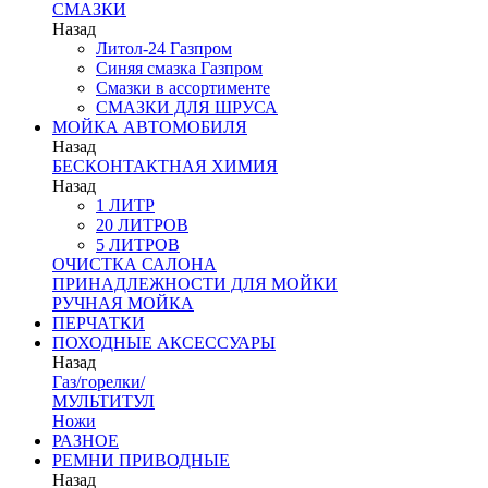
СМАЗКИ
Назад
Литол-24 Газпром
Синяя смазка Газпром
Смазки в ассортименте
СМАЗКИ ДЛЯ ШРУСА
МОЙКА АВТОМОБИЛЯ
Назад
БЕСКОНТАКТНАЯ ХИМИЯ
Назад
1 ЛИТР
20 ЛИТРОВ
5 ЛИТРОВ
ОЧИСТКА САЛОНА
ПРИНАДЛЕЖНОСТИ ДЛЯ МОЙКИ
РУЧНАЯ МОЙКА
ПЕРЧАТКИ
ПОХОДНЫЕ АКСЕССУАРЫ
Назад
Газ/горелки/
МУЛЬТИТУЛ
Ножи
РАЗНОЕ
РЕМНИ ПРИВОДНЫЕ
Назад