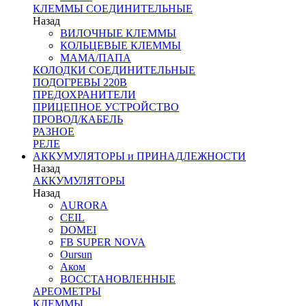
КЛЕММЫ СОЕДИНИТЕЛЬНЫЕ
Назад
ВИЛОЧНЫЕ КЛЕММЫ
КОЛЬЦЕВЫЕ КЛЕММЫ
МАМА/ПАПА
КОЛОДКИ СОЕДИНИТЕЛЬНЫЕ
ПОДОГРЕВЫ 220В
ПРЕДОХРАНИТЕЛИ
ПРИЦЕПНОЕ УСТРОЙСТВО
ПРОВОД/КАБЕЛЬ
РАЗНОЕ
РЕЛЕ
АККУМУЛЯТОРЫ и ПРИНАДЛЕЖНОСТИ
Назад
АККУМУЛЯТОРЫ
Назад
AURORA
CEIL
DOMEI
FB SUPER NOVA
Oursun
Аком
ВОССТАНОВЛЕННЫЕ
АРЕОМЕТРЫ
КЛЕММЫ