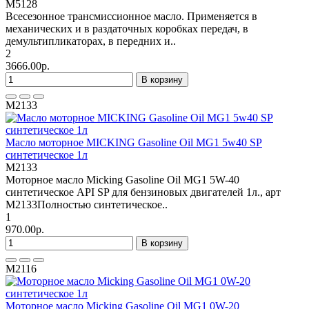
M5128
Всесезонное трансмиссионное масло. Применяется в
механических и в раздаточных коробках передач, в
демультипликаторах, в передних и..
2
3666.00р.
В корзину
M2133
Масло моторное MICKING Gasoline Oil MG1 5w40 SP
синтетическое 1л
M2133
Моторное масло Micking Gasoline Oil MG1 5W-40
синтетическое API SP для бензиновых двигателей 1л., арт
M2133Полностью синтетическое..
1
970.00р.
В корзину
M2116
Моторное масло Micking Gasoline Oil MG1 0W-20