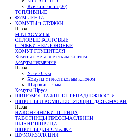
MECAFILTER
Все категории (20)
ТОПЛИВНЫЕ
ФУМ ЛЕНТА
ХОМУТЫ и СТЯЖКИ
Назад
MINI ХОМУТЫ
СИЛОВЫЕ БОЛТОВЫЕ
СТЯЖКИ НЕЙЛОНОВЫЕ
ХОМУТ ГЛУШИТЕЛЯ
Хомуты с металлическим ключом
Хомуты червячные
Назад
Узкие 9 мм
Хомуты с пластиковым ключом
Широкие 12 мм
Хомуты Шруса
ШИНОМОНТАЖНЫЕ ПРЕНАДЛЕЖНОСТИ
ШПРИЦЫ И КОМПЛЕКТУЮЩИЕ ДЛЯ СМАЗКИ
Назад
НАКОНЕЧНИКИ ШПРИЦА
ТАВОТНИЦЫ ПРЕССМАСЛЕНКИ
ШЛАНГ ШПРИЦА
ШПРИЦЫ ДЛЯ СМАЗКИ
ШУМОИЗОЛЯЦИЯ