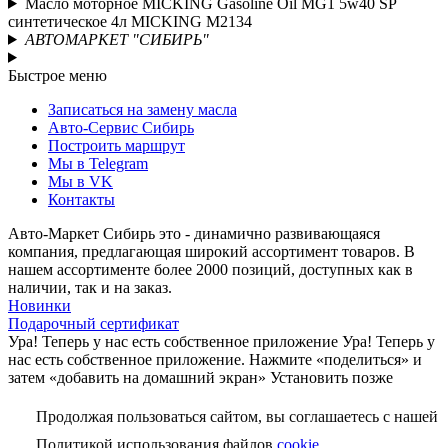
Масло моторное MICKING Gasoline Oil MG1 5w40 SP
синтетическое 4л MICKING M2134
АВТОМАРКЕТ "СИБИРЬ"
Быстрое меню
Записаться на замену масла
Авто-Сервис Сибирь
Построить маршрут
Мы в Telegram
Мы в VK
Контакты
Авто-Маркет Сибирь это - динамично развивающаяся
компания, предлагающая широкий ассортимент товаров. В
нашем ассортименте более 2000 позиций, доступных как в
наличии, так и на заказ.
Новинки
Подарочный сертификат
Ура! Теперь у нас есть собственное приложение
Ура! Теперь у
нас есть собственное приложение. Нажмите «поделиться» и
затем «добавить на домашний экран»
Установить
позже
Продолжая пользоваться сайтом, вы соглашаетесь с нашей
Политикой использования файлов
cookie