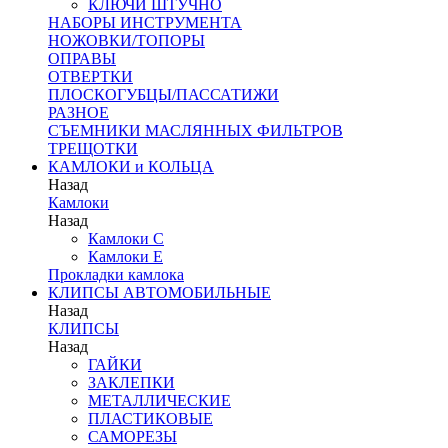
КЛЮЧИ ШТУЧНО
НАБОРЫ ИНСТРУМЕНТА
НОЖОВКИ/ТОПОРЫ
ОПРАВЫ
ОТВЕРТКИ
ПЛОСКОГУБЦЫ/ПАССАТИЖИ
РАЗНОЕ
СЪЕМНИКИ МАСЛЯННЫХ ФИЛЬТРОВ
ТРЕЩОТКИ
КАМЛОКИ и КОЛЬЦА
Назад
Камлоки
Назад
Камлоки C
Камлоки Е
Прокладки камлока
КЛИПСЫ АВТОМОБИЛЬНЫЕ
Назад
КЛИПСЫ
Назад
ГАЙКИ
ЗАКЛЕПКИ
МЕТАЛЛИЧЕСКИЕ
ПЛАСТИКОВЫЕ
САМОРЕЗЫ