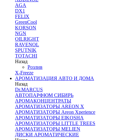
AGA
DX1
FELIX
GreenCool
KORSON
NGN
OILRIGHT
RAVENOL
SPUTNIK
TOTACHI
Назад
Розлив
X-Freeze
АРОМАТИЗАЦИЯ АВТО И ДОМА
Назад
Dr.MARCUS
АВТОПАРФЮМ СИБИРЬ
АРОМАКОНЦЕНТРАТЫ
АРОМАТИЗАТОРЫ AREON X
АРОМАТИЗАТОРЫ Areon Xperience
АРОМАТИЗАТОРЫ EIKOSHA
АРОМАТИЗАТОРЫ LITTLE TREES
АРОМАТИЗАТОРЫ MELIEN
ДИСКИ АРОМАТИЧЕСКИЕ