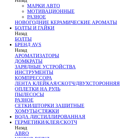
Назад
МАРКИ АВТО
МОТИВАЦИОННЫЕ
РАЗНОЕ
НОВОГОДНИЕ КЕРАМИЧЕСКИЕ АРОМАТЫ
БОЛТЫ И ГАЙКИ
Назад
БОЛТЫ
БРЕНД AVS
Назад
АРОМАТИЗАТОРЫ
ДОМКРАТЫ
ЗАРЯДНЫЕ УСТРОЙСТВА
ИНСТРУМЕНТЫ
КОМПРЕССОРА
ЛЕНТА КЛЕЙКАЯ/СКОТЧ/ДВУХСТОРОННЯЯ
ОПЛЕТКИ НА РУЛЬ
ПЫЛЕСОСЫ
РАЗНОЕ
СЕТКИ/ШТОРКИ ЗАЩИТНЫЕ
ХОМУТЫ/СТЯЖКИ
ВОДА ДИСТИЛЛИРОВАННАЯ
ГЕРМЕТИКИ/КЛЕЯ/СКОТЧ
Назад
ABRO