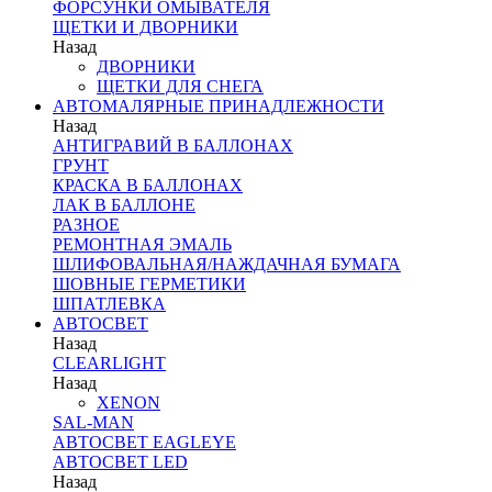
ФОРСУНКИ ОМЫВАТЕЛЯ
ЩЕТКИ И ДВОРНИКИ
Назад
ДВОРНИКИ
ЩЕТКИ ДЛЯ СНЕГА
АВТОМАЛЯРНЫЕ ПРИНАДЛЕЖНОСТИ
Назад
АНТИГРАВИЙ В БАЛЛОНАХ
ГРУНТ
КРАСКА В БАЛЛОНАХ
ЛАК В БАЛЛОНЕ
РАЗНОЕ
РЕМОНТНАЯ ЭМАЛЬ
ШЛИФОВАЛЬНАЯ/НАЖДАЧНАЯ БУМАГА
ШОВНЫЕ ГЕРМЕТИКИ
ШПАТЛЕВКА
АВТОСВЕТ
Назад
CLEARLIGHT
Назад
XENON
SAL-MAN
АВТОСВЕТ EAGLEYE
АВТОСВЕТ LED
Назад