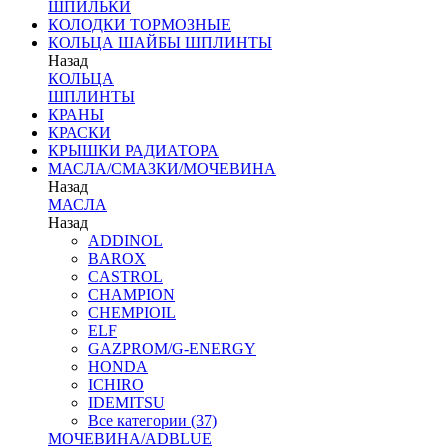
ШПИЛЬКИ
КОЛОДКИ ТОРМОЗНЫЕ
КОЛЬЦА ШАЙБЫ ШПЛИНТЫ
Назад
КОЛЬЦА
ШПЛИНТЫ
КРАНЫ
КРАСКИ
КРЫШКИ РАДИАТОРА
МАСЛА/СМАЗКИ/МОЧЕВИНА
Назад
МАСЛА
Назад
ADDINOL
BAROX
CASTROL
CHAMPION
CHEMPIOIL
ELF
GAZPROM/G-ENERGY
HONDA
ICHIRO
IDEMITSU
Все категории (37)
МОЧЕВИНА/ADBLUE