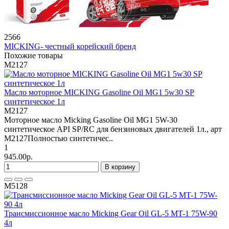
2566
MICKING- честный корейский бренд
Похожие товары
M2127
Масло моторное MICKING Gasoline Oil MG1 5w30 SP
синтетическое 1л
M2127
Моторное масло Micking Gasoline Oil MG1 5W-30
синтетическое API SP/RC для бензиновых двигателей 1л., арт
M2127Полностью синтетичес..
1
945.00р.
В корзину
M5128
Трансмиссионное масло Micking Gear Oil GL-5 MT-1 75W-90
4л