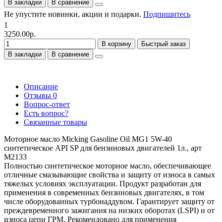
В закладки
В сравнение
Не упустите новинки, акции и подарки.
Подпишитесь
1
3250.00р.
В корзину
Быстрый заказ
В закладки
В сравнение
Описание
Отзывы
0
Вопрос-ответ
Есть вопрос?
Связанные товары
Моторное масло Micking Gasoline Oil MG1 5W-40
синтетическое API SP для бензиновых двигателей 1л., арт
M2133
Полностью синтетическое моторное масло, обеспечивающее
отличные смазывающие свойства и защиту от износа в самых
тяжелых условиях эксплуатации. Продукт разработан для
применения в современных бензиновых двигателях, в том
числе оборудованных турбонаддувом. Гарантирует защиту от
преждевременного зажигания на низких оборотах (LSPI) и от
износа цепи ГРМ. Рекомендовано для применения