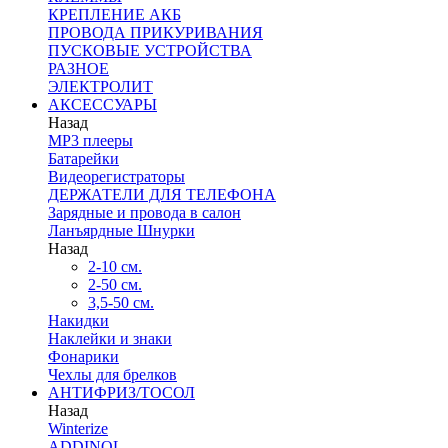
КРЕПЛЕНИЕ АКБ
ПРОВОДА ПРИКУРИВАНИЯ
ПУСКОВЫЕ УСТРОЙСТВА
РАЗНОЕ
ЭЛЕКТРОЛИТ
АКСЕССУАРЫ
Назад
MP3 плееры
Батарейки
Видеорегистраторы
ДЕРЖАТЕЛИ ДЛЯ ТЕЛЕФОНА
Зарядные и провода в салон
Ланъярдные Шнурки
Назад
2-10 см.
2-50 см.
3,5-50 см.
Накидки
Наклейки и знаки
Фонарики
Чехлы для брелков
АНТИФРИЗ/ТОСОЛ
Назад
Winterize
ADDINOL