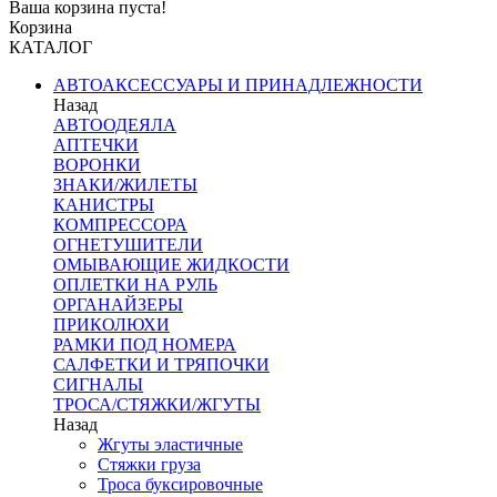
Ваша корзина пуста!
Корзина
КАТАЛОГ
АВТОАКСЕССУАРЫ И ПРИНАДЛЕЖНОСТИ
Назад
АВТООДЕЯЛА
АПТЕЧКИ
ВОРОНКИ
ЗНАКИ/ЖИЛЕТЫ
КАНИСТРЫ
КОМПРЕССОРА
ОГНЕТУШИТЕЛИ
ОМЫВАЮЩИЕ ЖИДКОСТИ
ОПЛЕТКИ НА РУЛЬ
ОРГАНАЙЗЕРЫ
ПРИКОЛЮХИ
РАМКИ ПОД НОМЕРА
САЛФЕТКИ И ТРЯПОЧКИ
СИГНАЛЫ
ТРОСА/СТЯЖКИ/ЖГУТЫ
Назад
Жгуты эластичные
Стяжки груза
Троса буксировочные