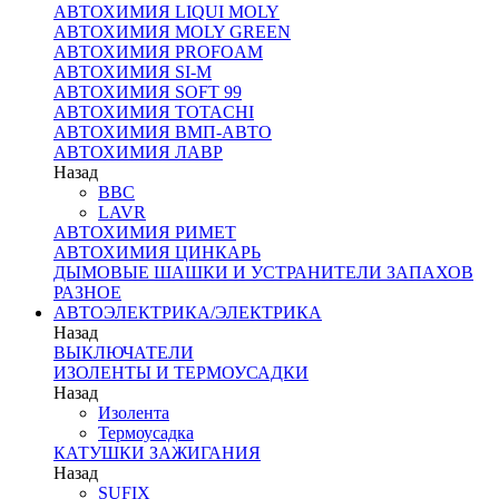
АВТОХИМИЯ LIQUI MOLY
АВТОХИМИЯ MOLY GREEN
АВТОХИМИЯ PROFOAM
АВТОХИМИЯ SI-M
АВТОХИМИЯ SOFT 99
АВТОХИМИЯ TOTACHI
АВТОХИМИЯ ВМП-АВТО
АВТОХИМИЯ ЛАВР
Назад
BBC
LAVR
АВТОХИМИЯ РИМЕТ
АВТОХИМИЯ ЦИНКАРЬ
ДЫМОВЫЕ ШАШКИ И УСТРАНИТЕЛИ ЗАПАХОВ
РАЗНОЕ
АВТОЭЛЕКТРИКА/ЭЛЕКТРИКА
Назад
ВЫКЛЮЧАТЕЛИ
ИЗОЛЕНТЫ И ТЕРМОУСАДКИ
Назад
Изолента
Термоусадка
КАТУШКИ ЗАЖИГАНИЯ
Назад
SUFIX