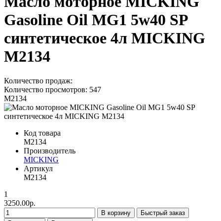
Масло моторное MICKING
Gasoline Oil MG1 5w40 SP
синтетическое 4л MICKING
M2134
Количество продаж:
Количество просмотров: 547
M2134
Код товара
M2134
Производитель
MICKING
Артикул
M2134
1
3250.00р.
В корзину
Быстрый заказ