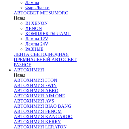
Лампы
Фары/Балки
АВТОСВЕТ MITSUMORO
Назад
BI XENON
XENON
КОМПЛЕКТЫ ЛАМП
Лампы 12V
Лампы 24V
РАЗНЫЕ
ЛЕНТА СВЕТОДИОДНАЯ
ПРЕМИАЛЬНЫЙ АВТОСВЕТ
РАЗНОЕ
АВТОХИМИЯ
Назад
АВТОХИМИЯ 3TON
АВТОХИМИЯ 7WIN
АВТОХИМИЯ ABRO
АВТОХИМИЯ AIM ONE
АВТОХИМИЯ AVS
АВТОХИМИЯ BIAO BANG
АВТОХИМИЯ FENOM
АВТОХИМИЯ KANGAROO
АВТОХИМИЯ KERRY
АВТОХИМИЯ LERATON