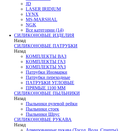
JD
LASER IRIDIUM
LYNX
MS-MARSHAL
NGK
Все категории (14)
СИЛИКОНОВЫЕ ИЗДЕЛИЯ
Назад
СИЛИКОНОВЫЕ ПАТРУБКИ
Назад
КОМПЛЕКТЫ ВАЗ
КОМПЛЕКТЫ ГАЗ
КОМПЛЕКТЫ УАЗ
Патрубки Иномарки
Патрубки переходные
ПАТРУБКИ УГЛОВЫЕ
ПРЯМЫЕ 1100 ММ
СИЛИКОНОВЫЕ ПЫЛЬНИКИ
Назад
Пыльники рулевой рейки
Пыльники стоек
Пыльники Шрус
СИЛИКОНОВЫЕ РУКАВА
Назад
Армированные рукава (Тосол, Вода, Спирты)