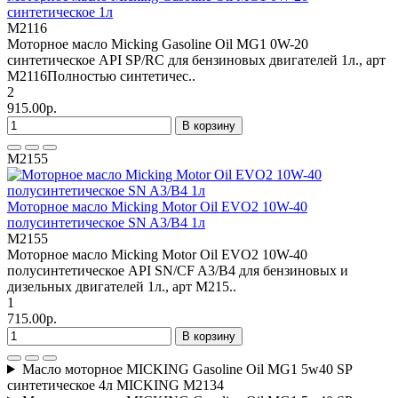
синтетическое 1л
M2116
Моторное масло Micking Gasoline Oil MG1 0W-20
синтетическое API SP/RC для бензиновых двигателей 1л., арт
M2116Полностью синтетичес..
2
915.00р.
В корзину
M2155
Моторное масло Micking Motor Oil EVO2 10W-40
полусинтетическое SN A3/B4 1л
M2155
Моторное масло Micking Motor Oil EVO2 10W-40
полусинтетическое API SN/CF A3/B4 для бензиновых и
дизельных двигателей 1л., арт M215..
1
715.00р.
В корзину
Масло моторное MICKING Gasoline Oil MG1 5w40 SP
синтетическое 4л MICKING M2134