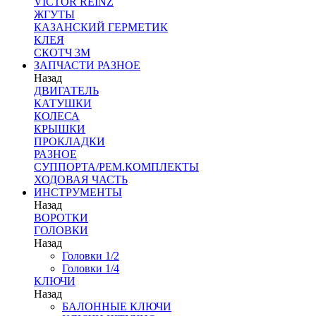
VICTOR REINZ
ЖГУТЫ
КАЗАНСКИЙ ГЕРМЕТИК
КЛЕЯ
СКОТЧ 3М
ЗАПЧАСТИ РАЗНОЕ
Назад
ДВИГАТЕЛЬ
КАТУШКИ
КОЛЕСА
КРЫШКИ
ПРОКЛАДКИ
РАЗНОЕ
СУППОРТА/РЕМ.КОМПЛЕКТЫ
ХОДОВАЯ ЧАСТЬ
ИНСТРУМЕНТЫ
Назад
ВОРОТКИ
ГОЛОВКИ
Назад
Головки 1/2
Головки 1/4
КЛЮЧИ
Назад
БАЛОННЫЕ КЛЮЧИ