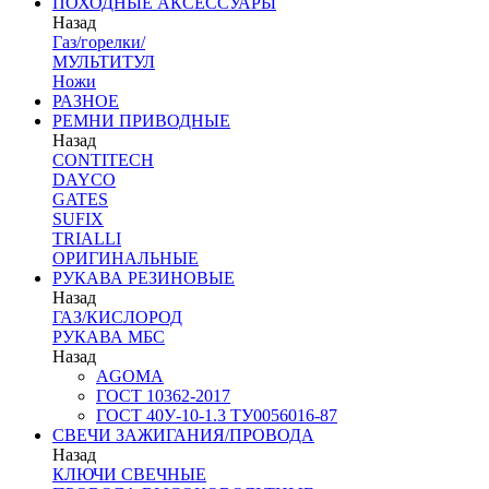
ПОХОДНЫЕ АКСЕССУАРЫ
Назад
Газ/горелки/
МУЛЬТИТУЛ
Ножи
РАЗНОЕ
РЕМНИ ПРИВОДНЫЕ
Назад
CONTITECH
DAYCO
GATES
SUFIX
TRIALLI
ОРИГИНАЛЬНЫЕ
РУКАВА РЕЗИНОВЫЕ
Назад
ГАЗ/КИСЛОРОД
РУКАВА МБС
Назад
AGOMA
ГОСТ 10362-2017
ГОСТ 40У-10-1.3 ТУ0056016-87
СВЕЧИ ЗАЖИГАНИЯ/ПРОВОДА
Назад
КЛЮЧИ СВЕЧНЫЕ