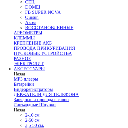
CEIL
DOMEI
FB SUPER NOVA
Oursun
Аком
ВОССТАНОВЛЕННЫЕ
АРЕОМЕТРЫ
КЛЕММЫ
КРЕПЛЕНИЕ АКБ
ПРОВОДА ПРИКУРИВАНИЯ
ПУСКОВЫЕ УСТРОЙСТВА
РАЗНОЕ
ЭЛЕКТРОЛИТ
АКСЕССУАРЫ
Назад
MP3 плееры
Батарейки
Видеорегистраторы
ДЕРЖАТЕЛИ ДЛЯ ТЕЛЕФОНА
Зарядные и провода в салон
Ланъярдные Шнурки
Назад
2-10 см.
2-50 см.
3,5-50 см.