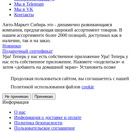
Мы в Telegram
Мы в VK
Контакты
Авто-Маркет Сибирь это - динамично развивающаяся
компания, предлагающая широкий ассортимент товаров. В
нашем ассортименте более 2000 позиций, доступных как в
наличии, так и на заказ.
Новинки
Подарочный сертификат
Ура! Теперь у нас есть собственное приложение
Ура! Теперь у
нас есть собственное приложение. Нажмите «поделиться» и
затем «добавить на домашний экран»
Установить
позже
Продолжая пользоваться сайтом, вы соглашаетесь с нашей
Политикой использования файлов
cookie
Не принимаю
Принимаю
Информация
О нас
Информация о доставке и оплате
Политика безопасности
Пользовательское соглашение