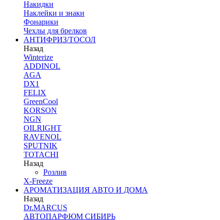
Накидки
Наклейки и знаки
Фонарики
Чехлы для брелков
АНТИФРИЗ/ТОСОЛ
Назад
Winterize
ADDINOL
AGA
DX1
FELIX
GreenCool
KORSON
NGN
OILRIGHT
RAVENOL
SPUTNIK
TOTACHI
Назад
Розлив
X-Freeze
АРОМАТИЗАЦИЯ АВТО И ДОМА
Назад
Dr.MARCUS
АВТОПАРФЮМ СИБИРЬ