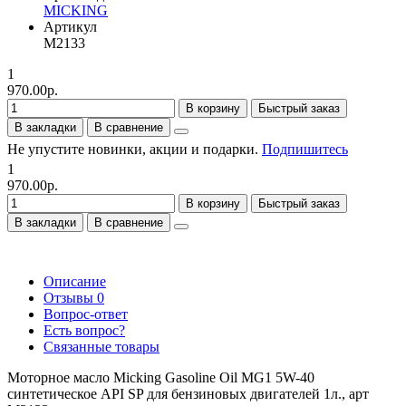
MICKING
Артикул
M2133
1
970.00р.
В корзину
Быстрый заказ
В закладки
В сравнение
Не упустите новинки, акции и подарки.
Подпишитесь
1
970.00р.
В корзину
Быстрый заказ
В закладки
В сравнение
Описание
Отзывы
0
Вопрос-ответ
Есть вопрос?
Связанные товары
Моторное масло Micking Gasoline Oil MG1 5W-40
синтетическое API SP для бензиновых двигателей 1л., арт