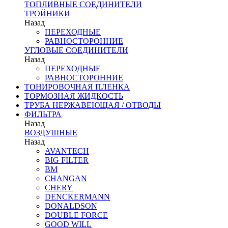
ТОПЛИВНЫЕ СОЕДИНИТЕЛИ
ТРОЙНИКИ
Назад
ПЕРЕХОДНЫЕ
РАВНОСТОРОННИЕ
УГЛОВЫЕ СОЕДИНИТЕЛИ
Назад
ПЕРЕХОДНЫЕ
РАВНОСТОРОННИЕ
ТОНИРОВОЧНАЯ ПЛЕНКА
ТОРМОЗНАЯ ЖИДКОСТЬ
ТРУБА НЕРЖАВЕЮЩАЯ / ОТВОДЫ
ФИЛЬТРА
Назад
ВОЗДУШНЫЕ
Назад
AVANTECH
BIG FILTER
BM
CHANGAN
CHERY
DENCKERMANN
DONALDSON
DOUBLE FORCE
GOOD WILL