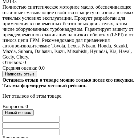
M2133
Полностью синтетическое моторное масло, обеспечивающее
отличные смазывающие свойства и защиту от износа в самых
тяжелых условиях эксплуатации. Продукт разработан для
применения в современных бензиновых двигателях, в том
числе оборудованных турбонаддувом. Гарантирует защиту от
преждевременного зажигания на низких оборотах (LSPI) и от
износа цепи ГРМ. Рекомендовано для применения
автопроизводителями: Toyota, Lexus, Nissan, Honda, Suzuki,
Mazda, Subaru, Daihatsu, Isuzu, Mitsubishi, Hyundai, Kia, Haval,
Geely, Chery.
Отзывов: 0
Средняя оценка: 0.0
Написать отзыв
Оставить отзыв о товаре можно только после его покупки.
Так мы формируем честный рейтинг.
Нет отзывов об этом товаре.
Вопросов: 0
Новый вопрос
Ваш вопрос