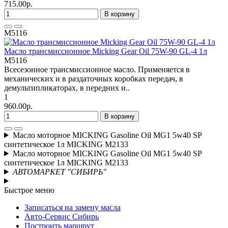
715.00р.
В корзину
M5116
Масло трансмиссионное Micking Gear Oil 75W-90 GL-4 1л
M5116
Всесезонное трансмиссионное масло. Применяется в
механических и в раздаточных коробках передач, в
демультипликаторах, в передних и..
1
960.00р.
В корзину
Масло моторное MICKING Gasoline Oil MG1 5w40 SP
синтетическое 1л MICKING M2133
Масло моторное MICKING Gasoline Oil MG1 5w40 SP
синтетическое 1л MICKING M2133
АВТОМАРКЕТ "СИБИРЬ"
Быстрое меню
Записаться на замену масла
Авто-Сервис Сибирь
Построить маршрут