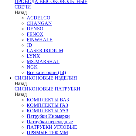
ПРОВОДА ВЫСОКОВОЛЬТНЫЕ
СВЕЧИ
Назад
ACDELCO
CHANGAN
DENSO
FENOX
FINWHALE
JD
LASER IRIDIUM
LYNX
MS-MARSHAL
NGK
Все категории (14)
СИЛИКОНОВЫЕ ИЗДЕЛИЯ
Назад
СИЛИКОНОВЫЕ ПАТРУБКИ
Назад
КОМПЛЕКТЫ ВАЗ
КОМПЛЕКТЫ ГАЗ
КОМПЛЕКТЫ УАЗ
Патрубки Иномарки
Патрубки переходные
ПАТРУБКИ УГЛОВЫЕ
ПРЯМЫЕ 1100 ММ