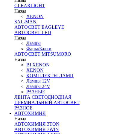
Назад
CLEARLIGHT
Назад
XENON
SAL-MAN
АВТОСВЕТ EAGLEYE
АВТОСВЕТ LED
Назад
Лампы
Фары/Балки
АВТОСВЕТ MITSUMORO
Назад
BI XENON
XENON
КОМПЛЕКТЫ ЛАМП
Лампы 12V
Лампы 24V
РАЗНЫЕ
ЛЕНТА СВЕТОДИОДНАЯ
ПРЕМИАЛЬНЫЙ АВТОСВЕТ
РАЗНОЕ
АВТОХИМИЯ
Назад
АВТОХИМИЯ 3TON
АВТОХИМИЯ 7WIN