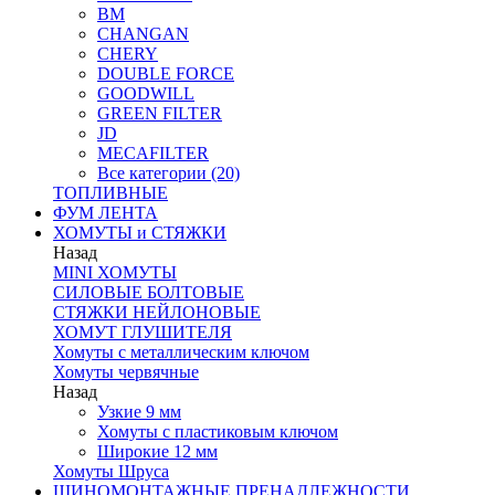
BM
CHANGAN
CHERY
DOUBLE FORCE
GOODWILL
GREEN FILTER
JD
MECAFILTER
Все категории (20)
ТОПЛИВНЫЕ
ФУМ ЛЕНТА
ХОМУТЫ и СТЯЖКИ
Назад
MINI ХОМУТЫ
СИЛОВЫЕ БОЛТОВЫЕ
СТЯЖКИ НЕЙЛОНОВЫЕ
ХОМУТ ГЛУШИТЕЛЯ
Хомуты с металлическим ключом
Хомуты червячные
Назад
Узкие 9 мм
Хомуты с пластиковым ключом
Широкие 12 мм
Хомуты Шруса
ШИНОМОНТАЖНЫЕ ПРЕНАДЛЕЖНОСТИ