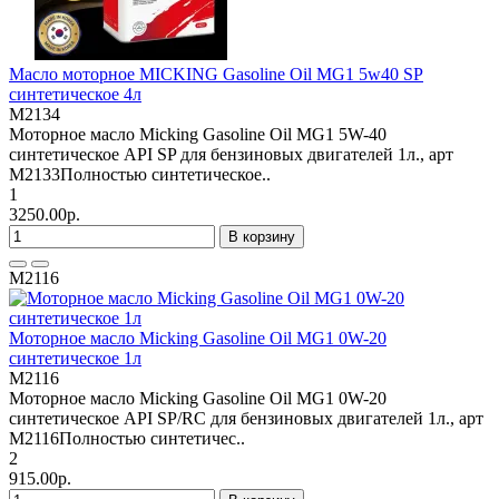
Масло моторное MICKING Gasoline Oil MG1 5w40 SP
синтетическое 4л
M2134
Моторное масло Micking Gasoline Oil MG1 5W-40
синтетическое API SP для бензиновых двигателей 1л., арт
M2133Полностью синтетическое..
1
3250.00р.
В корзину
M2116
Моторное масло Micking Gasoline Oil MG1 0W-20
синтетическое 1л
M2116
Моторное масло Micking Gasoline Oil MG1 0W-20
синтетическое API SP/RC для бензиновых двигателей 1л., арт
M2116Полностью синтетичес..
2
915.00р.