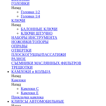
ГОЛОВКИ
Назад
Головки 1/2
Головки 1/4
КЛЮЧИ
Назад
БАЛОННЫЕ КЛЮЧИ
КЛЮЧИ ШТУЧНО
НАБОРЫ ИНСТРУМЕНТА
НОЖОВКИ/ТОПОРЫ
ОПРАВЫ
ОТВЕРТКИ
ПЛОСКОГУБЦЫ/ПАССАТИЖИ
РАЗНОЕ
СЪЕМНИКИ МАСЛЯННЫХ ФИЛЬТРОВ
ТРЕЩОТКИ
КАМЛОКИ и КОЛЬЦА
Назад
Камлоки
Назад
Камлоки C
Камлоки Е
Прокладки камлока
КЛИПСЫ АВТОМОБИЛЬНЫЕ
Назад