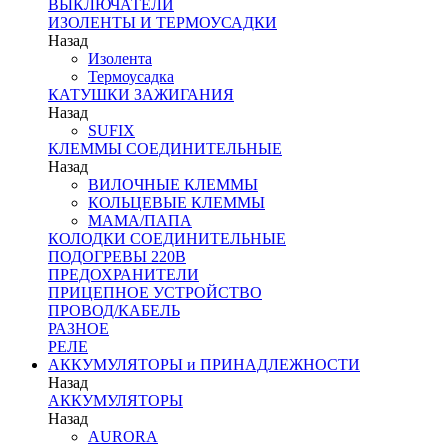
ВЫКЛЮЧАТЕЛИ
ИЗОЛЕНТЫ И ТЕРМОУСАДКИ
Назад
Изолента
Термоусадка
КАТУШКИ ЗАЖИГАНИЯ
Назад
SUFIX
КЛЕММЫ СОЕДИНИТЕЛЬНЫЕ
Назад
ВИЛОЧНЫЕ КЛЕММЫ
КОЛЬЦЕВЫЕ КЛЕММЫ
МАМА/ПАПА
КОЛОДКИ СОЕДИНИТЕЛЬНЫЕ
ПОДОГРЕВЫ 220В
ПРЕДОХРАНИТЕЛИ
ПРИЦЕПНОЕ УСТРОЙСТВО
ПРОВОД/КАБЕЛЬ
РАЗНОЕ
РЕЛЕ
АККУМУЛЯТОРЫ и ПРИНАДЛЕЖНОСТИ
Назад
АККУМУЛЯТОРЫ
Назад
AURORA