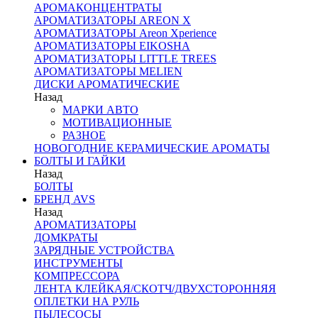
АРОМАКОНЦЕНТРАТЫ
АРОМАТИЗАТОРЫ AREON X
АРОМАТИЗАТОРЫ Areon Xperience
АРОМАТИЗАТОРЫ EIKOSHA
АРОМАТИЗАТОРЫ LITTLE TREES
АРОМАТИЗАТОРЫ MELIEN
ДИСКИ АРОМАТИЧЕСКИЕ
Назад
МАРКИ АВТО
МОТИВАЦИОННЫЕ
РАЗНОЕ
НОВОГОДНИЕ КЕРАМИЧЕСКИЕ АРОМАТЫ
БОЛТЫ И ГАЙКИ
Назад
БОЛТЫ
БРЕНД AVS
Назад
АРОМАТИЗАТОРЫ
ДОМКРАТЫ
ЗАРЯДНЫЕ УСТРОЙСТВА
ИНСТРУМЕНТЫ
КОМПРЕССОРА
ЛЕНТА КЛЕЙКАЯ/СКОТЧ/ДВУХСТОРОННЯЯ
ОПЛЕТКИ НА РУЛЬ
ПЫЛЕСОСЫ