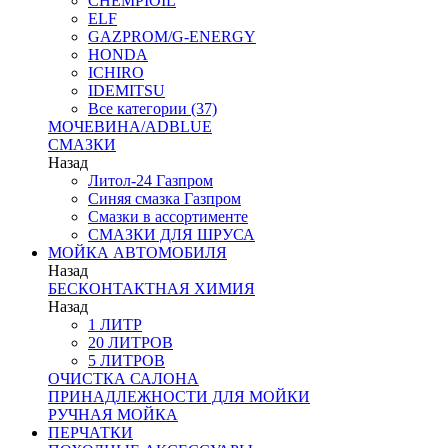
CHEMPIOIL
ELF
GAZPROM/G-ENERGY
HONDA
ICHIRO
IDEMITSU
Все категории (37)
МОЧЕВИНА/ADBLUE
СМАЗКИ
Назад
Литол-24 Газпром
Синяя смазка Газпром
Смазки в ассортименте
СМАЗКИ ДЛЯ ШРУСА
МОЙКА АВТОМОБИЛЯ
Назад
БЕСКОНТАКТНАЯ ХИМИЯ
Назад
1 ЛИТР
20 ЛИТРОВ
5 ЛИТРОВ
ОЧИСТКА САЛОНА
ПРИНАДЛЕЖНОСТИ ДЛЯ МОЙКИ
РУЧНАЯ МОЙКА
ПЕРЧАТКИ