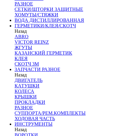
РАЗНОЕ
СЕТКИ/ШТОРКИ ЗАЩИТНЫЕ
ХОМУТЫ/СТЯЖКИ
ВОДА ДИСТИЛЛИРОВАННАЯ
ГЕРМЕТИКИ/КЛЕЯ/СКОТЧ
Назад
ABRO
VICTOR REINZ
ЖГУТЫ
КАЗАНСКИЙ ГЕРМЕТИК
КЛЕЯ
СКОТЧ 3М
ЗАПЧАСТИ РАЗНОЕ
Назад
ДВИГАТЕЛЬ
КАТУШКИ
КОЛЕСА
КРЫШКИ
ПРОКЛАДКИ
РАЗНОЕ
СУППОРТА/РЕМ.КОМПЛЕКТЫ
ХОДОВАЯ ЧАСТЬ
ИНСТРУМЕНТЫ
Назад
ВОРОТКИ