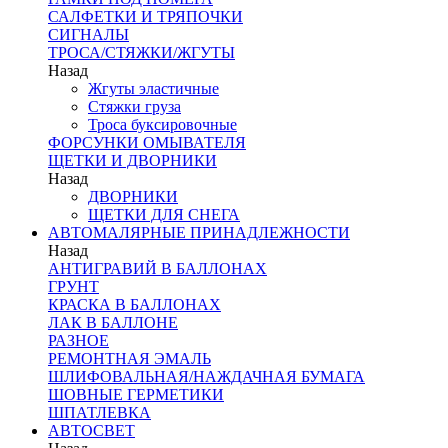
САЛФЕТКИ И ТРЯПОЧКИ
СИГНАЛЫ
ТРОСА/СТЯЖКИ/ЖГУТЫ
Назад
Жгуты эластичные
Стяжки груза
Троса буксировочные
ФОРСУНКИ ОМЫВАТЕЛЯ
ЩЕТКИ И ДВОРНИКИ
Назад
ДВОРНИКИ
ЩЕТКИ ДЛЯ СНЕГА
АВТОМАЛЯРНЫЕ ПРИНАДЛЕЖНОСТИ
Назад
АНТИГРАВИЙ В БАЛЛОНАХ
ГРУНТ
КРАСКА В БАЛЛОНАХ
ЛАК В БАЛЛОНЕ
РАЗНОЕ
РЕМОНТНАЯ ЭМАЛЬ
ШЛИФОВАЛЬНАЯ/НАЖДАЧНАЯ БУМАГА
ШОВНЫЕ ГЕРМЕТИКИ
ШПАТЛЕВКА
АВТОСВЕТ