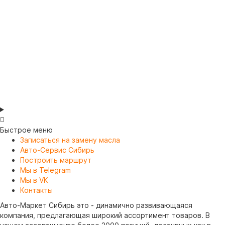
A07605S
2
160.00р.
В корзину
Быстрое меню
Записаться на замену масла
Авто-Сервис Сибирь
Построить маршрут
Мы в Telegram
Мы в VK
Контакты
Авто-Маркет Сибирь это - динамично развивающаяся
компания, предлагающая широкий ассортимент товаров. В