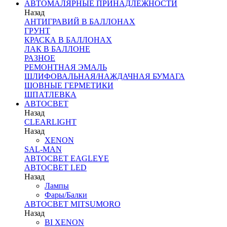
АВТОМАЛЯРНЫЕ ПРИНАДЛЕЖНОСТИ
Назад
АНТИГРАВИЙ В БАЛЛОНАХ
ГРУНТ
КРАСКА В БАЛЛОНАХ
ЛАК В БАЛЛОНЕ
РАЗНОЕ
РЕМОНТНАЯ ЭМАЛЬ
ШЛИФОВАЛЬНАЯ/НАЖДАЧНАЯ БУМАГА
ШОВНЫЕ ГЕРМЕТИКИ
ШПАТЛЕВКА
АВТОСВЕТ
Назад
CLEARLIGHT
Назад
XENON
SAL-MAN
АВТОСВЕТ EAGLEYE
АВТОСВЕТ LED
Назад
Лампы
Фары/Балки
АВТОСВЕТ MITSUMORO
Назад
BI XENON