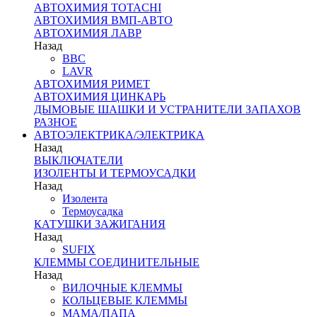
АВТОХИМИЯ TOTACHI
АВТОХИМИЯ ВМП-АВТО
АВТОХИМИЯ ЛАВР
Назад
BBC
LAVR
АВТОХИМИЯ РИМЕТ
АВТОХИМИЯ ЦИНКАРЬ
ДЫМОВЫЕ ШАШКИ И УСТРАНИТЕЛИ ЗАПАХОВ
РАЗНОЕ
АВТОЭЛЕКТРИКА/ЭЛЕКТРИКА
Назад
ВЫКЛЮЧАТЕЛИ
ИЗОЛЕНТЫ И ТЕРМОУСАДКИ
Назад
Изолента
Термоусадка
КАТУШКИ ЗАЖИГАНИЯ
Назад
SUFIX
КЛЕММЫ СОЕДИНИТЕЛЬНЫЕ
Назад
ВИЛОЧНЫЕ КЛЕММЫ
КОЛЬЦЕВЫЕ КЛЕММЫ
МАМА/ПАПА