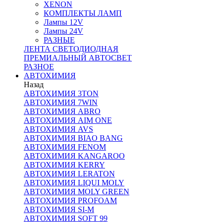
XENON
КОМПЛЕКТЫ ЛАМП
Лампы 12V
Лампы 24V
РАЗНЫЕ
ЛЕНТА СВЕТОДИОДНАЯ
ПРЕМИАЛЬНЫЙ АВТОСВЕТ
РАЗНОЕ
АВТОХИМИЯ
Назад
АВТОХИМИЯ 3TON
АВТОХИМИЯ 7WIN
АВТОХИМИЯ ABRO
АВТОХИМИЯ AIM ONE
АВТОХИМИЯ AVS
АВТОХИМИЯ BIAO BANG
АВТОХИМИЯ FENOM
АВТОХИМИЯ KANGAROO
АВТОХИМИЯ KERRY
АВТОХИМИЯ LERATON
АВТОХИМИЯ LIQUI MOLY
АВТОХИМИЯ MOLY GREEN
АВТОХИМИЯ PROFOAM
АВТОХИМИЯ SI-M
АВТОХИМИЯ SOFT 99