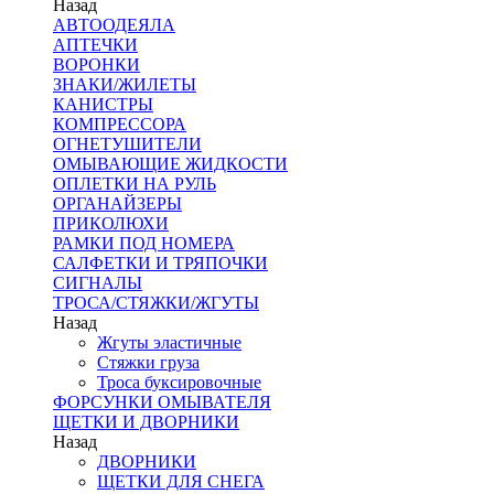
Назад
АВТООДЕЯЛА
АПТЕЧКИ
ВОРОНКИ
ЗНАКИ/ЖИЛЕТЫ
КАНИСТРЫ
КОМПРЕССОРА
ОГНЕТУШИТЕЛИ
ОМЫВАЮЩИЕ ЖИДКОСТИ
ОПЛЕТКИ НА РУЛЬ
ОРГАНАЙЗЕРЫ
ПРИКОЛЮХИ
РАМКИ ПОД НОМЕРА
САЛФЕТКИ И ТРЯПОЧКИ
СИГНАЛЫ
ТРОСА/СТЯЖКИ/ЖГУТЫ
Назад
Жгуты эластичные
Стяжки груза
Троса буксировочные
ФОРСУНКИ ОМЫВАТЕЛЯ
ЩЕТКИ И ДВОРНИКИ
Назад
ДВОРНИКИ
ЩЕТКИ ДЛЯ СНЕГА