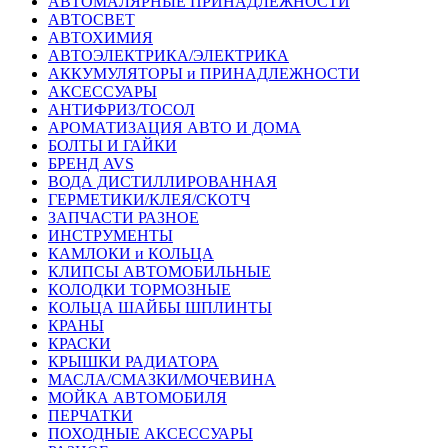
АВТОМАЛЯРНЫЕ ПРИНАДЛЕЖНОСТИ
АВТОСВЕТ
АВТОХИМИЯ
АВТОЭЛЕКТРИКА/ЭЛЕКТРИКА
АККУМУЛЯТОРЫ и ПРИНАДЛЕЖНОСТИ
АКСЕССУАРЫ
АНТИФРИЗ/ТОСОЛ
АРОМАТИЗАЦИЯ АВТО И ДОМА
БОЛТЫ И ГАЙКИ
БРЕНД AVS
ВОДА ДИСТИЛЛИРОВАННАЯ
ГЕРМЕТИКИ/КЛЕЯ/СКОТЧ
ЗАПЧАСТИ РАЗНОЕ
ИНСТРУМЕНТЫ
КАМЛОКИ и КОЛЬЦА
КЛИПСЫ АВТОМОБИЛЬНЫЕ
КОЛОДКИ ТОРМОЗНЫЕ
КОЛЬЦА ШАЙБЫ ШПЛИНТЫ
КРАНЫ
КРАСКИ
КРЫШКИ РАДИАТОРА
МАСЛА/СМАЗКИ/МОЧЕВИНА
МОЙКА АВТОМОБИЛЯ
ПЕРЧАТКИ
ПОХОДНЫЕ АКСЕССУАРЫ