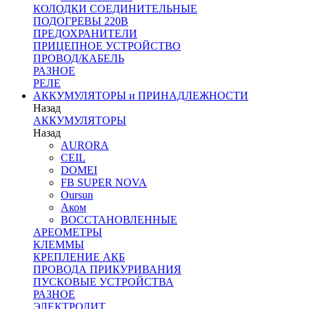
КОЛОДКИ СОЕДИНИТЕЛЬНЫЕ
ПОДОГРЕВЫ 220В
ПРЕДОХРАНИТЕЛИ
ПРИЦЕПНОЕ УСТРОЙСТВО
ПРОВОД/КАБЕЛЬ
РАЗНОЕ
РЕЛЕ
АККУМУЛЯТОРЫ и ПРИНАДЛЕЖНОСТИ
Назад
АККУМУЛЯТОРЫ
Назад
AURORA
CEIL
DOMEI
FB SUPER NOVA
Oursun
Аком
ВОССТАНОВЛЕННЫЕ
АРЕОМЕТРЫ
КЛЕММЫ
КРЕПЛЕНИЕ АКБ
ПРОВОДА ПРИКУРИВАНИЯ
ПУСКОВЫЕ УСТРОЙСТВА
РАЗНОЕ
ЭЛЕКТРОЛИТ