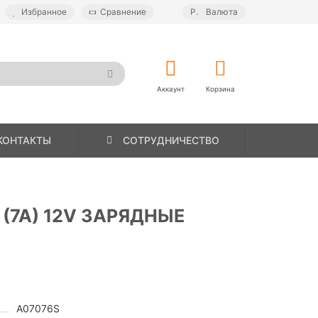
Избранное
Сравнение
Р.
Валюта
Аккаунт
Корзина
КОНТАКТЫ
СОТРУДНИЧЕСТВО
S (7A) 12V ЗАРЯДНЫЕ
A07076S