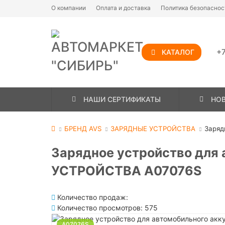
О компании
Оплата и доставка
Политика безопаснос
+7
КАТАЛОГ
НАШИ СЕРТИФИКАТЫ
НО
БРЕНД AVS
ЗАРЯДНЫЕ УСТРОЙСТВА
Заряд
Зарядное устройство для
УСТРОЙСТВА A07076S
Количество продаж:
Количество просмотров: 575
A07076S