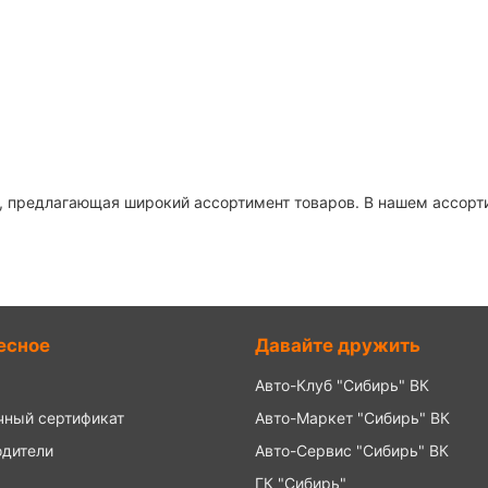
 предлагающая широкий ассортимент товаров. В нашем ассортим
есное
Давайте дружить
Авто-Клуб "Сибирь" ВК
чный сертификат
Авто-Маркет "Сибирь" ВК
одители
Авто-Сервис "Сибирь" ВК
ГК "Сибирь"