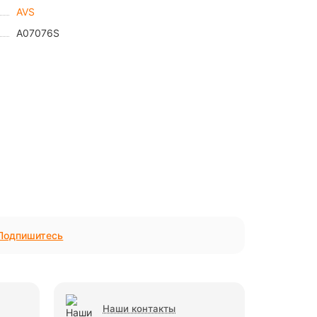
AVS
A07076S
Подпишитесь
Наши контакты