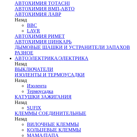
АВТОХИМИЯ TOTACHI
АВТОХИМИЯ ВМП-АВТО
АВТОХИМИЯ ЛАВР
Назад
BBC
LAVR
АВТОХИМИЯ РИМЕТ
АВТОХИМИЯ ЦИНКАРЬ
ДЫМОВЫЕ ШАШКИ И УСТРАНИТЕЛИ ЗАПАХОВ
РАЗНОЕ
АВТОЭЛЕКТРИКА/ЭЛЕКТРИКА
Назад
ВЫКЛЮЧАТЕЛИ
ИЗОЛЕНТЫ И ТЕРМОУСАДКИ
Назад
Изолента
Термоусадка
КАТУШКИ ЗАЖИГАНИЯ
Назад
SUFIX
КЛЕММЫ СОЕДИНИТЕЛЬНЫЕ
Назад
ВИЛОЧНЫЕ КЛЕММЫ
КОЛЬЦЕВЫЕ КЛЕММЫ
МАМА/ПАПА