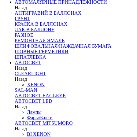
АВТОМАЛЯРНЫЕ ПРИНАДЛЕЖНОСТИ
Назад
АНТИГРАВИЙ В БАЛЛОНАХ
ГРУНТ
КРАСКА В БАЛЛОНАХ
ЛАК В БАЛЛОНЕ
РАЗНОЕ
РЕМОНТНАЯ ЭМАЛЬ
ШЛИФОВАЛЬНАЯ/НАЖДАЧНАЯ БУМАГА
ШОВНЫЕ ГЕРМЕТИКИ
ШПАТЛЕВКА
АВТОСВЕТ
Назад
CLEARLIGHT
Назад
XENON
SAL-MAN
АВТОСВЕТ EAGLEYE
АВТОСВЕТ LED
Назад
Лампы
Фары/Балки
АВТОСВЕТ MITSUMORO
Назад
BI XENON