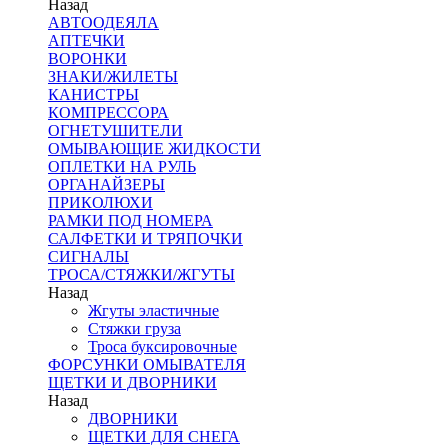
Назад
АВТООДЕЯЛА
АПТЕЧКИ
ВОРОНКИ
ЗНАКИ/ЖИЛЕТЫ
КАНИСТРЫ
КОМПРЕССОРА
ОГНЕТУШИТЕЛИ
ОМЫВАЮЩИЕ ЖИДКОСТИ
ОПЛЕТКИ НА РУЛЬ
ОРГАНАЙЗЕРЫ
ПРИКОЛЮХИ
РАМКИ ПОД НОМЕРА
САЛФЕТКИ И ТРЯПОЧКИ
СИГНАЛЫ
ТРОСА/СТЯЖКИ/ЖГУТЫ
Назад
Жгуты эластичные
Стяжки груза
Троса буксировочные
ФОРСУНКИ ОМЫВАТЕЛЯ
ЩЕТКИ И ДВОРНИКИ
Назад
ДВОРНИКИ
ЩЕТКИ ДЛЯ СНЕГА