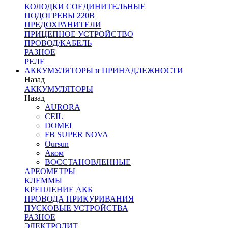
КОЛОДКИ СОЕДИНИТЕЛЬНЫЕ
ПОДОГРЕВЫ 220В
ПРЕДОХРАНИТЕЛИ
ПРИЦЕПНОЕ УСТРОЙСТВО
ПРОВОД/КАБЕЛЬ
РАЗНОЕ
РЕЛЕ
АККУМУЛЯТОРЫ и ПРИНАДЛЕЖНОСТИ
Назад
АККУМУЛЯТОРЫ
Назад
AURORA
CEIL
DOMEI
FB SUPER NOVA
Oursun
Аком
ВОССТАНОВЛЕННЫЕ
АРЕОМЕТРЫ
КЛЕММЫ
КРЕПЛЕНИЕ АКБ
ПРОВОДА ПРИКУРИВАНИЯ
ПУСКОВЫЕ УСТРОЙСТВА
РАЗНОЕ
ЭЛЕКТРОЛИТ