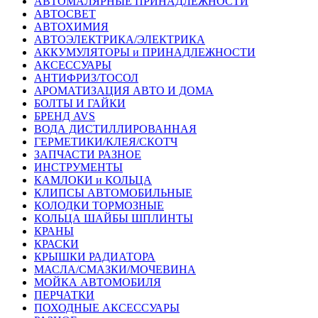
АВТОМАЛЯРНЫЕ ПРИНАДЛЕЖНОСТИ
АВТОСВЕТ
АВТОХИМИЯ
АВТОЭЛЕКТРИКА/ЭЛЕКТРИКА
АККУМУЛЯТОРЫ и ПРИНАДЛЕЖНОСТИ
АКСЕССУАРЫ
АНТИФРИЗ/ТОСОЛ
АРОМАТИЗАЦИЯ АВТО И ДОМА
БОЛТЫ И ГАЙКИ
БРЕНД AVS
ВОДА ДИСТИЛЛИРОВАННАЯ
ГЕРМЕТИКИ/КЛЕЯ/СКОТЧ
ЗАПЧАСТИ РАЗНОЕ
ИНСТРУМЕНТЫ
КАМЛОКИ и КОЛЬЦА
КЛИПСЫ АВТОМОБИЛЬНЫЕ
КОЛОДКИ ТОРМОЗНЫЕ
КОЛЬЦА ШАЙБЫ ШПЛИНТЫ
КРАНЫ
КРАСКИ
КРЫШКИ РАДИАТОРА
МАСЛА/СМАЗКИ/МОЧЕВИНА
МОЙКА АВТОМОБИЛЯ
ПЕРЧАТКИ
ПОХОДНЫЕ АКСЕССУАРЫ