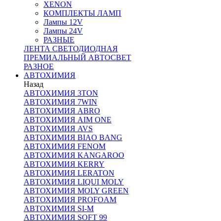
XENON
КОМПЛЕКТЫ ЛАМП
Лампы 12V
Лампы 24V
РАЗНЫЕ
ЛЕНТА СВЕТОДИОДНАЯ
ПРЕМИАЛЬНЫЙ АВТОСВЕТ
РАЗНОЕ
АВТОХИМИЯ
Назад
АВТОХИМИЯ 3TON
АВТОХИМИЯ 7WIN
АВТОХИМИЯ ABRO
АВТОХИМИЯ AIM ONE
АВТОХИМИЯ AVS
АВТОХИМИЯ BIAO BANG
АВТОХИМИЯ FENOM
АВТОХИМИЯ KANGAROO
АВТОХИМИЯ KERRY
АВТОХИМИЯ LERATON
АВТОХИМИЯ LIQUI MOLY
АВТОХИМИЯ MOLY GREEN
АВТОХИМИЯ PROFOAM
АВТОХИМИЯ SI-M
АВТОХИМИЯ SOFT 99