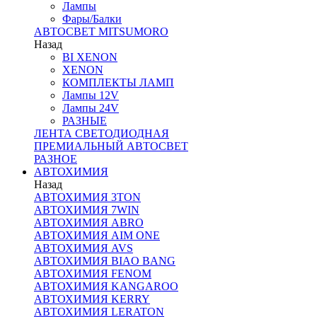
Лампы
Фары/Балки
АВТОСВЕТ MITSUMORO
Назад
BI XENON
XENON
КОМПЛЕКТЫ ЛАМП
Лампы 12V
Лампы 24V
РАЗНЫЕ
ЛЕНТА СВЕТОДИОДНАЯ
ПРЕМИАЛЬНЫЙ АВТОСВЕТ
РАЗНОЕ
АВТОХИМИЯ
Назад
АВТОХИМИЯ 3TON
АВТОХИМИЯ 7WIN
АВТОХИМИЯ ABRO
АВТОХИМИЯ AIM ONE
АВТОХИМИЯ AVS
АВТОХИМИЯ BIAO BANG
АВТОХИМИЯ FENOM
АВТОХИМИЯ KANGAROO
АВТОХИМИЯ KERRY
АВТОХИМИЯ LERATON