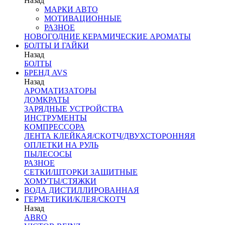
Назад
МАРКИ АВТО
МОТИВАЦИОННЫЕ
РАЗНОЕ
НОВОГОДНИЕ КЕРАМИЧЕСКИЕ АРОМАТЫ
БОЛТЫ И ГАЙКИ
Назад
БОЛТЫ
БРЕНД AVS
Назад
АРОМАТИЗАТОРЫ
ДОМКРАТЫ
ЗАРЯДНЫЕ УСТРОЙСТВА
ИНСТРУМЕНТЫ
КОМПРЕССОРА
ЛЕНТА КЛЕЙКАЯ/СКОТЧ/ДВУХСТОРОННЯЯ
ОПЛЕТКИ НА РУЛЬ
ПЫЛЕСОСЫ
РАЗНОЕ
СЕТКИ/ШТОРКИ ЗАЩИТНЫЕ
ХОМУТЫ/СТЯЖКИ
ВОДА ДИСТИЛЛИРОВАННАЯ
ГЕРМЕТИКИ/КЛЕЯ/СКОТЧ
Назад
ABRO