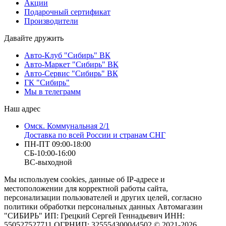
Акции
Подарочный сертификат
Производители
Давайте дружить
Авто-Клуб "Сибирь" ВК
Авто-Маркет "Сибирь" ВК
Авто-Сервис "Сибирь" ВК
ГК "Сибирь"
Мы в телеграмм
Наш адрес
Омск. Коммунальная 2/1
Доставка по всей России и странам СНГ
ПН-ПТ 09:00-18:00
СБ-10:00-16:00
ВС-выходной
Мы используем cookies, данные об IP-адресе и
местоположении для корректной работы сайта,
персонализации пользователей и других целей, согласно
политики обработки персональных данных Автомагазин
"СИБИРЬ" ИП: Грецкий Сергей Геннадьевич ИНН:
550527527711 ОГРНИП: 325554300044502 © 2021-2026.