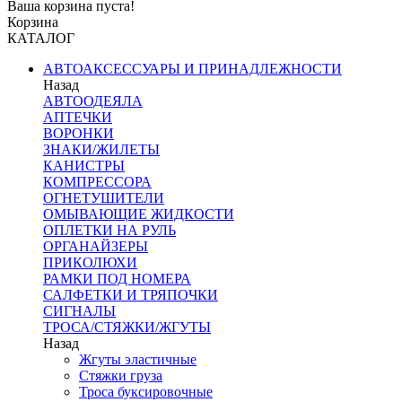
Ваша корзина пуста!
Корзина
КАТАЛОГ
АВТОАКСЕССУАРЫ И ПРИНАДЛЕЖНОСТИ
Назад
АВТООДЕЯЛА
АПТЕЧКИ
ВОРОНКИ
ЗНАКИ/ЖИЛЕТЫ
КАНИСТРЫ
КОМПРЕССОРА
ОГНЕТУШИТЕЛИ
ОМЫВАЮЩИЕ ЖИДКОСТИ
ОПЛЕТКИ НА РУЛЬ
ОРГАНАЙЗЕРЫ
ПРИКОЛЮХИ
РАМКИ ПОД НОМЕРА
САЛФЕТКИ И ТРЯПОЧКИ
СИГНАЛЫ
ТРОСА/СТЯЖКИ/ЖГУТЫ
Назад
Жгуты эластичные
Стяжки груза
Троса буксировочные