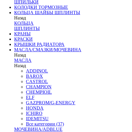
ШПИЛЬКИ
КОЛОДКИ ТОРМОЗНЫЕ
КОЛЬЦА ШАЙБЫ ШПЛИНТЫ
Назад
КОЛЬЦА
ШПЛИНТЫ
КРАНЫ
КРАСКИ
КРЫШКИ РАДИАТОРА
МАСЛА/СМАЗКИ/МОЧЕВИНА
Назад
МАСЛА
Назад
ADDINOL
BAROX
CASTROL
CHAMPION
CHEMPIOIL
ELF
GAZPROM/G-ENERGY
HONDA
ICHIRO
IDEMITSU
Все категории (37)
МОЧЕВИНА/ADBLUE