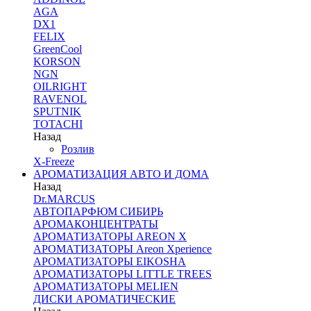
AGA
DX1
FELIX
GreenCool
KORSON
NGN
OILRIGHT
RAVENOL
SPUTNIK
TOTACHI
Назад
Розлив
X-Freeze
АРОМАТИЗАЦИЯ АВТО И ДОМА
Назад
Dr.MARCUS
АВТОПАРФЮМ СИБИРЬ
АРОМАКОНЦЕНТРАТЫ
АРОМАТИЗАТОРЫ AREON X
АРОМАТИЗАТОРЫ Areon Xperience
АРОМАТИЗАТОРЫ EIKOSHA
АРОМАТИЗАТОРЫ LITTLE TREES
АРОМАТИЗАТОРЫ MELIEN
ДИСКИ АРОМАТИЧЕСКИЕ