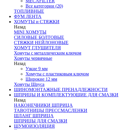
MECAFILTER
Все категории (20)
ТОПЛИВНЫЕ
ФУМ ЛЕНТА
ХОМУТЫ и СТЯЖКИ
Назад
MINI ХОМУТЫ
СИЛОВЫЕ БОЛТОВЫЕ
СТЯЖКИ НЕЙЛОНОВЫЕ
ХОМУТ ГЛУШИТЕЛЯ
Хомуты с металлическим ключом
Хомуты червячные
Назад
Узкие 9 мм
Хомуты с пластиковым ключом
Широкие 12 мм
Хомуты Шруса
ШИНОМОНТАЖНЫЕ ПРЕНАДЛЕЖНОСТИ
ШПРИЦЫ И КОМПЛЕКТУЮЩИЕ ДЛЯ СМАЗКИ
Назад
НАКОНЕЧНИКИ ШПРИЦА
ТАВОТНИЦЫ ПРЕССМАСЛЕНКИ
ШЛАНГ ШПРИЦА
ШПРИЦЫ ДЛЯ СМАЗКИ
ШУМОИЗОЛЯЦИЯ