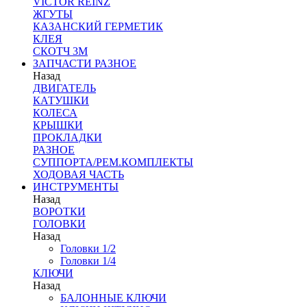
VICTOR REINZ
ЖГУТЫ
КАЗАНСКИЙ ГЕРМЕТИК
КЛЕЯ
СКОТЧ 3М
ЗАПЧАСТИ РАЗНОЕ
Назад
ДВИГАТЕЛЬ
КАТУШКИ
КОЛЕСА
КРЫШКИ
ПРОКЛАДКИ
РАЗНОЕ
СУППОРТА/РЕМ.КОМПЛЕКТЫ
ХОДОВАЯ ЧАСТЬ
ИНСТРУМЕНТЫ
Назад
ВОРОТКИ
ГОЛОВКИ
Назад
Головки 1/2
Головки 1/4
КЛЮЧИ
Назад
БАЛОННЫЕ КЛЮЧИ