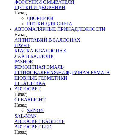
ФОРСУНКИ ОМЫВАТЕЛЯ
ЩЕТКИ И ДВОРНИКИ
Назад
ДВОРНИКИ
ЩЕТКИ ДЛЯ СНЕГА
АВТОМАЛЯРНЫЕ ПРИНАДЛЕЖНОСТИ
Назад
АНТИГРАВИЙ В БАЛЛОНАХ
ГРУНТ
КРАСКА В БАЛЛОНАХ
ЛАК В БАЛЛОНЕ
РАЗНОЕ
РЕМОНТНАЯ ЭМАЛЬ
ШЛИФОВАЛЬНАЯ/НАЖДАЧНАЯ БУМАГА
ШОВНЫЕ ГЕРМЕТИКИ
ШПАТЛЕВКА
АВТОСВЕТ
Назад
CLEARLIGHT
Назад
XENON
SAL-MAN
АВТОСВЕТ EAGLEYE
АВТОСВЕТ LED
Назад