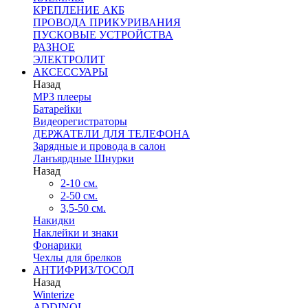
КРЕПЛЕНИЕ АКБ
ПРОВОДА ПРИКУРИВАНИЯ
ПУСКОВЫЕ УСТРОЙСТВА
РАЗНОЕ
ЭЛЕКТРОЛИТ
АКСЕССУАРЫ
Назад
MP3 плееры
Батарейки
Видеорегистраторы
ДЕРЖАТЕЛИ ДЛЯ ТЕЛЕФОНА
Зарядные и провода в салон
Ланъярдные Шнурки
Назад
2-10 см.
2-50 см.
3,5-50 см.
Накидки
Наклейки и знаки
Фонарики
Чехлы для брелков
АНТИФРИЗ/ТОСОЛ
Назад
Winterize
ADDINOL