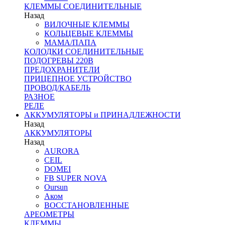
КЛЕММЫ СОЕДИНИТЕЛЬНЫЕ
Назад
ВИЛОЧНЫЕ КЛЕММЫ
КОЛЬЦЕВЫЕ КЛЕММЫ
МАМА/ПАПА
КОЛОДКИ СОЕДИНИТЕЛЬНЫЕ
ПОДОГРЕВЫ 220В
ПРЕДОХРАНИТЕЛИ
ПРИЦЕПНОЕ УСТРОЙСТВО
ПРОВОД/КАБЕЛЬ
РАЗНОЕ
РЕЛЕ
АККУМУЛЯТОРЫ и ПРИНАДЛЕЖНОСТИ
Назад
АККУМУЛЯТОРЫ
Назад
AURORA
CEIL
DOMEI
FB SUPER NOVA
Oursun
Аком
ВОССТАНОВЛЕННЫЕ
АРЕОМЕТРЫ
КЛЕММЫ