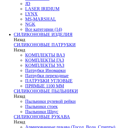
JD
LASER IRIDIUM
LYNX
MS-MARSHAL
NGK
Все категории (14)
СИЛИКОНОВЫЕ ИЗДЕЛИЯ
Назад
СИЛИКОНОВЫЕ ПАТРУБКИ
Назад
КОМПЛЕКТЫ ВАЗ
КОМПЛЕКТЫ ГАЗ
КОМПЛЕКТЫ УАЗ
Патрубки Иномарки
Патрубки переходные
ПАТРУБКИ УГЛОВЫЕ
ПРЯМЫЕ 1100 ММ
СИЛИКОНОВЫЕ ПЫЛЬНИКИ
Назад
Пыльники рулевой рейки
Пыльники стоек
Пыльники Шрус
СИЛИКОНОВЫЕ РУКАВА
Назад
Армированные рукава (Тосол, Вода, Спирты)