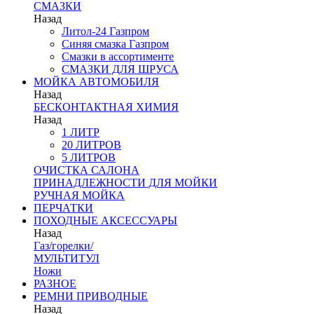
СМАЗКИ
Назад
Литол-24 Газпром
Синяя смазка Газпром
Смазки в ассортименте
СМАЗКИ ДЛЯ ШРУСА
МОЙКА АВТОМОБИЛЯ
Назад
БЕСКОНТАКТНАЯ ХИМИЯ
Назад
1 ЛИТР
20 ЛИТРОВ
5 ЛИТРОВ
ОЧИСТКА САЛОНА
ПРИНАДЛЕЖНОСТИ ДЛЯ МОЙКИ
РУЧНАЯ МОЙКА
ПЕРЧАТКИ
ПОХОДНЫЕ АКСЕССУАРЫ
Назад
Газ/горелки/
МУЛЬТИТУЛ
Ножи
РАЗНОЕ
РЕМНИ ПРИВОДНЫЕ
Назад