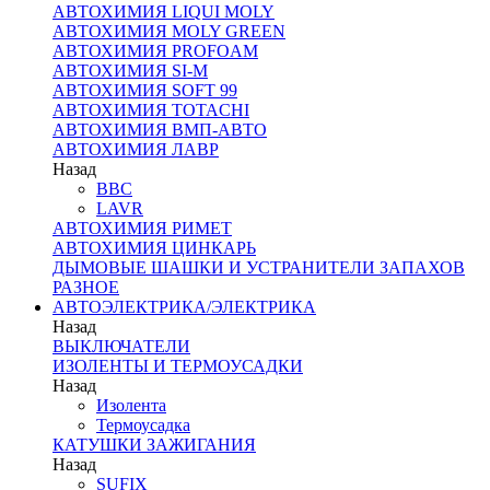
АВТОХИМИЯ LIQUI MOLY
АВТОХИМИЯ MOLY GREEN
АВТОХИМИЯ PROFOAM
АВТОХИМИЯ SI-M
АВТОХИМИЯ SOFT 99
АВТОХИМИЯ TOTACHI
АВТОХИМИЯ ВМП-АВТО
АВТОХИМИЯ ЛАВР
Назад
BBC
LAVR
АВТОХИМИЯ РИМЕТ
АВТОХИМИЯ ЦИНКАРЬ
ДЫМОВЫЕ ШАШКИ И УСТРАНИТЕЛИ ЗАПАХОВ
РАЗНОЕ
АВТОЭЛЕКТРИКА/ЭЛЕКТРИКА
Назад
ВЫКЛЮЧАТЕЛИ
ИЗОЛЕНТЫ И ТЕРМОУСАДКИ
Назад
Изолента
Термоусадка
КАТУШКИ ЗАЖИГАНИЯ
Назад
SUFIX