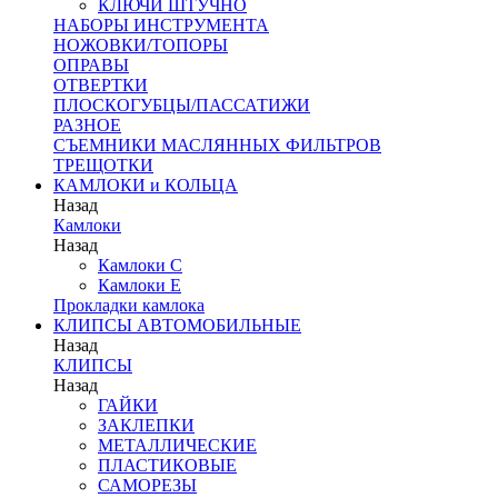
КЛЮЧИ ШТУЧНО
НАБОРЫ ИНСТРУМЕНТА
НОЖОВКИ/ТОПОРЫ
ОПРАВЫ
ОТВЕРТКИ
ПЛОСКОГУБЦЫ/ПАССАТИЖИ
РАЗНОЕ
СЪЕМНИКИ МАСЛЯННЫХ ФИЛЬТРОВ
ТРЕЩОТКИ
КАМЛОКИ и КОЛЬЦА
Назад
Камлоки
Назад
Камлоки C
Камлоки Е
Прокладки камлока
КЛИПСЫ АВТОМОБИЛЬНЫЕ
Назад
КЛИПСЫ
Назад
ГАЙКИ
ЗАКЛЕПКИ
МЕТАЛЛИЧЕСКИЕ
ПЛАСТИКОВЫЕ
САМОРЕЗЫ