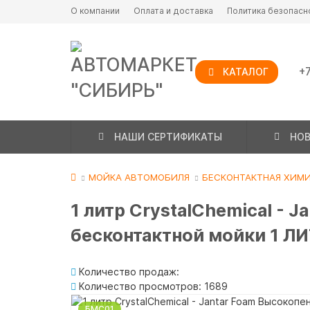
О компании
Оплата и доставка
Политика безопасн
+7
КАТАЛОГ
НАШИ СЕРТИФИКАТЫ
НО
МОЙКА АВТОМОБИЛЯ
БЕСКОНТАКТНАЯ ХИМ
1 литр CrystalChemical - 
бесконтактной мойки 1 Л
Количество продаж:
Количество просмотров: 1689
БМС01