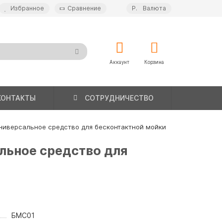
Избранное
Сравнение
Р.
Валюта
Аккаунт
Корзина
КОНТАКТЫ
СОТРУДНИЧЕСТВО
 универсальное средство для бесконтактной мойки
альное средство для
БМС01