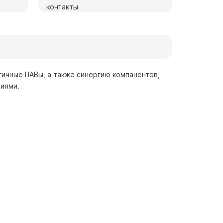
гичные ПАВы, а также синергию компанентов,
иями.