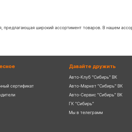
, предлагающая широкий ассортимент товаров. В нашем ассорт
есное
Давайте дружить
Авто-Клуб "Сибирь" ВК
чный сертификат
Авто-Маркет "Сибирь" ВК
одители
Авто-Сервис "Сибирь" ВК
ГК "Сибирь"
Мы в телеграмм