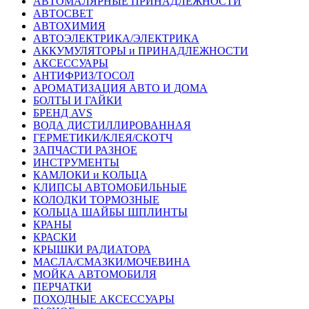
АВТОМАЛЯРНЫЕ ПРИНАДЛЕЖНОСТИ
АВТОСВЕТ
АВТОХИМИЯ
АВТОЭЛЕКТРИКА/ЭЛЕКТРИКА
АККУМУЛЯТОРЫ и ПРИНАДЛЕЖНОСТИ
АКСЕССУАРЫ
АНТИФРИЗ/ТОСОЛ
АРОМАТИЗАЦИЯ АВТО И ДОМА
БОЛТЫ И ГАЙКИ
БРЕНД AVS
ВОДА ДИСТИЛЛИРОВАННАЯ
ГЕРМЕТИКИ/КЛЕЯ/СКОТЧ
ЗАПЧАСТИ РАЗНОЕ
ИНСТРУМЕНТЫ
КАМЛОКИ и КОЛЬЦА
КЛИПСЫ АВТОМОБИЛЬНЫЕ
КОЛОДКИ ТОРМОЗНЫЕ
КОЛЬЦА ШАЙБЫ ШПЛИНТЫ
КРАНЫ
КРАСКИ
КРЫШКИ РАДИАТОРА
МАСЛА/СМАЗКИ/МОЧЕВИНА
МОЙКА АВТОМОБИЛЯ
ПЕРЧАТКИ
ПОХОДНЫЕ АКСЕССУАРЫ