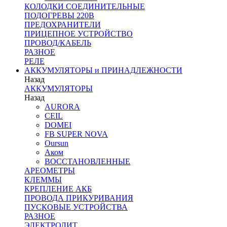
КОЛОДКИ СОЕДИНИТЕЛЬНЫЕ
ПОДОГРЕВЫ 220В
ПРЕДОХРАНИТЕЛИ
ПРИЦЕПНОЕ УСТРОЙСТВО
ПРОВОД/КАБЕЛЬ
РАЗНОЕ
РЕЛЕ
АККУМУЛЯТОРЫ и ПРИНАДЛЕЖНОСТИ
Назад
АККУМУЛЯТОРЫ
Назад
AURORA
CEIL
DOMEI
FB SUPER NOVA
Oursun
Аком
ВОССТАНОВЛЕННЫЕ
АРЕОМЕТРЫ
КЛЕММЫ
КРЕПЛЕНИЕ АКБ
ПРОВОДА ПРИКУРИВАНИЯ
ПУСКОВЫЕ УСТРОЙСТВА
РАЗНОЕ
ЭЛЕКТРОЛИТ