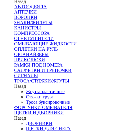
Назад
АВТООДЕЯЛА
АПТЕЧКИ
ВОРОНКИ
ЗНАКИ/ЖИЛЕТЫ
КАНИСТРЫ
КОМПРЕССОРА
ОГНЕТУШИТЕЛИ
ОМЫВАЮЩИЕ ЖИДКОСТИ
ОПЛЕТКИ НА РУЛЬ
ОРГАНАЙЗЕРЫ
ПРИКОЛЮХИ
РАМКИ ПОД НОМЕРА
САЛФЕТКИ И ТРЯПОЧКИ
СИГНАЛЫ
ТРОСА/СТЯЖКИ/ЖГУТЫ
Назад
Жгуты эластичные
Стяжки груза
Троса буксировочные
ФОРСУНКИ ОМЫВАТЕЛЯ
ЩЕТКИ И ДВОРНИКИ
Назад
ДВОРНИКИ
ЩЕТКИ ДЛЯ СНЕГА