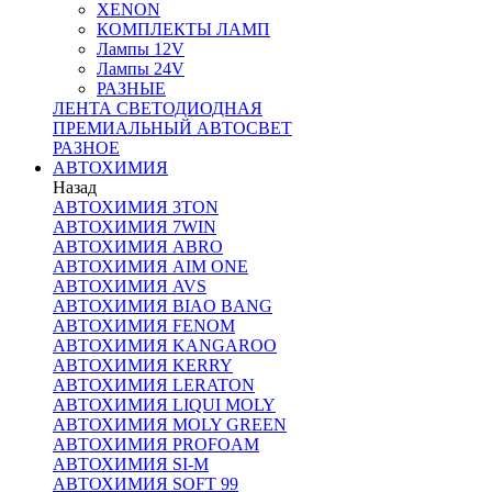
XENON
КОМПЛЕКТЫ ЛАМП
Лампы 12V
Лампы 24V
РАЗНЫЕ
ЛЕНТА СВЕТОДИОДНАЯ
ПРЕМИАЛЬНЫЙ АВТОСВЕТ
РАЗНОЕ
АВТОХИМИЯ
Назад
АВТОХИМИЯ 3TON
АВТОХИМИЯ 7WIN
АВТОХИМИЯ ABRO
АВТОХИМИЯ AIM ONE
АВТОХИМИЯ AVS
АВТОХИМИЯ BIAO BANG
АВТОХИМИЯ FENOM
АВТОХИМИЯ KANGAROO
АВТОХИМИЯ KERRY
АВТОХИМИЯ LERATON
АВТОХИМИЯ LIQUI MOLY
АВТОХИМИЯ MOLY GREEN
АВТОХИМИЯ PROFOAM
АВТОХИМИЯ SI-M
АВТОХИМИЯ SOFT 99