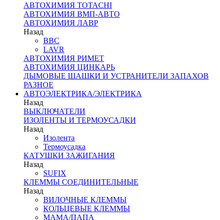
АВТОХИМИЯ TOTACHI
АВТОХИМИЯ ВМП-АВТО
АВТОХИМИЯ ЛАВР
Назад
BBC
LAVR
АВТОХИМИЯ РИМЕТ
АВТОХИМИЯ ЦИНКАРЬ
ДЫМОВЫЕ ШАШКИ И УСТРАНИТЕЛИ ЗАПАХОВ
РАЗНОЕ
АВТОЭЛЕКТРИКА/ЭЛЕКТРИКА
Назад
ВЫКЛЮЧАТЕЛИ
ИЗОЛЕНТЫ И ТЕРМОУСАДКИ
Назад
Изолента
Термоусадка
КАТУШКИ ЗАЖИГАНИЯ
Назад
SUFIX
КЛЕММЫ СОЕДИНИТЕЛЬНЫЕ
Назад
ВИЛОЧНЫЕ КЛЕММЫ
КОЛЬЦЕВЫЕ КЛЕММЫ
МАМА/ПАПА