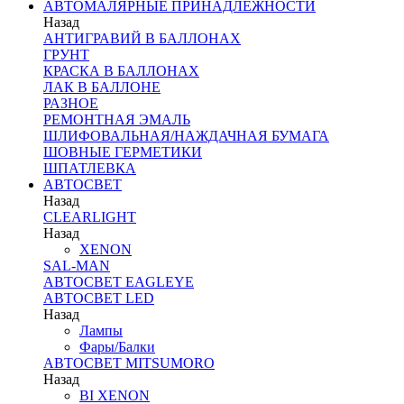
АВТОМАЛЯРНЫЕ ПРИНАДЛЕЖНОСТИ
Назад
АНТИГРАВИЙ В БАЛЛОНАХ
ГРУНТ
КРАСКА В БАЛЛОНАХ
ЛАК В БАЛЛОНЕ
РАЗНОЕ
РЕМОНТНАЯ ЭМАЛЬ
ШЛИФОВАЛЬНАЯ/НАЖДАЧНАЯ БУМАГА
ШОВНЫЕ ГЕРМЕТИКИ
ШПАТЛЕВКА
АВТОСВЕТ
Назад
CLEARLIGHT
Назад
XENON
SAL-MAN
АВТОСВЕТ EAGLEYE
АВТОСВЕТ LED
Назад
Лампы
Фары/Балки
АВТОСВЕТ MITSUMORO
Назад
BI XENON