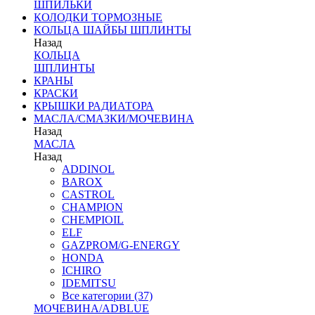
ШПИЛЬКИ
КОЛОДКИ ТОРМОЗНЫЕ
КОЛЬЦА ШАЙБЫ ШПЛИНТЫ
Назад
КОЛЬЦА
ШПЛИНТЫ
КРАНЫ
КРАСКИ
КРЫШКИ РАДИАТОРА
МАСЛА/СМАЗКИ/МОЧЕВИНА
Назад
МАСЛА
Назад
ADDINOL
BAROX
CASTROL
CHAMPION
CHEMPIOIL
ELF
GAZPROM/G-ENERGY
HONDA
ICHIRO
IDEMITSU
Все категории (37)
МОЧЕВИНА/ADBLUE