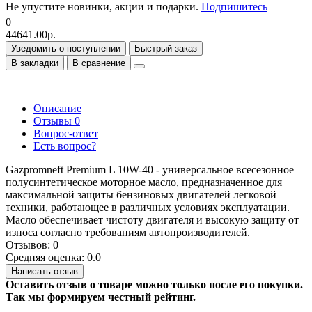
Не упустите новинки, акции и подарки.
Подпишитесь
0
44641.00р.
Уведомить о поступлении
Быстрый заказ
В закладки
В сравнение
Описание
Отзывы
0
Вопрос-ответ
Есть вопрос?
Gazpromneft Premium L 10W-40 - универсальное всесезонное
полусинтетическое моторное масло, предназначенное для
максимальной защиты бензиновых двигателей легковой
техники, работающее в различных условиях эксплуатации.
Масло обеспечивает чистоту двигателя и высокую защиту от
износа согласно требованиям автопроизводителей.
Отзывов: 0
Средняя оценка: 0.0
Написать отзыв
Оставить отзыв о товаре можно только после его покупки.
Так мы формируем честный рейтинг.