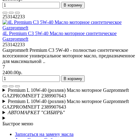
В корзину
253142233
4L Premium C3 5W-40 Масло моторное синтетическое
Gazpromneft
253142233
Gazpromneft Premium C3 5W-40 - полностью синтетическое
всесезонное универсальное моторное масло, предназначенное
для максимальной ..
7
2400.00р.
В корзину
Premium L 10W-40 (розлив) Масло моторное Gazpromneft
GAZPROMNEFT 2389907643
Premium L 10W-40 (розлив) Масло моторное Gazpromneft
GAZPROMNEFT 2389907643
АВТОМАРКЕТ "СИБИРЬ"
Быстрое меню
Записаться на замену масла