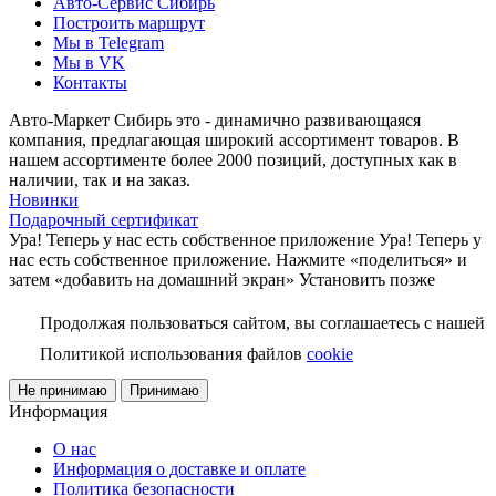
Авто-Сервис Сибирь
Построить маршрут
Мы в Telegram
Мы в VK
Контакты
Авто-Маркет Сибирь это - динамично развивающаяся
компания, предлагающая широкий ассортимент товаров. В
нашем ассортименте более 2000 позиций, доступных как в
наличии, так и на заказ.
Новинки
Подарочный сертификат
Ура! Теперь у нас есть собственное приложение
Ура! Теперь у
нас есть собственное приложение. Нажмите «поделиться» и
затем «добавить на домашний экран»
Установить
позже
Продолжая пользоваться сайтом, вы соглашаетесь с нашей
Политикой использования файлов
cookie
Не принимаю
Принимаю
Информация
О нас
Информация о доставке и оплате
Политика безопасности