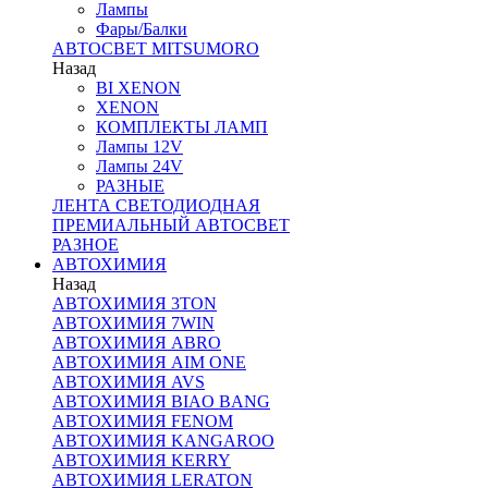
Лампы
Фары/Балки
АВТОСВЕТ MITSUMORO
Назад
BI XENON
XENON
КОМПЛЕКТЫ ЛАМП
Лампы 12V
Лампы 24V
РАЗНЫЕ
ЛЕНТА СВЕТОДИОДНАЯ
ПРЕМИАЛЬНЫЙ АВТОСВЕТ
РАЗНОЕ
АВТОХИМИЯ
Назад
АВТОХИМИЯ 3TON
АВТОХИМИЯ 7WIN
АВТОХИМИЯ ABRO
АВТОХИМИЯ AIM ONE
АВТОХИМИЯ AVS
АВТОХИМИЯ BIAO BANG
АВТОХИМИЯ FENOM
АВТОХИМИЯ KANGAROO
АВТОХИМИЯ KERRY
АВТОХИМИЯ LERATON