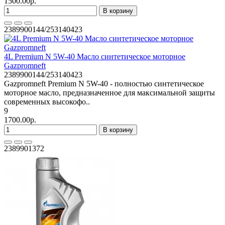
1500.00р.
В корзину
2389900144/253140423
4L Premium N 5W-40 Масло синтетическое моторное
Gazpromneft
2389900144/253140423
Gazpromneft Premium N 5W-40 - полностью синтетическое
моторное масло, предназначенное для максимальной защиты
современных высокофо..
9
1700.00р.
В корзину
2389901372