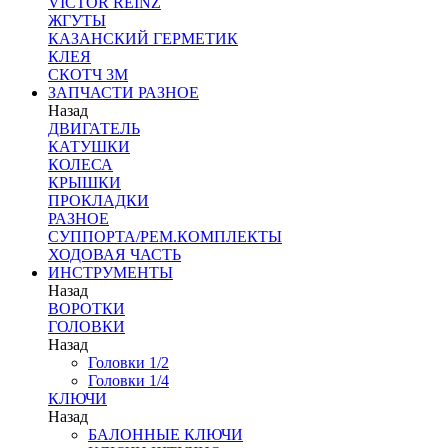
VICTOR REINZ
ЖГУТЫ
КАЗАНСКИЙ ГЕРМЕТИК
КЛЕЯ
СКОТЧ 3М
ЗАПЧАСТИ РАЗНОЕ
Назад
ДВИГАТЕЛЬ
КАТУШКИ
КОЛЕСА
КРЫШКИ
ПРОКЛАДКИ
РАЗНОЕ
СУППОРТА/РЕМ.КОМПЛЕКТЫ
ХОДОВАЯ ЧАСТЬ
ИНСТРУМЕНТЫ
Назад
ВОРОТКИ
ГОЛОВКИ
Назад
Головки 1/2
Головки 1/4
КЛЮЧИ
Назад
БАЛОННЫЕ КЛЮЧИ