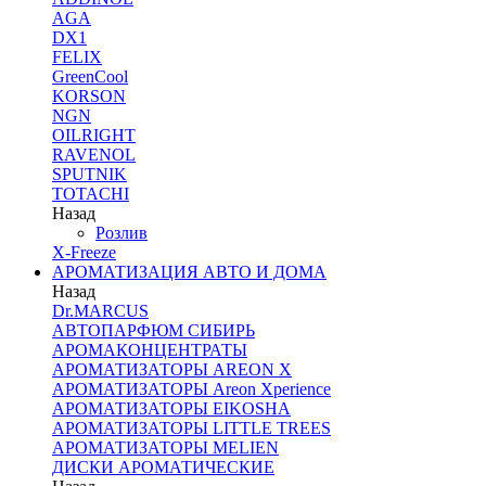
AGA
DX1
FELIX
GreenCool
KORSON
NGN
OILRIGHT
RAVENOL
SPUTNIK
TOTACHI
Назад
Розлив
X-Freeze
АРОМАТИЗАЦИЯ АВТО И ДОМА
Назад
Dr.MARCUS
АВТОПАРФЮМ СИБИРЬ
АРОМАКОНЦЕНТРАТЫ
АРОМАТИЗАТОРЫ AREON X
АРОМАТИЗАТОРЫ Areon Xperience
АРОМАТИЗАТОРЫ EIKOSHA
АРОМАТИЗАТОРЫ LITTLE TREES
АРОМАТИЗАТОРЫ MELIEN
ДИСКИ АРОМАТИЧЕСКИЕ