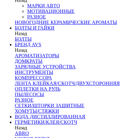
Назад
МАРКИ АВТО
МОТИВАЦИОННЫЕ
РАЗНОЕ
НОВОГОДНИЕ КЕРАМИЧЕСКИЕ АРОМАТЫ
БОЛТЫ И ГАЙКИ
Назад
БОЛТЫ
БРЕНД AVS
Назад
АРОМАТИЗАТОРЫ
ДОМКРАТЫ
ЗАРЯДНЫЕ УСТРОЙСТВА
ИНСТРУМЕНТЫ
КОМПРЕССОРА
ЛЕНТА КЛЕЙКАЯ/СКОТЧ/ДВУХСТОРОННЯЯ
ОПЛЕТКИ НА РУЛЬ
ПЫЛЕСОСЫ
РАЗНОЕ
СЕТКИ/ШТОРКИ ЗАЩИТНЫЕ
ХОМУТЫ/СТЯЖКИ
ВОДА ДИСТИЛЛИРОВАННАЯ
ГЕРМЕТИКИ/КЛЕЯ/СКОТЧ
Назад
ABRO