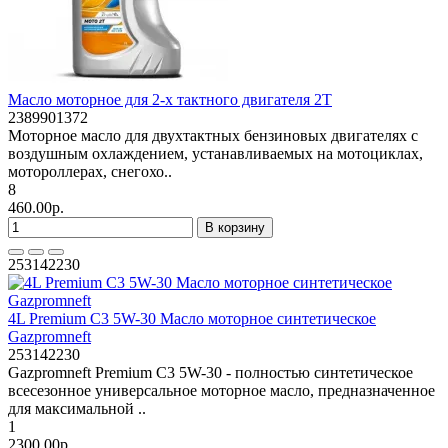
Масло моторное для 2-х тактного двигателя 2Т
2389901372
Моторное масло для двухтактных бензиновых двигателях с
воздушным охлаждением, устанавливаемых на мотоциклах,
мотороллерах, снегохо..
8
460.00р.
В корзину
253142230
4L Premium C3 5W-30 Масло моторное синтетическое
Gazpromneft
253142230
Gazpromneft Premium C3 5W-30 - полностью синтетическое
всесезонное универсальное моторное масло, предназначенное
для максимальной ..
1
2300.00р.