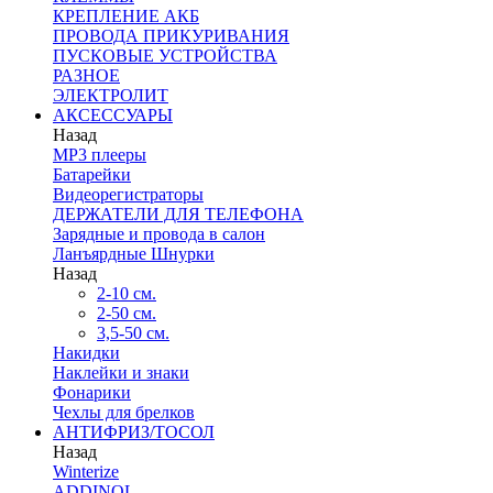
КРЕПЛЕНИЕ АКБ
ПРОВОДА ПРИКУРИВАНИЯ
ПУСКОВЫЕ УСТРОЙСТВА
РАЗНОЕ
ЭЛЕКТРОЛИТ
АКСЕССУАРЫ
Назад
MP3 плееры
Батарейки
Видеорегистраторы
ДЕРЖАТЕЛИ ДЛЯ ТЕЛЕФОНА
Зарядные и провода в салон
Ланъярдные Шнурки
Назад
2-10 см.
2-50 см.
3,5-50 см.
Накидки
Наклейки и знаки
Фонарики
Чехлы для брелков
АНТИФРИЗ/ТОСОЛ
Назад
Winterize
ADDINOL