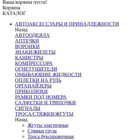
Ваша корзина пуста!
Корзина
КАТАЛОГ
АВТОАКСЕССУАРЫ И ПРИНАДЛЕЖНОСТИ
Назад
АВТООДЕЯЛА
АПТЕЧКИ
ВОРОНКИ
ЗНАКИ/ЖИЛЕТЫ
КАНИСТРЫ
КОМПРЕССОРА
ОГНЕТУШИТЕЛИ
ОМЫВАЮЩИЕ ЖИДКОСТИ
ОПЛЕТКИ НА РУЛЬ
ОРГАНАЙЗЕРЫ
ПРИКОЛЮХИ
РАМКИ ПОД НОМЕРА
САЛФЕТКИ И ТРЯПОЧКИ
СИГНАЛЫ
ТРОСА/СТЯЖКИ/ЖГУТЫ
Назад
Жгуты эластичные
Стяжки груза
Троса буксировочные