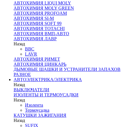
АВТОХИМИЯ LIQUI MOLY
АВТОХИМИЯ MOLY GREEN
АВТОХИМИЯ PROFOAM
АВТОХИМИЯ SI-M
АВТОХИМИЯ SOFT 99
АВТОХИМИЯ TOTACHI
АВТОХИМИЯ ВМП-АВТО
АВТОХИМИЯ ЛАВР
Назад
BBC
LAVR
АВТОХИМИЯ РИМЕТ
АВТОХИМИЯ ЦИНКАРЬ
ДЫМОВЫЕ ШАШКИ И УСТРАНИТЕЛИ ЗАПАХОВ
РАЗНОЕ
АВТОЭЛЕКТРИКА/ЭЛЕКТРИКА
Назад
ВЫКЛЮЧАТЕЛИ
ИЗОЛЕНТЫ И ТЕРМОУСАДКИ
Назад
Изолента
Термоусадка
КАТУШКИ ЗАЖИГАНИЯ
Назад
SUFIX