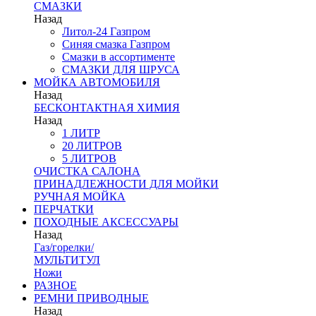
СМАЗКИ
Назад
Литол-24 Газпром
Синяя смазка Газпром
Смазки в ассортименте
СМАЗКИ ДЛЯ ШРУСА
МОЙКА АВТОМОБИЛЯ
Назад
БЕСКОНТАКТНАЯ ХИМИЯ
Назад
1 ЛИТР
20 ЛИТРОВ
5 ЛИТРОВ
ОЧИСТКА САЛОНА
ПРИНАДЛЕЖНОСТИ ДЛЯ МОЙКИ
РУЧНАЯ МОЙКА
ПЕРЧАТКИ
ПОХОДНЫЕ АКСЕССУАРЫ
Назад
Газ/горелки/
МУЛЬТИТУЛ
Ножи
РАЗНОЕ
РЕМНИ ПРИВОДНЫЕ
Назад