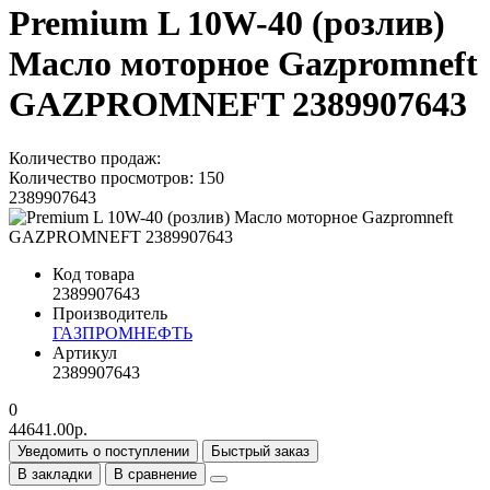
Premium L 10W-40 (розлив)
Масло моторное Gazpromneft
GAZPROMNEFT 2389907643
Количество продаж:
Количество просмотров: 150
2389907643
Код товара
2389907643
Производитель
ГАЗПРОМНЕФТЬ
Артикул
2389907643
0
44641.00р.
Уведомить о поступлении
Быстрый заказ
В закладки
В сравнение