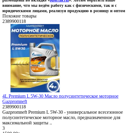
размещены во вкладке «
Контакты
». Хотим обратить ваше
внимание, что мы ведём работу как с физическими, так и с
юридическими лицами, реализуя продукцию в розницу и оптом
Похожие товары
2389900118
4L Premium L 5W-30 Масло полусинтетическое моторное
Gazpromneft
2389900118
Gazpromneft Premium L 5W-30 - универсальное всесезонное
полусинтетическое моторное масло, предназначенное для
максимальной защиты ..
3