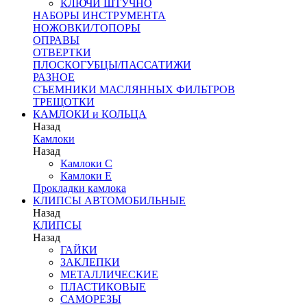
КЛЮЧИ ШТУЧНО
НАБОРЫ ИНСТРУМЕНТА
НОЖОВКИ/ТОПОРЫ
ОПРАВЫ
ОТВЕРТКИ
ПЛОСКОГУБЦЫ/ПАССАТИЖИ
РАЗНОЕ
СЪЕМНИКИ МАСЛЯННЫХ ФИЛЬТРОВ
ТРЕЩОТКИ
КАМЛОКИ и КОЛЬЦА
Назад
Камлоки
Назад
Камлоки C
Камлоки Е
Прокладки камлока
КЛИПСЫ АВТОМОБИЛЬНЫЕ
Назад
КЛИПСЫ
Назад
ГАЙКИ
ЗАКЛЕПКИ
МЕТАЛЛИЧЕСКИЕ
ПЛАСТИКОВЫЕ
САМОРЕЗЫ