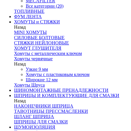
MECAFILTER
Все категории (20)
ТОПЛИВНЫЕ
ФУМ ЛЕНТА
ХОМУТЫ и СТЯЖКИ
Назад
MINI ХОМУТЫ
СИЛОВЫЕ БОЛТОВЫЕ
СТЯЖКИ НЕЙЛОНОВЫЕ
ХОМУТ ГЛУШИТЕЛЯ
Хомуты с металлическим ключом
Хомуты червячные
Назад
Узкие 9 мм
Хомуты с пластиковым ключом
Широкие 12 мм
Хомуты Шруса
ШИНОМОНТАЖНЫЕ ПРЕНАДЛЕЖНОСТИ
ШПРИЦЫ И КОМПЛЕКТУЮЩИЕ ДЛЯ СМАЗКИ
Назад
НАКОНЕЧНИКИ ШПРИЦА
ТАВОТНИЦЫ ПРЕССМАСЛЕНКИ
ШЛАНГ ШПРИЦА
ШПРИЦЫ ДЛЯ СМАЗКИ
ШУМОИЗОЛЯЦИЯ