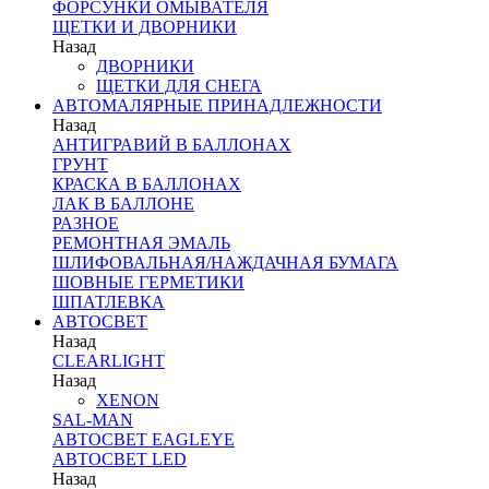
ФОРСУНКИ ОМЫВАТЕЛЯ
ЩЕТКИ И ДВОРНИКИ
Назад
ДВОРНИКИ
ЩЕТКИ ДЛЯ СНЕГА
АВТОМАЛЯРНЫЕ ПРИНАДЛЕЖНОСТИ
Назад
АНТИГРАВИЙ В БАЛЛОНАХ
ГРУНТ
КРАСКА В БАЛЛОНАХ
ЛАК В БАЛЛОНЕ
РАЗНОЕ
РЕМОНТНАЯ ЭМАЛЬ
ШЛИФОВАЛЬНАЯ/НАЖДАЧНАЯ БУМАГА
ШОВНЫЕ ГЕРМЕТИКИ
ШПАТЛЕВКА
АВТОСВЕТ
Назад
CLEARLIGHT
Назад
XENON
SAL-MAN
АВТОСВЕТ EAGLEYE
АВТОСВЕТ LED
Назад