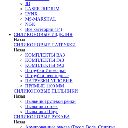
JD
LASER IRIDIUM
LYNX
MS-MARSHAL
NGK
Все категории (14)
СИЛИКОНОВЫЕ ИЗДЕЛИЯ
Назад
СИЛИКОНОВЫЕ ПАТРУБКИ
Назад
КОМПЛЕКТЫ ВАЗ
КОМПЛЕКТЫ ГАЗ
КОМПЛЕКТЫ УАЗ
Патрубки Иномарки
Патрубки переходные
ПАТРУБКИ УГЛОВЫЕ
ПРЯМЫЕ 1100 ММ
СИЛИКОНОВЫЕ ПЫЛЬНИКИ
Назад
Пыльники рулевой рейки
Пыльники стоек
Пыльники Шрус
СИЛИКОНОВЫЕ РУКАВА
Назад
Армированные рукава (Тосол, Вода, Спирты)