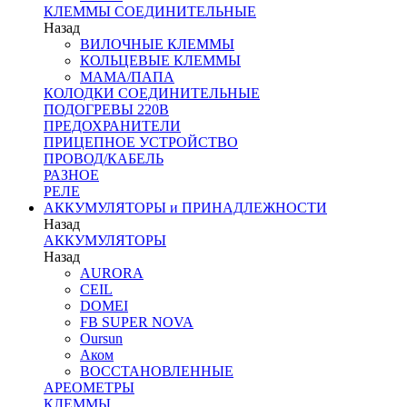
КЛЕММЫ СОЕДИНИТЕЛЬНЫЕ
Назад
ВИЛОЧНЫЕ КЛЕММЫ
КОЛЬЦЕВЫЕ КЛЕММЫ
МАМА/ПАПА
КОЛОДКИ СОЕДИНИТЕЛЬНЫЕ
ПОДОГРЕВЫ 220В
ПРЕДОХРАНИТЕЛИ
ПРИЦЕПНОЕ УСТРОЙСТВО
ПРОВОД/КАБЕЛЬ
РАЗНОЕ
РЕЛЕ
АККУМУЛЯТОРЫ и ПРИНАДЛЕЖНОСТИ
Назад
АККУМУЛЯТОРЫ
Назад
AURORA
CEIL
DOMEI
FB SUPER NOVA
Oursun
Аком
ВОССТАНОВЛЕННЫЕ
АРЕОМЕТРЫ
КЛЕММЫ