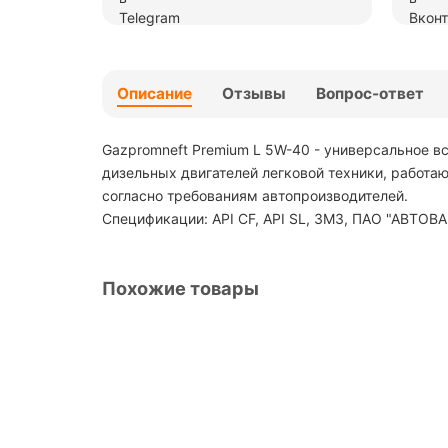
Описание
Отзывы
Вопрос-ответ
Gazpromneft Premium L 5W-40 - универсальное в
дизельных двигателей легковой техники, работа
согласно требованиям автопроизводителей.
Спецификации: API CF, API SL, ЗМЗ, ПАО "АВТОВА
Похожие товары
2389900118
4L Premium L 5W-30 Масло полусинтетическое 