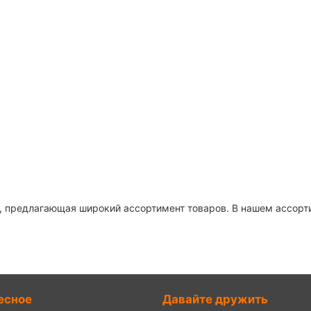
 предлагающая широкий ассортимент товаров. В нашем ассортим
есное
Давайте дружить