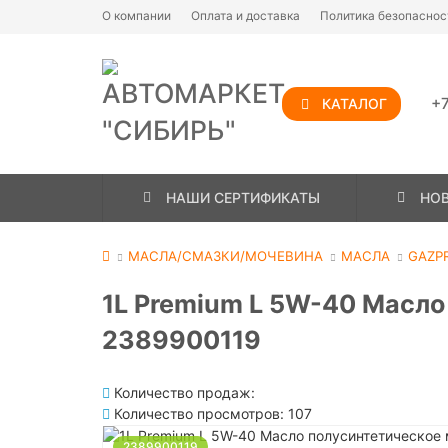
О компании
Оплата и доставка
Политика безопаснос
+7
КАТАЛОГ
НАШИ СЕРТИФИКАТЫ
НО
МАСЛА/СМАЗКИ/МОЧЕВИНА
МАСЛА
GAZP
1L Premium L 5W-40 Масл
2389900119
Количество продаж:
Количество просмотров: 107
2389900119