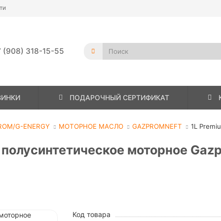
ти
 (908) 318-15-55
ВИНКИ
ПОДАРОЧНЫЙ СЕРТИФИКАТ
ROM/G-ENERGY
МОТОРНОЕ МАСЛО
GAZPROMNEFT
1L Premi
о полусинтетическое моторное Ga
Код товара