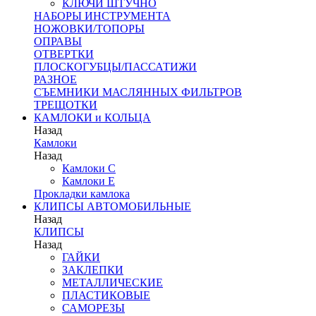
КЛЮЧИ ШТУЧНО
НАБОРЫ ИНСТРУМЕНТА
НОЖОВКИ/ТОПОРЫ
ОПРАВЫ
ОТВЕРТКИ
ПЛОСКОГУБЦЫ/ПАССАТИЖИ
РАЗНОЕ
СЪЕМНИКИ МАСЛЯННЫХ ФИЛЬТРОВ
ТРЕЩОТКИ
КАМЛОКИ и КОЛЬЦА
Назад
Камлоки
Назад
Камлоки C
Камлоки Е
Прокладки камлока
КЛИПСЫ АВТОМОБИЛЬНЫЕ
Назад
КЛИПСЫ
Назад
ГАЙКИ
ЗАКЛЕПКИ
МЕТАЛЛИЧЕСКИЕ
ПЛАСТИКОВЫЕ
САМОРЕЗЫ