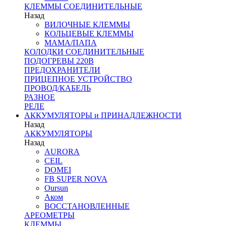
КЛЕММЫ СОЕДИНИТЕЛЬНЫЕ
Назад
ВИЛОЧНЫЕ КЛЕММЫ
КОЛЬЦЕВЫЕ КЛЕММЫ
МАМА/ПАПА
КОЛОДКИ СОЕДИНИТЕЛЬНЫЕ
ПОДОГРЕВЫ 220В
ПРЕДОХРАНИТЕЛИ
ПРИЦЕПНОЕ УСТРОЙСТВО
ПРОВОД/КАБЕЛЬ
РАЗНОЕ
РЕЛЕ
АККУМУЛЯТОРЫ и ПРИНАДЛЕЖНОСТИ
Назад
АККУМУЛЯТОРЫ
Назад
AURORA
CEIL
DOMEI
FB SUPER NOVA
Oursun
Аком
ВОССТАНОВЛЕННЫЕ
АРЕОМЕТРЫ
КЛЕММЫ