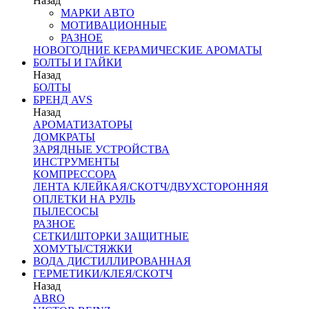
Назад
МАРКИ АВТО
МОТИВАЦИОННЫЕ
РАЗНОЕ
НОВОГОДНИЕ КЕРАМИЧЕСКИЕ АРОМАТЫ
БОЛТЫ И ГАЙКИ
Назад
БОЛТЫ
БРЕНД AVS
Назад
АРОМАТИЗАТОРЫ
ДОМКРАТЫ
ЗАРЯДНЫЕ УСТРОЙСТВА
ИНСТРУМЕНТЫ
КОМПРЕССОРА
ЛЕНТА КЛЕЙКАЯ/СКОТЧ/ДВУХСТОРОННЯЯ
ОПЛЕТКИ НА РУЛЬ
ПЫЛЕСОСЫ
РАЗНОЕ
СЕТКИ/ШТОРКИ ЗАЩИТНЫЕ
ХОМУТЫ/СТЯЖКИ
ВОДА ДИСТИЛЛИРОВАННАЯ
ГЕРМЕТИКИ/КЛЕЯ/СКОТЧ
Назад
ABRO