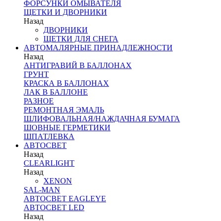
ФОРСУНКИ ОМЫВАТЕЛЯ
ЩЕТКИ И ДВОРНИКИ
Назад
ДВОРНИКИ
ЩЕТКИ ДЛЯ СНЕГА
АВТОМАЛЯРНЫЕ ПРИНАДЛЕЖНОСТИ
Назад
АНТИГРАВИЙ В БАЛЛОНАХ
ГРУНТ
КРАСКА В БАЛЛОНАХ
ЛАК В БАЛЛОНЕ
РАЗНОЕ
РЕМОНТНАЯ ЭМАЛЬ
ШЛИФОВАЛЬНАЯ/НАЖДАЧНАЯ БУМАГА
ШОВНЫЕ ГЕРМЕТИКИ
ШПАТЛЕВКА
АВТОСВЕТ
Назад
CLEARLIGHT
Назад
XENON
SAL-MAN
АВТОСВЕТ EAGLEYE
АВТОСВЕТ LED
Назад