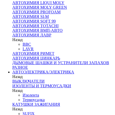
АВТОХИМИЯ LIQUI MOLY
АВТОХИМИЯ MOLY GREEN
АВТОХИМИЯ PROFOAM
АВТОХИМИЯ SI-M
АВТОХИМИЯ SOFT 99
АВТОХИМИЯ TOTACHI
АВТОХИМИЯ ВМП-АВТО
АВТОХИМИЯ ЛАВР
Назад
BBC
LAVR
АВТОХИМИЯ РИМЕТ
АВТОХИМИЯ ЦИНКАРЬ
ДЫМОВЫЕ ШАШКИ И УСТРАНИТЕЛИ ЗАПАХОВ
РАЗНОЕ
АВТОЭЛЕКТРИКА/ЭЛЕКТРИКА
Назад
ВЫКЛЮЧАТЕЛИ
ИЗОЛЕНТЫ И ТЕРМОУСАДКИ
Назад
Изолента
Термоусадка
КАТУШКИ ЗАЖИГАНИЯ
Назад
SUFIX