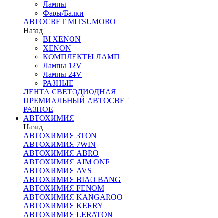
Лампы
Фары/Балки
АВТОСВЕТ MITSUMORO
Назад
BI XENON
XENON
КОМПЛЕКТЫ ЛАМП
Лампы 12V
Лампы 24V
РАЗНЫЕ
ЛЕНТА СВЕТОДИОДНАЯ
ПРЕМИАЛЬНЫЙ АВТОСВЕТ
РАЗНОЕ
АВТОХИМИЯ
Назад
АВТОХИМИЯ 3TON
АВТОХИМИЯ 7WIN
АВТОХИМИЯ ABRO
АВТОХИМИЯ AIM ONE
АВТОХИМИЯ AVS
АВТОХИМИЯ BIAO BANG
АВТОХИМИЯ FENOM
АВТОХИМИЯ KANGAROO
АВТОХИМИЯ KERRY
АВТОХИМИЯ LERATON