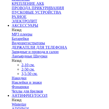
КРЕПЛЕНИЕ АКБ
ПРОВОДА ПРИКУРИВАНИЯ
ПУСКОВЫЕ УСТРОЙСТВА
РАЗНОЕ
ЭЛЕКТРОЛИТ
АКСЕССУАРЫ
Назад
MP3 плееры
Батарейки
Видеорегистраторы
ДЕРЖАТЕЛИ ДЛЯ ТЕЛЕФОНА
Зарядные и провода в салон
Ланъярдные Шнурки
Назад
2-10 см.
2-50 см.
3,5-50 см.
Накидки
Наклейки и знаки
Фонарики
Чехлы для брелков
АНТИФРИЗ/ТОСОЛ
Назад
Winterize
ADDINOL