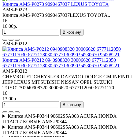
Клипса AMS-P0273 9090467037 LEXUS TOYOTA
AMS-P0273
Клипса AMS-P0273 9090467037LEXUS TOYOTA..
16
16.00р.
В корзину
AMS-P0212
Клипса AMS-P0212 0940908320 30006620 6777112050
6777117030 6777128030 6777130090 94530670 95008221
AMS-P0212
CHEVROLET CHRYSLER DAEWOO DODGE GM INFINITI
JEEP LEXUS MITSUBISHI NISSAN OPEL SUZUKI
TOYOTA0940908320 30006620 6777112050 67771170..
16
13.00р.
В корзину
Клипса AMS-P0344 90602S5A003 ACURA HONDA
ПЛАСТИКОВЫЕ AMS-P0344
Клипса AMS-P0344 90602S5A003 ACURA HONDA
ПЛАСТИКОВЫЕ AMS-P0344