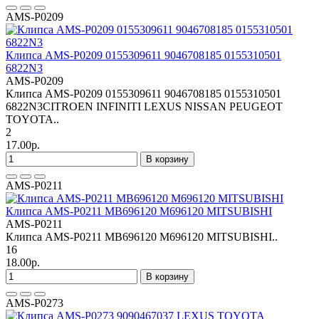
AMS-P0209
Клипса AMS-P0209 0155309611 9046708185 0155310501
6822N3
AMS-P0209
Клипса AMS-P0209 0155309611 9046708185 0155310501
6822N3CITROEN INFINITI LEXUS NISSAN PEUGEOT
TOYOTA..
2
17.00р.
В корзину
AMS-P0211
Клипса AMS-P0211 MB696120 M696120 MITSUBISHI
AMS-P0211
Клипса AMS-P0211 MB696120 M696120 MITSUBISHI..
16
18.00р.
В корзину
AMS-P0273