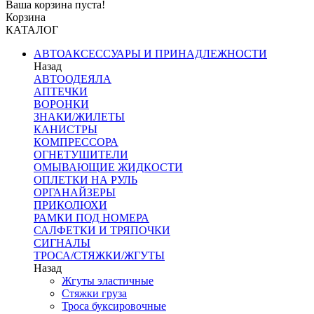
Ваша корзина пуста!
Корзина
КАТАЛОГ
АВТОАКСЕССУАРЫ И ПРИНАДЛЕЖНОСТИ
Назад
АВТООДЕЯЛА
АПТЕЧКИ
ВОРОНКИ
ЗНАКИ/ЖИЛЕТЫ
КАНИСТРЫ
КОМПРЕССОРА
ОГНЕТУШИТЕЛИ
ОМЫВАЮЩИЕ ЖИДКОСТИ
ОПЛЕТКИ НА РУЛЬ
ОРГАНАЙЗЕРЫ
ПРИКОЛЮХИ
РАМКИ ПОД НОМЕРА
САЛФЕТКИ И ТРЯПОЧКИ
СИГНАЛЫ
ТРОСА/СТЯЖКИ/ЖГУТЫ
Назад
Жгуты эластичные
Стяжки груза
Троса буксировочные