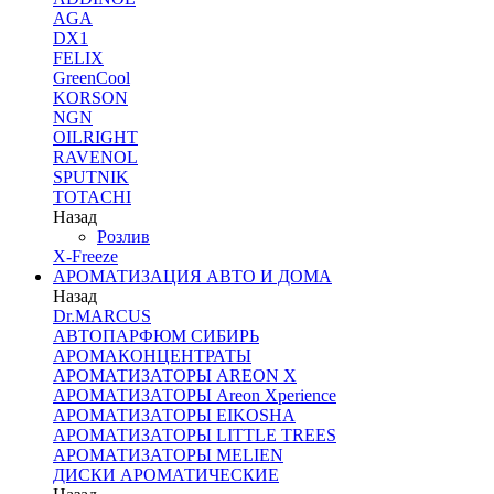
AGA
DX1
FELIX
GreenCool
KORSON
NGN
OILRIGHT
RAVENOL
SPUTNIK
TOTACHI
Назад
Розлив
X-Freeze
АРОМАТИЗАЦИЯ АВТО И ДОМА
Назад
Dr.MARCUS
АВТОПАРФЮМ СИБИРЬ
АРОМАКОНЦЕНТРАТЫ
АРОМАТИЗАТОРЫ AREON X
АРОМАТИЗАТОРЫ Areon Xperience
АРОМАТИЗАТОРЫ EIKOSHA
АРОМАТИЗАТОРЫ LITTLE TREES
АРОМАТИЗАТОРЫ MELIEN
ДИСКИ АРОМАТИЧЕСКИЕ