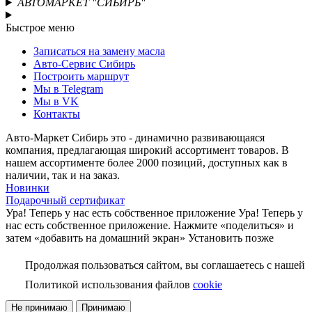
АВТОМАРКЕТ "СИБИРЬ"
Быстрое меню
Записаться на замену масла
Авто-Сервис Сибирь
Построить маршрут
Мы в Telegram
Мы в VK
Контакты
Авто-Маркет Сибирь это - динамично развивающаяся
компания, предлагающая широкий ассортимент товаров. В
нашем ассортименте более 2000 позиций, доступных как в
наличии, так и на заказ.
Новинки
Подарочный сертификат
Ура! Теперь у нас есть собственное приложение
Ура! Теперь у
нас есть собственное приложение. Нажмите «поделиться» и
затем «добавить на домашний экран»
Установить
позже
Продолжая пользоваться сайтом, вы соглашаетесь с нашей
Политикой использования файлов
cookie
Не принимаю
Принимаю