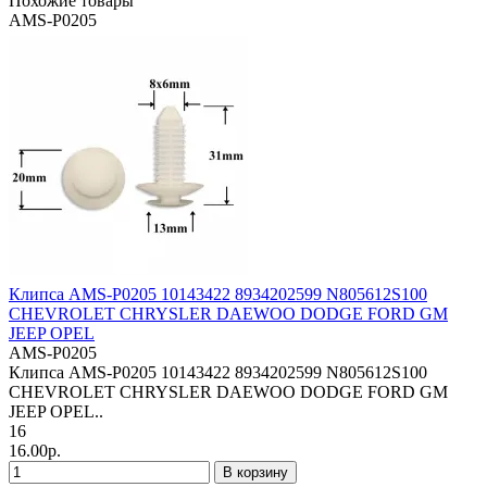
Похожие товары
AMS-P0205
Клипса AMS-P0205 10143422 8934202599 N805612S100
CHEVROLET CHRYSLER DAEWOO DODGE FORD GM
JEEP OPEL
AMS-P0205
Клипса AMS-P0205 10143422 8934202599 N805612S100
CHEVROLET CHRYSLER DAEWOO DODGE FORD GM
JEEP OPEL..
16
16.00р.
В корзину