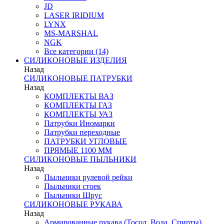
JD
LASER IRIDIUM
LYNX
MS-MARSHAL
NGK
Все категории (14)
СИЛИКОНОВЫЕ ИЗДЕЛИЯ
Назад
СИЛИКОНОВЫЕ ПАТРУБКИ
Назад
КОМПЛЕКТЫ ВАЗ
КОМПЛЕКТЫ ГАЗ
КОМПЛЕКТЫ УАЗ
Патрубки Иномарки
Патрубки переходные
ПАТРУБКИ УГЛОВЫЕ
ПРЯМЫЕ 1100 ММ
СИЛИКОНОВЫЕ ПЫЛЬНИКИ
Назад
Пыльники рулевой рейки
Пыльники стоек
Пыльники Шрус
СИЛИКОНОВЫЕ РУКАВА
Назад
Армированные рукава (Тосол, Вода, Спирты)