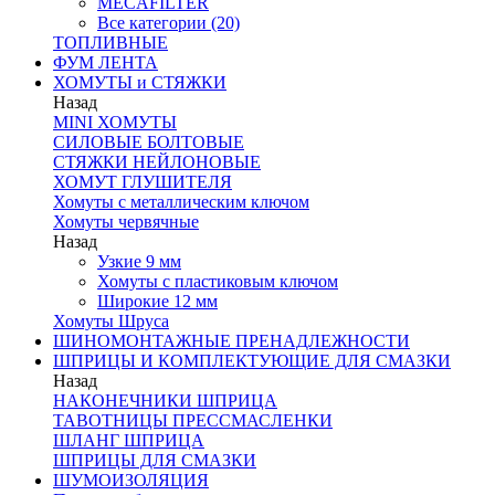
MECAFILTER
Все категории (20)
ТОПЛИВНЫЕ
ФУМ ЛЕНТА
ХОМУТЫ и СТЯЖКИ
Назад
MINI ХОМУТЫ
СИЛОВЫЕ БОЛТОВЫЕ
СТЯЖКИ НЕЙЛОНОВЫЕ
ХОМУТ ГЛУШИТЕЛЯ
Хомуты с металлическим ключом
Хомуты червячные
Назад
Узкие 9 мм
Хомуты с пластиковым ключом
Широкие 12 мм
Хомуты Шруса
ШИНОМОНТАЖНЫЕ ПРЕНАДЛЕЖНОСТИ
ШПРИЦЫ И КОМПЛЕКТУЮЩИЕ ДЛЯ СМАЗКИ
Назад
НАКОНЕЧНИКИ ШПРИЦА
ТАВОТНИЦЫ ПРЕССМАСЛЕНКИ
ШЛАНГ ШПРИЦА
ШПРИЦЫ ДЛЯ СМАЗКИ
ШУМОИЗОЛЯЦИЯ