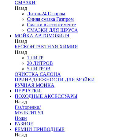
СМАЗКИ
Назад
Литол-24 Газпром
Синяя смазка Газпром
Смазки в ассортименте
СМАЗКИ ДЛЯ ШРУСА
МОЙКА АВТОМОБИЛЯ
Назад
БЕСКОНТАКТНАЯ ХИМИЯ
Назад
1 ЛИТР
20 ЛИТРОВ
5 ЛИТРОВ
ОЧИСТКА САЛОНА
ПРИНАДЛЕЖНОСТИ ДЛЯ МОЙКИ
РУЧНАЯ МОЙКА
ПЕРЧАТКИ
ПОХОДНЫЕ АКСЕССУАРЫ
Назад
Газ/горелки/
МУЛЬТИТУЛ
Ножи
РАЗНОЕ
РЕМНИ ПРИВОДНЫЕ
Назад