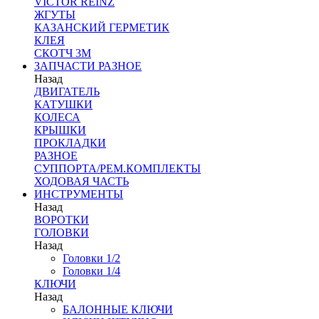
VICTOR REINZ
ЖГУТЫ
КАЗАНСКИЙ ГЕРМЕТИК
КЛЕЯ
СКОТЧ 3М
ЗАПЧАСТИ РАЗНОЕ
Назад
ДВИГАТЕЛЬ
КАТУШКИ
КОЛЕСА
КРЫШКИ
ПРОКЛАДКИ
РАЗНОЕ
СУППОРТА/РЕМ.КОМПЛЕКТЫ
ХОДОВАЯ ЧАСТЬ
ИНСТРУМЕНТЫ
Назад
ВОРОТКИ
ГОЛОВКИ
Назад
Головки 1/2
Головки 1/4
КЛЮЧИ
Назад
БАЛОННЫЕ КЛЮЧИ