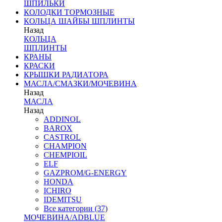
ШПИЛЬКИ
КОЛОДКИ ТОРМОЗНЫЕ
КОЛЬЦА ШАЙБЫ ШПЛИНТЫ
Назад
КОЛЬЦА
ШПЛИНТЫ
КРАНЫ
КРАСКИ
КРЫШКИ РАДИАТОРА
МАСЛА/СМАЗКИ/МОЧЕВИНА
Назад
МАСЛА
Назад
ADDINOL
BAROX
CASTROL
CHAMPION
CHEMPIOIL
ELF
GAZPROM/G-ENERGY
HONDA
ICHIRO
IDEMITSU
Все категории (37)
МОЧЕВИНА/ADBLUE