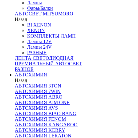
Лампы
Фары/Балки
АВТОСВЕТ MITSUMORO
Назад
BI XENON
XENON
КОМПЛЕКТЫ ЛАМП
Лампы 12V
Лампы 24V
РАЗНЫЕ
ЛЕНТА СВЕТОДИОДНАЯ
ПРЕМИАЛЬНЫЙ АВТОСВЕТ
РАЗНОЕ
АВТОХИМИЯ
Назад
АВТОХИМИЯ 3TON
АВТОХИМИЯ 7WIN
АВТОХИМИЯ ABRO
АВТОХИМИЯ AIM ONE
АВТОХИМИЯ AVS
АВТОХИМИЯ BIAO BANG
АВТОХИМИЯ FENOM
АВТОХИМИЯ KANGAROO
АВТОХИМИЯ KERRY
АВТОХИМИЯ LERATON