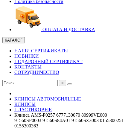
Политика безопасности
ОПЛАТА И ДОСТАВКА
КАТАЛОГ
НАШИ СЕРТИФИКАТЫ
НОВИНКИ
ПОДАРОЧНЫЙ СЕРТИФИКАТ
КОНТАКТЫ
СОТРУДНИЧЕСТВО
×
КЛИПСЫ АВТОМОБИЛЬНЫЕ
КЛИПСЫ
ПЛАСТИКОВЫЕ
Клипса AMS-P0257 6777130070 80999VE000
91560SP0003 91560S84A01 91560SZ3003 0155300251
0155300363