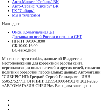
Авто-Маркет "Сибирь" ВК
Авто-Сервис "Сибирь" ВК
ГК "Сибирь"
Мы в телеграмм
Наш адрес
Омск. Коммунальная 2/1
Доставка по всей России и странам СНГ
ПН-ПТ 09:00-18:00
СБ-10:00-16:00
ВС-выходной
Мы используем cookies, данные об IP-адресе и
местоположении для корректной работы сайта,
персонализации пользователей и других целей, согласно
политики обработки персональных данных Автомагазин
"СИБИРЬ" ИП: Грецкий Сергей Геннадьевич ИНН:
550527527711 ОГРНИП: 325554300044502 © 2021-2026.
«АВТОМАГАЗИН СИБИРЬ». Все права защищены