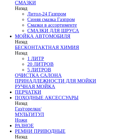
СМАЗКИ
Назад
Литол-24 Газпром
Синяя смазка Газпром
Смазки в ассортименте
СМАЗКИ ДЛЯ ШРУСА
МОЙКА АВТОМОБИЛЯ
Назад
БЕСКОНТАКТНАЯ ХИМИЯ
Назад
1 ЛИТР
20 ЛИТРОВ
5 ЛИТРОВ
ОЧИСТКА САЛОНА
ПРИНАДЛЕЖНОСТИ ДЛЯ МОЙКИ
РУЧНАЯ МОЙКА
ПЕРЧАТКИ
ПОХОДНЫЕ АКСЕССУАРЫ
Назад
Газ/горелки/
МУЛЬТИТУЛ
Ножи
РАЗНОЕ
РЕМНИ ПРИВОДНЫЕ
Назад