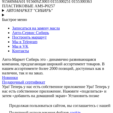
91560S84A01 91560SZ3003 0155300251 0155300363
ПЛАСТИКОВЫЕ AMS-P0257
АВТОМАРКЕТ "СИБИРЬ"
Быстрое меню
Записаться на замену масла
Авто-Сервис Сибирь
Построить маршрут
Мы в Telegram
Мы в VK
Контакты
Авто-Маркет Сибирь это - динамично развивающаяся
компания, предлагающая широкий ассортимент товаров. В
нашем ассортименте более 2000 позиций, доступных как в
наличии, так и на заказ.
Новинки
Подарочный сертификат
Ура! Теперь у нас есть собственное приложение
Ура! Теперь у
нас есть собственное приложение. Нажмите «поделиться» и
затем «добавить на домашний экран»
Установить
позже
Продолжая пользоваться сайтом, вы соглашаетесь с нашей
Политикой использования файлов
cookie