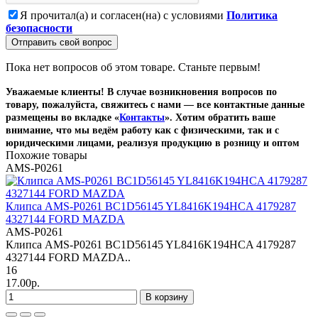
Я прочитал(а) и согласен(на) с условиями
Политика
безопасности
Отправить свой вопрос
Пока нет вопросов об этом товаре. Станьте первым!
Уважаемые клиенты! В случае возникновения вопросов по
товару, пожалуйста, свяжитесь с нами — все контактные данные
размещены во вкладке «
Контакты
». Хотим обратить ваше
внимание, что мы ведём работу как с физическими, так и с
юридическими лицами, реализуя продукцию в розницу и оптом
Похожие товары
AMS-P0261
Клипса AMS-P0261 BC1D56145 YL8416K194HCA 4179287
4327144 FORD MAZDA
AMS-P0261
Клипса AMS-P0261 BC1D56145 YL8416K194HCA 4179287
4327144 FORD MAZDA..
16
17.00р.
В корзину