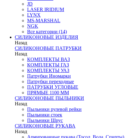
JD
LASER IRIDIUM
LYNX
MS-MARSHAL
NGK
Все категории (14)
СИЛИКОНОВЫЕ ИЗДЕЛИЯ
Назад
СИЛИКОНОВЫЕ ПАТРУБКИ
Назад
КОМПЛЕКТЫ ВАЗ
КОМПЛЕКТЫ ГАЗ
КОМПЛЕКТЫ УАЗ
Патрубки Иномарки
Патрубки переходные
ПАТРУБКИ УГЛОВЫЕ
ПРЯМЫЕ 1100 ММ
СИЛИКОНОВЫЕ ПЫЛЬНИКИ
Назад
Пыльники рулевой рейки
Пыльники стоек
Пыльники Шрус
СИЛИКОНОВЫЕ РУКАВА
Назад
Армированные рукава (Тосол, Вода, Спирты)