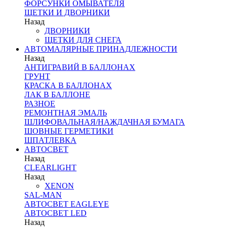
ФОРСУНКИ ОМЫВАТЕЛЯ
ЩЕТКИ И ДВОРНИКИ
Назад
ДВОРНИКИ
ЩЕТКИ ДЛЯ СНЕГА
АВТОМАЛЯРНЫЕ ПРИНАДЛЕЖНОСТИ
Назад
АНТИГРАВИЙ В БАЛЛОНАХ
ГРУНТ
КРАСКА В БАЛЛОНАХ
ЛАК В БАЛЛОНЕ
РАЗНОЕ
РЕМОНТНАЯ ЭМАЛЬ
ШЛИФОВАЛЬНАЯ/НАЖДАЧНАЯ БУМАГА
ШОВНЫЕ ГЕРМЕТИКИ
ШПАТЛЕВКА
АВТОСВЕТ
Назад
CLEARLIGHT
Назад
XENON
SAL-MAN
АВТОСВЕТ EAGLEYE
АВТОСВЕТ LED
Назад