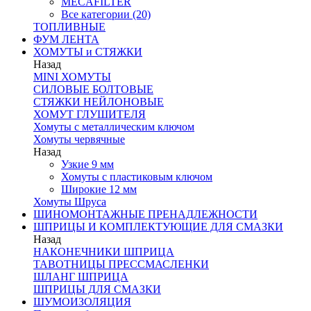
MECAFILTER
Все категории (20)
ТОПЛИВНЫЕ
ФУМ ЛЕНТА
ХОМУТЫ и СТЯЖКИ
Назад
MINI ХОМУТЫ
СИЛОВЫЕ БОЛТОВЫЕ
СТЯЖКИ НЕЙЛОНОВЫЕ
ХОМУТ ГЛУШИТЕЛЯ
Хомуты с металлическим ключом
Хомуты червячные
Назад
Узкие 9 мм
Хомуты с пластиковым ключом
Широкие 12 мм
Хомуты Шруса
ШИНОМОНТАЖНЫЕ ПРЕНАДЛЕЖНОСТИ
ШПРИЦЫ И КОМПЛЕКТУЮЩИЕ ДЛЯ СМАЗКИ
Назад
НАКОНЕЧНИКИ ШПРИЦА
ТАВОТНИЦЫ ПРЕССМАСЛЕНКИ
ШЛАНГ ШПРИЦА
ШПРИЦЫ ДЛЯ СМАЗКИ
ШУМОИЗОЛЯЦИЯ