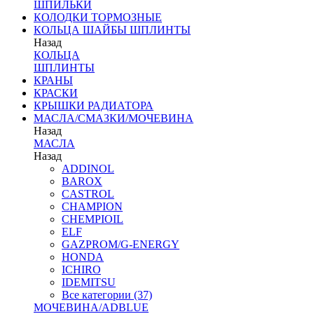
ШПИЛЬКИ
КОЛОДКИ ТОРМОЗНЫЕ
КОЛЬЦА ШАЙБЫ ШПЛИНТЫ
Назад
КОЛЬЦА
ШПЛИНТЫ
КРАНЫ
КРАСКИ
КРЫШКИ РАДИАТОРА
МАСЛА/СМАЗКИ/МОЧЕВИНА
Назад
МАСЛА
Назад
ADDINOL
BAROX
CASTROL
CHAMPION
CHEMPIOIL
ELF
GAZPROM/G-ENERGY
HONDA
ICHIRO
IDEMITSU
Все категории (37)
МОЧЕВИНА/ADBLUE