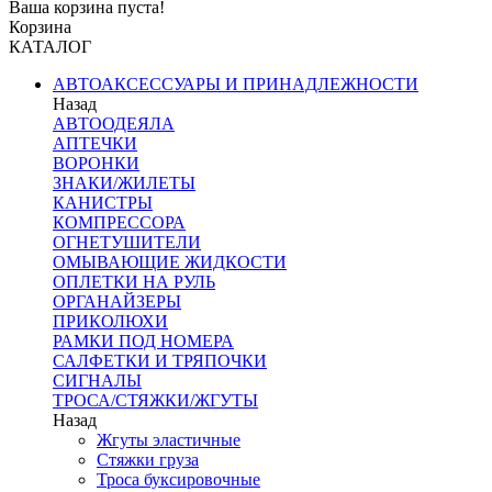
Ваша корзина пуста!
Корзина
КАТАЛОГ
АВТОАКСЕССУАРЫ И ПРИНАДЛЕЖНОСТИ
Назад
АВТООДЕЯЛА
АПТЕЧКИ
ВОРОНКИ
ЗНАКИ/ЖИЛЕТЫ
КАНИСТРЫ
КОМПРЕССОРА
ОГНЕТУШИТЕЛИ
ОМЫВАЮЩИЕ ЖИДКОСТИ
ОПЛЕТКИ НА РУЛЬ
ОРГАНАЙЗЕРЫ
ПРИКОЛЮХИ
РАМКИ ПОД НОМЕРА
САЛФЕТКИ И ТРЯПОЧКИ
СИГНАЛЫ
ТРОСА/СТЯЖКИ/ЖГУТЫ
Назад
Жгуты эластичные
Стяжки груза
Троса буксировочные