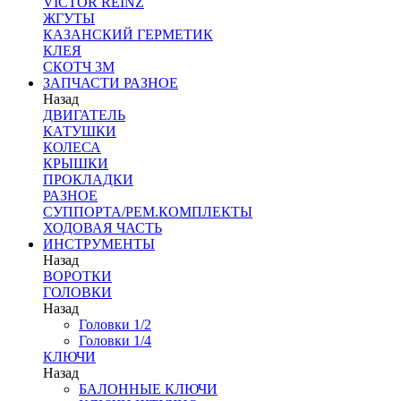
VICTOR REINZ
ЖГУТЫ
КАЗАНСКИЙ ГЕРМЕТИК
КЛЕЯ
СКОТЧ 3М
ЗАПЧАСТИ РАЗНОЕ
Назад
ДВИГАТЕЛЬ
КАТУШКИ
КОЛЕСА
КРЫШКИ
ПРОКЛАДКИ
РАЗНОЕ
СУППОРТА/РЕМ.КОМПЛЕКТЫ
ХОДОВАЯ ЧАСТЬ
ИНСТРУМЕНТЫ
Назад
ВОРОТКИ
ГОЛОВКИ
Назад
Головки 1/2
Головки 1/4
КЛЮЧИ
Назад
БАЛОННЫЕ КЛЮЧИ