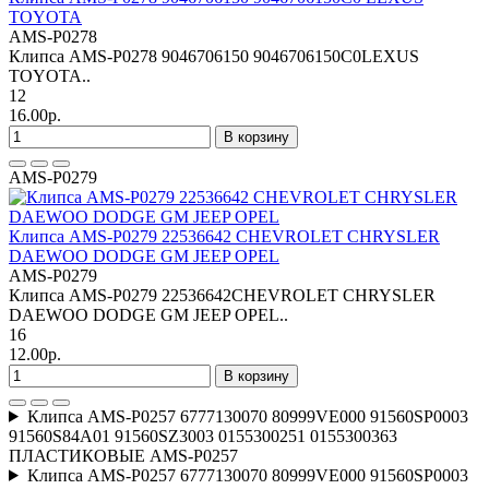
TOYOTA
AMS-P0278
Клипса AMS-P0278 9046706150 9046706150C0LEXUS
TOYOTA..
12
16.00р.
В корзину
AMS-P0279
Клипса AMS-P0279 22536642 CHEVROLET CHRYSLER
DAEWOO DODGE GM JEEP OPEL
AMS-P0279
Клипса AMS-P0279 22536642CHEVROLET CHRYSLER
DAEWOO DODGE GM JEEP OPEL..
16
12.00р.
В корзину
Клипса AMS-P0257 6777130070 80999VE000 91560SP0003
91560S84A01 91560SZ3003 0155300251 0155300363
ПЛАСТИКОВЫЕ AMS-P0257
Клипса AMS-P0257 6777130070 80999VE000 91560SP0003