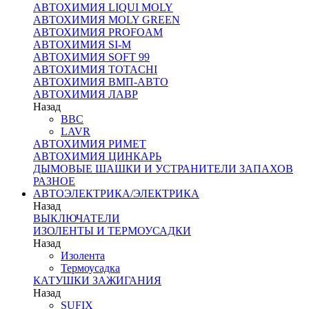
АВТОХИМИЯ LIQUI MOLY
АВТОХИМИЯ MOLY GREEN
АВТОХИМИЯ PROFOAM
АВТОХИМИЯ SI-M
АВТОХИМИЯ SOFT 99
АВТОХИМИЯ TOTACHI
АВТОХИМИЯ ВМП-АВТО
АВТОХИМИЯ ЛАВР
Назад
BBC
LAVR
АВТОХИМИЯ РИМЕТ
АВТОХИМИЯ ЦИНКАРЬ
ДЫМОВЫЕ ШАШКИ И УСТРАНИТЕЛИ ЗАПАХОВ
РАЗНОЕ
АВТОЭЛЕКТРИКА/ЭЛЕКТРИКА
Назад
ВЫКЛЮЧАТЕЛИ
ИЗОЛЕНТЫ И ТЕРМОУСАДКИ
Назад
Изолента
Термоусадка
КАТУШКИ ЗАЖИГАНИЯ
Назад
SUFIX