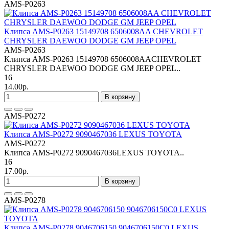
AMS-P0263
Клипса AMS-P0263 15149708 6506008AA CHEVROLET
CHRYSLER DAEWOO DODGE GM JEEP OPEL
AMS-P0263
Клипса AMS-P0263 15149708 6506008AACHEVROLET
CHRYSLER DAEWOO DODGE GM JEEP OPEL..
16
14.00р.
В корзину
AMS-P0272
Клипса AMS-P0272 9090467036 LEXUS TOYOTA
AMS-P0272
Клипса AMS-P0272 9090467036LEXUS TOYOTA..
16
17.00р.
В корзину
AMS-P0278
Клипса AMS-P0278 9046706150 9046706150C0 LEXUS