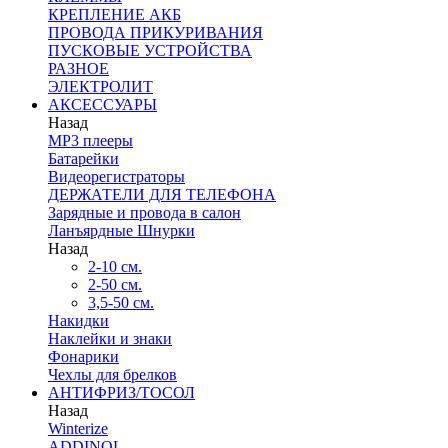
КРЕПЛЕНИЕ АКБ
ПРОВОДА ПРИКУРИВАНИЯ
ПУСКОВЫЕ УСТРОЙСТВА
РАЗНОЕ
ЭЛЕКТРОЛИТ
АКСЕССУАРЫ
Назад
MP3 плееры
Батарейки
Видеорегистраторы
ДЕРЖАТЕЛИ ДЛЯ ТЕЛЕФОНА
Зарядные и провода в салон
Ланъярдные Шнурки
Назад
2-10 см.
2-50 см.
3,5-50 см.
Накидки
Наклейки и знаки
Фонарики
Чехлы для брелков
АНТИФРИЗ/ТОСОЛ
Назад
Winterize
ADDINOL