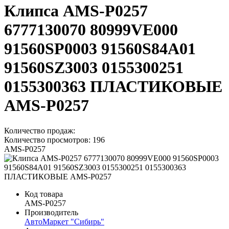
Клипса AMS-P0257
6777130070 80999VE000
91560SP0003 91560S84A01
91560SZ3003 0155300251
0155300363 ПЛАСТИКОВЫЕ
AMS-P0257
Количество продаж:
Количество просмотров: 196
AMS-P0257
Код товара
AMS-P0257
Производитель
АвтоМаркет "Сибирь"