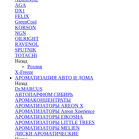
AGA
DX1
FELIX
GreenCool
KORSON
NGN
OILRIGHT
RAVENOL
SPUTNIK
TOTACHI
Назад
Розлив
X-Freeze
АРОМАТИЗАЦИЯ АВТО И ДОМА
Назад
Dr.MARCUS
АВТОПАРФЮМ СИБИРЬ
АРОМАКОНЦЕНТРАТЫ
АРОМАТИЗАТОРЫ AREON X
АРОМАТИЗАТОРЫ Areon Xperience
АРОМАТИЗАТОРЫ EIKOSHA
АРОМАТИЗАТОРЫ LITTLE TREES
АРОМАТИЗАТОРЫ MELIEN
ДИСКИ АРОМАТИЧЕСКИЕ