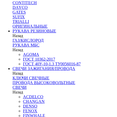
CONTITECH
DAYCO
GATES
SUFIX
TRIALLI
ОРИГИНАЛЬНЫЕ
РУКАВА РЕЗИНОВЫЕ
Назад
ГАЗ/КИСЛОРОД
РУКАВА МБС
Назад
AGOMA
ГОСТ 10362-2017
ГОСТ 40У-10-1.3 ТУ0056016-87
СВЕЧИ ЗАЖИГАНИЯ/ПРОВОДА
Назад
КЛЮЧИ СВЕЧНЫЕ
ПРОВОДА ВЫСОКОВОЛЬТНЫЕ
СВЕЧИ
Назад
ACDELCO
CHANGAN
DENSO
FENOX
FINWHALE