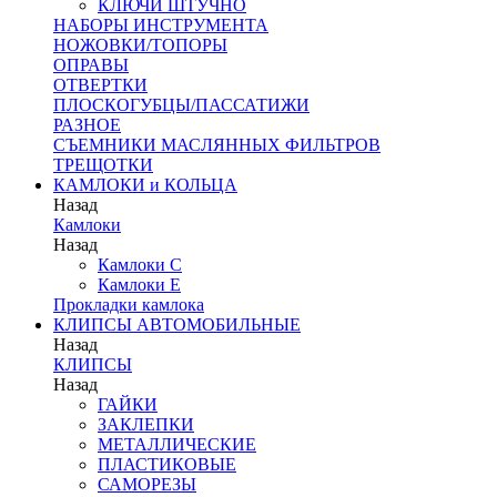
КЛЮЧИ ШТУЧНО
НАБОРЫ ИНСТРУМЕНТА
НОЖОВКИ/ТОПОРЫ
ОПРАВЫ
ОТВЕРТКИ
ПЛОСКОГУБЦЫ/ПАССАТИЖИ
РАЗНОЕ
СЪЕМНИКИ МАСЛЯННЫХ ФИЛЬТРОВ
ТРЕЩОТКИ
КАМЛОКИ и КОЛЬЦА
Назад
Камлоки
Назад
Камлоки C
Камлоки Е
Прокладки камлока
КЛИПСЫ АВТОМОБИЛЬНЫЕ
Назад
КЛИПСЫ
Назад
ГАЙКИ
ЗАКЛЕПКИ
МЕТАЛЛИЧЕСКИЕ
ПЛАСТИКОВЫЕ
САМОРЕЗЫ