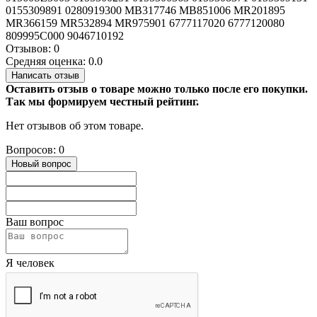
0155309891 0280919300 MB317746 MB851006 MR201895
MR366159 MR532894 MR975901 6777117020 6777120080
809995C000 9046710192
Отзывов: 0
Средняя оценка: 0.0
Написать отзыв
Оставить отзыв о товаре можно только после его покупки.
Так мы формируем честный рейтинг.
Нет отзывов об этом товаре.
Вопросов: 0
Новый вопрос
Ваш вопрос
Я человек