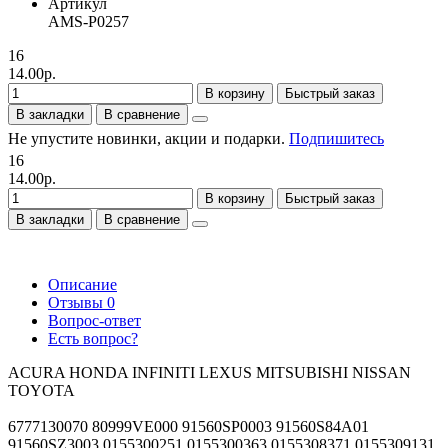
Артикул
AMS-P0257
16
14.00р.
В корзину
Быстрый заказ
В закладки
В сравнение
Не упустите новинки, акции и подарки.
Подпишитесь
16
14.00р.
В корзину
Быстрый заказ
В закладки
В сравнение
Описание
Отзывы
0
Вопрос-ответ
Есть вопрос?
ACURA HONDA INFINITI LEXUS MITSUBISHI NISSAN
TOYOTA
6777130070 80999VE000 91560SP0003 91560S84A01
91560SZ3003 0155300251 0155300363 0155308371 0155309131