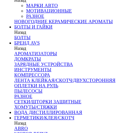
Назад
МАРКИ АВТО
МОТИВАЦИОННЫЕ
РАЗНОЕ
НОВОГОДНИЕ КЕРАМИЧЕСКИЕ АРОМАТЫ
БОЛТЫ И ГАЙКИ
Назад
БОЛТЫ
БРЕНД AVS
Назад
АРОМАТИЗАТОРЫ
ДОМКРАТЫ
ЗАРЯДНЫЕ УСТРОЙСТВА
ИНСТРУМЕНТЫ
КОМПРЕССОРА
ЛЕНТА КЛЕЙКАЯ/СКОТЧ/ДВУХСТОРОННЯЯ
ОПЛЕТКИ НА РУЛЬ
ПЫЛЕСОСЫ
РАЗНОЕ
СЕТКИ/ШТОРКИ ЗАЩИТНЫЕ
ХОМУТЫ/СТЯЖКИ
ВОДА ДИСТИЛЛИРОВАННАЯ
ГЕРМЕТИКИ/КЛЕЯ/СКОТЧ
Назад
ABRO