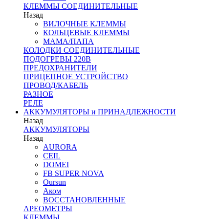
КЛЕММЫ СОЕДИНИТЕЛЬНЫЕ
Назад
ВИЛОЧНЫЕ КЛЕММЫ
КОЛЬЦЕВЫЕ КЛЕММЫ
МАМА/ПАПА
КОЛОДКИ СОЕДИНИТЕЛЬНЫЕ
ПОДОГРЕВЫ 220В
ПРЕДОХРАНИТЕЛИ
ПРИЦЕПНОЕ УСТРОЙСТВО
ПРОВОД/КАБЕЛЬ
РАЗНОЕ
РЕЛЕ
АККУМУЛЯТОРЫ и ПРИНАДЛЕЖНОСТИ
Назад
АККУМУЛЯТОРЫ
Назад
AURORA
CEIL
DOMEI
FB SUPER NOVA
Oursun
Аком
ВОССТАНОВЛЕННЫЕ
АРЕОМЕТРЫ
КЛЕММЫ