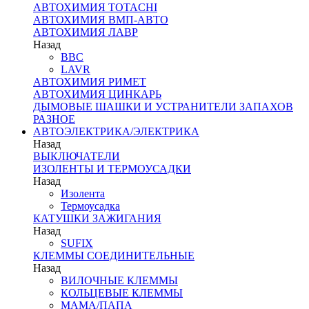
АВТОХИМИЯ TOTACHI
АВТОХИМИЯ ВМП-АВТО
АВТОХИМИЯ ЛАВР
Назад
BBC
LAVR
АВТОХИМИЯ РИМЕТ
АВТОХИМИЯ ЦИНКАРЬ
ДЫМОВЫЕ ШАШКИ И УСТРАНИТЕЛИ ЗАПАХОВ
РАЗНОЕ
АВТОЭЛЕКТРИКА/ЭЛЕКТРИКА
Назад
ВЫКЛЮЧАТЕЛИ
ИЗОЛЕНТЫ И ТЕРМОУСАДКИ
Назад
Изолента
Термоусадка
КАТУШКИ ЗАЖИГАНИЯ
Назад
SUFIX
КЛЕММЫ СОЕДИНИТЕЛЬНЫЕ
Назад
ВИЛОЧНЫЕ КЛЕММЫ
КОЛЬЦЕВЫЕ КЛЕММЫ
МАМА/ПАПА