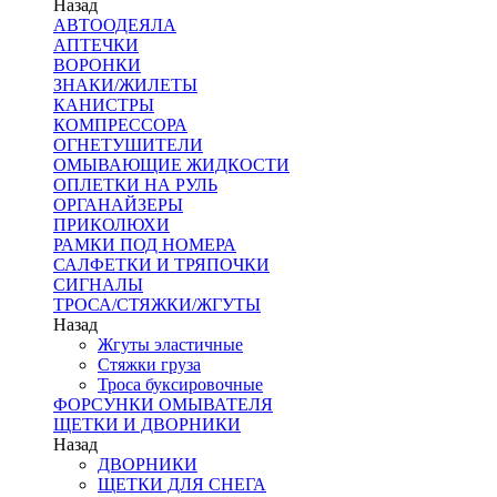
Назад
АВТООДЕЯЛА
АПТЕЧКИ
ВОРОНКИ
ЗНАКИ/ЖИЛЕТЫ
КАНИСТРЫ
КОМПРЕССОРА
ОГНЕТУШИТЕЛИ
ОМЫВАЮЩИЕ ЖИДКОСТИ
ОПЛЕТКИ НА РУЛЬ
ОРГАНАЙЗЕРЫ
ПРИКОЛЮХИ
РАМКИ ПОД НОМЕРА
САЛФЕТКИ И ТРЯПОЧКИ
СИГНАЛЫ
ТРОСА/СТЯЖКИ/ЖГУТЫ
Назад
Жгуты эластичные
Стяжки груза
Троса буксировочные
ФОРСУНКИ ОМЫВАТЕЛЯ
ЩЕТКИ И ДВОРНИКИ
Назад
ДВОРНИКИ
ЩЕТКИ ДЛЯ СНЕГА