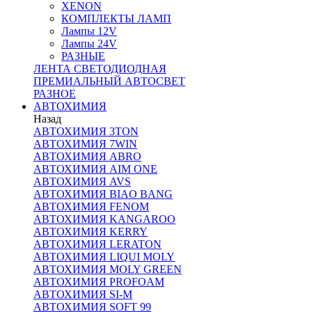
XENON
КОМПЛЕКТЫ ЛАМП
Лампы 12V
Лампы 24V
РАЗНЫЕ
ЛЕНТА СВЕТОДИОДНАЯ
ПРЕМИАЛЬНЫЙ АВТОСВЕТ
РАЗНОЕ
АВТОХИМИЯ
Назад
АВТОХИМИЯ 3TON
АВТОХИМИЯ 7WIN
АВТОХИМИЯ ABRO
АВТОХИМИЯ AIM ONE
АВТОХИМИЯ AVS
АВТОХИМИЯ BIAO BANG
АВТОХИМИЯ FENOM
АВТОХИМИЯ KANGAROO
АВТОХИМИЯ KERRY
АВТОХИМИЯ LERATON
АВТОХИМИЯ LIQUI MOLY
АВТОХИМИЯ MOLY GREEN
АВТОХИМИЯ PROFOAM
АВТОХИМИЯ SI-M
АВТОХИМИЯ SOFT 99