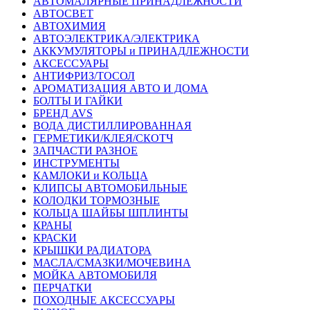
АВТОМАЛЯРНЫЕ ПРИНАДЛЕЖНОСТИ
АВТОСВЕТ
АВТОХИМИЯ
АВТОЭЛЕКТРИКА/ЭЛЕКТРИКА
АККУМУЛЯТОРЫ и ПРИНАДЛЕЖНОСТИ
АКСЕССУАРЫ
АНТИФРИЗ/ТОСОЛ
АРОМАТИЗАЦИЯ АВТО И ДОМА
БОЛТЫ И ГАЙКИ
БРЕНД AVS
ВОДА ДИСТИЛЛИРОВАННАЯ
ГЕРМЕТИКИ/КЛЕЯ/СКОТЧ
ЗАПЧАСТИ РАЗНОЕ
ИНСТРУМЕНТЫ
КАМЛОКИ и КОЛЬЦА
КЛИПСЫ АВТОМОБИЛЬНЫЕ
КОЛОДКИ ТОРМОЗНЫЕ
КОЛЬЦА ШАЙБЫ ШПЛИНТЫ
КРАНЫ
КРАСКИ
КРЫШКИ РАДИАТОРА
МАСЛА/СМАЗКИ/МОЧЕВИНА
МОЙКА АВТОМОБИЛЯ
ПЕРЧАТКИ
ПОХОДНЫЕ АКСЕССУАРЫ