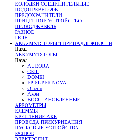
КОЛОДКИ СОЕДИНИТЕЛЬНЫЕ
ПОДОГРЕВЫ 220В
ПРЕДОХРАНИТЕЛИ
ПРИЦЕПНОЕ УСТРОЙСТВО
ПРОВОД/КАБЕЛЬ
РАЗНОЕ
РЕЛЕ
АККУМУЛЯТОРЫ и ПРИНАДЛЕЖНОСТИ
Назад
АККУМУЛЯТОРЫ
Назад
AURORA
CEIL
DOMEI
FB SUPER NOVA
Oursun
Аком
ВОССТАНОВЛЕННЫЕ
АРЕОМЕТРЫ
КЛЕММЫ
КРЕПЛЕНИЕ АКБ
ПРОВОДА ПРИКУРИВАНИЯ
ПУСКОВЫЕ УСТРОЙСТВА
РАЗНОЕ
ЭЛЕКТРОЛИТ