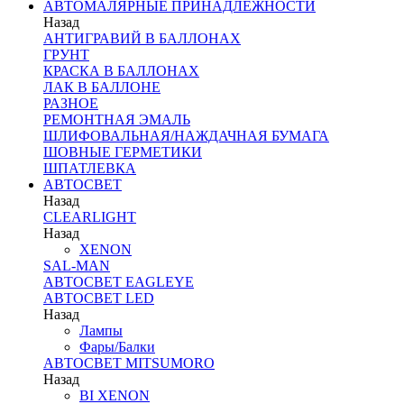
АВТОМАЛЯРНЫЕ ПРИНАДЛЕЖНОСТИ
Назад
АНТИГРАВИЙ В БАЛЛОНАХ
ГРУНТ
КРАСКА В БАЛЛОНАХ
ЛАК В БАЛЛОНЕ
РАЗНОЕ
РЕМОНТНАЯ ЭМАЛЬ
ШЛИФОВАЛЬНАЯ/НАЖДАЧНАЯ БУМАГА
ШОВНЫЕ ГЕРМЕТИКИ
ШПАТЛЕВКА
АВТОСВЕТ
Назад
CLEARLIGHT
Назад
XENON
SAL-MAN
АВТОСВЕТ EAGLEYE
АВТОСВЕТ LED
Назад
Лампы
Фары/Балки
АВТОСВЕТ MITSUMORO
Назад
BI XENON