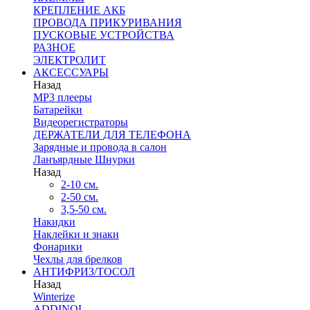
КРЕПЛЕНИЕ АКБ
ПРОВОДА ПРИКУРИВАНИЯ
ПУСКОВЫЕ УСТРОЙСТВА
РАЗНОЕ
ЭЛЕКТРОЛИТ
АКСЕССУАРЫ
Назад
MP3 плееры
Батарейки
Видеорегистраторы
ДЕРЖАТЕЛИ ДЛЯ ТЕЛЕФОНА
Зарядные и провода в салон
Ланъярдные Шнурки
Назад
2-10 см.
2-50 см.
3,5-50 см.
Накидки
Наклейки и знаки
Фонарики
Чехлы для брелков
АНТИФРИЗ/ТОСОЛ
Назад
Winterize
ADDINOL