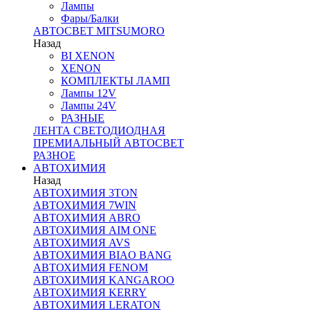
Лампы
Фары/Балки
АВТОСВЕТ MITSUMORO
Назад
BI XENON
XENON
КОМПЛЕКТЫ ЛАМП
Лампы 12V
Лампы 24V
РАЗНЫЕ
ЛЕНТА СВЕТОДИОДНАЯ
ПРЕМИАЛЬНЫЙ АВТОСВЕТ
РАЗНОЕ
АВТОХИМИЯ
Назад
АВТОХИМИЯ 3TON
АВТОХИМИЯ 7WIN
АВТОХИМИЯ ABRO
АВТОХИМИЯ AIM ONE
АВТОХИМИЯ AVS
АВТОХИМИЯ BIAO BANG
АВТОХИМИЯ FENOM
АВТОХИМИЯ KANGAROO
АВТОХИМИЯ KERRY
АВТОХИМИЯ LERATON