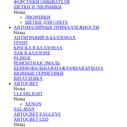
ФОРСУНКИ ОМЫВАТЕЛЯ
ЩЕТКИ И ДВОРНИКИ
Назад
ДВОРНИКИ
ЩЕТКИ ДЛЯ СНЕГА
АВТОМАЛЯРНЫЕ ПРИНАДЛЕЖНОСТИ
Назад
АНТИГРАВИЙ В БАЛЛОНАХ
ГРУНТ
КРАСКА В БАЛЛОНАХ
ЛАК В БАЛЛОНЕ
РАЗНОЕ
РЕМОНТНАЯ ЭМАЛЬ
ШЛИФОВАЛЬНАЯ/НАЖДАЧНАЯ БУМАГА
ШОВНЫЕ ГЕРМЕТИКИ
ШПАТЛЕВКА
АВТОСВЕТ
Назад
CLEARLIGHT
Назад
XENON
SAL-MAN
АВТОСВЕТ EAGLEYE
АВТОСВЕТ LED
Назад