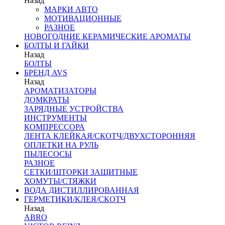
Назад
МАРКИ АВТО
МОТИВАЦИОННЫЕ
РАЗНОЕ
НОВОГОДНИЕ КЕРАМИЧЕСКИЕ АРОМАТЫ
БОЛТЫ И ГАЙКИ
Назад
БОЛТЫ
БРЕНД AVS
Назад
АРОМАТИЗАТОРЫ
ДОМКРАТЫ
ЗАРЯДНЫЕ УСТРОЙСТВА
ИНСТРУМЕНТЫ
КОМПРЕССОРА
ЛЕНТА КЛЕЙКАЯ/СКОТЧ/ДВУХСТОРОННЯЯ
ОПЛЕТКИ НА РУЛЬ
ПЫЛЕСОСЫ
РАЗНОЕ
СЕТКИ/ШТОРКИ ЗАЩИТНЫЕ
ХОМУТЫ/СТЯЖКИ
ВОДА ДИСТИЛЛИРОВАННАЯ
ГЕРМЕТИКИ/КЛЕЯ/СКОТЧ
Назад
ABRO