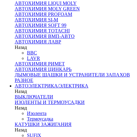
АВТОХИМИЯ LIQUI MOLY
АВТОХИМИЯ MOLY GREEN
АВТОХИМИЯ PROFOAM
АВТОХИМИЯ SI-M
АВТОХИМИЯ SOFT 99
АВТОХИМИЯ TOTACHI
АВТОХИМИЯ ВМП-АВТО
АВТОХИМИЯ ЛАВР
Назад
BBC
LAVR
АВТОХИМИЯ РИМЕТ
АВТОХИМИЯ ЦИНКАРЬ
ДЫМОВЫЕ ШАШКИ И УСТРАНИТЕЛИ ЗАПАХОВ
РАЗНОЕ
АВТОЭЛЕКТРИКА/ЭЛЕКТРИКА
Назад
ВЫКЛЮЧАТЕЛИ
ИЗОЛЕНТЫ И ТЕРМОУСАДКИ
Назад
Изолента
Термоусадка
КАТУШКИ ЗАЖИГАНИЯ
Назад
SUFIX