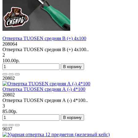
Отвертка TUOSEN средняя В (+) 4х100
208064
Отвертка TUOSEN средняя В (+) 4х100..
2
100.00р.
В корзину
20802
Отвертка TUOSEN средняя А (-) 4*100
20802
Отвертка TUOSEN средняя А (-) 4*100..
3
85.00р.
В корзину
9037