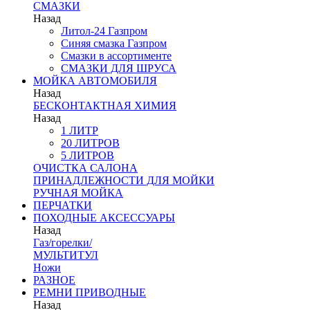
СМАЗКИ
Назад
Литол-24 Газпром
Синяя смазка Газпром
Смазки в ассортименте
СМАЗКИ ДЛЯ ШРУСА
МОЙКА АВТОМОБИЛЯ
Назад
БЕСКОНТАКТНАЯ ХИМИЯ
Назад
1 ЛИТР
20 ЛИТРОВ
5 ЛИТРОВ
ОЧИСТКА САЛОНА
ПРИНАДЛЕЖНОСТИ ДЛЯ МОЙКИ
РУЧНАЯ МОЙКА
ПЕРЧАТКИ
ПОХОДНЫЕ АКСЕССУАРЫ
Назад
Газ/горелки/
МУЛЬТИТУЛ
Ножи
РАЗНОЕ
РЕМНИ ПРИВОДНЫЕ
Назад