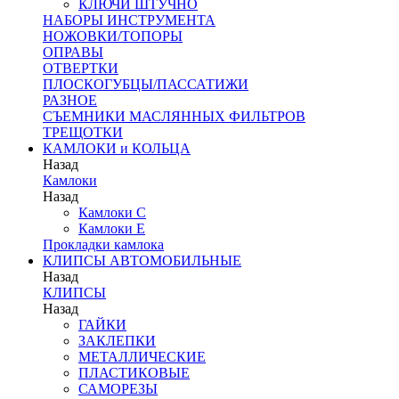
КЛЮЧИ ШТУЧНО
НАБОРЫ ИНСТРУМЕНТА
НОЖОВКИ/ТОПОРЫ
ОПРАВЫ
ОТВЕРТКИ
ПЛОСКОГУБЦЫ/ПАССАТИЖИ
РАЗНОЕ
СЪЕМНИКИ МАСЛЯННЫХ ФИЛЬТРОВ
ТРЕЩОТКИ
КАМЛОКИ и КОЛЬЦА
Назад
Камлоки
Назад
Камлоки C
Камлоки Е
Прокладки камлока
КЛИПСЫ АВТОМОБИЛЬНЫЕ
Назад
КЛИПСЫ
Назад
ГАЙКИ
ЗАКЛЕПКИ
МЕТАЛЛИЧЕСКИЕ
ПЛАСТИКОВЫЕ
САМОРЕЗЫ