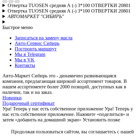
Отвертка TUOSEN средняя А (-) 3*100 ОТВЕРТКИ 20801
Отвертка TUOSEN средняя А (-) 3*100 ОТВЕРТКИ 20801
АВТОМАРКЕТ "СИБИРЬ"
Быстрое меню
Записаться на замену масла
Авто-Сервис Сибирь
Построить маршрут
Мы в Telegram
Мы в VK
Контакты
Авто-Маркет Сибирь это - динамично развивающаяся
компания, предлагающая широкий ассортимент товаров. В
нашем ассортименте более 2000 позиций, доступных как в
наличии, так и на заказ.
Новинки
Подарочный сертификат
Ура! Теперь у нас есть собственное приложение
Ура! Теперь у
нас есть собственное приложение. Нажмите «поделиться» и
затем «добавить на домашний экран»
Установить
позже
Продолжая пользоваться сайтом, вы соглашаетесь с нашей