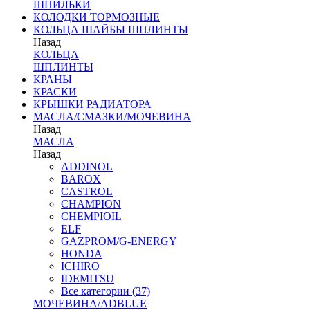
ШПИЛЬКИ
КОЛОДКИ ТОРМОЗНЫЕ
КОЛЬЦА ШАЙБЫ ШПЛИНТЫ
Назад
КОЛЬЦА
ШПЛИНТЫ
КРАНЫ
КРАСКИ
КРЫШКИ РАДИАТОРА
МАСЛА/СМАЗКИ/МОЧЕВИНА
Назад
МАСЛА
Назад
ADDINOL
BAROX
CASTROL
CHAMPION
CHEMPIOIL
ELF
GAZPROM/G-ENERGY
HONDA
ICHIRO
IDEMITSU
Все категории (37)
МОЧЕВИНА/ADBLUE