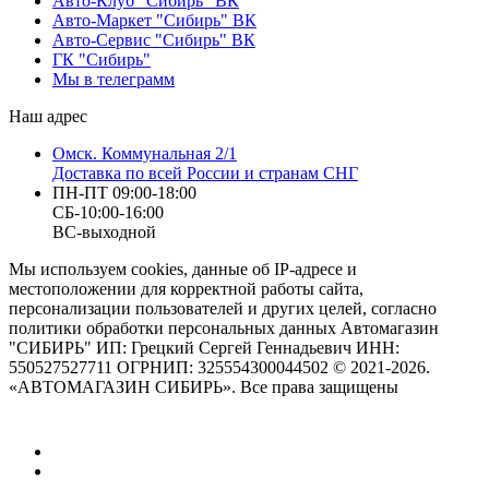
Авто-Клуб "Сибирь" ВК
Авто-Маркет "Сибирь" ВК
Авто-Сервис "Сибирь" ВК
ГК "Сибирь"
Мы в телеграмм
Наш адрес
Омск. Коммунальная 2/1
Доставка по всей России и странам СНГ
ПН-ПТ 09:00-18:00
СБ-10:00-16:00
ВС-выходной
Мы используем cookies, данные об IP-адресе и
местоположении для корректной работы сайта,
персонализации пользователей и других целей, согласно
политики обработки персональных данных Автомагазин
"СИБИРЬ" ИП: Грецкий Сергей Геннадьевич ИНН:
550527527711 ОГРНИП: 325554300044502 © 2021-2026.
«АВТОМАГАЗИН СИБИРЬ». Все права защищены