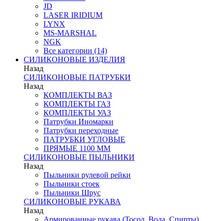
JD
LASER IRIDIUM
LYNX
MS-MARSHAL
NGK
Все категории (14)
СИЛИКОНОВЫЕ ИЗДЕЛИЯ
Назад
СИЛИКОНОВЫЕ ПАТРУБКИ
Назад
КОМПЛЕКТЫ ВАЗ
КОМПЛЕКТЫ ГАЗ
КОМПЛЕКТЫ УАЗ
Патрубки Иномарки
Патрубки переходные
ПАТРУБКИ УГЛОВЫЕ
ПРЯМЫЕ 1100 ММ
СИЛИКОНОВЫЕ ПЫЛЬНИКИ
Назад
Пыльники рулевой рейки
Пыльники стоек
Пыльники Шрус
СИЛИКОНОВЫЕ РУКАВА
Назад
Армированные рукава (Тосол, Вода, Спирты)