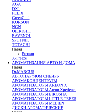
AGA
DX1
FELIX
GreenCool
KORSON
NGN
OILRIGHT
RAVENOL
SPUTNIK
TOTACHI
Назад
Розлив
X-Freeze
АРОМАТИЗАЦИЯ АВТО И ДОМА
Назад
Dr.MARCUS
АВТОПАРФЮМ СИБИРЬ
АРОМАКОНЦЕНТРАТЫ
АРОМАТИЗАТОРЫ AREON X
АРОМАТИЗАТОРЫ Areon Xperience
АРОМАТИЗАТОРЫ EIKOSHA
АРОМАТИЗАТОРЫ LITTLE TREES
АРОМАТИЗАТОРЫ MELIEN
ДИСКИ АРОМАТИЧЕСКИЕ