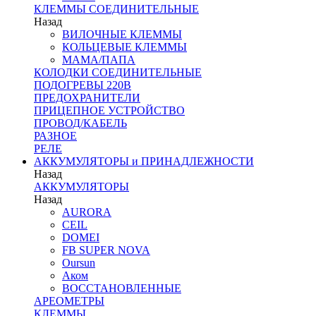
КЛЕММЫ СОЕДИНИТЕЛЬНЫЕ
Назад
ВИЛОЧНЫЕ КЛЕММЫ
КОЛЬЦЕВЫЕ КЛЕММЫ
МАМА/ПАПА
КОЛОДКИ СОЕДИНИТЕЛЬНЫЕ
ПОДОГРЕВЫ 220В
ПРЕДОХРАНИТЕЛИ
ПРИЦЕПНОЕ УСТРОЙСТВО
ПРОВОД/КАБЕЛЬ
РАЗНОЕ
РЕЛЕ
АККУМУЛЯТОРЫ и ПРИНАДЛЕЖНОСТИ
Назад
АККУМУЛЯТОРЫ
Назад
AURORA
CEIL
DOMEI
FB SUPER NOVA
Oursun
Аком
ВОССТАНОВЛЕННЫЕ
АРЕОМЕТРЫ
КЛЕММЫ