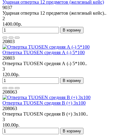
Ударная отвертка 12 предметов (железный кейс)
9037
Ударная отвертка 12 предметов (железный кейс)..
2
1400.00р.
В корзину
20803
Отвертка TUOSEN средняя А (-) 5*100
20803
Отвертка TUOSEN средняя А (-) 5*100..
3
120.00р.
В корзину
208063
Отвертка TUOSEN средняя В (+) 3х100
208063
Отвертка TUOSEN средняя В (+) 3х100..
3
100.00р.
В корзину