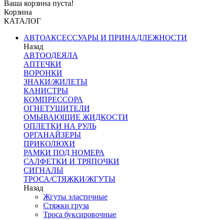
Ваша корзина пуста!
Корзина
КАТАЛОГ
АВТОАКСЕССУАРЫ И ПРИНАДЛЕЖНОСТИ
Назад
АВТООДЕЯЛА
АПТЕЧКИ
ВОРОНКИ
ЗНАКИ/ЖИЛЕТЫ
КАНИСТРЫ
КОМПРЕССОРА
ОГНЕТУШИТЕЛИ
ОМЫВАЮЩИЕ ЖИДКОСТИ
ОПЛЕТКИ НА РУЛЬ
ОРГАНАЙЗЕРЫ
ПРИКОЛЮХИ
РАМКИ ПОД НОМЕРА
САЛФЕТКИ И ТРЯПОЧКИ
СИГНАЛЫ
ТРОСА/СТЯЖКИ/ЖГУТЫ
Назад
Жгуты эластичные
Стяжки груза
Троса буксировочные