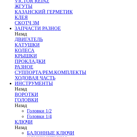
VICTOR REINZ
ЖГУТЫ
КАЗАНСКИЙ ГЕРМЕТИК
КЛЕЯ
СКОТЧ 3М
ЗАПЧАСТИ РАЗНОЕ
Назад
ДВИГАТЕЛЬ
КАТУШКИ
КОЛЕСА
КРЫШКИ
ПРОКЛАДКИ
РАЗНОЕ
СУППОРТА/РЕМ.КОМПЛЕКТЫ
ХОДОВАЯ ЧАСТЬ
ИНСТРУМЕНТЫ
Назад
ВОРОТКИ
ГОЛОВКИ
Назад
Головки 1/2
Головки 1/4
КЛЮЧИ
Назад
БАЛОННЫЕ КЛЮЧИ