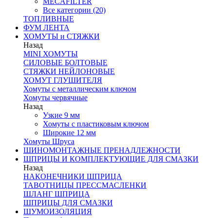
MECAFILTER
Все категории (20)
ТОПЛИВНЫЕ
ФУМ ЛЕНТА
ХОМУТЫ и СТЯЖКИ
Назад
MINI ХОМУТЫ
СИЛОВЫЕ БОЛТОВЫЕ
СТЯЖКИ НЕЙЛОНОВЫЕ
ХОМУТ ГЛУШИТЕЛЯ
Хомуты с металлическим ключом
Хомуты червячные
Назад
Узкие 9 мм
Хомуты с пластиковым ключом
Широкие 12 мм
Хомуты Шруса
ШИНОМОНТАЖНЫЕ ПРЕНАДЛЕЖНОСТИ
ШПРИЦЫ И КОМПЛЕКТУЮЩИЕ ДЛЯ СМАЗКИ
Назад
НАКОНЕЧНИКИ ШПРИЦА
ТАВОТНИЦЫ ПРЕССМАСЛЕНКИ
ШЛАНГ ШПРИЦА
ШПРИЦЫ ДЛЯ СМАЗКИ
ШУМОИЗОЛЯЦИЯ