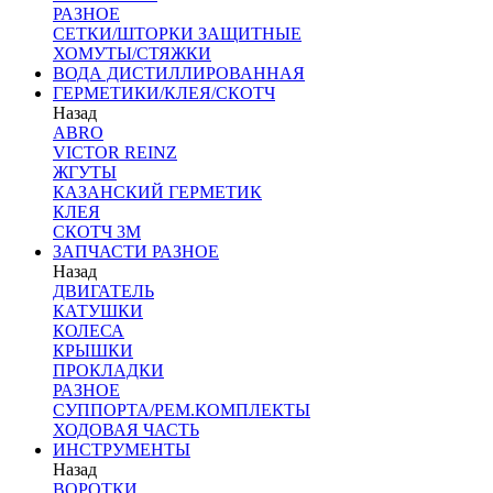
РАЗНОЕ
СЕТКИ/ШТОРКИ ЗАЩИТНЫЕ
ХОМУТЫ/СТЯЖКИ
ВОДА ДИСТИЛЛИРОВАННАЯ
ГЕРМЕТИКИ/КЛЕЯ/СКОТЧ
Назад
ABRO
VICTOR REINZ
ЖГУТЫ
КАЗАНСКИЙ ГЕРМЕТИК
КЛЕЯ
СКОТЧ 3М
ЗАПЧАСТИ РАЗНОЕ
Назад
ДВИГАТЕЛЬ
КАТУШКИ
КОЛЕСА
КРЫШКИ
ПРОКЛАДКИ
РАЗНОЕ
СУППОРТА/РЕМ.КОМПЛЕКТЫ
ХОДОВАЯ ЧАСТЬ
ИНСТРУМЕНТЫ
Назад
ВОРОТКИ