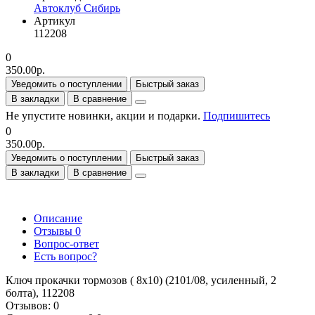
Автоклуб Сибирь
Артикул
112208
0
350.00р.
Уведомить о поступлении
Быстрый заказ
В закладки
В сравнение
Не упустите новинки, акции и подарки.
Подпишитесь
0
350.00р.
Уведомить о поступлении
Быстрый заказ
В закладки
В сравнение
Описание
Отзывы
0
Вопрос-ответ
Есть вопрос?
Ключ прокачки тормозов ( 8x10) (2101/08, усиленный, 2
болта), 112208
Отзывов: 0