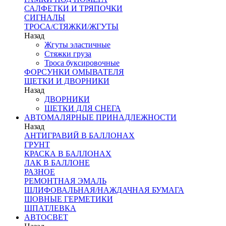
САЛФЕТКИ И ТРЯПОЧКИ
СИГНАЛЫ
ТРОСА/СТЯЖКИ/ЖГУТЫ
Назад
Жгуты эластичные
Стяжки груза
Троса буксировочные
ФОРСУНКИ ОМЫВАТЕЛЯ
ЩЕТКИ И ДВОРНИКИ
Назад
ДВОРНИКИ
ЩЕТКИ ДЛЯ СНЕГА
АВТОМАЛЯРНЫЕ ПРИНАДЛЕЖНОСТИ
Назад
АНТИГРАВИЙ В БАЛЛОНАХ
ГРУНТ
КРАСКА В БАЛЛОНАХ
ЛАК В БАЛЛОНЕ
РАЗНОЕ
РЕМОНТНАЯ ЭМАЛЬ
ШЛИФОВАЛЬНАЯ/НАЖДАЧНАЯ БУМАГА
ШОВНЫЕ ГЕРМЕТИКИ
ШПАТЛЕВКА
АВТОСВЕТ