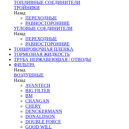
ТОПЛИВНЫЕ СОЕДИНИТЕЛИ
ТРОЙНИКИ
Назад
ПЕРЕХОДНЫЕ
РАВНОСТОРОННИЕ
УГЛОВЫЕ СОЕДИНИТЕЛИ
Назад
ПЕРЕХОДНЫЕ
РАВНОСТОРОННИЕ
ТОНИРОВОЧНАЯ ПЛЕНКА
ТОРМОЗНАЯ ЖИДКОСТЬ
ТРУБА НЕРЖАВЕЮЩАЯ / ОТВОДЫ
ФИЛЬТРА
Назад
ВОЗДУШНЫЕ
Назад
AVANTECH
BIG FILTER
BM
CHANGAN
CHERY
DENCKERMANN
DONALDSON
DOUBLE FORCE
GOOD WILL