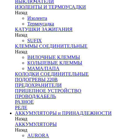
ВЫКЛЮЧАТЕЛИ
ИЗОЛЕНТЫ И ТЕРМОУСАДКИ
Назад
Изолента
Термоусадка
КАТУШКИ ЗАЖИГАНИЯ
Назад
SUFIX
КЛЕММЫ СОЕДИНИТЕЛЬНЫЕ
Назад
ВИЛОЧНЫЕ КЛЕММЫ
КОЛЬЦЕВЫЕ КЛЕММЫ
МАМА/ПАПА
КОЛОДКИ СОЕДИНИТЕЛЬНЫЕ
ПОДОГРЕВЫ 220В
ПРЕДОХРАНИТЕЛИ
ПРИЦЕПНОЕ УСТРОЙСТВО
ПРОВОД/КАБЕЛЬ
РАЗНОЕ
РЕЛЕ
АККУМУЛЯТОРЫ и ПРИНАДЛЕЖНОСТИ
Назад
АККУМУЛЯТОРЫ
Назад
AURORA