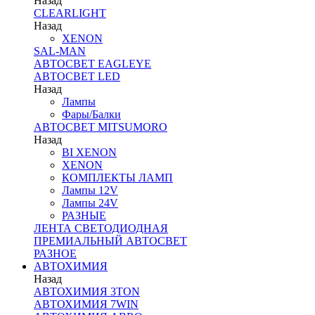
Назад
CLEARLIGHT
Назад
XENON
SAL-MAN
АВТОСВЕТ EAGLEYE
АВТОСВЕТ LED
Назад
Лампы
Фары/Балки
АВТОСВЕТ MITSUMORO
Назад
BI XENON
XENON
КОМПЛЕКТЫ ЛАМП
Лампы 12V
Лампы 24V
РАЗНЫЕ
ЛЕНТА СВЕТОДИОДНАЯ
ПРЕМИАЛЬНЫЙ АВТОСВЕТ
РАЗНОЕ
АВТОХИМИЯ
Назад
АВТОХИМИЯ 3TON
АВТОХИМИЯ 7WIN