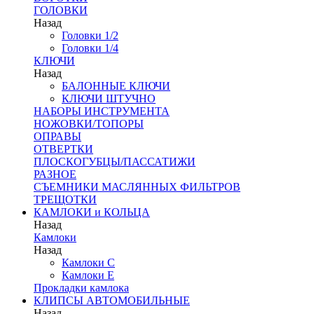
ГОЛОВКИ
Назад
Головки 1/2
Головки 1/4
КЛЮЧИ
Назад
БАЛОННЫЕ КЛЮЧИ
КЛЮЧИ ШТУЧНО
НАБОРЫ ИНСТРУМЕНТА
НОЖОВКИ/ТОПОРЫ
ОПРАВЫ
ОТВЕРТКИ
ПЛОСКОГУБЦЫ/ПАССАТИЖИ
РАЗНОЕ
СЪЕМНИКИ МАСЛЯННЫХ ФИЛЬТРОВ
ТРЕЩОТКИ
КАМЛОКИ и КОЛЬЦА
Назад
Камлоки
Назад
Камлоки C
Камлоки Е
Прокладки камлока
КЛИПСЫ АВТОМОБИЛЬНЫЕ
Назад