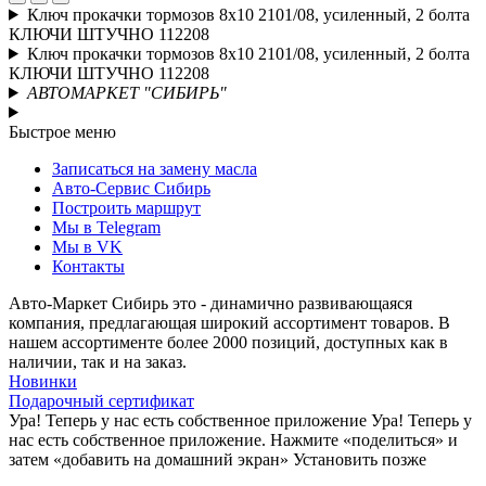
Ключ прокачки тормозов 8x10 2101/08, усиленный, 2 болта
КЛЮЧИ ШТУЧНО 112208
Ключ прокачки тормозов 8x10 2101/08, усиленный, 2 болта
КЛЮЧИ ШТУЧНО 112208
АВТОМАРКЕТ "СИБИРЬ"
Быстрое меню
Записаться на замену масла
Авто-Сервис Сибирь
Построить маршрут
Мы в Telegram
Мы в VK
Контакты
Авто-Маркет Сибирь это - динамично развивающаяся
компания, предлагающая широкий ассортимент товаров. В
нашем ассортименте более 2000 позиций, доступных как в
наличии, так и на заказ.
Новинки
Подарочный сертификат
Ура! Теперь у нас есть собственное приложение
Ура! Теперь у
нас есть собственное приложение. Нажмите «поделиться» и
затем «добавить на домашний экран»
Установить
позже