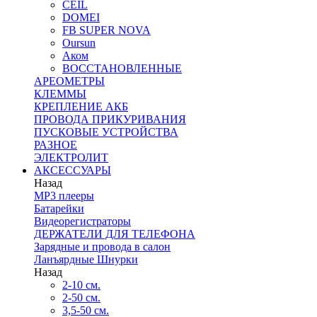
CEIL
DOMEI
FB SUPER NOVA
Oursun
Аком
ВОССТАНОВЛЕННЫЕ
АРЕОМЕТРЫ
КЛЕММЫ
КРЕПЛЕНИЕ АКБ
ПРОВОДА ПРИКУРИВАНИЯ
ПУСКОВЫЕ УСТРОЙСТВА
РАЗНОЕ
ЭЛЕКТРОЛИТ
АКСЕССУАРЫ
Назад
MP3 плееры
Батарейки
Видеорегистраторы
ДЕРЖАТЕЛИ ДЛЯ ТЕЛЕФОНА
Зарядные и провода в салон
Ланъярдные Шнурки
Назад
2-10 см.
2-50 см.
3,5-50 см.