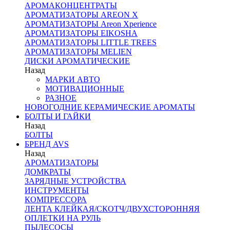
АРОМАКОНЦЕНТРАТЫ
АРОМАТИЗАТОРЫ AREON X
АРОМАТИЗАТОРЫ Areon Xperience
АРОМАТИЗАТОРЫ EIKOSHA
АРОМАТИЗАТОРЫ LITTLE TREES
АРОМАТИЗАТОРЫ MELIEN
ДИСКИ АРОМАТИЧЕСКИЕ
Назад
МАРКИ АВТО
МОТИВАЦИОННЫЕ
РАЗНОЕ
НОВОГОДНИЕ КЕРАМИЧЕСКИЕ АРОМАТЫ
БОЛТЫ И ГАЙКИ
Назад
БОЛТЫ
БРЕНД AVS
Назад
АРОМАТИЗАТОРЫ
ДОМКРАТЫ
ЗАРЯДНЫЕ УСТРОЙСТВА
ИНСТРУМЕНТЫ
КОМПРЕССОРА
ЛЕНТА КЛЕЙКАЯ/СКОТЧ/ДВУХСТОРОННЯЯ
ОПЛЕТКИ НА РУЛЬ
ПЫЛЕСОСЫ