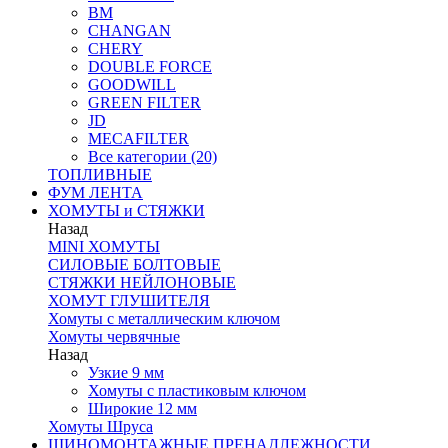
BM
CHANGAN
CHERY
DOUBLE FORCE
GOODWILL
GREEN FILTER
JD
MECAFILTER
Все категории (20)
ТОПЛИВНЫЕ
ФУМ ЛЕНТА
ХОМУТЫ и СТЯЖКИ
Назад
MINI ХОМУТЫ
СИЛОВЫЕ БОЛТОВЫЕ
СТЯЖКИ НЕЙЛОНОВЫЕ
ХОМУТ ГЛУШИТЕЛЯ
Хомуты с металлическим ключом
Хомуты червячные
Назад
Узкие 9 мм
Хомуты с пластиковым ключом
Широкие 12 мм
Хомуты Шруса
ШИНОМОНТАЖНЫЕ ПРЕНАДЛЕЖНОСТИ