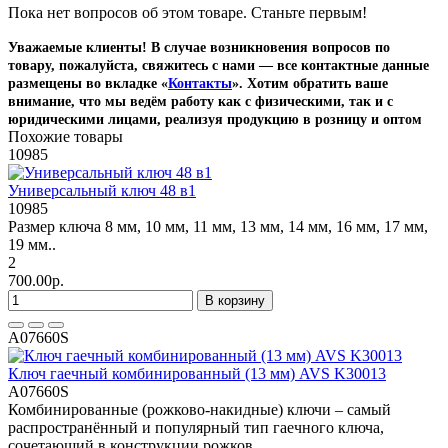
Пока нет вопросов об этом товаре. Станьте первым!
Уважаемые клиенты! В случае возникновения вопросов по
товару, пожалуйста, свяжитесь с нами — все контактные данные
размещены во вкладке «
Контакты
». Хотим обратить ваше
внимание, что мы ведём работу как с физическими, так и с
юридическими лицами, реализуя продукцию в розницу и оптом
Похожие товары
10985
Универсальный ключ 48 в1
10985
Размер ключа 8 мм, 10 мм, 11 мм, 13 мм, 14 мм, 16 мм, 17 мм,
19 мм..
2
700.00р.
В корзину
A07660S
Ключ гаечный комбинированный (13 мм) AVS K30013
A07660S
Комбинированные (рожково-накидные) ключи – самый
распространённый и популярный тип гаечного ключа,
сочетающий в конструкции рожков..