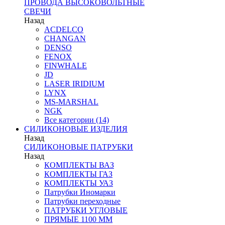
ПРОВОДА ВЫСОКОВОЛЬТНЫЕ
СВЕЧИ
Назад
ACDELCO
CHANGAN
DENSO
FENOX
FINWHALE
JD
LASER IRIDIUM
LYNX
MS-MARSHAL
NGK
Все категории (14)
СИЛИКОНОВЫЕ ИЗДЕЛИЯ
Назад
СИЛИКОНОВЫЕ ПАТРУБКИ
Назад
КОМПЛЕКТЫ ВАЗ
КОМПЛЕКТЫ ГАЗ
КОМПЛЕКТЫ УАЗ
Патрубки Иномарки
Патрубки переходные
ПАТРУБКИ УГЛОВЫЕ
ПРЯМЫЕ 1100 ММ