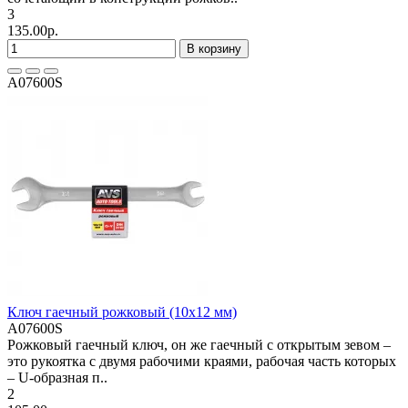
3
135.00р.
В корзину
A07600S
Ключ гаечный рожковый (10х12 мм)
A07600S
Рожковый гаечный ключ, он же гаечный с открытым зевом –
это рукоятка с двумя рабочими краями, рабочая часть которых
– U-образная п..
2