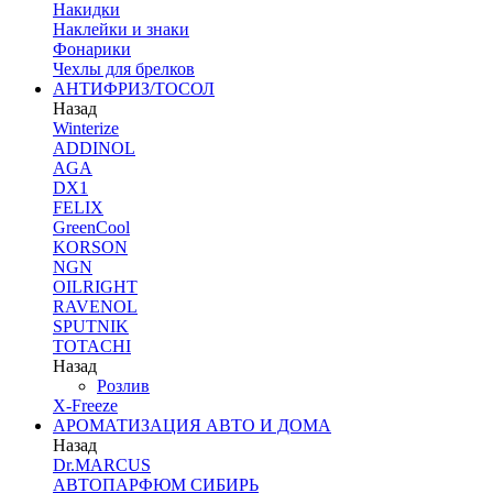
Накидки
Наклейки и знаки
Фонарики
Чехлы для брелков
АНТИФРИЗ/ТОСОЛ
Назад
Winterize
ADDINOL
AGA
DX1
FELIX
GreenCool
KORSON
NGN
OILRIGHT
RAVENOL
SPUTNIK
TOTACHI
Назад
Розлив
X-Freeze
АРОМАТИЗАЦИЯ АВТО И ДОМА
Назад
Dr.MARCUS
АВТОПАРФЮМ СИБИРЬ