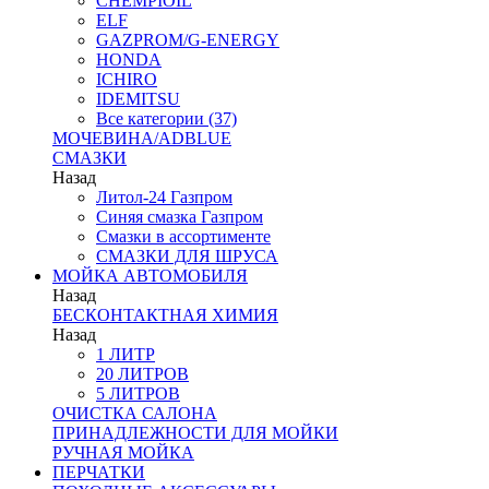
CHEMPIOIL
ELF
GAZPROM/G-ENERGY
HONDA
ICHIRO
IDEMITSU
Все категории (37)
МОЧЕВИНА/ADBLUE
СМАЗКИ
Назад
Литол-24 Газпром
Синяя смазка Газпром
Смазки в ассортименте
СМАЗКИ ДЛЯ ШРУСА
МОЙКА АВТОМОБИЛЯ
Назад
БЕСКОНТАКТНАЯ ХИМИЯ
Назад
1 ЛИТР
20 ЛИТРОВ
5 ЛИТРОВ
ОЧИСТКА САЛОНА
ПРИНАДЛЕЖНОСТИ ДЛЯ МОЙКИ
РУЧНАЯ МОЙКА
ПЕРЧАТКИ