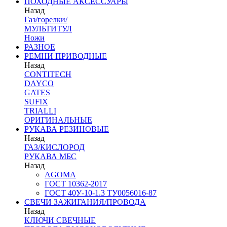
ПОХОДНЫЕ АКСЕССУАРЫ
Назад
Газ/горелки/
МУЛЬТИТУЛ
Ножи
РАЗНОЕ
РЕМНИ ПРИВОДНЫЕ
Назад
CONTITECH
DAYCO
GATES
SUFIX
TRIALLI
ОРИГИНАЛЬНЫЕ
РУКАВА РЕЗИНОВЫЕ
Назад
ГАЗ/КИСЛОРОД
РУКАВА МБС
Назад
AGOMA
ГОСТ 10362-2017
ГОСТ 40У-10-1.3 ТУ0056016-87
СВЕЧИ ЗАЖИГАНИЯ/ПРОВОДА
Назад
КЛЮЧИ СВЕЧНЫЕ