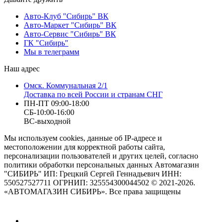
Авто-Клуб "Сибирь" ВК
Авто-Маркет "Сибирь" ВК
Авто-Сервис "Сибирь" ВК
ГК "Сибирь"
Мы в телеграмм
Наш адрес
Омск. Коммунальная 2/1
Доставка по всей России и странам СНГ
ПН-ПТ 09:00-18:00
СБ-10:00-16:00
ВС-выходной
Мы используем cookies, данные об IP-адресе и
местоположении для корректной работы сайта,
персонализации пользователей и других целей, согласно
политики обработки персональных данных Автомагазин
"СИБИРЬ" ИП: Грецкий Сергей Геннадьевич ИНН:
550527527711 ОГРНИП: 325554300044502 © 2021-2026.
«АВТОМАГАЗИН СИБИРЬ». Все права защищены