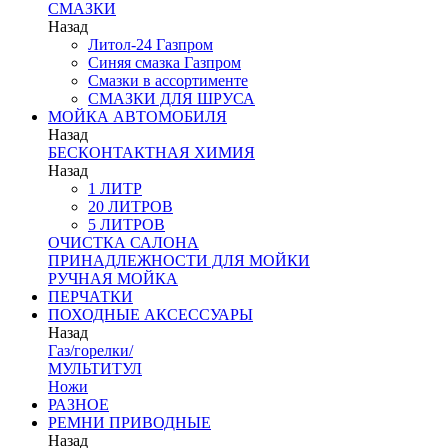
СМАЗКИ
Назад
Литол-24 Газпром
Синяя смазка Газпром
Смазки в ассортименте
СМАЗКИ ДЛЯ ШРУСА
МОЙКА АВТОМОБИЛЯ
Назад
БЕСКОНТАКТНАЯ ХИМИЯ
Назад
1 ЛИТР
20 ЛИТРОВ
5 ЛИТРОВ
ОЧИСТКА САЛОНА
ПРИНАДЛЕЖНОСТИ ДЛЯ МОЙКИ
РУЧНАЯ МОЙКА
ПЕРЧАТКИ
ПОХОДНЫЕ АКСЕССУАРЫ
Назад
Газ/горелки/
МУЛЬТИТУЛ
Ножи
РАЗНОЕ
РЕМНИ ПРИВОДНЫЕ
Назад