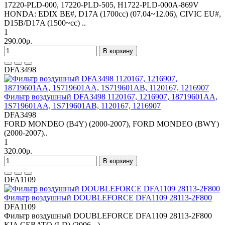
17220-PLD-000, 17220-PLD-505, H1722-PLD-000A-869V
HONDA: EDIX BE#, D17A (1700cc) (07.04~12.06), CIVIC EU#,
D15B/D17A (1500~cc) ..
1
290.00р.
В корзину
DFA3498
Фильтр воздушный DFA3498 1120167, 1216907, 18719601AA,
1S719601AA, 1S719601AB, 1120167, 1216907
DFA3498
FORD MONDEO (B4Y) (2000-2007), FORD MONDEO (BWY)
(2000-2007)..
1
320.00р.
В корзину
DFA1109
Фильтр воздушный DOUBLEFORCE DFA1109 28113-2F800
DFA1109
Фильтр воздушный DOUBLEFORCE DFA1109 28113-2F800
KIA CERATO (LD) (2006 - )..