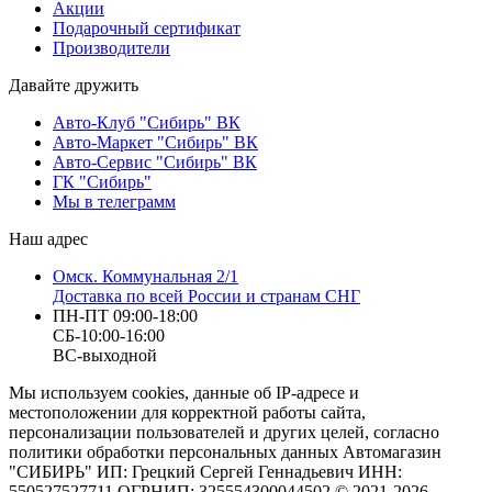
Акции
Подарочный сертификат
Производители
Давайте дружить
Авто-Клуб "Сибирь" ВК
Авто-Маркет "Сибирь" ВК
Авто-Сервис "Сибирь" ВК
ГК "Сибирь"
Мы в телеграмм
Наш адрес
Омск. Коммунальная 2/1
Доставка по всей России и странам СНГ
ПН-ПТ 09:00-18:00
СБ-10:00-16:00
ВС-выходной
Мы используем cookies, данные об IP-адресе и
местоположении для корректной работы сайта,
персонализации пользователей и других целей, согласно
политики обработки персональных данных Автомагазин
"СИБИРЬ" ИП: Грецкий Сергей Геннадьевич ИНН:
550527527711 ОГРНИП: 325554300044502 © 2021-2026.