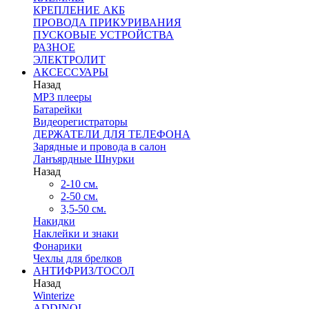
КРЕПЛЕНИЕ АКБ
ПРОВОДА ПРИКУРИВАНИЯ
ПУСКОВЫЕ УСТРОЙСТВА
РАЗНОЕ
ЭЛЕКТРОЛИТ
АКСЕССУАРЫ
Назад
MP3 плееры
Батарейки
Видеорегистраторы
ДЕРЖАТЕЛИ ДЛЯ ТЕЛЕФОНА
Зарядные и провода в салон
Ланъярдные Шнурки
Назад
2-10 см.
2-50 см.
3,5-50 см.
Накидки
Наклейки и знаки
Фонарики
Чехлы для брелков
АНТИФРИЗ/ТОСОЛ
Назад
Winterize
ADDINOL