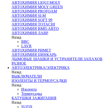
АВТОХИМИЯ LIQUI MOLY
АВТОХИМИЯ MOLY GREEN
АВТОХИМИЯ PROFOAM
АВТОХИМИЯ SI-M
АВТОХИМИЯ SOFT 99
АВТОХИМИЯ TOTACHI
АВТОХИМИЯ ВМП-АВТО
АВТОХИМИЯ ЛАВР
Назад
BBC
LAVR
АВТОХИМИЯ РИМЕТ
АВТОХИМИЯ ЦИНКАРЬ
ДЫМОВЫЕ ШАШКИ И УСТРАНИТЕЛИ ЗАПАХОВ
РАЗНОЕ
АВТОЭЛЕКТРИКА/ЭЛЕКТРИКА
Назад
ВЫКЛЮЧАТЕЛИ
ИЗОЛЕНТЫ И ТЕРМОУСАДКИ
Назад
Изолента
Термоусадка
КАТУШКИ ЗАЖИГАНИЯ
Назад
SUFIX