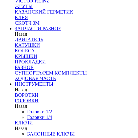
VICTOR REINZ
ЖГУТЫ
КАЗАНСКИЙ ГЕРМЕТИК
КЛЕЯ
СКОТЧ 3М
ЗАПЧАСТИ РАЗНОЕ
Назад
ДВИГАТЕЛЬ
КАТУШКИ
КОЛЕСА
КРЫШКИ
ПРОКЛАДКИ
РАЗНОЕ
СУППОРТА/РЕМ.КОМПЛЕКТЫ
ХОДОВАЯ ЧАСТЬ
ИНСТРУМЕНТЫ
Назад
ВОРОТКИ
ГОЛОВКИ
Назад
Головки 1/2
Головки 1/4
КЛЮЧИ
Назад
БАЛОННЫЕ КЛЮЧИ