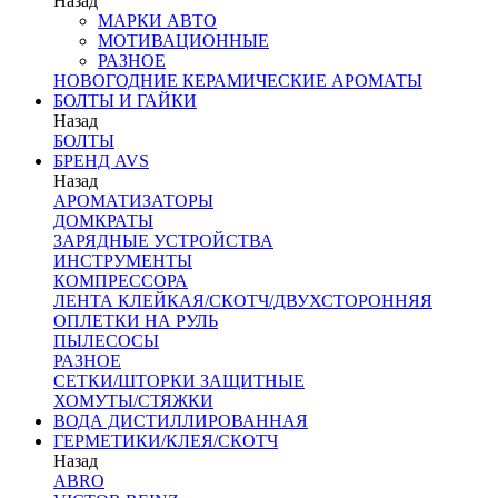
Назад
МАРКИ АВТО
МОТИВАЦИОННЫЕ
РАЗНОЕ
НОВОГОДНИЕ КЕРАМИЧЕСКИЕ АРОМАТЫ
БОЛТЫ И ГАЙКИ
Назад
БОЛТЫ
БРЕНД AVS
Назад
АРОМАТИЗАТОРЫ
ДОМКРАТЫ
ЗАРЯДНЫЕ УСТРОЙСТВА
ИНСТРУМЕНТЫ
КОМПРЕССОРА
ЛЕНТА КЛЕЙКАЯ/СКОТЧ/ДВУХСТОРОННЯЯ
ОПЛЕТКИ НА РУЛЬ
ПЫЛЕСОСЫ
РАЗНОЕ
СЕТКИ/ШТОРКИ ЗАЩИТНЫЕ
ХОМУТЫ/СТЯЖКИ
ВОДА ДИСТИЛЛИРОВАННАЯ
ГЕРМЕТИКИ/КЛЕЯ/СКОТЧ
Назад
ABRO