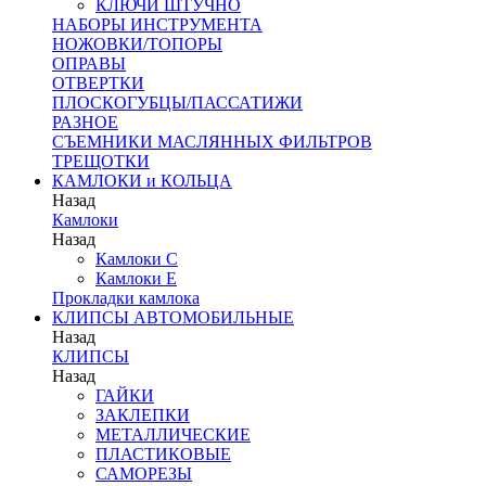
КЛЮЧИ ШТУЧНО
НАБОРЫ ИНСТРУМЕНТА
НОЖОВКИ/ТОПОРЫ
ОПРАВЫ
ОТВЕРТКИ
ПЛОСКОГУБЦЫ/ПАССАТИЖИ
РАЗНОЕ
СЪЕМНИКИ МАСЛЯННЫХ ФИЛЬТРОВ
ТРЕЩОТКИ
КАМЛОКИ и КОЛЬЦА
Назад
Камлоки
Назад
Камлоки C
Камлоки Е
Прокладки камлока
КЛИПСЫ АВТОМОБИЛЬНЫЕ
Назад
КЛИПСЫ
Назад
ГАЙКИ
ЗАКЛЕПКИ
МЕТАЛЛИЧЕСКИЕ
ПЛАСТИКОВЫЕ
САМОРЕЗЫ