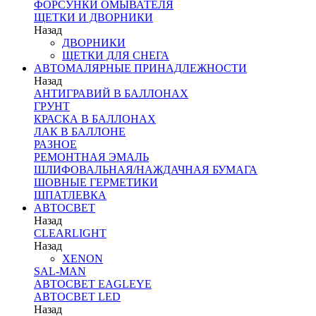
ФОРСУНКИ ОМЫВАТЕЛЯ
ЩЕТКИ И ДВОРНИКИ
Назад
ДВОРНИКИ
ЩЕТКИ ДЛЯ СНЕГА
АВТОМАЛЯРНЫЕ ПРИНАДЛЕЖНОСТИ
Назад
АНТИГРАВИЙ В БАЛЛОНАХ
ГРУНТ
КРАСКА В БАЛЛОНАХ
ЛАК В БАЛЛОНЕ
РАЗНОЕ
РЕМОНТНАЯ ЭМАЛЬ
ШЛИФОВАЛЬНАЯ/НАЖДАЧНАЯ БУМАГА
ШОВНЫЕ ГЕРМЕТИКИ
ШПАТЛЕВКА
АВТОСВЕТ
Назад
CLEARLIGHT
Назад
XENON
SAL-MAN
АВТОСВЕТ EAGLEYE
АВТОСВЕТ LED
Назад