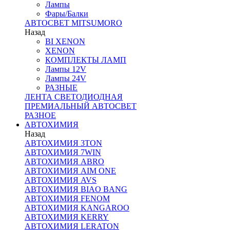
Лампы
Фары/Балки
АВТОСВЕТ MITSUMORO
Назад
BI XENON
XENON
КОМПЛЕКТЫ ЛАМП
Лампы 12V
Лампы 24V
РАЗНЫЕ
ЛЕНТА СВЕТОДИОДНАЯ
ПРЕМИАЛЬНЫЙ АВТОСВЕТ
РАЗНОЕ
АВТОХИМИЯ
Назад
АВТОХИМИЯ 3TON
АВТОХИМИЯ 7WIN
АВТОХИМИЯ ABRO
АВТОХИМИЯ AIM ONE
АВТОХИМИЯ AVS
АВТОХИМИЯ BIAO BANG
АВТОХИМИЯ FENOM
АВТОХИМИЯ KANGAROO
АВТОХИМИЯ KERRY
АВТОХИМИЯ LERATON