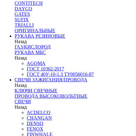
CONTITECH
DAYCO
GATES
SUFIX
TRIALLI
ОРИГИНАЛЬНЫЕ
РУКАВА РЕЗИНОВЫЕ
Назад
ГАЗ/КИСЛОРОД
РУКАВА МБС
Назад
AGOMA
ГОСТ 10362-2017
ГОСТ 40У-10-1.3 ТУ0056016-87
СВЕЧИ ЗАЖИГАНИЯ/ПРОВОДА
Назад
КЛЮЧИ СВЕЧНЫЕ
ПРОВОДА ВЫСОКОВОЛЬТНЫЕ
СВЕЧИ
Назад
ACDELCO
CHANGAN
DENSO
FENOX
FINWHALE