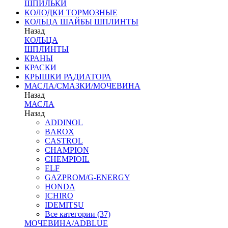
ШПИЛЬКИ
КОЛОДКИ ТОРМОЗНЫЕ
КОЛЬЦА ШАЙБЫ ШПЛИНТЫ
Назад
КОЛЬЦА
ШПЛИНТЫ
КРАНЫ
КРАСКИ
КРЫШКИ РАДИАТОРА
МАСЛА/СМАЗКИ/МОЧЕВИНА
Назад
МАСЛА
Назад
ADDINOL
BAROX
CASTROL
CHAMPION
CHEMPIOIL
ELF
GAZPROM/G-ENERGY
HONDA
ICHIRO
IDEMITSU
Все категории (37)
МОЧЕВИНА/ADBLUE