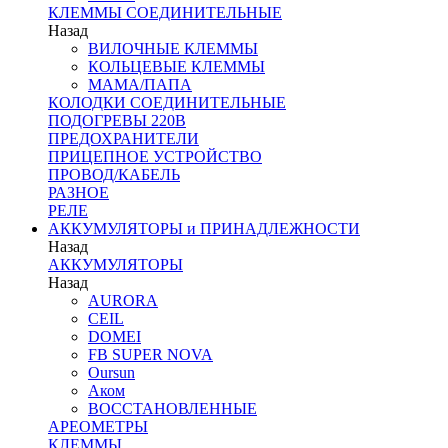
КЛЕММЫ СОЕДИНИТЕЛЬНЫЕ
Назад
ВИЛОЧНЫЕ КЛЕММЫ
КОЛЬЦЕВЫЕ КЛЕММЫ
МАМА/ПАПА
КОЛОДКИ СОЕДИНИТЕЛЬНЫЕ
ПОДОГРЕВЫ 220В
ПРЕДОХРАНИТЕЛИ
ПРИЦЕПНОЕ УСТРОЙСТВО
ПРОВОД/КАБЕЛЬ
РАЗНОЕ
РЕЛЕ
АККУМУЛЯТОРЫ и ПРИНАДЛЕЖНОСТИ
Назад
АККУМУЛЯТОРЫ
Назад
AURORA
CEIL
DOMEI
FB SUPER NOVA
Oursun
Аком
ВОССТАНОВЛЕННЫЕ
АРЕОМЕТРЫ
КЛЕММЫ