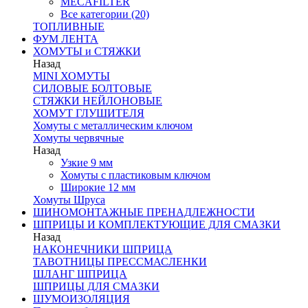
MECAFILTER
Все категории (20)
ТОПЛИВНЫЕ
ФУМ ЛЕНТА
ХОМУТЫ и СТЯЖКИ
Назад
MINI ХОМУТЫ
СИЛОВЫЕ БОЛТОВЫЕ
СТЯЖКИ НЕЙЛОНОВЫЕ
ХОМУТ ГЛУШИТЕЛЯ
Хомуты с металлическим ключом
Хомуты червячные
Назад
Узкие 9 мм
Хомуты с пластиковым ключом
Широкие 12 мм
Хомуты Шруса
ШИНОМОНТАЖНЫЕ ПРЕНАДЛЕЖНОСТИ
ШПРИЦЫ И КОМПЛЕКТУЮЩИЕ ДЛЯ СМАЗКИ
Назад
НАКОНЕЧНИКИ ШПРИЦА
ТАВОТНИЦЫ ПРЕССМАСЛЕНКИ
ШЛАНГ ШПРИЦА
ШПРИЦЫ ДЛЯ СМАЗКИ
ШУМОИЗОЛЯЦИЯ