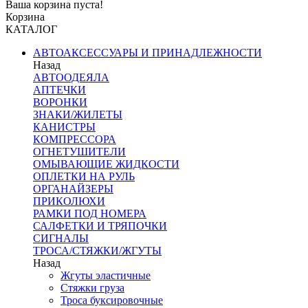
Ваша корзина пуста!
Корзина
КАТАЛОГ
АВТОАКСЕССУАРЫ И ПРИНАДЛЕЖНОСТИ
Назад
АВТООДЕЯЛА
АПТЕЧКИ
ВОРОНКИ
ЗНАКИ/ЖИЛЕТЫ
КАНИСТРЫ
КОМПРЕССОРА
ОГНЕТУШИТЕЛИ
ОМЫВАЮЩИЕ ЖИДКОСТИ
ОПЛЕТКИ НА РУЛЬ
ОРГАНАЙЗЕРЫ
ПРИКОЛЮХИ
РАМКИ ПОД НОМЕРА
САЛФЕТКИ И ТРЯПОЧКИ
СИГНАЛЫ
ТРОСА/СТЯЖКИ/ЖГУТЫ
Назад
Жгуты эластичные
Стяжки груза
Троса буксировочные