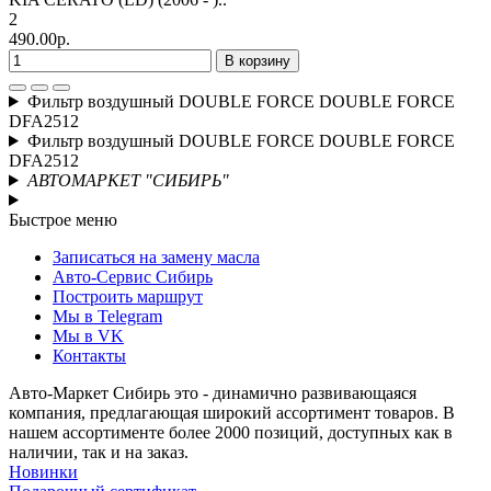
2
490.00р.
В корзину
Фильтр воздушный DOUBLE FORCE DOUBLE FORCE
DFA2512
Фильтр воздушный DOUBLE FORCE DOUBLE FORCE
DFA2512
АВТОМАРКЕТ "СИБИРЬ"
Быстрое меню
Записаться на замену масла
Авто-Сервис Сибирь
Построить маршрут
Мы в Telegram
Мы в VK
Контакты
Авто-Маркет Сибирь это - динамично развивающаяся
компания, предлагающая широкий ассортимент товаров. В
нашем ассортименте более 2000 позиций, доступных как в
наличии, так и на заказ.
Новинки