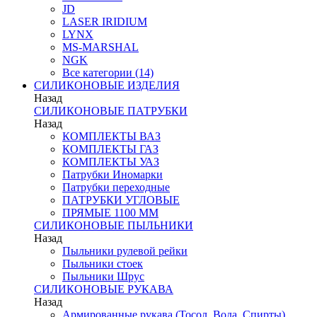
JD
LASER IRIDIUM
LYNX
MS-MARSHAL
NGK
Все категории (14)
СИЛИКОНОВЫЕ ИЗДЕЛИЯ
Назад
СИЛИКОНОВЫЕ ПАТРУБКИ
Назад
КОМПЛЕКТЫ ВАЗ
КОМПЛЕКТЫ ГАЗ
КОМПЛЕКТЫ УАЗ
Патрубки Иномарки
Патрубки переходные
ПАТРУБКИ УГЛОВЫЕ
ПРЯМЫЕ 1100 ММ
СИЛИКОНОВЫЕ ПЫЛЬНИКИ
Назад
Пыльники рулевой рейки
Пыльники стоек
Пыльники Шрус
СИЛИКОНОВЫЕ РУКАВА
Назад
Армированные рукава (Тосол, Вода, Спирты)