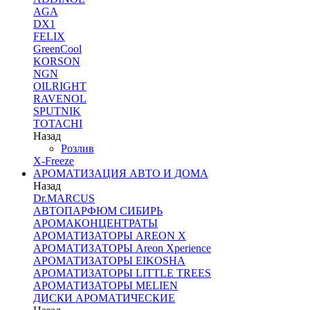
AGA
DX1
FELIX
GreenCool
KORSON
NGN
OILRIGHT
RAVENOL
SPUTNIK
TOTACHI
Назад
Розлив
X-Freeze
АРОМАТИЗАЦИЯ АВТО И ДОМА
Назад
Dr.MARCUS
АВТОПАРФЮМ СИБИРЬ
АРОМАКОНЦЕНТРАТЫ
АРОМАТИЗАТОРЫ AREON X
АРОМАТИЗАТОРЫ Areon Xperience
АРОМАТИЗАТОРЫ EIKOSHA
АРОМАТИЗАТОРЫ LITTLE TREES
АРОМАТИЗАТОРЫ MELIEN
ДИСКИ АРОМАТИЧЕСКИЕ