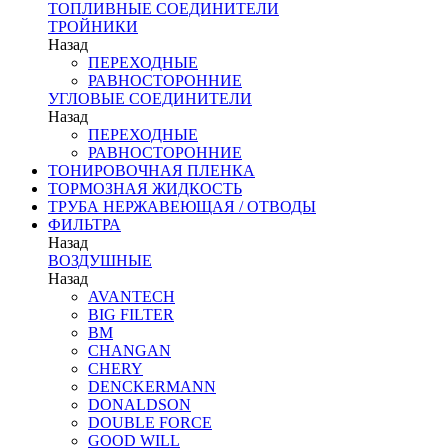
ТОПЛИВНЫЕ СОЕДИНИТЕЛИ
ТРОЙНИКИ
Назад
ПЕРЕХОДНЫЕ
РАВНОСТОРОННИЕ
УГЛОВЫЕ СОЕДИНИТЕЛИ
Назад
ПЕРЕХОДНЫЕ
РАВНОСТОРОННИЕ
ТОНИРОВОЧНАЯ ПЛЕНКА
ТОРМОЗНАЯ ЖИДКОСТЬ
ТРУБА НЕРЖАВЕЮЩАЯ / ОТВОДЫ
ФИЛЬТРА
Назад
ВОЗДУШНЫЕ
Назад
AVANTECH
BIG FILTER
BM
CHANGAN
CHERY
DENCKERMANN
DONALDSON
DOUBLE FORCE
GOOD WILL