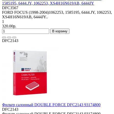
1585195, 6444.JY, 1062253, XS4H16N619AB, 6444JY
DFC3567
FORD FOCUS (1998-2004)1062253, 1585195, 6444.JY, 1062253,
XS4H16N619AB, 6444JY..
1
320.00р.
В корзину
DFC2143
Фильтр салонный DOUBLE FORCE DFC2143 93174800
DFC2143
Фильтр салонный DOUBLE FORCE DFC2143 93174800..