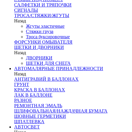
САЛФЕТКИ И ТРЯПОЧКИ
СИГНАЛЫ
ТРОСА/СТЯЖКИ/ЖГУТЫ
Назад
Жгуты эластичные
Стяжки груза
Троса буксировочные
ФОРСУНКИ ОМЫВАТЕЛЯ
ЩЕТКИ И ДВОРНИКИ
Назад
ДВОРНИКИ
ЩЕТКИ ДЛЯ СНЕГА
АВТОМАЛЯРНЫЕ ПРИНАДЛЕЖНОСТИ
Назад
АНТИГРАВИЙ В БАЛЛОНАХ
ГРУНТ
КРАСКА В БАЛЛОНАХ
ЛАК В БАЛЛОНЕ
РАЗНОЕ
РЕМОНТНАЯ ЭМАЛЬ
ШЛИФОВАЛЬНАЯ/НАЖДАЧНАЯ БУМАГА
ШОВНЫЕ ГЕРМЕТИКИ
ШПАТЛЕВКА
АВТОСВЕТ