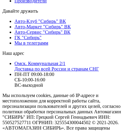
Производители
Давайте дружить
Авто-Клуб "Сибирь" ВК
Авто-Маркет "Сибирь" ВК
Авто-Сервис "Сибирь" ВК
ГК "Сибирь"
Мы в телеграмм
Наш адрес
Омск. Коммунальная 2/1
Доставка по всей России и странам СНГ
ПН-ПТ 09:00-18:00
СБ-10:00-16:00
ВС-выходной
Мы используем cookies, данные об IP-адресе и
местоположении для корректной работы сайта,
персонализации пользователей и других целей, согласно
политики обработки персональных данных Автомагазин
"СИБИРЬ" ИП: Грецкий Сергей Геннадьевич ИНН:
550527527711 ОГРНИП: 325554300044502 © 2021-2026.
«АВТОМАГАЗИН СИБИРЬ». Все права защищены