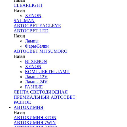
Назад
CLEARLIGHT
Назад
XENON
SAL-MAN
АВТОСВЕТ EAGLEYE
АВТОСВЕТ LED
Назад
Лампы
Фары/Балки
АВТОСВЕТ MITSUMORO
Назад
BI XENON
XENON
КОМПЛЕКТЫ ЛАМП
Лампы 12V
Лампы 24V
РАЗНЫЕ
ЛЕНТА СВЕТОДИОДНАЯ
ПРЕМИАЛЬНЫЙ АВТОСВЕТ
РАЗНОЕ
АВТОХИМИЯ
Назад
АВТОХИМИЯ 3TON
АВТОХИМИЯ 7WIN