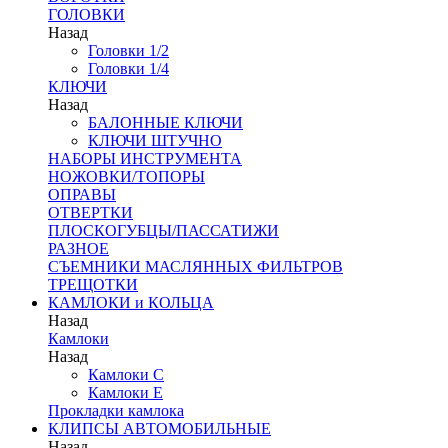
ГОЛОВКИ
Назад
Головки 1/2
Головки 1/4
КЛЮЧИ
Назад
БАЛОННЫЕ КЛЮЧИ
КЛЮЧИ ШТУЧНО
НАБОРЫ ИНСТРУМЕНТА
НОЖОВКИ/ТОПОРЫ
ОПРАВЫ
ОТВЕРТКИ
ПЛОСКОГУБЦЫ/ПАССАТИЖИ
РАЗНОЕ
СЪЕМНИКИ МАСЛЯННЫХ ФИЛЬТРОВ
ТРЕЩОТКИ
КАМЛОКИ и КОЛЬЦА
Назад
Камлоки
Назад
Камлоки C
Камлоки Е
Прокладки камлока
КЛИПСЫ АВТОМОБИЛЬНЫЕ
Назад