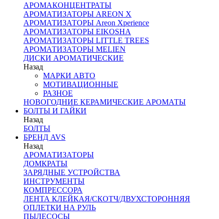
АРОМАКОНЦЕНТРАТЫ
АРОМАТИЗАТОРЫ AREON X
АРОМАТИЗАТОРЫ Areon Xperience
АРОМАТИЗАТОРЫ EIKOSHA
АРОМАТИЗАТОРЫ LITTLE TREES
АРОМАТИЗАТОРЫ MELIEN
ДИСКИ АРОМАТИЧЕСКИЕ
Назад
МАРКИ АВТО
МОТИВАЦИОННЫЕ
РАЗНОЕ
НОВОГОДНИЕ КЕРАМИЧЕСКИЕ АРОМАТЫ
БОЛТЫ И ГАЙКИ
Назад
БОЛТЫ
БРЕНД AVS
Назад
АРОМАТИЗАТОРЫ
ДОМКРАТЫ
ЗАРЯДНЫЕ УСТРОЙСТВА
ИНСТРУМЕНТЫ
КОМПРЕССОРА
ЛЕНТА КЛЕЙКАЯ/СКОТЧ/ДВУХСТОРОННЯЯ
ОПЛЕТКИ НА РУЛЬ
ПЫЛЕСОСЫ