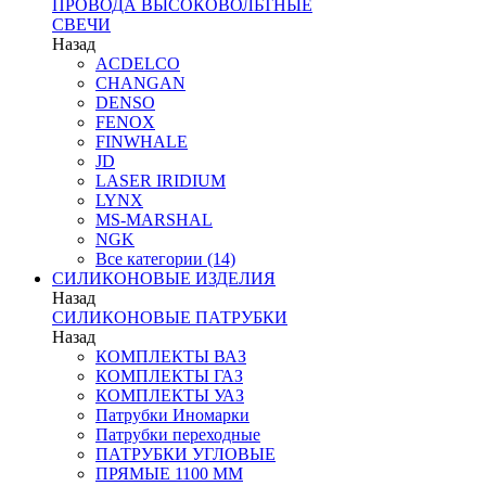
ПРОВОДА ВЫСОКОВОЛЬТНЫЕ
СВЕЧИ
Назад
ACDELCO
CHANGAN
DENSO
FENOX
FINWHALE
JD
LASER IRIDIUM
LYNX
MS-MARSHAL
NGK
Все категории (14)
СИЛИКОНОВЫЕ ИЗДЕЛИЯ
Назад
СИЛИКОНОВЫЕ ПАТРУБКИ
Назад
КОМПЛЕКТЫ ВАЗ
КОМПЛЕКТЫ ГАЗ
КОМПЛЕКТЫ УАЗ
Патрубки Иномарки
Патрубки переходные
ПАТРУБКИ УГЛОВЫЕ
ПРЯМЫЕ 1100 ММ