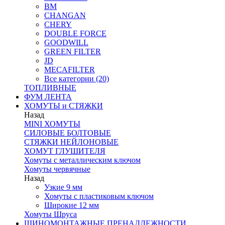
BM
CHANGAN
CHERY
DOUBLE FORCE
GOODWILL
GREEN FILTER
JD
MECAFILTER
Все категории (20)
ТОПЛИВНЫЕ
ФУМ ЛЕНТА
ХОМУТЫ и СТЯЖКИ
Назад
MINI ХОМУТЫ
СИЛОВЫЕ БОЛТОВЫЕ
СТЯЖКИ НЕЙЛОНОВЫЕ
ХОМУТ ГЛУШИТЕЛЯ
Хомуты с металлическим ключом
Хомуты червячные
Назад
Узкие 9 мм
Хомуты с пластиковым ключом
Широкие 12 мм
Хомуты Шруса
ШИНОМОНТАЖНЫЕ ПРЕНАДЛЕЖНОСТИ