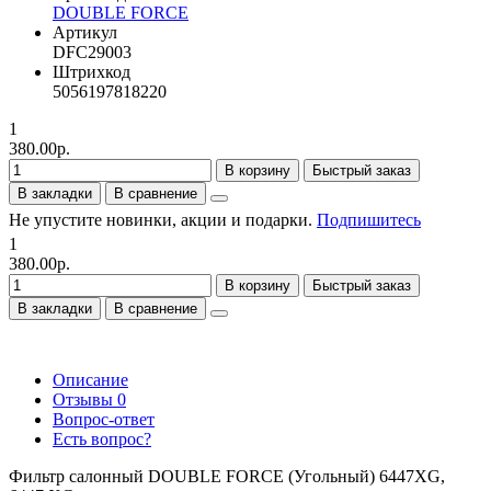
DOUBLE FORCE
Артикул
DFC29003
Штрихкод
5056197818220
1
380.00р.
В корзину
Быстрый заказ
В закладки
В сравнение
Не упустите новинки, акции и подарки.
Подпишитесь
1
380.00р.
В корзину
Быстрый заказ
В закладки
В сравнение
Описание
Отзывы
0
Вопрос-ответ
Есть вопрос?
Фильтр салонный DOUBLE FORCE (Угольный) 6447XG,