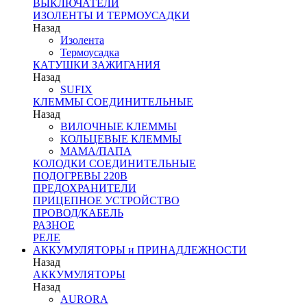
ВЫКЛЮЧАТЕЛИ
ИЗОЛЕНТЫ И ТЕРМОУСАДКИ
Назад
Изолента
Термоусадка
КАТУШКИ ЗАЖИГАНИЯ
Назад
SUFIX
КЛЕММЫ СОЕДИНИТЕЛЬНЫЕ
Назад
ВИЛОЧНЫЕ КЛЕММЫ
КОЛЬЦЕВЫЕ КЛЕММЫ
МАМА/ПАПА
КОЛОДКИ СОЕДИНИТЕЛЬНЫЕ
ПОДОГРЕВЫ 220В
ПРЕДОХРАНИТЕЛИ
ПРИЦЕПНОЕ УСТРОЙСТВО
ПРОВОД/КАБЕЛЬ
РАЗНОЕ
РЕЛЕ
АККУМУЛЯТОРЫ и ПРИНАДЛЕЖНОСТИ
Назад
АККУМУЛЯТОРЫ
Назад
AURORA