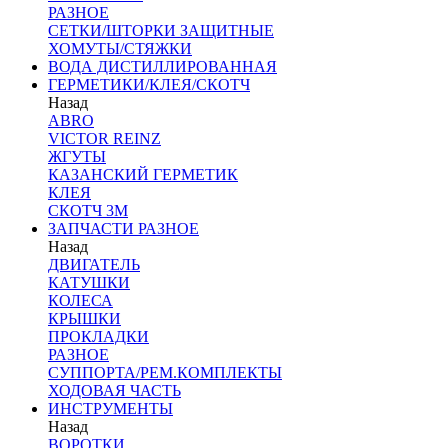
РАЗНОЕ
СЕТКИ/ШТОРКИ ЗАЩИТНЫЕ
ХОМУТЫ/СТЯЖКИ
ВОДА ДИСТИЛЛИРОВАННАЯ
ГЕРМЕТИКИ/КЛЕЯ/СКОТЧ
Назад
ABRO
VICTOR REINZ
ЖГУТЫ
КАЗАНСКИЙ ГЕРМЕТИК
КЛЕЯ
СКОТЧ 3М
ЗАПЧАСТИ РАЗНОЕ
Назад
ДВИГАТЕЛЬ
КАТУШКИ
КОЛЕСА
КРЫШКИ
ПРОКЛАДКИ
РАЗНОЕ
СУППОРТА/РЕМ.КОМПЛЕКТЫ
ХОДОВАЯ ЧАСТЬ
ИНСТРУМЕНТЫ
Назад
ВОРОТКИ