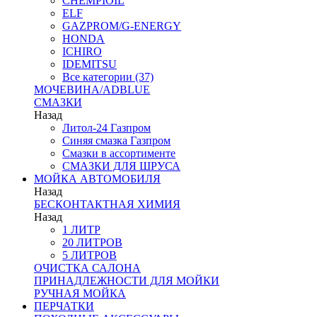
CHEMPIOIL
ELF
GAZPROM/G-ENERGY
HONDA
ICHIRO
IDEMITSU
Все категории (37)
МОЧЕВИНА/ADBLUE
СМАЗКИ
Назад
Литол-24 Газпром
Синяя смазка Газпром
Смазки в ассортименте
СМАЗКИ ДЛЯ ШРУСА
МОЙКА АВТОМОБИЛЯ
Назад
БЕСКОНТАКТНАЯ ХИМИЯ
Назад
1 ЛИТР
20 ЛИТРОВ
5 ЛИТРОВ
ОЧИСТКА САЛОНА
ПРИНАДЛЕЖНОСТИ ДЛЯ МОЙКИ
РУЧНАЯ МОЙКА
ПЕРЧАТКИ