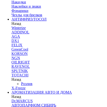
Накидки
Наклейки и знаки
Фонарики
Чехлы для брелков
АНТИФРИЗ/ТОСОЛ
Назад
Winterize
ADDINOL
AGA
DX1
FELIX
GreenCool
KORSON
NGN
OILRIGHT
RAVENOL
SPUTNIK
TOTACHI
Назад
Розлив
X-Freeze
АРОМАТИЗАЦИЯ АВТО И ДОМА
Назад
Dr.MARCUS
АВТОПАРФЮМ СИБИРЬ