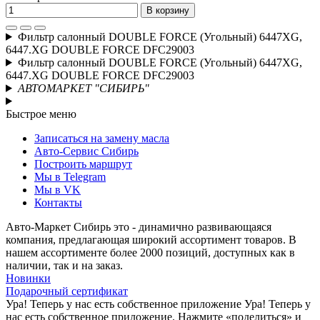
В корзину
Фильтр салонный DOUBLE FORCE (Угольный) 6447XG,
6447.XG DOUBLE FORCE DFC29003
Фильтр салонный DOUBLE FORCE (Угольный) 6447XG,
6447.XG DOUBLE FORCE DFC29003
АВТОМАРКЕТ "СИБИРЬ"
Быстрое меню
Записаться на замену масла
Авто-Сервис Сибирь
Построить маршрут
Мы в Telegram
Мы в VK
Контакты
Авто-Маркет Сибирь это - динамично развивающаяся
компания, предлагающая широкий ассортимент товаров. В
нашем ассортименте более 2000 позиций, доступных как в
наличии, так и на заказ.
Новинки
Подарочный сертификат
Ура! Теперь у нас есть собственное приложение
Ура! Теперь у
нас есть собственное приложение. Нажмите «поделиться» и