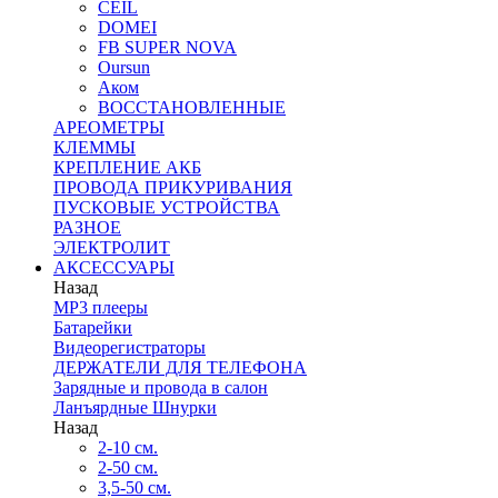
CEIL
DOMEI
FB SUPER NOVA
Oursun
Аком
ВОССТАНОВЛЕННЫЕ
АРЕОМЕТРЫ
КЛЕММЫ
КРЕПЛЕНИЕ АКБ
ПРОВОДА ПРИКУРИВАНИЯ
ПУСКОВЫЕ УСТРОЙСТВА
РАЗНОЕ
ЭЛЕКТРОЛИТ
АКСЕССУАРЫ
Назад
MP3 плееры
Батарейки
Видеорегистраторы
ДЕРЖАТЕЛИ ДЛЯ ТЕЛЕФОНА
Зарядные и провода в салон
Ланъярдные Шнурки
Назад
2-10 см.
2-50 см.
3,5-50 см.