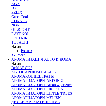
AGA
DX1
FELIX
GreenCool
KORSON
NGN
OILRIGHT
RAVENOL
SPUTNIK
TOTACHI
Назад
Розлив
X-Freeze
АРОМАТИЗАЦИЯ АВТО И ДОМА
Назад
Dr.MARCUS
АВТОПАРФЮМ СИБИРЬ
АРОМАКОНЦЕНТРАТЫ
АРОМАТИЗАТОРЫ AREON X
АРОМАТИЗАТОРЫ Areon Xperience
АРОМАТИЗАТОРЫ EIKOSHA
АРОМАТИЗАТОРЫ LITTLE TREES
АРОМАТИЗАТОРЫ MELIEN
ДИСКИ АРОМАТИЧЕСКИЕ