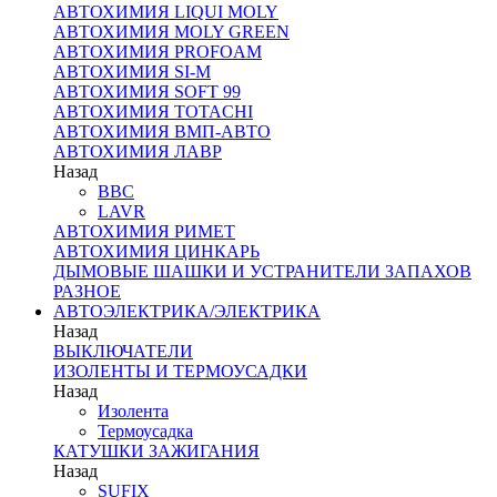
АВТОХИМИЯ LIQUI MOLY
АВТОХИМИЯ MOLY GREEN
АВТОХИМИЯ PROFOAM
АВТОХИМИЯ SI-M
АВТОХИМИЯ SOFT 99
АВТОХИМИЯ TOTACHI
АВТОХИМИЯ ВМП-АВТО
АВТОХИМИЯ ЛАВР
Назад
BBC
LAVR
АВТОХИМИЯ РИМЕТ
АВТОХИМИЯ ЦИНКАРЬ
ДЫМОВЫЕ ШАШКИ И УСТРАНИТЕЛИ ЗАПАХОВ
РАЗНОЕ
АВТОЭЛЕКТРИКА/ЭЛЕКТРИКА
Назад
ВЫКЛЮЧАТЕЛИ
ИЗОЛЕНТЫ И ТЕРМОУСАДКИ
Назад
Изолента
Термоусадка
КАТУШКИ ЗАЖИГАНИЯ
Назад
SUFIX