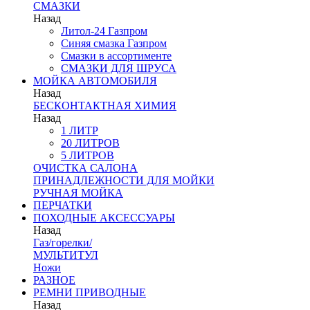
СМАЗКИ
Назад
Литол-24 Газпром
Синяя смазка Газпром
Смазки в ассортименте
СМАЗКИ ДЛЯ ШРУСА
МОЙКА АВТОМОБИЛЯ
Назад
БЕСКОНТАКТНАЯ ХИМИЯ
Назад
1 ЛИТР
20 ЛИТРОВ
5 ЛИТРОВ
ОЧИСТКА САЛОНА
ПРИНАДЛЕЖНОСТИ ДЛЯ МОЙКИ
РУЧНАЯ МОЙКА
ПЕРЧАТКИ
ПОХОДНЫЕ АКСЕССУАРЫ
Назад
Газ/горелки/
МУЛЬТИТУЛ
Ножи
РАЗНОЕ
РЕМНИ ПРИВОДНЫЕ
Назад