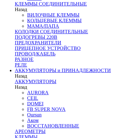
КЛЕММЫ СОЕДИНИТЕЛЬНЫЕ
Назад
ВИЛОЧНЫЕ КЛЕММЫ
КОЛЬЦЕВЫЕ КЛЕММЫ
МАМА/ПАПА
КОЛОДКИ СОЕДИНИТЕЛЬНЫЕ
ПОДОГРЕВЫ 220В
ПРЕДОХРАНИТЕЛИ
ПРИЦЕПНОЕ УСТРОЙСТВО
ПРОВОД/КАБЕЛЬ
РАЗНОЕ
РЕЛЕ
АККУМУЛЯТОРЫ и ПРИНАДЛЕЖНОСТИ
Назад
АККУМУЛЯТОРЫ
Назад
AURORA
CEIL
DOMEI
FB SUPER NOVA
Oursun
Аком
ВОССТАНОВЛЕННЫЕ
АРЕОМЕТРЫ
КЛЕММЫ