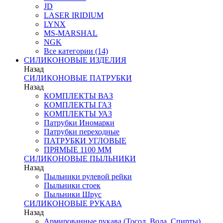
JD
LASER IRIDIUM
LYNX
MS-MARSHAL
NGK
Все категории (14)
СИЛИКОНОВЫЕ ИЗДЕЛИЯ
Назад
СИЛИКОНОВЫЕ ПАТРУБКИ
Назад
КОМПЛЕКТЫ ВАЗ
КОМПЛЕКТЫ ГАЗ
КОМПЛЕКТЫ УАЗ
Патрубки Иномарки
Патрубки переходные
ПАТРУБКИ УГЛОВЫЕ
ПРЯМЫЕ 1100 ММ
СИЛИКОНОВЫЕ ПЫЛЬНИКИ
Назад
Пыльники рулевой рейки
Пыльники стоек
Пыльники Шрус
СИЛИКОНОВЫЕ РУКАВА
Назад
Армированные рукава (Тосол, Вода, Спирты)