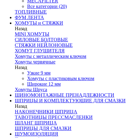
MECAFILTER
Все категории (20)
ТОПЛИВНЫЕ
ФУМ ЛЕНТА
ХОМУТЫ и СТЯЖКИ
Назад
MINI ХОМУТЫ
СИЛОВЫЕ БОЛТОВЫЕ
СТЯЖКИ НЕЙЛОНОВЫЕ
ХОМУТ ГЛУШИТЕЛЯ
Хомуты с металлическим ключом
Хомуты червячные
Назад
Узкие 9 мм
Хомуты с пластиковым ключом
Широкие 12 мм
Хомуты Шруса
ШИНОМОНТАЖНЫЕ ПРЕНАДЛЕЖНОСТИ
ШПРИЦЫ И КОМПЛЕКТУЮЩИЕ ДЛЯ СМАЗКИ
Назад
НАКОНЕЧНИКИ ШПРИЦА
ТАВОТНИЦЫ ПРЕССМАСЛЕНКИ
ШЛАНГ ШПРИЦА
ШПРИЦЫ ДЛЯ СМАЗКИ
ШУМОИЗОЛЯЦИЯ