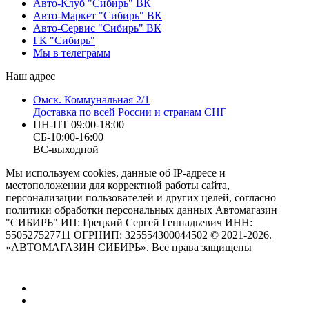
Авто-Клуб "Сибирь" ВК
Авто-Маркет "Сибирь" ВК
Авто-Сервис "Сибирь" ВК
ГК "Сибирь"
Мы в телеграмм
Наш адрес
Омск. Коммунальная 2/1
Доставка по всей России и странам СНГ
ПН-ПТ 09:00-18:00
СБ-10:00-16:00
ВС-выходной
Мы используем cookies, данные об IP-адресе и
местоположении для корректной работы сайта,
персонализации пользователей и других целей, согласно
политики обработки персональных данных Автомагазин
"СИБИРЬ" ИП: Грецкий Сергей Геннадьевич ИНН:
550527527711 ОГРНИП: 325554300044502 © 2021-2026.
«АВТОМАГАЗИН СИБИРЬ». Все права защищены