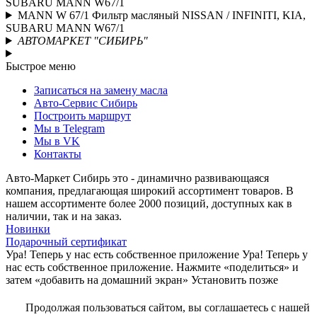
SUBARU MANN W67/1
MANN W 67/1 Фильтр масляный NISSAN / INFINITI, KIA,
SUBARU MANN W67/1
АВТОМАРКЕТ "СИБИРЬ"
Быстрое меню
Записаться на замену масла
Авто-Сервис Сибирь
Построить маршрут
Мы в Telegram
Мы в VK
Контакты
Авто-Маркет Сибирь это - динамично развивающаяся
компания, предлагающая широкий ассортимент товаров. В
нашем ассортименте более 2000 позиций, доступных как в
наличии, так и на заказ.
Новинки
Подарочный сертификат
Ура! Теперь у нас есть собственное приложение
Ура! Теперь у
нас есть собственное приложение. Нажмите «поделиться» и
затем «добавить на домашний экран»
Установить
позже
Продолжая пользоваться сайтом, вы соглашаетесь с нашей