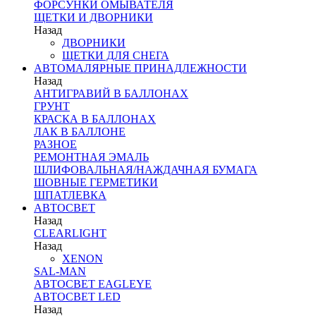
ФОРСУНКИ ОМЫВАТЕЛЯ
ЩЕТКИ И ДВОРНИКИ
Назад
ДВОРНИКИ
ЩЕТКИ ДЛЯ СНЕГА
АВТОМАЛЯРНЫЕ ПРИНАДЛЕЖНОСТИ
Назад
АНТИГРАВИЙ В БАЛЛОНАХ
ГРУНТ
КРАСКА В БАЛЛОНАХ
ЛАК В БАЛЛОНЕ
РАЗНОЕ
РЕМОНТНАЯ ЭМАЛЬ
ШЛИФОВАЛЬНАЯ/НАЖДАЧНАЯ БУМАГА
ШОВНЫЕ ГЕРМЕТИКИ
ШПАТЛЕВКА
АВТОСВЕТ
Назад
CLEARLIGHT
Назад
XENON
SAL-MAN
АВТОСВЕТ EAGLEYE
АВТОСВЕТ LED
Назад