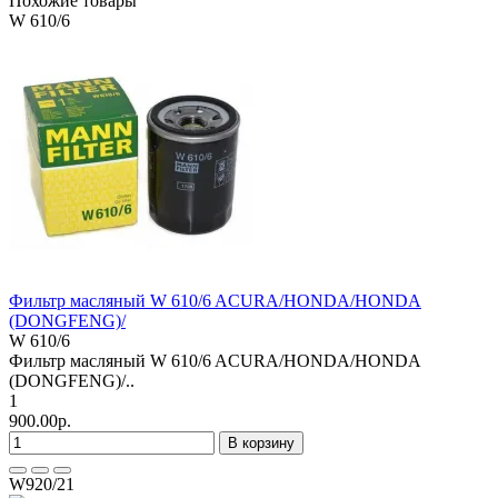
Похожие товары
W 610/6
Фильтр масляный W 610/6 ACURA/HONDA/HONDA
(DONGFENG)/
W 610/6
Фильтр масляный W 610/6 ACURA/HONDA/HONDA
(DONGFENG)/..
1
900.00р.
В корзину
W920/21