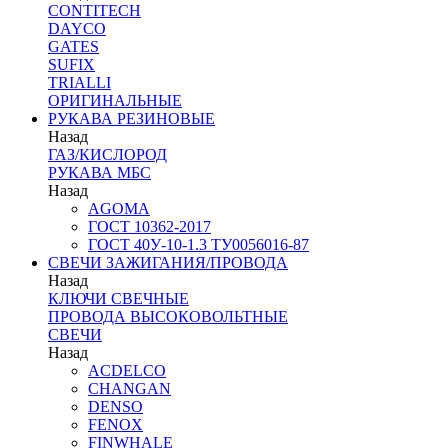
CONTITECH
DAYCO
GATES
SUFIX
TRIALLI
ОРИГИНАЛЬНЫЕ
РУКАВА РЕЗИНОВЫЕ
Назад
ГАЗ/КИСЛОРОД
РУКАВА МБС
Назад
AGOMA
ГОСТ 10362-2017
ГОСТ 40У-10-1.3 ТУ0056016-87
СВЕЧИ ЗАЖИГАНИЯ/ПРОВОДА
Назад
КЛЮЧИ СВЕЧНЫЕ
ПРОВОДА ВЫСОКОВОЛЬТНЫЕ
СВЕЧИ
Назад
ACDELCO
CHANGAN
DENSO
FENOX
FINWHALE