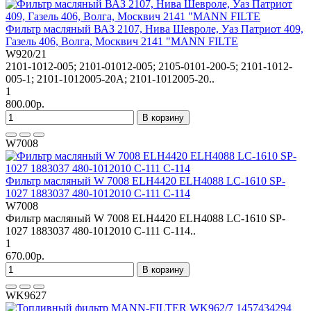
Фильтр масляный ВАЗ 2107, Нива Шевроле, Уаз Патриот 409,
Газель 406, Волга, Москвич 2141 "MANN FILTE
W920/21
2101-1012-005; 2101-01012-005; 2105-0101-200-5; 2101-1012-
005-1; 2101-1012005-20A; 2101-1012005-20..
1
800.00р.
В корзину
W7008
Фильтр масляный W 7008 ELH4420 ELH4088 LC-1610 SP-
1027 1883037 480-1012010 C-111 C-114
W7008
Фильтр масляный W 7008 ELH4420 ELH4088 LC-1610 SP-
1027 1883037 480-1012010 C-111 C-114..
1
670.00р.
В корзину
WK9627