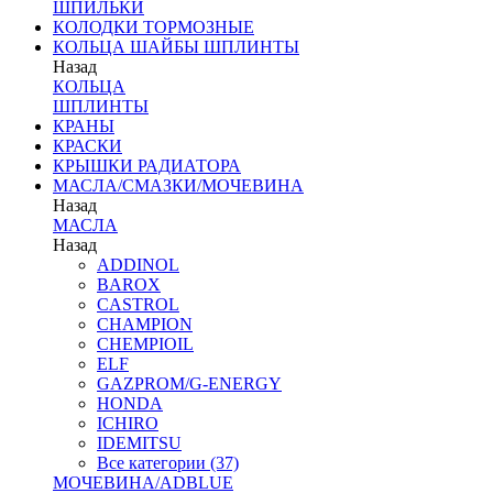
ШПИЛЬКИ
КОЛОДКИ ТОРМОЗНЫЕ
КОЛЬЦА ШАЙБЫ ШПЛИНТЫ
Назад
КОЛЬЦА
ШПЛИНТЫ
КРАНЫ
КРАСКИ
КРЫШКИ РАДИАТОРА
МАСЛА/СМАЗКИ/МОЧЕВИНА
Назад
МАСЛА
Назад
ADDINOL
BAROX
CASTROL
CHAMPION
CHEMPIOIL
ELF
GAZPROM/G-ENERGY
HONDA
ICHIRO
IDEMITSU
Все категории (37)
МОЧЕВИНА/ADBLUE