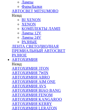
Лампы
Фары/Балки
АВТОСВЕТ MITSUMORO
Назад
BI XENON
XENON
КОМПЛЕКТЫ ЛАМП
Лампы 12V
Лампы 24V
РАЗНЫЕ
ЛЕНТА СВЕТОДИОДНАЯ
ПРЕМИАЛЬНЫЙ АВТОСВЕТ
РАЗНОЕ
АВТОХИМИЯ
Назад
АВТОХИМИЯ 3TON
АВТОХИМИЯ 7WIN
АВТОХИМИЯ ABRO
АВТОХИМИЯ AIM ONE
АВТОХИМИЯ AVS
АВТОХИМИЯ BIAO BANG
АВТОХИМИЯ FENOM
АВТОХИМИЯ KANGAROO
АВТОХИМИЯ KERRY
АВТОХИМИЯ LERATON