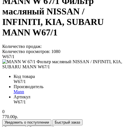
MANN W 67/1 Фильтр
масляный NISSAN /
INFINITI, KIA, SUBARU
MANN W67/1
Количество продаж:
Количество просмотров: 1080
W67/1
Код товара
W67/1
Производитель
Mann
Артикул
W67/1
0
770.00р.
Уведомить о поступлении
Быстрый заказ