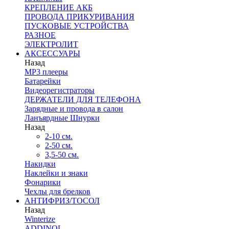
КРЕПЛЕНИЕ АКБ
ПРОВОДА ПРИКУРИВАНИЯ
ПУСКОВЫЕ УСТРОЙСТВА
РАЗНОЕ
ЭЛЕКТРОЛИТ
АКСЕССУАРЫ
Назад
MP3 плееры
Батарейки
Видеорегистраторы
ДЕРЖАТЕЛИ ДЛЯ ТЕЛЕФОНА
Зарядные и провода в салон
Ланъярдные Шнурки
Назад
2-10 см.
2-50 см.
3,5-50 см.
Накидки
Наклейки и знаки
Фонарики
Чехлы для брелков
АНТИФРИЗ/ТОСОЛ
Назад
Winterize
ADDINOL