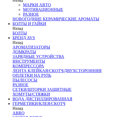
Назад
МАРКИ АВТО
МОТИВАЦИОННЫЕ
РАЗНОЕ
НОВОГОДНИЕ КЕРАМИЧЕСКИЕ АРОМАТЫ
БОЛТЫ И ГАЙКИ
Назад
БОЛТЫ
БРЕНД AVS
Назад
АРОМАТИЗАТОРЫ
ДОМКРАТЫ
ЗАРЯДНЫЕ УСТРОЙСТВА
ИНСТРУМЕНТЫ
КОМПРЕССОРА
ЛЕНТА КЛЕЙКАЯ/СКОТЧ/ДВУХСТОРОННЯЯ
ОПЛЕТКИ НА РУЛЬ
ПЫЛЕСОСЫ
РАЗНОЕ
СЕТКИ/ШТОРКИ ЗАЩИТНЫЕ
ХОМУТЫ/СТЯЖКИ
ВОДА ДИСТИЛЛИРОВАННАЯ
ГЕРМЕТИКИ/КЛЕЯ/СКОТЧ
Назад
ABRO