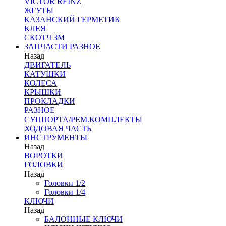
VICTOR REINZ
ЖГУТЫ
КАЗАНСКИЙ ГЕРМЕТИК
КЛЕЯ
СКОТЧ 3М
ЗАПЧАСТИ РАЗНОЕ
Назад
ДВИГАТЕЛЬ
КАТУШКИ
КОЛЕСА
КРЫШКИ
ПРОКЛАДКИ
РАЗНОЕ
СУППОРТА/РЕМ.КОМПЛЕКТЫ
ХОДОВАЯ ЧАСТЬ
ИНСТРУМЕНТЫ
Назад
ВОРОТКИ
ГОЛОВКИ
Назад
Головки 1/2
Головки 1/4
КЛЮЧИ
Назад
БАЛОННЫЕ КЛЮЧИ