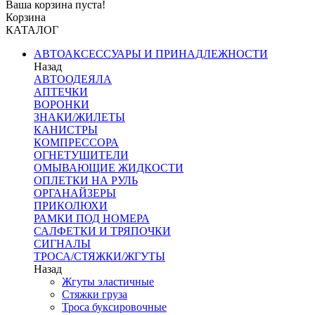
Ваша корзина пуста!
Корзина
КАТАЛОГ
АВТОАКСЕССУАРЫ И ПРИНАДЛЕЖНОСТИ
Назад
АВТООДЕЯЛА
АПТЕЧКИ
ВОРОНКИ
ЗНАКИ/ЖИЛЕТЫ
КАНИСТРЫ
КОМПРЕССОРА
ОГНЕТУШИТЕЛИ
ОМЫВАЮЩИЕ ЖИДКОСТИ
ОПЛЕТКИ НА РУЛЬ
ОРГАНАЙЗЕРЫ
ПРИКОЛЮХИ
РАМКИ ПОД НОМЕРА
САЛФЕТКИ И ТРЯПОЧКИ
СИГНАЛЫ
ТРОСА/СТЯЖКИ/ЖГУТЫ
Назад
Жгуты эластичные
Стяжки груза
Троса буксировочные