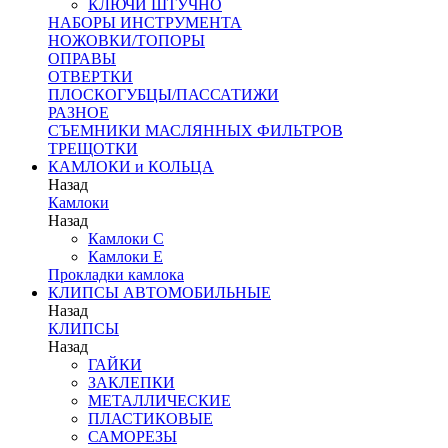
КЛЮЧИ ШТУЧНО
НАБОРЫ ИНСТРУМЕНТА
НОЖОВКИ/ТОПОРЫ
ОПРАВЫ
ОТВЕРТКИ
ПЛОСКОГУБЦЫ/ПАССАТИЖИ
РАЗНОЕ
СЪЕМНИКИ МАСЛЯННЫХ ФИЛЬТРОВ
ТРЕЩОТКИ
КАМЛОКИ и КОЛЬЦА
Назад
Камлоки
Назад
Камлоки C
Камлоки Е
Прокладки камлока
КЛИПСЫ АВТОМОБИЛЬНЫЕ
Назад
КЛИПСЫ
Назад
ГАЙКИ
ЗАКЛЕПКИ
МЕТАЛЛИЧЕСКИЕ
ПЛАСТИКОВЫЕ
САМОРЕЗЫ