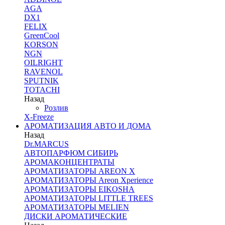
AGA
DX1
FELIX
GreenCool
KORSON
NGN
OILRIGHT
RAVENOL
SPUTNIK
TOTACHI
Назад
Розлив
X-Freeze
АРОМАТИЗАЦИЯ АВТО И ДОМА
Назад
Dr.MARCUS
АВТОПАРФЮМ СИБИРЬ
АРОМАКОНЦЕНТРАТЫ
АРОМАТИЗАТОРЫ AREON X
АРОМАТИЗАТОРЫ Areon Xperience
АРОМАТИЗАТОРЫ EIKOSHA
АРОМАТИЗАТОРЫ LITTLE TREES
АРОМАТИЗАТОРЫ MELIEN
ДИСКИ АРОМАТИЧЕСКИЕ