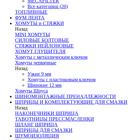
MECAFILTER
Все категории (20)
ТОПЛИВНЫЕ
ФУМ ЛЕНТА
ХОМУТЫ и СТЯЖКИ
Назад
MINI ХОМУТЫ
СИЛОВЫЕ БОЛТОВЫЕ
СТЯЖКИ НЕЙЛОНОВЫЕ
ХОМУТ ГЛУШИТЕЛЯ
Хомуты с металлическим ключом
Хомуты червячные
Назад
Узкие 9 мм
Хомуты с пластиковым ключом
Широкие 12 мм
Хомуты Шруса
ШИНОМОНТАЖНЫЕ ПРЕНАДЛЕЖНОСТИ
ШПРИЦЫ И КОМПЛЕКТУЮЩИЕ ДЛЯ СМАЗКИ
Назад
НАКОНЕЧНИКИ ШПРИЦА
ТАВОТНИЦЫ ПРЕССМАСЛЕНКИ
ШЛАНГ ШПРИЦА
ШПРИЦЫ ДЛЯ СМАЗКИ
ШУМОИЗОЛЯЦИЯ