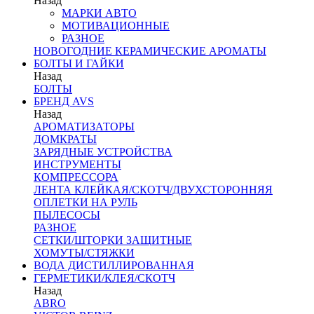
Назад
МАРКИ АВТО
МОТИВАЦИОННЫЕ
РАЗНОЕ
НОВОГОДНИЕ КЕРАМИЧЕСКИЕ АРОМАТЫ
БОЛТЫ И ГАЙКИ
Назад
БОЛТЫ
БРЕНД AVS
Назад
АРОМАТИЗАТОРЫ
ДОМКРАТЫ
ЗАРЯДНЫЕ УСТРОЙСТВА
ИНСТРУМЕНТЫ
КОМПРЕССОРА
ЛЕНТА КЛЕЙКАЯ/СКОТЧ/ДВУХСТОРОННЯЯ
ОПЛЕТКИ НА РУЛЬ
ПЫЛЕСОСЫ
РАЗНОЕ
СЕТКИ/ШТОРКИ ЗАЩИТНЫЕ
ХОМУТЫ/СТЯЖКИ
ВОДА ДИСТИЛЛИРОВАННАЯ
ГЕРМЕТИКИ/КЛЕЯ/СКОТЧ
Назад
ABRO