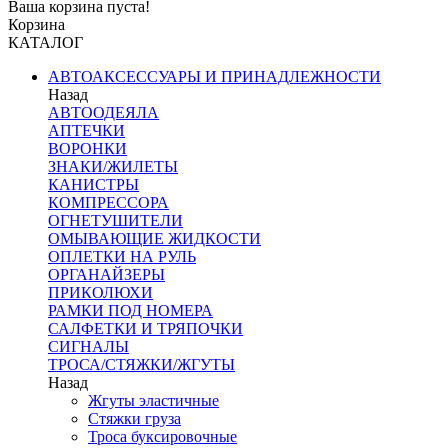
Ваша корзина пуста!
Корзина
КАТАЛОГ
АВТОАКСЕССУАРЫ И ПРИНАДЛЕЖНОСТИ
Назад
АВТООДЕЯЛА
АПТЕЧКИ
ВОРОНКИ
ЗНАКИ/ЖИЛЕТЫ
КАНИСТРЫ
КОМПРЕССОРА
ОГНЕТУШИТЕЛИ
ОМЫВАЮЩИЕ ЖИДКОСТИ
ОПЛЕТКИ НА РУЛЬ
ОРГАНАЙЗЕРЫ
ПРИКОЛЮХИ
РАМКИ ПОД НОМЕРА
САЛФЕТКИ И ТРЯПОЧКИ
СИГНАЛЫ
ТРОСА/СТЯЖКИ/ЖГУТЫ
Назад
Жгуты эластичные
Стяжки груза
Троса буксировочные