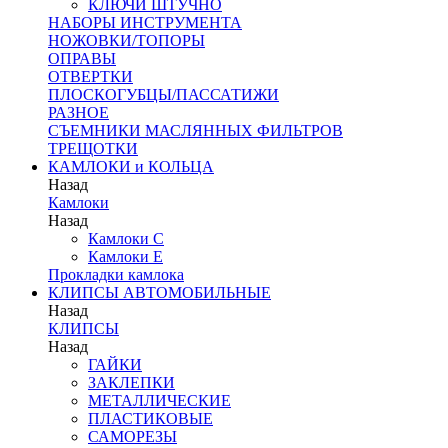
КЛЮЧИ ШТУЧНО
НАБОРЫ ИНСТРУМЕНТА
НОЖОВКИ/ТОПОРЫ
ОПРАВЫ
ОТВЕРТКИ
ПЛОСКОГУБЦЫ/ПАССАТИЖИ
РАЗНОЕ
СЪЕМНИКИ МАСЛЯННЫХ ФИЛЬТРОВ
ТРЕЩОТКИ
КАМЛОКИ и КОЛЬЦА
Назад
Камлоки
Назад
Камлоки C
Камлоки Е
Прокладки камлока
КЛИПСЫ АВТОМОБИЛЬНЫЕ
Назад
КЛИПСЫ
Назад
ГАЙКИ
ЗАКЛЕПКИ
МЕТАЛЛИЧЕСКИЕ
ПЛАСТИКОВЫЕ
САМОРЕЗЫ