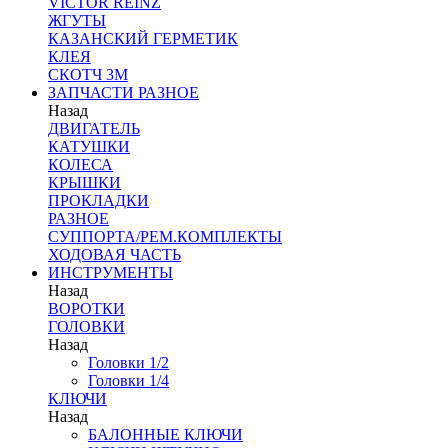
VICTOR REINZ
ЖГУТЫ
КАЗАНСКИЙ ГЕРМЕТИК
КЛЕЯ
СКОТЧ 3М
ЗАПЧАСТИ РАЗНОЕ
Назад
ДВИГАТЕЛЬ
КАТУШКИ
КОЛЕСА
КРЫШКИ
ПРОКЛАДКИ
РАЗНОЕ
СУППОРТА/РЕМ.КОМПЛЕКТЫ
ХОДОВАЯ ЧАСТЬ
ИНСТРУМЕНТЫ
Назад
ВОРОТКИ
ГОЛОВКИ
Назад
Головки 1/2
Головки 1/4
КЛЮЧИ
Назад
БАЛОННЫЕ КЛЮЧИ