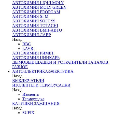
АВТОХИМИЯ LIQUI MOLY
АВТОХИМИЯ MOLY GREEN
АВТОХИМИЯ PROFOAM
АВТОХИМИЯ SI-M
АВТОХИМИЯ SOFT 99
АВТОХИМИЯ TOTACHI
АВТОХИМИЯ ВМП-АВТО
АВТОХИМИЯ ЛАВР
Назад
BBC
LAVR
АВТОХИМИЯ РИМЕТ
АВТОХИМИЯ ЦИНКАРЬ
ДЫМОВЫЕ ШАШКИ И УСТРАНИТЕЛИ ЗАПАХОВ
РАЗНОЕ
АВТОЭЛЕКТРИКА/ЭЛЕКТРИКА
Назад
ВЫКЛЮЧАТЕЛИ
ИЗОЛЕНТЫ И ТЕРМОУСАДКИ
Назад
Изолента
Термоусадка
КАТУШКИ ЗАЖИГАНИЯ
Назад
SUFIX