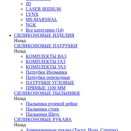
JD
LASER IRIDIUM
LYNX
MS-MARSHAL
NGK
Все категории (14)
СИЛИКОНОВЫЕ ИЗДЕЛИЯ
Назад
СИЛИКОНОВЫЕ ПАТРУБКИ
Назад
КОМПЛЕКТЫ ВАЗ
КОМПЛЕКТЫ ГАЗ
КОМПЛЕКТЫ УАЗ
Патрубки Иномарки
Патрубки переходные
ПАТРУБКИ УГЛОВЫЕ
ПРЯМЫЕ 1100 ММ
СИЛИКОНОВЫЕ ПЫЛЬНИКИ
Назад
Пыльники рулевой рейки
Пыльники стоек
Пыльники Шрус
СИЛИКОНОВЫЕ РУКАВА
Назад
Армированные рукава (Тосол, Вода, Спирты)