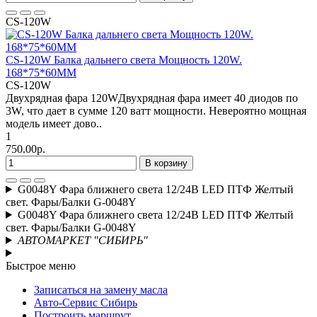
CS-120W
CS-120W Балка дальнего света Мощность 120W.
168*75*60MM
CS-120W
Двухрядная фара 120WДвухрядная фара имеет 40 диодов по
3W, что дает в сумме 120 ватт мощности. Невероятно мощная
модель имеет дово..
1
750.00р.
В корзину
G0048Y Фара ближнего света 12/24В LED ПТФ Желтый
свет. Фары/Балки G-0048Y
G0048Y Фара ближнего света 12/24В LED ПТФ Желтый
свет. Фары/Балки G-0048Y
АВТОМАРКЕТ "СИБИРЬ"
Быстрое меню
Записаться на замену масла
Авто-Сервис Сибирь
Построить маршрут