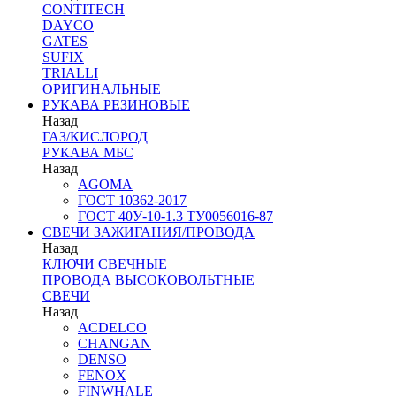
CONTITECH
DAYCO
GATES
SUFIX
TRIALLI
ОРИГИНАЛЬНЫЕ
РУКАВА РЕЗИНОВЫЕ
Назад
ГАЗ/КИСЛОРОД
РУКАВА МБС
Назад
AGOMA
ГОСТ 10362-2017
ГОСТ 40У-10-1.3 ТУ0056016-87
СВЕЧИ ЗАЖИГАНИЯ/ПРОВОДА
Назад
КЛЮЧИ СВЕЧНЫЕ
ПРОВОДА ВЫСОКОВОЛЬТНЫЕ
СВЕЧИ
Назад
ACDELCO
CHANGAN
DENSO
FENOX
FINWHALE