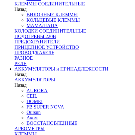
КЛЕММЫ СОЕДИНИТЕЛЬНЫЕ
Назад
ВИЛОЧНЫЕ КЛЕММЫ
КОЛЬЦЕВЫЕ КЛЕММЫ
МАМА/ПАПА
КОЛОДКИ СОЕДИНИТЕЛЬНЫЕ
ПОДОГРЕВЫ 220В
ПРЕДОХРАНИТЕЛИ
ПРИЦЕПНОЕ УСТРОЙСТВО
ПРОВОД/КАБЕЛЬ
РАЗНОЕ
РЕЛЕ
АККУМУЛЯТОРЫ и ПРИНАДЛЕЖНОСТИ
Назад
АККУМУЛЯТОРЫ
Назад
AURORA
CEIL
DOMEI
FB SUPER NOVA
Oursun
Аком
ВОССТАНОВЛЕННЫЕ
АРЕОМЕТРЫ
КЛЕММЫ