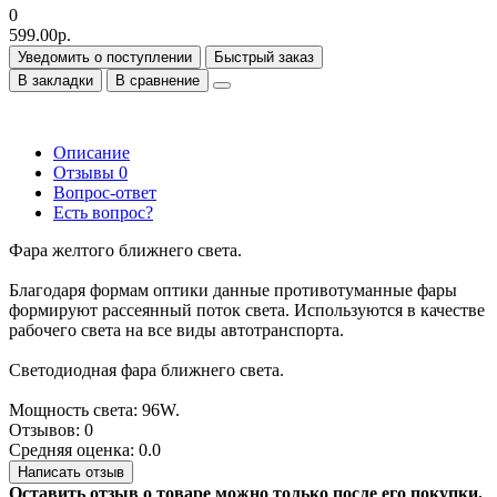
0
599.00р.
Уведомить о поступлении
Быстрый заказ
В закладки
В сравнение
Описание
Отзывы
0
Вопрос-ответ
Есть вопрос?
Фара желтого ближнего света.
Благодаря формам оптики данные противотуманные фары
формируют рассеянный поток света. Используются в качестве
рабочего света на все виды автотранспорта.
Светодиодная фара ближнего света.
Мощность света: 96W.
Отзывов: 0
Средняя оценка: 0.0
Написать отзыв
Оставить отзыв о товаре можно только после его покупки.