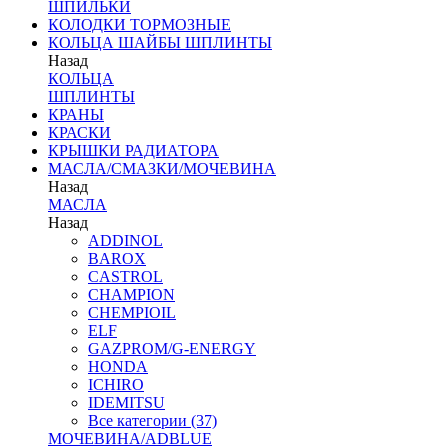
ШПИЛЬКИ
КОЛОДКИ ТОРМОЗНЫЕ
КОЛЬЦА ШАЙБЫ ШПЛИНТЫ
Назад
КОЛЬЦА
ШПЛИНТЫ
КРАНЫ
КРАСКИ
КРЫШКИ РАДИАТОРА
МАСЛА/СМАЗКИ/МОЧЕВИНА
Назад
МАСЛА
Назад
ADDINOL
BAROX
CASTROL
CHAMPION
CHEMPIOIL
ELF
GAZPROM/G-ENERGY
HONDA
ICHIRO
IDEMITSU
Все категории (37)
МОЧЕВИНА/ADBLUE