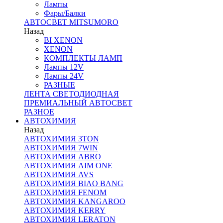
Лампы
Фары/Балки
АВТОСВЕТ MITSUMORO
Назад
BI XENON
XENON
КОМПЛЕКТЫ ЛАМП
Лампы 12V
Лампы 24V
РАЗНЫЕ
ЛЕНТА СВЕТОДИОДНАЯ
ПРЕМИАЛЬНЫЙ АВТОСВЕТ
РАЗНОЕ
АВТОХИМИЯ
Назад
АВТОХИМИЯ 3TON
АВТОХИМИЯ 7WIN
АВТОХИМИЯ ABRO
АВТОХИМИЯ AIM ONE
АВТОХИМИЯ AVS
АВТОХИМИЯ BIAO BANG
АВТОХИМИЯ FENOM
АВТОХИМИЯ KANGAROO
АВТОХИМИЯ KERRY
АВТОХИМИЯ LERATON