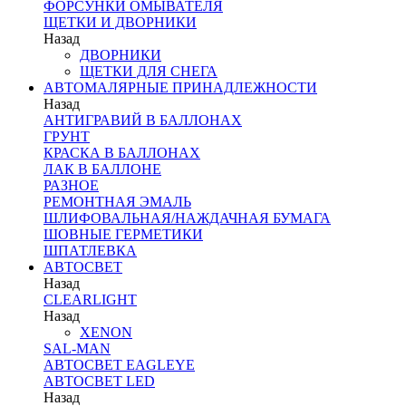
ФОРСУНКИ ОМЫВАТЕЛЯ
ЩЕТКИ И ДВОРНИКИ
Назад
ДВОРНИКИ
ЩЕТКИ ДЛЯ СНЕГА
АВТОМАЛЯРНЫЕ ПРИНАДЛЕЖНОСТИ
Назад
АНТИГРАВИЙ В БАЛЛОНАХ
ГРУНТ
КРАСКА В БАЛЛОНАХ
ЛАК В БАЛЛОНЕ
РАЗНОЕ
РЕМОНТНАЯ ЭМАЛЬ
ШЛИФОВАЛЬНАЯ/НАЖДАЧНАЯ БУМАГА
ШОВНЫЕ ГЕРМЕТИКИ
ШПАТЛЕВКА
АВТОСВЕТ
Назад
CLEARLIGHT
Назад
XENON
SAL-MAN
АВТОСВЕТ EAGLEYE
АВТОСВЕТ LED
Назад