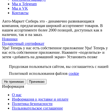
Мы в Telegram
Мы в VK
Контакты
Авто-Маркет Сибирь это - динамично развивающаяся
компания, предлагающая широкий ассортимент товаров. В
нашем ассортименте более 2000 позиций, доступных как в
наличии, так и на заказ.
Новинки
Подарочный сертификат
Ура! Теперь у нас есть собственное приложение
Ура! Теперь у
нас есть собственное приложение. Нажмите «поделиться» и
затем «добавить на домашний экран»
Установить
позже
Продолжая пользоваться сайтом, вы соглашаетесь с нашей
Политикой использования файлов
cookie
Не принимаю
Принимаю
Информация
О нас
Информация о доставке и оплате
Политика безопасности
Пользовательское соглашение