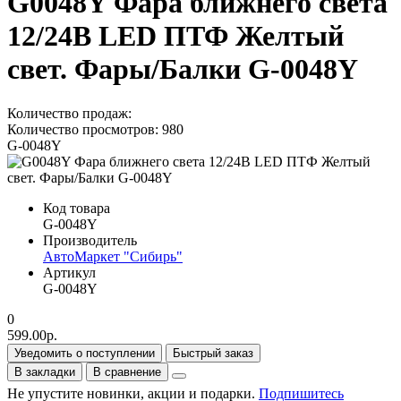
G0048Y Фара ближнего света
12/24В LED ПТФ Желтый
свет. Фары/Балки G-0048Y
Количество продаж:
Количество просмотров: 980
G-0048Y
Код товара
G-0048Y
Производитель
АвтоМаркет "Сибирь"
Артикул
G-0048Y
0
599.00р.
Уведомить о поступлении
Быстрый заказ
В закладки
В сравнение
Не упустите новинки, акции и подарки.
Подпишитесь