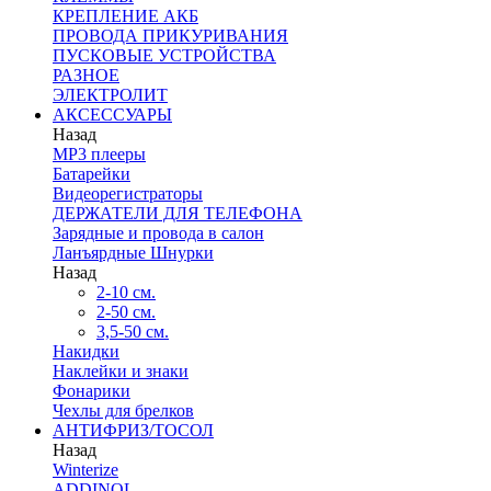
КРЕПЛЕНИЕ АКБ
ПРОВОДА ПРИКУРИВАНИЯ
ПУСКОВЫЕ УСТРОЙСТВА
РАЗНОЕ
ЭЛЕКТРОЛИТ
АКСЕССУАРЫ
Назад
MP3 плееры
Батарейки
Видеорегистраторы
ДЕРЖАТЕЛИ ДЛЯ ТЕЛЕФОНА
Зарядные и провода в салон
Ланъярдные Шнурки
Назад
2-10 см.
2-50 см.
3,5-50 см.
Накидки
Наклейки и знаки
Фонарики
Чехлы для брелков
АНТИФРИЗ/ТОСОЛ
Назад
Winterize
ADDINOL