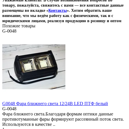
Уважаемые клиенты! В случае возникновения вопросов по
товару, пожалуйста, свяжитесь с нами — все контактные данные
размещены во вкладке «
Контакты
». Хотим обратить ваше
внимание, что мы ведём работу как с физическими, так и с
юридическими лицами, реализуя продукцию в розницу и оптом
Похожие товары
G-0048
G0048 Фара ближнего света 12/24В LED ПТФ белый
G-0048
Фара ближнего света.Благодаря формам оптики данные
противотуманные фары формируют рассеянный поток света.
Используются в качестве ..