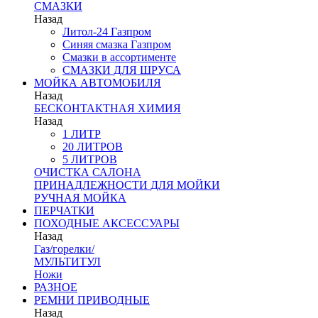
СМАЗКИ
Назад
Литол-24 Газпром
Синяя смазка Газпром
Смазки в ассортименте
СМАЗКИ ДЛЯ ШРУСА
МОЙКА АВТОМОБИЛЯ
Назад
БЕСКОНТАКТНАЯ ХИМИЯ
Назад
1 ЛИТР
20 ЛИТРОВ
5 ЛИТРОВ
ОЧИСТКА САЛОНА
ПРИНАДЛЕЖНОСТИ ДЛЯ МОЙКИ
РУЧНАЯ МОЙКА
ПЕРЧАТКИ
ПОХОДНЫЕ АКСЕССУАРЫ
Назад
Газ/горелки/
МУЛЬТИТУЛ
Ножи
РАЗНОЕ
РЕМНИ ПРИВОДНЫЕ
Назад