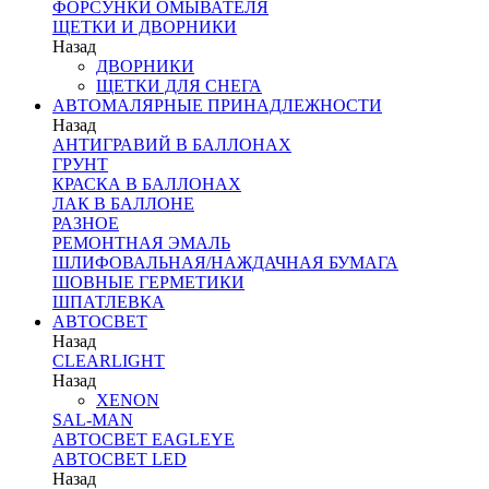
ФОРСУНКИ ОМЫВАТЕЛЯ
ЩЕТКИ И ДВОРНИКИ
Назад
ДВОРНИКИ
ЩЕТКИ ДЛЯ СНЕГА
АВТОМАЛЯРНЫЕ ПРИНАДЛЕЖНОСТИ
Назад
АНТИГРАВИЙ В БАЛЛОНАХ
ГРУНТ
КРАСКА В БАЛЛОНАХ
ЛАК В БАЛЛОНЕ
РАЗНОЕ
РЕМОНТНАЯ ЭМАЛЬ
ШЛИФОВАЛЬНАЯ/НАЖДАЧНАЯ БУМАГА
ШОВНЫЕ ГЕРМЕТИКИ
ШПАТЛЕВКА
АВТОСВЕТ
Назад
CLEARLIGHT
Назад
XENON
SAL-MAN
АВТОСВЕТ EAGLEYE
АВТОСВЕТ LED
Назад