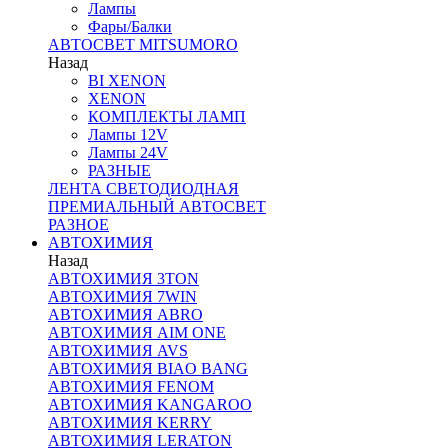
Лампы
Фары/Балки
АВТОСВЕТ MITSUMORO
Назад
BI XENON
XENON
КОМПЛЕКТЫ ЛАМП
Лампы 12V
Лампы 24V
РАЗНЫЕ
ЛЕНТА СВЕТОДИОДНАЯ
ПРЕМИАЛЬНЫЙ АВТОСВЕТ
РАЗНОЕ
АВТОХИМИЯ
Назад
АВТОХИМИЯ 3TON
АВТОХИМИЯ 7WIN
АВТОХИМИЯ ABRO
АВТОХИМИЯ AIM ONE
АВТОХИМИЯ AVS
АВТОХИМИЯ BIAO BANG
АВТОХИМИЯ FENOM
АВТОХИМИЯ KANGAROO
АВТОХИМИЯ KERRY
АВТОХИМИЯ LERATON