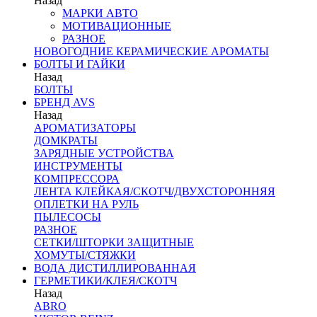
Назад
МАРКИ АВТО
МОТИВАЦИОННЫЕ
РАЗНОЕ
НОВОГОДНИЕ КЕРАМИЧЕСКИЕ АРОМАТЫ
БОЛТЫ И ГАЙКИ
Назад
БОЛТЫ
БРЕНД AVS
Назад
АРОМАТИЗАТОРЫ
ДОМКРАТЫ
ЗАРЯДНЫЕ УСТРОЙСТВА
ИНСТРУМЕНТЫ
КОМПРЕССОРА
ЛЕНТА КЛЕЙКАЯ/СКОТЧ/ДВУХСТОРОННЯЯ
ОПЛЕТКИ НА РУЛЬ
ПЫЛЕСОСЫ
РАЗНОЕ
СЕТКИ/ШТОРКИ ЗАЩИТНЫЕ
ХОМУТЫ/СТЯЖКИ
ВОДА ДИСТИЛЛИРОВАННАЯ
ГЕРМЕТИКИ/КЛЕЯ/СКОТЧ
Назад
ABRO