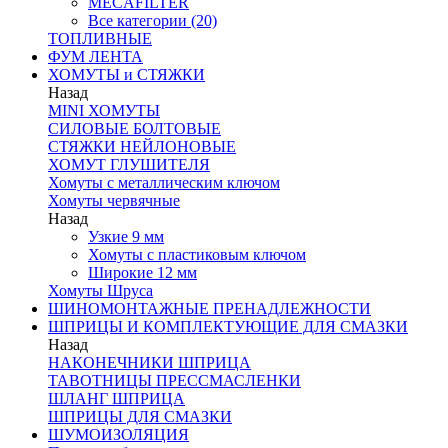
MECAFILTER
Все категории (20)
ТОПЛИВНЫЕ
ФУМ ЛЕНТА
ХОМУТЫ и СТЯЖКИ
Назад
MINI ХОМУТЫ
СИЛОВЫЕ БОЛТОВЫЕ
СТЯЖКИ НЕЙЛОНОВЫЕ
ХОМУТ ГЛУШИТЕЛЯ
Хомуты с металлическим ключом
Хомуты червячные
Назад
Узкие 9 мм
Хомуты с пластиковым ключом
Широкие 12 мм
Хомуты Шруса
ШИНОМОНТАЖНЫЕ ПРЕНАДЛЕЖНОСТИ
ШПРИЦЫ И КОМПЛЕКТУЮЩИЕ ДЛЯ СМАЗКИ
Назад
НАКОНЕЧНИКИ ШПРИЦА
ТАВОТНИЦЫ ПРЕССМАСЛЕНКИ
ШЛАНГ ШПРИЦА
ШПРИЦЫ ДЛЯ СМАЗКИ
ШУМОИЗОЛЯЦИЯ