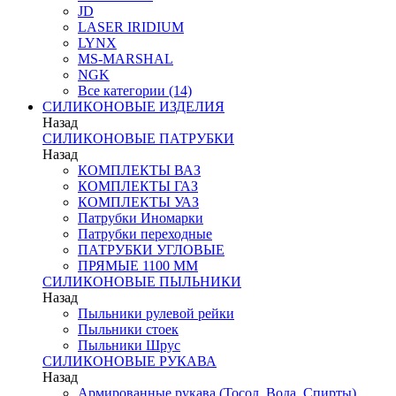
JD
LASER IRIDIUM
LYNX
MS-MARSHAL
NGK
Все категории (14)
СИЛИКОНОВЫЕ ИЗДЕЛИЯ
Назад
СИЛИКОНОВЫЕ ПАТРУБКИ
Назад
КОМПЛЕКТЫ ВАЗ
КОМПЛЕКТЫ ГАЗ
КОМПЛЕКТЫ УАЗ
Патрубки Иномарки
Патрубки переходные
ПАТРУБКИ УГЛОВЫЕ
ПРЯМЫЕ 1100 ММ
СИЛИКОНОВЫЕ ПЫЛЬНИКИ
Назад
Пыльники рулевой рейки
Пыльники стоек
Пыльники Шрус
СИЛИКОНОВЫЕ РУКАВА
Назад
Армированные рукава (Тосол, Вода, Спирты)