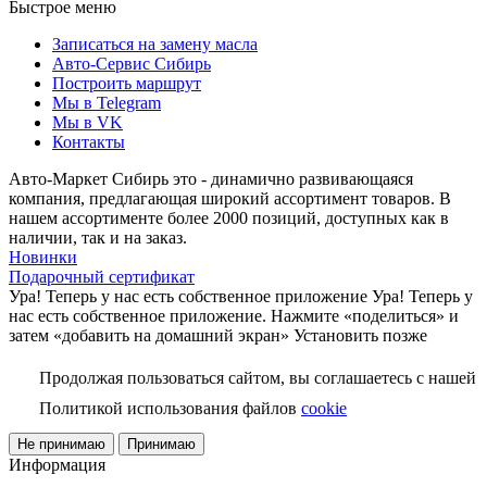
Быстрое меню
Записаться на замену масла
Авто-Сервис Сибирь
Построить маршрут
Мы в Telegram
Мы в VK
Контакты
Авто-Маркет Сибирь это - динамично развивающаяся
компания, предлагающая широкий ассортимент товаров. В
нашем ассортименте более 2000 позиций, доступных как в
наличии, так и на заказ.
Новинки
Подарочный сертификат
Ура! Теперь у нас есть собственное приложение
Ура! Теперь у
нас есть собственное приложение. Нажмите «поделиться» и
затем «добавить на домашний экран»
Установить
позже
Продолжая пользоваться сайтом, вы соглашаетесь с нашей
Политикой использования файлов
cookie
Не принимаю
Принимаю
Информация