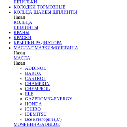
ШПИЛЬКИ
КОЛОДКИ ТОРМОЗНЫЕ
КОЛЬЦА ШАЙБЫ ШПЛИНТЫ
Назад
КОЛЬЦА
ШПЛИНТЫ
КРАНЫ
КРАСКИ
КРЫШКИ РАДИАТОРА
МАСЛА/СМАЗКИ/МОЧЕВИНА
Назад
МАСЛА
Назад
ADDINOL
BAROX
CASTROL
CHAMPION
CHEMPIOIL
ELF
GAZPROM/G-ENERGY
HONDA
ICHIRO
IDEMITSU
Все категории (37)
МОЧЕВИНА/ADBLUE