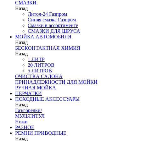
СМАЗКИ
Назад
Литол-24 Газпром
Синяя смазка Газпром
Смазки в ассортименте
СМАЗКИ ДЛЯ ШРУСА
МОЙКА АВТОМОБИЛЯ
Назад
БЕСКОНТАКТНАЯ ХИМИЯ
Назад
1 ЛИТР
20 ЛИТРОВ
5 ЛИТРОВ
ОЧИСТКА САЛОНА
ПРИНАДЛЕЖНОСТИ ДЛЯ МОЙКИ
РУЧНАЯ МОЙКА
ПЕРЧАТКИ
ПОХОДНЫЕ АКСЕССУАРЫ
Назад
Газ/горелки/
МУЛЬТИТУЛ
Ножи
РАЗНОЕ
РЕМНИ ПРИВОДНЫЕ
Назад