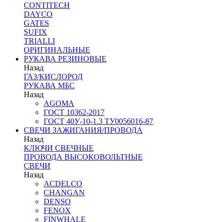
CONTITECH
DAYCO
GATES
SUFIX
TRIALLI
ОРИГИНАЛЬНЫЕ
РУКАВА РЕЗИНОВЫЕ
Назад
ГАЗ/КИСЛОРОД
РУКАВА МБС
Назад
AGOMA
ГОСТ 10362-2017
ГОСТ 40У-10-1.3 ТУ0056016-87
СВЕЧИ ЗАЖИГАНИЯ/ПРОВОДА
Назад
КЛЮЧИ СВЕЧНЫЕ
ПРОВОДА ВЫСОКОВОЛЬТНЫЕ
СВЕЧИ
Назад
ACDELCO
CHANGAN
DENSO
FENOX
FINWHALE