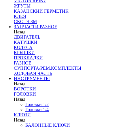
VICTOR REINZ
ЖГУТЫ
КАЗАНСКИЙ ГЕРМЕТИК
КЛЕЯ
СКОТЧ 3М
ЗАПЧАСТИ РАЗНОЕ
Назад
ДВИГАТЕЛЬ
КАТУШКИ
КОЛЕСА
КРЫШКИ
ПРОКЛАДКИ
РАЗНОЕ
СУППОРТА/РЕМ.КОМПЛЕКТЫ
ХОДОВАЯ ЧАСТЬ
ИНСТРУМЕНТЫ
Назад
ВОРОТКИ
ГОЛОВКИ
Назад
Головки 1/2
Головки 1/4
КЛЮЧИ
Назад
БАЛОННЫЕ КЛЮЧИ