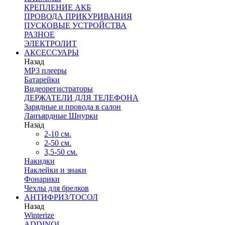
КРЕПЛЕНИЕ АКБ
ПРОВОДА ПРИКУРИВАНИЯ
ПУСКОВЫЕ УСТРОЙСТВА
РАЗНОЕ
ЭЛЕКТРОЛИТ
АКСЕССУАРЫ
Назад
MP3 плееры
Батарейки
Видеорегистраторы
ДЕРЖАТЕЛИ ДЛЯ ТЕЛЕФОНА
Зарядные и провода в салон
Ланъярдные Шнурки
Назад
2-10 см.
2-50 см.
3,5-50 см.
Накидки
Наклейки и знаки
Фонарики
Чехлы для брелков
АНТИФРИЗ/ТОСОЛ
Назад
Winterize
ADDINOL