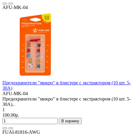
AFU-MK-04
Предохранители "микро" в блистере с экстрактором (10 шт. 5-
30А)
AFU-MK-04
Предохранители "микро" в блистере с экстрактором (10 шт. 5-
30А)..
1
100.00р.
В корзину
FUAI-81816-AWG