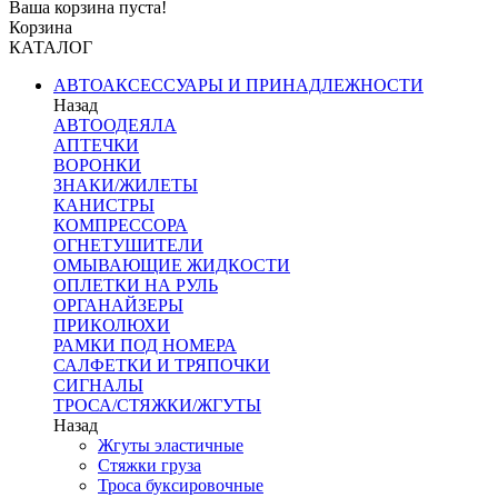
Ваша корзина пуста!
Корзина
КАТАЛОГ
АВТОАКСЕССУАРЫ И ПРИНАДЛЕЖНОСТИ
Назад
АВТООДЕЯЛА
АПТЕЧКИ
ВОРОНКИ
ЗНАКИ/ЖИЛЕТЫ
КАНИСТРЫ
КОМПРЕССОРА
ОГНЕТУШИТЕЛИ
ОМЫВАЮЩИЕ ЖИДКОСТИ
ОПЛЕТКИ НА РУЛЬ
ОРГАНАЙЗЕРЫ
ПРИКОЛЮХИ
РАМКИ ПОД НОМЕРА
САЛФЕТКИ И ТРЯПОЧКИ
СИГНАЛЫ
ТРОСА/СТЯЖКИ/ЖГУТЫ
Назад
Жгуты эластичные
Стяжки груза
Троса буксировочные