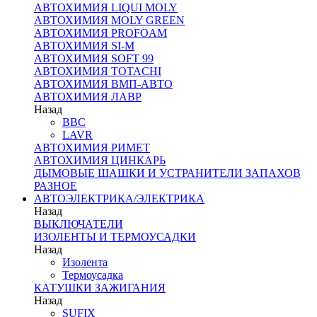
АВТОХИМИЯ LIQUI MOLY
АВТОХИМИЯ MOLY GREEN
АВТОХИМИЯ PROFOAM
АВТОХИМИЯ SI-M
АВТОХИМИЯ SOFT 99
АВТОХИМИЯ TOTACHI
АВТОХИМИЯ ВМП-АВТО
АВТОХИМИЯ ЛАВР
Назад
BBC
LAVR
АВТОХИМИЯ РИМЕТ
АВТОХИМИЯ ЦИНКАРЬ
ДЫМОВЫЕ ШАШКИ И УСТРАНИТЕЛИ ЗАПАХОВ
РАЗНОЕ
АВТОЭЛЕКТРИКА/ЭЛЕКТРИКА
Назад
ВЫКЛЮЧАТЕЛИ
ИЗОЛЕНТЫ И ТЕРМОУСАДКИ
Назад
Изолента
Термоусадка
КАТУШКИ ЗАЖИГАНИЯ
Назад
SUFIX