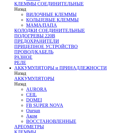
КЛЕММЫ СОЕДИНИТЕЛЬНЫЕ
Назад
ВИЛОЧНЫЕ КЛЕММЫ
КОЛЬЦЕВЫЕ КЛЕММЫ
МАМА/ПАПА
КОЛОДКИ СОЕДИНИТЕЛЬНЫЕ
ПОДОГРЕВЫ 220В
ПРЕДОХРАНИТЕЛИ
ПРИЦЕПНОЕ УСТРОЙСТВО
ПРОВОД/КАБЕЛЬ
РАЗНОЕ
РЕЛЕ
АККУМУЛЯТОРЫ и ПРИНАДЛЕЖНОСТИ
Назад
АККУМУЛЯТОРЫ
Назад
AURORA
CEIL
DOMEI
FB SUPER NOVA
Oursun
Аком
ВОССТАНОВЛЕННЫЕ
АРЕОМЕТРЫ
КЛЕММЫ