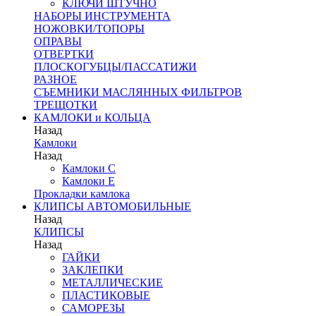
КЛЮЧИ ШТУЧНО
НАБОРЫ ИНСТРУМЕНТА
НОЖОВКИ/ТОПОРЫ
ОПРАВЫ
ОТВЕРТКИ
ПЛОСКОГУБЦЫ/ПАССАТИЖИ
РАЗНОЕ
СЪЕМНИКИ МАСЛЯННЫХ ФИЛЬТРОВ
ТРЕЩОТКИ
КАМЛОКИ и КОЛЬЦА
Назад
Камлоки
Назад
Камлоки C
Камлоки Е
Прокладки камлока
КЛИПСЫ АВТОМОБИЛЬНЫЕ
Назад
КЛИПСЫ
Назад
ГАЙКИ
ЗАКЛЕПКИ
МЕТАЛЛИЧЕСКИЕ
ПЛАСТИКОВЫЕ
САМОРЕЗЫ