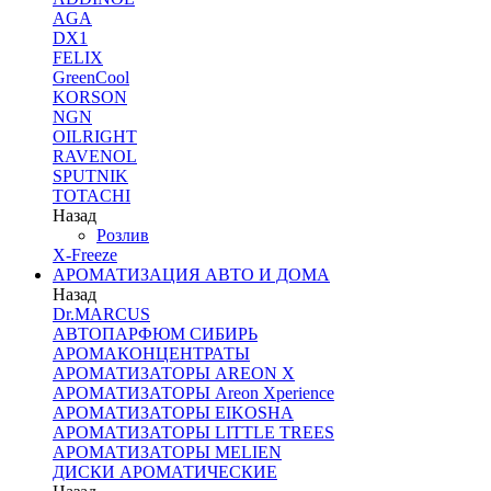
AGA
DX1
FELIX
GreenCool
KORSON
NGN
OILRIGHT
RAVENOL
SPUTNIK
TOTACHI
Назад
Розлив
X-Freeze
АРОМАТИЗАЦИЯ АВТО И ДОМА
Назад
Dr.MARCUS
АВТОПАРФЮМ СИБИРЬ
АРОМАКОНЦЕНТРАТЫ
АРОМАТИЗАТОРЫ AREON X
АРОМАТИЗАТОРЫ Areon Xperience
АРОМАТИЗАТОРЫ EIKOSHA
АРОМАТИЗАТОРЫ LITTLE TREES
АРОМАТИЗАТОРЫ MELIEN
ДИСКИ АРОМАТИЧЕСКИЕ