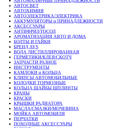
АВТОМАЛЯРНЫЕ ПРИНАДЛЕЖНОСТИ
АВТОСВЕТ
АВТОХИМИЯ
АВТОЭЛЕКТРИКА/ЭЛЕКТРИКА
АККУМУЛЯТОРЫ и ПРИНАДЛЕЖНОСТИ
АКСЕССУАРЫ
АНТИФРИЗ/ТОСОЛ
АРОМАТИЗАЦИЯ АВТО И ДОМА
БОЛТЫ И ГАЙКИ
БРЕНД AVS
ВОДА ДИСТИЛЛИРОВАННАЯ
ГЕРМЕТИКИ/КЛЕЯ/СКОТЧ
ЗАПЧАСТИ РАЗНОЕ
ИНСТРУМЕНТЫ
КАМЛОКИ и КОЛЬЦА
КЛИПСЫ АВТОМОБИЛЬНЫЕ
КОЛОДКИ ТОРМОЗНЫЕ
КОЛЬЦА ШАЙБЫ ШПЛИНТЫ
КРАНЫ
КРАСКИ
КРЫШКИ РАДИАТОРА
МАСЛА/СМАЗКИ/МОЧЕВИНА
МОЙКА АВТОМОБИЛЯ
ПЕРЧАТКИ
ПОХОДНЫЕ АКСЕССУАРЫ