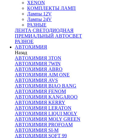
XENON
КОМПЛЕКТЫ ЛАМП
Лампы 12V
Лампы 24V
РАЗНЫЕ
ЛЕНТА СВЕТОДИОДНАЯ
ПРЕМИАЛЬНЫЙ АВТОСВЕТ
РАЗНОЕ
АВТОХИМИЯ
Назад
АВТОХИМИЯ 3TON
АВТОХИМИЯ 7WIN
АВТОХИМИЯ ABRO
АВТОХИМИЯ AIM ONE
АВТОХИМИЯ AVS
АВТОХИМИЯ BIAO BANG
АВТОХИМИЯ FENOM
АВТОХИМИЯ KANGAROO
АВТОХИМИЯ KERRY
АВТОХИМИЯ LERATON
АВТОХИМИЯ LIQUI MOLY
АВТОХИМИЯ MOLY GREEN
АВТОХИМИЯ PROFOAM
АВТОХИМИЯ SI-M
АВТОХИМИЯ SOFT 99