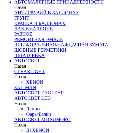
АВТОМАЛЯРНЫЕ ПРИНАДЛЕЖНОСТИ
Назад
АНТИГРАВИЙ В БАЛЛОНАХ
ГРУНТ
КРАСКА В БАЛЛОНАХ
ЛАК В БАЛЛОНЕ
РАЗНОЕ
РЕМОНТНАЯ ЭМАЛЬ
ШЛИФОВАЛЬНАЯ/НАЖДАЧНАЯ БУМАГА
ШОВНЫЕ ГЕРМЕТИКИ
ШПАТЛЕВКА
АВТОСВЕТ
Назад
CLEARLIGHT
Назад
XENON
SAL-MAN
АВТОСВЕТ EAGLEYE
АВТОСВЕТ LED
Назад
Лампы
Фары/Балки
АВТОСВЕТ MITSUMORO
Назад
BI XENON