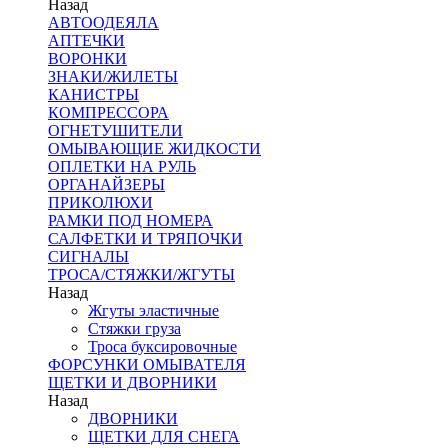
Назад
АВТООДЕЯЛА
АПТЕЧКИ
ВОРОНКИ
ЗНАКИ/ЖИЛЕТЫ
КАНИСТРЫ
КОМПРЕССОРА
ОГНЕТУШИТЕЛИ
ОМЫВАЮЩИЕ ЖИДКОСТИ
ОПЛЕТКИ НА РУЛЬ
ОРГАНАЙЗЕРЫ
ПРИКОЛЮХИ
РАМКИ ПОД НОМЕРА
САЛФЕТКИ И ТРЯПОЧКИ
СИГНАЛЫ
ТРОСА/СТЯЖКИ/ЖГУТЫ
Назад
Жгуты эластичные
Стяжки груза
Троса буксировочные
ФОРСУНКИ ОМЫВАТЕЛЯ
ЩЕТКИ И ДВОРНИКИ
Назад
ДВОРНИКИ
ЩЕТКИ ДЛЯ СНЕГА