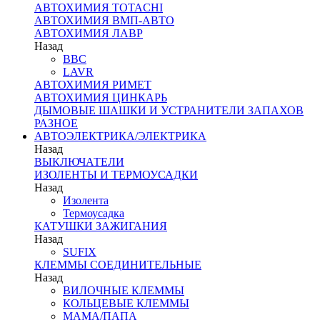
АВТОХИМИЯ TOTACHI
АВТОХИМИЯ ВМП-АВТО
АВТОХИМИЯ ЛАВР
Назад
BBC
LAVR
АВТОХИМИЯ РИМЕТ
АВТОХИМИЯ ЦИНКАРЬ
ДЫМОВЫЕ ШАШКИ И УСТРАНИТЕЛИ ЗАПАХОВ
РАЗНОЕ
АВТОЭЛЕКТРИКА/ЭЛЕКТРИКА
Назад
ВЫКЛЮЧАТЕЛИ
ИЗОЛЕНТЫ И ТЕРМОУСАДКИ
Назад
Изолента
Термоусадка
КАТУШКИ ЗАЖИГАНИЯ
Назад
SUFIX
КЛЕММЫ СОЕДИНИТЕЛЬНЫЕ
Назад
ВИЛОЧНЫЕ КЛЕММЫ
КОЛЬЦЕВЫЕ КЛЕММЫ
МАМА/ПАПА