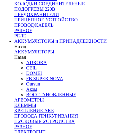
КОЛОДКИ СОЕДИНИТЕЛЬНЫЕ
ПОДОГРЕВЫ 220В
ПРЕДОХРАНИТЕЛИ
ПРИЦЕПНОЕ УСТРОЙСТВО
ПРОВОД/КАБЕЛЬ
РАЗНОЕ
РЕЛЕ
АККУМУЛЯТОРЫ и ПРИНАДЛЕЖНОСТИ
Назад
АККУМУЛЯТОРЫ
Назад
AURORA
CEIL
DOMEI
FB SUPER NOVA
Oursun
Аком
ВОССТАНОВЛЕННЫЕ
АРЕОМЕТРЫ
КЛЕММЫ
КРЕПЛЕНИЕ АКБ
ПРОВОДА ПРИКУРИВАНИЯ
ПУСКОВЫЕ УСТРОЙСТВА
РАЗНОЕ
ЭЛЕКТРОЛИТ