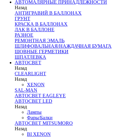
АВТОМАЛЯРНЫЕ ПРИНАДЛЕЖНОСТИ
Назад
АНТИГРАВИЙ В БАЛЛОНАХ
ГРУНТ
КРАСКА В БАЛЛОНАХ
ЛАК В БАЛЛОНЕ
РАЗНОЕ
РЕМОНТНАЯ ЭМАЛЬ
ШЛИФОВАЛЬНАЯ/НАЖДАЧНАЯ БУМАГА
ШОВНЫЕ ГЕРМЕТИКИ
ШПАТЛЕВКА
АВТОСВЕТ
Назад
CLEARLIGHT
Назад
XENON
SAL-MAN
АВТОСВЕТ EAGLEYE
АВТОСВЕТ LED
Назад
Лампы
Фары/Балки
АВТОСВЕТ MITSUMORO
Назад
BI XENON