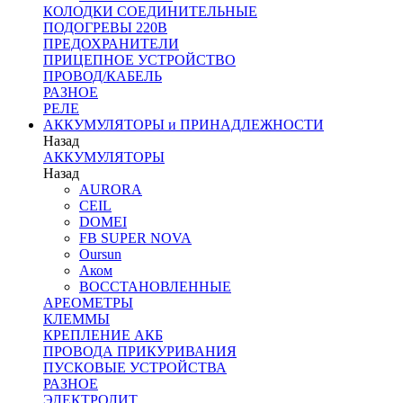
КОЛОДКИ СОЕДИНИТЕЛЬНЫЕ
ПОДОГРЕВЫ 220В
ПРЕДОХРАНИТЕЛИ
ПРИЦЕПНОЕ УСТРОЙСТВО
ПРОВОД/КАБЕЛЬ
РАЗНОЕ
РЕЛЕ
АККУМУЛЯТОРЫ и ПРИНАДЛЕЖНОСТИ
Назад
АККУМУЛЯТОРЫ
Назад
AURORA
CEIL
DOMEI
FB SUPER NOVA
Oursun
Аком
ВОССТАНОВЛЕННЫЕ
АРЕОМЕТРЫ
КЛЕММЫ
КРЕПЛЕНИЕ АКБ
ПРОВОДА ПРИКУРИВАНИЯ
ПУСКОВЫЕ УСТРОЙСТВА
РАЗНОЕ
ЭЛЕКТРОЛИТ