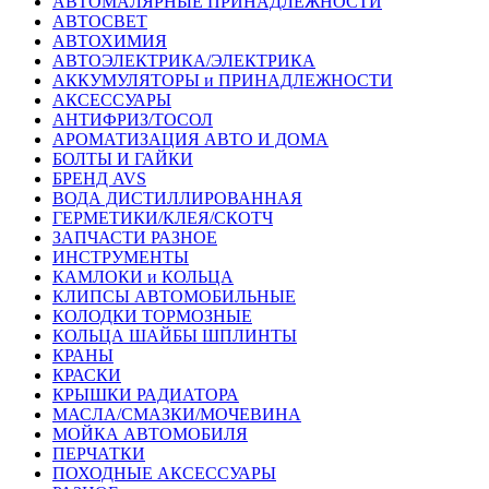
АВТОМАЛЯРНЫЕ ПРИНАДЛЕЖНОСТИ
АВТОСВЕТ
АВТОХИМИЯ
АВТОЭЛЕКТРИКА/ЭЛЕКТРИКА
АККУМУЛЯТОРЫ и ПРИНАДЛЕЖНОСТИ
АКСЕССУАРЫ
АНТИФРИЗ/ТОСОЛ
АРОМАТИЗАЦИЯ АВТО И ДОМА
БОЛТЫ И ГАЙКИ
БРЕНД AVS
ВОДА ДИСТИЛЛИРОВАННАЯ
ГЕРМЕТИКИ/КЛЕЯ/СКОТЧ
ЗАПЧАСТИ РАЗНОЕ
ИНСТРУМЕНТЫ
КАМЛОКИ и КОЛЬЦА
КЛИПСЫ АВТОМОБИЛЬНЫЕ
КОЛОДКИ ТОРМОЗНЫЕ
КОЛЬЦА ШАЙБЫ ШПЛИНТЫ
КРАНЫ
КРАСКИ
КРЫШКИ РАДИАТОРА
МАСЛА/СМАЗКИ/МОЧЕВИНА
МОЙКА АВТОМОБИЛЯ
ПЕРЧАТКИ
ПОХОДНЫЕ АКСЕССУАРЫ