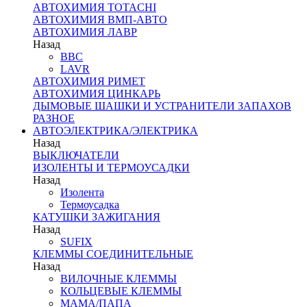
АВТОХИМИЯ TOTACHI
АВТОХИМИЯ ВМП-АВТО
АВТОХИМИЯ ЛАВР
Назад
BBC
LAVR
АВТОХИМИЯ РИМЕТ
АВТОХИМИЯ ЦИНКАРЬ
ДЫМОВЫЕ ШАШКИ И УСТРАНИТЕЛИ ЗАПАХОВ
РАЗНОЕ
АВТОЭЛЕКТРИКА/ЭЛЕКТРИКА
Назад
ВЫКЛЮЧАТЕЛИ
ИЗОЛЕНТЫ И ТЕРМОУСАДКИ
Назад
Изолента
Термоусадка
КАТУШКИ ЗАЖИГАНИЯ
Назад
SUFIX
КЛЕММЫ СОЕДИНИТЕЛЬНЫЕ
Назад
ВИЛОЧНЫЕ КЛЕММЫ
КОЛЬЦЕВЫЕ КЛЕММЫ
МАМА/ПАПА