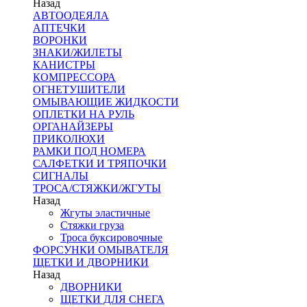
Назад
АВТООДЕЯЛА
АПТЕЧКИ
ВОРОНКИ
ЗНАКИ/ЖИЛЕТЫ
КАНИСТРЫ
КОМПРЕССОРА
ОГНЕТУШИТЕЛИ
ОМЫВАЮЩИЕ ЖИДКОСТИ
ОПЛЕТКИ НА РУЛЬ
ОРГАНАЙЗЕРЫ
ПРИКОЛЮХИ
РАМКИ ПОД НОМЕРА
САЛФЕТКИ И ТРЯПОЧКИ
СИГНАЛЫ
ТРОСА/СТЯЖКИ/ЖГУТЫ
Назад
Жгуты эластичные
Стяжки груза
Троса буксировочные
ФОРСУНКИ ОМЫВАТЕЛЯ
ЩЕТКИ И ДВОРНИКИ
Назад
ДВОРНИКИ
ЩЕТКИ ДЛЯ СНЕГА