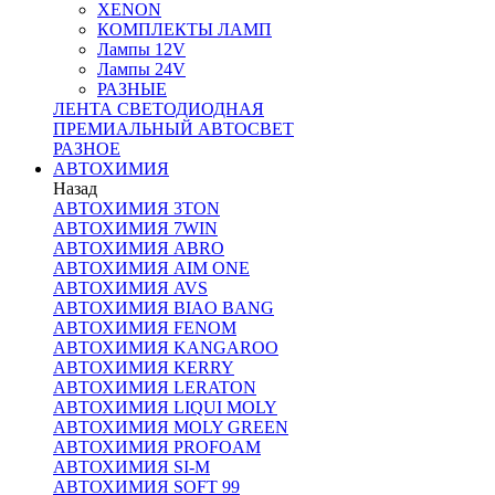
XENON
КОМПЛЕКТЫ ЛАМП
Лампы 12V
Лампы 24V
РАЗНЫЕ
ЛЕНТА СВЕТОДИОДНАЯ
ПРЕМИАЛЬНЫЙ АВТОСВЕТ
РАЗНОЕ
АВТОХИМИЯ
Назад
АВТОХИМИЯ 3TON
АВТОХИМИЯ 7WIN
АВТОХИМИЯ ABRO
АВТОХИМИЯ AIM ONE
АВТОХИМИЯ AVS
АВТОХИМИЯ BIAO BANG
АВТОХИМИЯ FENOM
АВТОХИМИЯ KANGAROO
АВТОХИМИЯ KERRY
АВТОХИМИЯ LERATON
АВТОХИМИЯ LIQUI MOLY
АВТОХИМИЯ MOLY GREEN
АВТОХИМИЯ PROFOAM
АВТОХИМИЯ SI-M
АВТОХИМИЯ SOFT 99