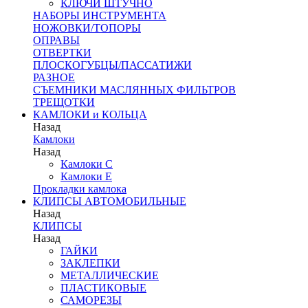
КЛЮЧИ ШТУЧНО
НАБОРЫ ИНСТРУМЕНТА
НОЖОВКИ/ТОПОРЫ
ОПРАВЫ
ОТВЕРТКИ
ПЛОСКОГУБЦЫ/ПАССАТИЖИ
РАЗНОЕ
СЪЕМНИКИ МАСЛЯННЫХ ФИЛЬТРОВ
ТРЕЩОТКИ
КАМЛОКИ и КОЛЬЦА
Назад
Камлоки
Назад
Камлоки C
Камлоки Е
Прокладки камлока
КЛИПСЫ АВТОМОБИЛЬНЫЕ
Назад
КЛИПСЫ
Назад
ГАЙКИ
ЗАКЛЕПКИ
МЕТАЛЛИЧЕСКИЕ
ПЛАСТИКОВЫЕ
САМОРЕЗЫ