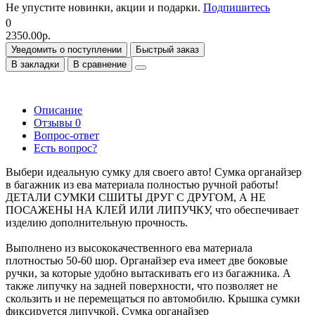
Не упустите новинки, акции и подарки.
Подпишитесь
0
2350.00р.
Уведомить о поступлении
Быстрый заказ
В закладки
В сравнение
Описание
Отзывы
0
Вопрос-ответ
Есть вопрос?
Выбери идеальную сумку для своего авто! Сумка органайзер
в багажник из ева материала полностью ручной работы!
ДЕТАЛИ СУМКИ СШИТЫ ДРУГ С ДРУГОМ, А НЕ
ПОСАЖЕНЫ НА КЛЕЙ ИЛИ ЛИПУЧКУ, что обеспечивает
изделию дополнительную прочность.
Выполнено из высококачественного ева материала
плотностью 50-60 шор. Органайзер eva имеет две боковые
ручки, за которые удобно вытаскивать его из багажника. А
также липучку на задней поверхности, что позволяет не
скользить и не перемещаться по автомобилю. Крышка сумки
фиксируется липучкой. Сумка органайзер