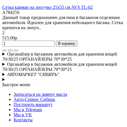
Сетка карман на липучке 25x55 см AVS TL-02
A78425S
Данный товар предназначен для ниш в багажном отделении
автомобиля. Идеален для хранения небольшого багажа. Сетка
крепится на липуч..
2
515.00р.
В корзину
Органайзер в багажник автомобиля для хранения вещей
70/30/25 ОРГАНАЙЗЕРЫ 70*30*25
Органайзер в багажник автомобиля для хранения вещей
70/30/25 ОРГАНАЙЗЕРЫ 70*30*25
АВТОМАРКЕТ "СИБИРЬ"
Быстрое меню
Записаться на замену масла
Авто-Сервис Сибирь
Построить маршрут
Мы в Telegram
Мы в VK
Контакты