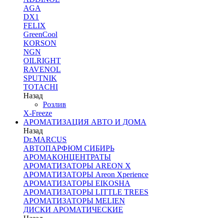
AGA
DX1
FELIX
GreenCool
KORSON
NGN
OILRIGHT
RAVENOL
SPUTNIK
TOTACHI
Назад
Розлив
X-Freeze
АРОМАТИЗАЦИЯ АВТО И ДОМА
Назад
Dr.MARCUS
АВТОПАРФЮМ СИБИРЬ
АРОМАКОНЦЕНТРАТЫ
АРОМАТИЗАТОРЫ AREON X
АРОМАТИЗАТОРЫ Areon Xperience
АРОМАТИЗАТОРЫ EIKOSHA
АРОМАТИЗАТОРЫ LITTLE TREES
АРОМАТИЗАТОРЫ MELIEN
ДИСКИ АРОМАТИЧЕСКИЕ