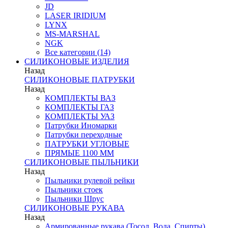
JD
LASER IRIDIUM
LYNX
MS-MARSHAL
NGK
Все категории (14)
СИЛИКОНОВЫЕ ИЗДЕЛИЯ
Назад
СИЛИКОНОВЫЕ ПАТРУБКИ
Назад
КОМПЛЕКТЫ ВАЗ
КОМПЛЕКТЫ ГАЗ
КОМПЛЕКТЫ УАЗ
Патрубки Иномарки
Патрубки переходные
ПАТРУБКИ УГЛОВЫЕ
ПРЯМЫЕ 1100 ММ
СИЛИКОНОВЫЕ ПЫЛЬНИКИ
Назад
Пыльники рулевой рейки
Пыльники стоек
Пыльники Шрус
СИЛИКОНОВЫЕ РУКАВА
Назад
Армированные рукава (Тосол, Вода, Спирты)