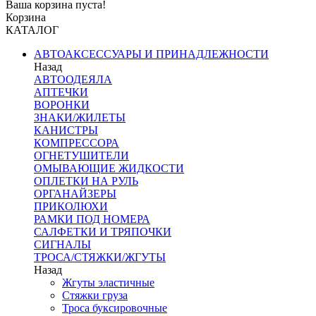
Ваша корзина пуста!
Корзина
КАТАЛОГ
АВТОАКСЕССУАРЫ И ПРИНАДЛЕЖНОСТИ
Назад
АВТООДЕЯЛА
АПТЕЧКИ
ВОРОНКИ
ЗНАКИ/ЖИЛЕТЫ
КАНИСТРЫ
КОМПРЕССОРА
ОГНЕТУШИТЕЛИ
ОМЫВАЮЩИЕ ЖИДКОСТИ
ОПЛЕТКИ НА РУЛЬ
ОРГАНАЙЗЕРЫ
ПРИКОЛЮХИ
РАМКИ ПОД НОМЕРА
САЛФЕТКИ И ТРЯПОЧКИ
СИГНАЛЫ
ТРОСА/СТЯЖКИ/ЖГУТЫ
Назад
Жгуты эластичные
Стяжки груза
Троса буксировочные