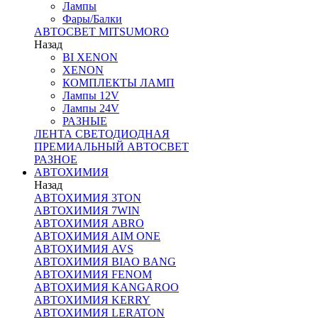
Лампы
Фары/Балки
АВТОСВЕТ MITSUMORO
Назад
BI XENON
XENON
КОМПЛЕКТЫ ЛАМП
Лампы 12V
Лампы 24V
РАЗНЫЕ
ЛЕНТА СВЕТОДИОДНАЯ
ПРЕМИАЛЬНЫЙ АВТОСВЕТ
РАЗНОЕ
АВТОХИМИЯ
Назад
АВТОХИМИЯ 3TON
АВТОХИМИЯ 7WIN
АВТОХИМИЯ ABRO
АВТОХИМИЯ AIM ONE
АВТОХИМИЯ AVS
АВТОХИМИЯ BIAO BANG
АВТОХИМИЯ FENOM
АВТОХИМИЯ KANGAROO
АВТОХИМИЯ KERRY
АВТОХИМИЯ LERATON