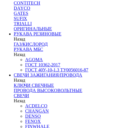
CONTITECH
DAYCO
GATES
SUFIX
TRIALLI
ОРИГИНАЛЬНЫЕ
РУКАВА РЕЗИНОВЫЕ
Назад
ГАЗ/КИСЛОРОД
РУКАВА МБС
Назад
AGOMA
ГОСТ 10362-2017
ГОСТ 40У-10-1.3 ТУ0056016-87
СВЕЧИ ЗАЖИГАНИЯ/ПРОВОДА
Назад
КЛЮЧИ СВЕЧНЫЕ
ПРОВОДА ВЫСОКОВОЛЬТНЫЕ
СВЕЧИ
Назад
ACDELCO
CHANGAN
DENSO
FENOX
FINWHALE