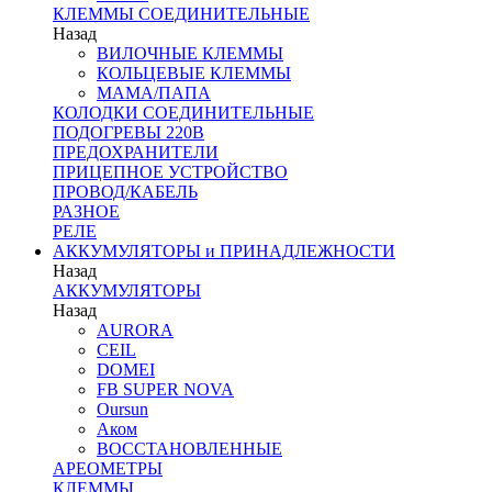
КЛЕММЫ СОЕДИНИТЕЛЬНЫЕ
Назад
ВИЛОЧНЫЕ КЛЕММЫ
КОЛЬЦЕВЫЕ КЛЕММЫ
МАМА/ПАПА
КОЛОДКИ СОЕДИНИТЕЛЬНЫЕ
ПОДОГРЕВЫ 220В
ПРЕДОХРАНИТЕЛИ
ПРИЦЕПНОЕ УСТРОЙСТВО
ПРОВОД/КАБЕЛЬ
РАЗНОЕ
РЕЛЕ
АККУМУЛЯТОРЫ и ПРИНАДЛЕЖНОСТИ
Назад
АККУМУЛЯТОРЫ
Назад
AURORA
CEIL
DOMEI
FB SUPER NOVA
Oursun
Аком
ВОССТАНОВЛЕННЫЕ
АРЕОМЕТРЫ
КЛЕММЫ