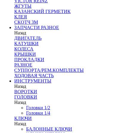
VICTOR REINZ
ЖГУТЫ
КАЗАНСКИЙ ГЕРМЕТИК
КЛЕЯ
СКОТЧ 3М
ЗАПЧАСТИ РАЗНОЕ
Назад
ДВИГАТЕЛЬ
КАТУШКИ
КОЛЕСА
КРЫШКИ
ПРОКЛАДКИ
РАЗНОЕ
СУППОРТА/РЕМ.КОМПЛЕКТЫ
ХОДОВАЯ ЧАСТЬ
ИНСТРУМЕНТЫ
Назад
ВОРОТКИ
ГОЛОВКИ
Назад
Головки 1/2
Головки 1/4
КЛЮЧИ
Назад
БАЛОННЫЕ КЛЮЧИ