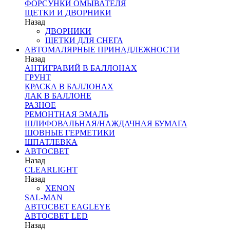
ФОРСУНКИ ОМЫВАТЕЛЯ
ЩЕТКИ И ДВОРНИКИ
Назад
ДВОРНИКИ
ЩЕТКИ ДЛЯ СНЕГА
АВТОМАЛЯРНЫЕ ПРИНАДЛЕЖНОСТИ
Назад
АНТИГРАВИЙ В БАЛЛОНАХ
ГРУНТ
КРАСКА В БАЛЛОНАХ
ЛАК В БАЛЛОНЕ
РАЗНОЕ
РЕМОНТНАЯ ЭМАЛЬ
ШЛИФОВАЛЬНАЯ/НАЖДАЧНАЯ БУМАГА
ШОВНЫЕ ГЕРМЕТИКИ
ШПАТЛЕВКА
АВТОСВЕТ
Назад
CLEARLIGHT
Назад
XENON
SAL-MAN
АВТОСВЕТ EAGLEYE
АВТОСВЕТ LED
Назад