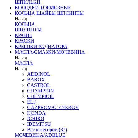
ШПИЛЬКИ
КОЛОДКИ ТОРМОЗНЫЕ
КОЛЬЦА ШАЙБЫ ШПЛИНТЫ
Назад
КОЛЬЦА
ШПЛИНТЫ
КРАНЫ
КРАСКИ
КРЫШКИ РАДИАТОРА
МАСЛА/СМАЗКИ/МОЧЕВИНА
Назад
МАСЛА
Назад
ADDINOL
BAROX
CASTROL
CHAMPION
CHEMPIOIL
ELF
GAZPROM/G-ENERGY
HONDA
ICHIRO
IDEMITSU
Все категории (37)
МОЧЕВИНА/ADBLUE