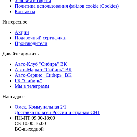
Условия возврата
Политика использования файлов cookie (Cookies)
Контакты
Интересное
Акции
Подарочный сертификат
Производители
Давайте дружить
Авто-Клуб "Сибирь" ВК
Авто-Маркет "Сибирь" ВК
Авто-Сервис "Сибирь" ВК
ГК "Сибирь"
Мы в телеграмм
Наш адрес
Омск. Коммунальная 2/1
Доставка по всей России и странам СНГ
ПН-ПТ 09:00-18:00
СБ-10:00-16:00
ВС-выходной