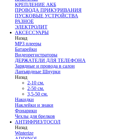
КРЕПЛЕНИЕ АКБ
ПРОВОДА ПРИКУРИВАНИЯ
ПУСКОВЫЕ УСТРОЙСТВА
РАЗНОЕ
ЭЛЕКТРОЛИТ
АКСЕССУАРЫ
Назад
MP3 плееры
Батарейки
Видеорегистраторы
ДЕРЖАТЕЛИ ДЛЯ ТЕЛЕФОНА
Зарядные и провода в салон
Ланъярдные Шнурки
Назад
2-10 см.
2-50 см.
3,5-50 см.
Накидки
Наклейки и знаки
Фонарики
Чехлы для брелков
АНТИФРИЗ/ТОСОЛ
Назад
Winterize
ADDINOL