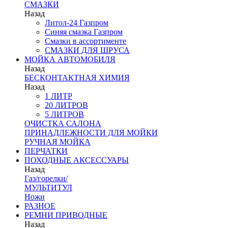
СМАЗКИ
Назад
Литол-24 Газпром
Синяя смазка Газпром
Смазки в ассортименте
СМАЗКИ ДЛЯ ШРУСА
МОЙКА АВТОМОБИЛЯ
Назад
БЕСКОНТАКТНАЯ ХИМИЯ
Назад
1 ЛИТР
20 ЛИТРОВ
5 ЛИТРОВ
ОЧИСТКА САЛОНА
ПРИНАДЛЕЖНОСТИ ДЛЯ МОЙКИ
РУЧНАЯ МОЙКА
ПЕРЧАТКИ
ПОХОДНЫЕ АКСЕССУАРЫ
Назад
Газ/горелки/
МУЛЬТИТУЛ
Ножи
РАЗНОЕ
РЕМНИ ПРИВОДНЫЕ
Назад