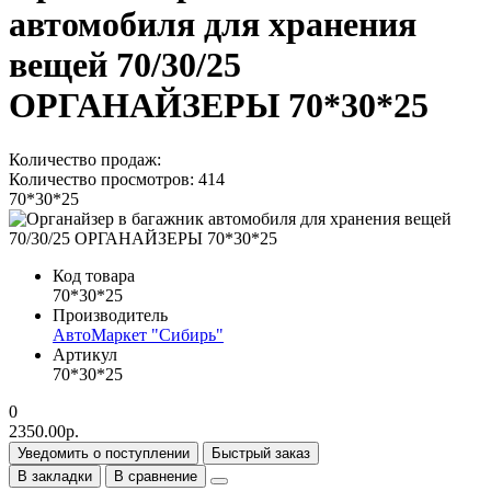
автомобиля для хранения
вещей 70/30/25
ОРГАНАЙЗЕРЫ 70*30*25
Количество продаж:
Количество просмотров: 414
70*30*25
Код товара
70*30*25
Производитель
АвтоМаркет "Сибирь"
Артикул
70*30*25
0
2350.00р.
Уведомить о поступлении
Быстрый заказ
В закладки
В сравнение