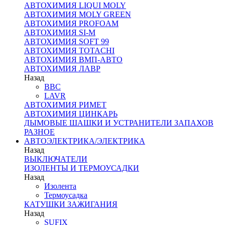
АВТОХИМИЯ LIQUI MOLY
АВТОХИМИЯ MOLY GREEN
АВТОХИМИЯ PROFOAM
АВТОХИМИЯ SI-M
АВТОХИМИЯ SOFT 99
АВТОХИМИЯ TOTACHI
АВТОХИМИЯ ВМП-АВТО
АВТОХИМИЯ ЛАВР
Назад
BBC
LAVR
АВТОХИМИЯ РИМЕТ
АВТОХИМИЯ ЦИНКАРЬ
ДЫМОВЫЕ ШАШКИ И УСТРАНИТЕЛИ ЗАПАХОВ
РАЗНОЕ
АВТОЭЛЕКТРИКА/ЭЛЕКТРИКА
Назад
ВЫКЛЮЧАТЕЛИ
ИЗОЛЕНТЫ И ТЕРМОУСАДКИ
Назад
Изолента
Термоусадка
КАТУШКИ ЗАЖИГАНИЯ
Назад
SUFIX