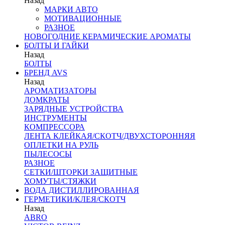
Назад
МАРКИ АВТО
МОТИВАЦИОННЫЕ
РАЗНОЕ
НОВОГОДНИЕ КЕРАМИЧЕСКИЕ АРОМАТЫ
БОЛТЫ И ГАЙКИ
Назад
БОЛТЫ
БРЕНД AVS
Назад
АРОМАТИЗАТОРЫ
ДОМКРАТЫ
ЗАРЯДНЫЕ УСТРОЙСТВА
ИНСТРУМЕНТЫ
КОМПРЕССОРА
ЛЕНТА КЛЕЙКАЯ/СКОТЧ/ДВУХСТОРОННЯЯ
ОПЛЕТКИ НА РУЛЬ
ПЫЛЕСОСЫ
РАЗНОЕ
СЕТКИ/ШТОРКИ ЗАЩИТНЫЕ
ХОМУТЫ/СТЯЖКИ
ВОДА ДИСТИЛЛИРОВАННАЯ
ГЕРМЕТИКИ/КЛЕЯ/СКОТЧ
Назад
ABRO