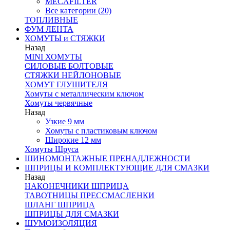
MECAFILTER
Все категории (20)
ТОПЛИВНЫЕ
ФУМ ЛЕНТА
ХОМУТЫ и СТЯЖКИ
Назад
MINI ХОМУТЫ
СИЛОВЫЕ БОЛТОВЫЕ
СТЯЖКИ НЕЙЛОНОВЫЕ
ХОМУТ ГЛУШИТЕЛЯ
Хомуты с металлическим ключом
Хомуты червячные
Назад
Узкие 9 мм
Хомуты с пластиковым ключом
Широкие 12 мм
Хомуты Шруса
ШИНОМОНТАЖНЫЕ ПРЕНАДЛЕЖНОСТИ
ШПРИЦЫ И КОМПЛЕКТУЮЩИЕ ДЛЯ СМАЗКИ
Назад
НАКОНЕЧНИКИ ШПРИЦА
ТАВОТНИЦЫ ПРЕССМАСЛЕНКИ
ШЛАНГ ШПРИЦА
ШПРИЦЫ ДЛЯ СМАЗКИ
ШУМОИЗОЛЯЦИЯ