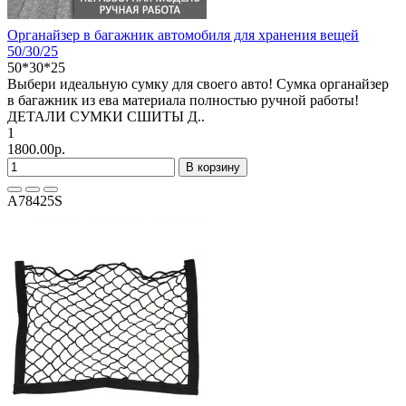
Органайзер в багажник автомобиля для хранения вещей
50/30/25
50*30*25
Выбери идеальную сумку для своего авто! Сумка органайзер
в багажник из ева материала полностью ручной работы!
ДЕТАЛИ СУМКИ СШИТЫ Д..
1
1800.00р.
В корзину
A78425S