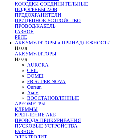
КОЛОДКИ СОЕДИНИТЕЛЬНЫЕ
ПОДОГРЕВЫ 220В
ПРЕДОХРАНИТЕЛИ
ПРИЦЕПНОЕ УСТРОЙСТВО
ПРОВОД/КАБЕЛЬ
РАЗНОЕ
РЕЛЕ
АККУМУЛЯТОРЫ и ПРИНАДЛЕЖНОСТИ
Назад
АККУМУЛЯТОРЫ
Назад
AURORA
CEIL
DOMEI
FB SUPER NOVA
Oursun
Аком
ВОССТАНОВЛЕННЫЕ
АРЕОМЕТРЫ
КЛЕММЫ
КРЕПЛЕНИЕ АКБ
ПРОВОДА ПРИКУРИВАНИЯ
ПУСКОВЫЕ УСТРОЙСТВА
РАЗНОЕ
ЭЛЕКТРОЛИТ