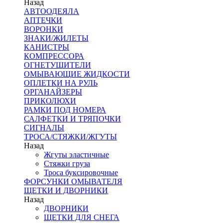
Назад
АВТООДЕЯЛА
АПТЕЧКИ
ВОРОНКИ
ЗНАКИ/ЖИЛЕТЫ
КАНИСТРЫ
КОМПРЕССОРА
ОГНЕТУШИТЕЛИ
ОМЫВАЮЩИЕ ЖИДКОСТИ
ОПЛЕТКИ НА РУЛЬ
ОРГАНАЙЗЕРЫ
ПРИКОЛЮХИ
РАМКИ ПОД НОМЕРА
САЛФЕТКИ И ТРЯПОЧКИ
СИГНАЛЫ
ТРОСА/СТЯЖКИ/ЖГУТЫ
Назад
Жгуты эластичные
Стяжки груза
Троса буксировочные
ФОРСУНКИ ОМЫВАТЕЛЯ
ЩЕТКИ И ДВОРНИКИ
Назад
ДВОРНИКИ
ЩЕТКИ ДЛЯ СНЕГА