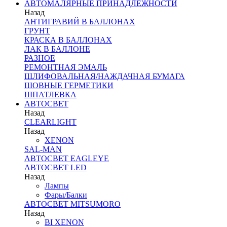
АВТОМАЛЯРНЫЕ ПРИНАДЛЕЖНОСТИ
Назад
АНТИГРАВИЙ В БАЛЛОНАХ
ГРУНТ
КРАСКА В БАЛЛОНАХ
ЛАК В БАЛЛОНЕ
РАЗНОЕ
РЕМОНТНАЯ ЭМАЛЬ
ШЛИФОВАЛЬНАЯ/НАЖДАЧНАЯ БУМАГА
ШОВНЫЕ ГЕРМЕТИКИ
ШПАТЛЕВКА
АВТОСВЕТ
Назад
CLEARLIGHT
Назад
XENON
SAL-MAN
АВТОСВЕТ EAGLEYE
АВТОСВЕТ LED
Назад
Лампы
Фары/Балки
АВТОСВЕТ MITSUMORO
Назад
BI XENON