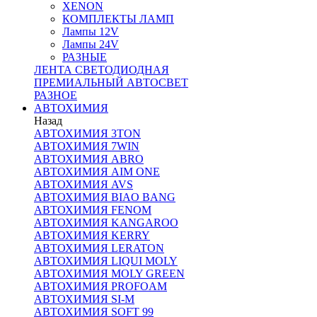
XENON
КОМПЛЕКТЫ ЛАМП
Лампы 12V
Лампы 24V
РАЗНЫЕ
ЛЕНТА СВЕТОДИОДНАЯ
ПРЕМИАЛЬНЫЙ АВТОСВЕТ
РАЗНОЕ
АВТОХИМИЯ
Назад
АВТОХИМИЯ 3TON
АВТОХИМИЯ 7WIN
АВТОХИМИЯ ABRO
АВТОХИМИЯ AIM ONE
АВТОХИМИЯ AVS
АВТОХИМИЯ BIAO BANG
АВТОХИМИЯ FENOM
АВТОХИМИЯ KANGAROO
АВТОХИМИЯ KERRY
АВТОХИМИЯ LERATON
АВТОХИМИЯ LIQUI MOLY
АВТОХИМИЯ MOLY GREEN
АВТОХИМИЯ PROFOAM
АВТОХИМИЯ SI-M
АВТОХИМИЯ SOFT 99