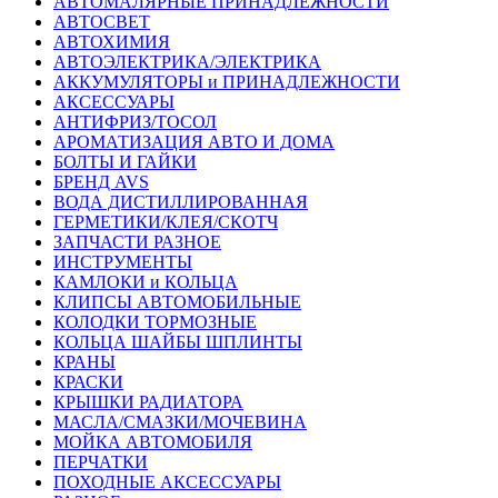
АВТОМАЛЯРНЫЕ ПРИНАДЛЕЖНОСТИ
АВТОСВЕТ
АВТОХИМИЯ
АВТОЭЛЕКТРИКА/ЭЛЕКТРИКА
АККУМУЛЯТОРЫ и ПРИНАДЛЕЖНОСТИ
АКСЕССУАРЫ
АНТИФРИЗ/ТОСОЛ
АРОМАТИЗАЦИЯ АВТО И ДОМА
БОЛТЫ И ГАЙКИ
БРЕНД AVS
ВОДА ДИСТИЛЛИРОВАННАЯ
ГЕРМЕТИКИ/КЛЕЯ/СКОТЧ
ЗАПЧАСТИ РАЗНОЕ
ИНСТРУМЕНТЫ
КАМЛОКИ и КОЛЬЦА
КЛИПСЫ АВТОМОБИЛЬНЫЕ
КОЛОДКИ ТОРМОЗНЫЕ
КОЛЬЦА ШАЙБЫ ШПЛИНТЫ
КРАНЫ
КРАСКИ
КРЫШКИ РАДИАТОРА
МАСЛА/СМАЗКИ/МОЧЕВИНА
МОЙКА АВТОМОБИЛЯ
ПЕРЧАТКИ
ПОХОДНЫЕ АКСЕССУАРЫ