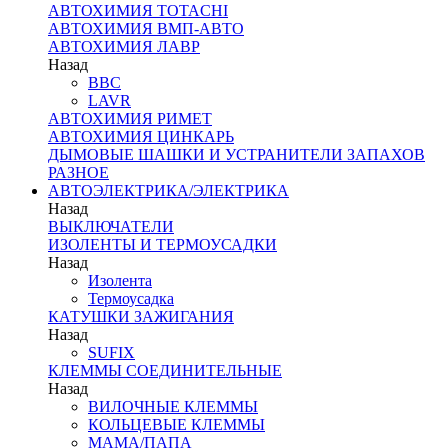
АВТОХИМИЯ TOTACHI
АВТОХИМИЯ ВМП-АВТО
АВТОХИМИЯ ЛАВР
Назад
BBC
LAVR
АВТОХИМИЯ РИМЕТ
АВТОХИМИЯ ЦИНКАРЬ
ДЫМОВЫЕ ШАШКИ И УСТРАНИТЕЛИ ЗАПАХОВ
РАЗНОЕ
АВТОЭЛЕКТРИКА/ЭЛЕКТРИКА
Назад
ВЫКЛЮЧАТЕЛИ
ИЗОЛЕНТЫ И ТЕРМОУСАДКИ
Назад
Изолента
Термоусадка
КАТУШКИ ЗАЖИГАНИЯ
Назад
SUFIX
КЛЕММЫ СОЕДИНИТЕЛЬНЫЕ
Назад
ВИЛОЧНЫЕ КЛЕММЫ
КОЛЬЦЕВЫЕ КЛЕММЫ
МАМА/ПАПА