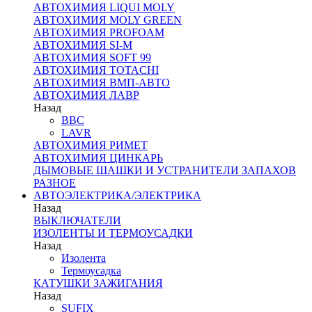
АВТОХИМИЯ LIQUI MOLY
АВТОХИМИЯ MOLY GREEN
АВТОХИМИЯ PROFOAM
АВТОХИМИЯ SI-M
АВТОХИМИЯ SOFT 99
АВТОХИМИЯ TOTACHI
АВТОХИМИЯ ВМП-АВТО
АВТОХИМИЯ ЛАВР
Назад
BBC
LAVR
АВТОХИМИЯ РИМЕТ
АВТОХИМИЯ ЦИНКАРЬ
ДЫМОВЫЕ ШАШКИ И УСТРАНИТЕЛИ ЗАПАХОВ
РАЗНОЕ
АВТОЭЛЕКТРИКА/ЭЛЕКТРИКА
Назад
ВЫКЛЮЧАТЕЛИ
ИЗОЛЕНТЫ И ТЕРМОУСАДКИ
Назад
Изолента
Термоусадка
КАТУШКИ ЗАЖИГАНИЯ
Назад
SUFIX