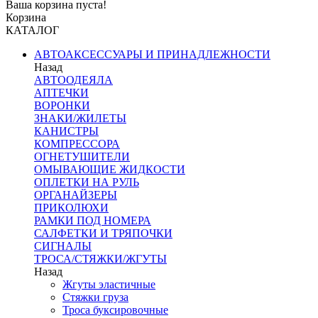
Ваша корзина пуста!
Корзина
КАТАЛОГ
АВТОАКСЕССУАРЫ И ПРИНАДЛЕЖНОСТИ
Назад
АВТООДЕЯЛА
АПТЕЧКИ
ВОРОНКИ
ЗНАКИ/ЖИЛЕТЫ
КАНИСТРЫ
КОМПРЕССОРА
ОГНЕТУШИТЕЛИ
ОМЫВАЮЩИЕ ЖИДКОСТИ
ОПЛЕТКИ НА РУЛЬ
ОРГАНАЙЗЕРЫ
ПРИКОЛЮХИ
РАМКИ ПОД НОМЕРА
САЛФЕТКИ И ТРЯПОЧКИ
СИГНАЛЫ
ТРОСА/СТЯЖКИ/ЖГУТЫ
Назад
Жгуты эластичные
Стяжки груза
Троса буксировочные