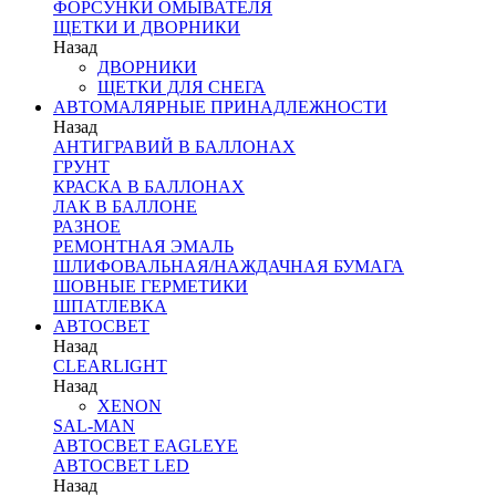
ФОРСУНКИ ОМЫВАТЕЛЯ
ЩЕТКИ И ДВОРНИКИ
Назад
ДВОРНИКИ
ЩЕТКИ ДЛЯ СНЕГА
АВТОМАЛЯРНЫЕ ПРИНАДЛЕЖНОСТИ
Назад
АНТИГРАВИЙ В БАЛЛОНАХ
ГРУНТ
КРАСКА В БАЛЛОНАХ
ЛАК В БАЛЛОНЕ
РАЗНОЕ
РЕМОНТНАЯ ЭМАЛЬ
ШЛИФОВАЛЬНАЯ/НАЖДАЧНАЯ БУМАГА
ШОВНЫЕ ГЕРМЕТИКИ
ШПАТЛЕВКА
АВТОСВЕТ
Назад
CLEARLIGHT
Назад
XENON
SAL-MAN
АВТОСВЕТ EAGLEYE
АВТОСВЕТ LED
Назад