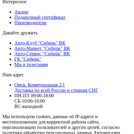
Интересное
Акции
Подарочный сертификат
Производители
Давайте дружить
Авто-Клуб "Сибирь" ВК
Авто-Маркет "Сибирь" ВК
Авто-Сервис "Сибирь" ВК
ГК "Сибирь"
Мы в телеграмм
Наш адрес
Омск. Коммунальная 2/1
Доставка по всей России и странам СНГ
ПН-ПТ 09:00-18:00
СБ-10:00-16:00
ВС-выходной
Мы используем cookies, данные об IP-адресе и
местоположении для корректной работы сайта,
персонализации пользователей и других целей, согласно
политики обработки персональных данных Автомагазин