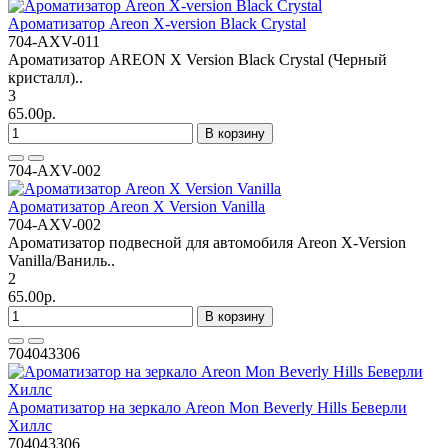
Ароматизатор Areon X-version Black Crystal
704-AXV-011
Ароматизатор AREON X Version Black Crystal (Черный
кристалл)..
3
65.00р.
В корзину
704-AXV-002
Ароматизатор Areon X Version Vanilla
704-AXV-002
Ароматизатор подвесной для автомобиля Areon X-Version
Vanilla/Ваниль..
2
65.00р.
В корзину
704043306
Ароматизатор на зеркало Areon Mon Beverly Hills Беверли
Хиллс
704043306