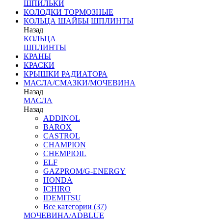
ШПИЛЬКИ
КОЛОДКИ ТОРМОЗНЫЕ
КОЛЬЦА ШАЙБЫ ШПЛИНТЫ
Назад
КОЛЬЦА
ШПЛИНТЫ
КРАНЫ
КРАСКИ
КРЫШКИ РАДИАТОРА
МАСЛА/СМАЗКИ/МОЧЕВИНА
Назад
МАСЛА
Назад
ADDINOL
BAROX
CASTROL
CHAMPION
CHEMPIOIL
ELF
GAZPROM/G-ENERGY
HONDA
ICHIRO
IDEMITSU
Все категории (37)
МОЧЕВИНА/ADBLUE