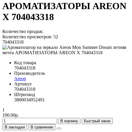
АРОМАТИЗАТОРЫ AREON
X 704043318
Количество продаж:
Количество просмотров: 52
704043318
Код товара
704043318
Производитель
Areon
Артикул
704043318
Штрихкод
3800034952491
1
100.00р.
В корзину
Быстрый заказ
В закладки
В сравнение