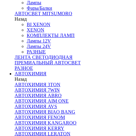
Лампы
Фары/Балки
АВТОСВЕТ MITSUMORO
Назад
BI XENON
XENON
КОМПЛЕКТЫ ЛАМП
Лампы 12V
Лампы 24V
РАЗНЫЕ
ЛЕНТА СВЕТОДИОДНАЯ
ПРЕМИАЛЬНЫЙ АВТОСВЕТ
РАЗНОЕ
АВТОХИМИЯ
Назад
АВТОХИМИЯ 3TON
АВТОХИМИЯ 7WIN
АВТОХИМИЯ ABRO
АВТОХИМИЯ AIM ONE
АВТОХИМИЯ AVS
АВТОХИМИЯ BIAO BANG
АВТОХИМИЯ FENOM
АВТОХИМИЯ KANGAROO
АВТОХИМИЯ KERRY
АВТОХИМИЯ LERATON