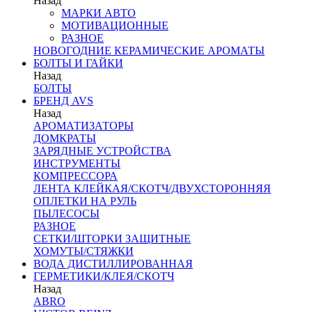
Назад
МАРКИ АВТО
МОТИВАЦИОННЫЕ
РАЗНОЕ
НОВОГОДНИЕ КЕРАМИЧЕСКИЕ АРОМАТЫ
БОЛТЫ И ГАЙКИ
Назад
БОЛТЫ
БРЕНД AVS
Назад
АРОМАТИЗАТОРЫ
ДОМКРАТЫ
ЗАРЯДНЫЕ УСТРОЙСТВА
ИНСТРУМЕНТЫ
КОМПРЕССОРА
ЛЕНТА КЛЕЙКАЯ/СКОТЧ/ДВУХСТОРОННЯЯ
ОПЛЕТКИ НА РУЛЬ
ПЫЛЕСОСЫ
РАЗНОЕ
СЕТКИ/ШТОРКИ ЗАЩИТНЫЕ
ХОМУТЫ/СТЯЖКИ
ВОДА ДИСТИЛЛИРОВАННАЯ
ГЕРМЕТИКИ/КЛЕЯ/СКОТЧ
Назад
ABRO