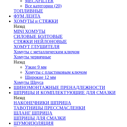
MECAFILTER
Все категории (20)
ТОПЛИВНЫЕ
ФУМ ЛЕНТА
ХОМУТЫ и СТЯЖКИ
Назад
MINI ХОМУТЫ
СИЛОВЫЕ БОЛТОВЫЕ
СТЯЖКИ НЕЙЛОНОВЫЕ
ХОМУТ ГЛУШИТЕЛЯ
Хомуты с металлическим ключом
Хомуты червячные
Назад
Узкие 9 мм
Хомуты с пластиковым ключом
Широкие 12 мм
Хомуты Шруса
ШИНОМОНТАЖНЫЕ ПРЕНАДЛЕЖНОСТИ
ШПРИЦЫ И КОМПЛЕКТУЮЩИЕ ДЛЯ СМАЗКИ
Назад
НАКОНЕЧНИКИ ШПРИЦА
ТАВОТНИЦЫ ПРЕССМАСЛЕНКИ
ШЛАНГ ШПРИЦА
ШПРИЦЫ ДЛЯ СМАЗКИ
ШУМОИЗОЛЯЦИЯ