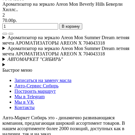
Ароматизатор на зеркало Areon Mon Beverly Hills Беверли
Хиллс..
2
70.00р.
В корзину
Ароматизатор на зеркало Areon Mon Summer Dream летняя
мечта АРОМАТИЗАТОРЫ AREON X 704043318
Ароматизатор на зеркало Areon Mon Summer Dream летняя
мечта АРОМАТИЗАТОРЫ AREON X 704043318
АВТОМАРКЕТ "СИБИРЬ"
Быстрое меню
Записаться на замену масла
Авто-Сервис Сибирь
Построить маршрут
Мы в Telegram
Мы в VK
Контакты
Авто-Маркет Сибирь это - динамично развивающаяся
компания, предлагающая широкий ассортимент товаров. В
нашем ассортименте более 2000 позиций, доступных как в
наличии, так и на заказ.