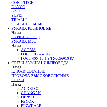
CONTITECH
DAYCO
GATES
SUFIX
TRIALLI
ОРИГИНАЛЬНЫЕ
РУКАВА РЕЗИНОВЫЕ
Назад
ГАЗ/КИСЛОРОД
РУКАВА МБС
Назад
AGOMA
ГОСТ 10362-2017
ГОСТ 40У-10-1.3 ТУ0056016-87
СВЕЧИ ЗАЖИГАНИЯ/ПРОВОДА
Назад
КЛЮЧИ СВЕЧНЫЕ
ПРОВОДА ВЫСОКОВОЛЬТНЫЕ
СВЕЧИ
Назад
ACDELCO
CHANGAN
DENSO
FENOX
FINWHALE