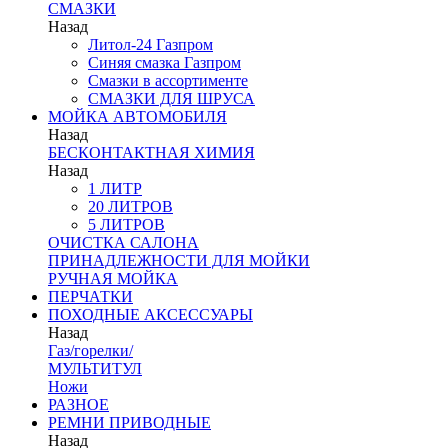
СМАЗКИ
Назад
Литол-24 Газпром
Синяя смазка Газпром
Смазки в ассортименте
СМАЗКИ ДЛЯ ШРУСА
МОЙКА АВТОМОБИЛЯ
Назад
БЕСКОНТАКТНАЯ ХИМИЯ
Назад
1 ЛИТР
20 ЛИТРОВ
5 ЛИТРОВ
ОЧИСТКА САЛОНА
ПРИНАДЛЕЖНОСТИ ДЛЯ МОЙКИ
РУЧНАЯ МОЙКА
ПЕРЧАТКИ
ПОХОДНЫЕ АКСЕССУАРЫ
Назад
Газ/горелки/
МУЛЬТИТУЛ
Ножи
РАЗНОЕ
РЕМНИ ПРИВОДНЫЕ
Назад