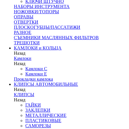
КЛЮЧИ ШТУЧНО
НАБОРЫ ИНСТРУМЕНТА
НОЖОВКИ/ТОПОРЫ
ОПРАВЫ
ОТВЕРТКИ
ПЛОСКОГУБЦЫ/ПАССАТИЖИ
РАЗНОЕ
СЪЕМНИКИ МАСЛЯННЫХ ФИЛЬТРОВ
ТРЕЩОТКИ
КАМЛОКИ и КОЛЬЦА
Назад
Камлоки
Назад
Камлоки C
Камлоки Е
Прокладки камлока
КЛИПСЫ АВТОМОБИЛЬНЫЕ
Назад
КЛИПСЫ
Назад
ГАЙКИ
ЗАКЛЕПКИ
МЕТАЛЛИЧЕСКИЕ
ПЛАСТИКОВЫЕ
САМОРЕЗЫ