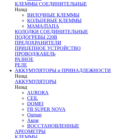
КЛЕММЫ СОЕДИНИТЕЛЬНЫЕ
Назад
ВИЛОЧНЫЕ КЛЕММЫ
КОЛЬЦЕВЫЕ КЛЕММЫ
МАМА/ПАПА
КОЛОДКИ СОЕДИНИТЕЛЬНЫЕ
ПОДОГРЕВЫ 220В
ПРЕДОХРАНИТЕЛИ
ПРИЦЕПНОЕ УСТРОЙСТВО
ПРОВОД/КАБЕЛЬ
РАЗНОЕ
РЕЛЕ
АККУМУЛЯТОРЫ и ПРИНАДЛЕЖНОСТИ
Назад
АККУМУЛЯТОРЫ
Назад
AURORA
CEIL
DOMEI
FB SUPER NOVA
Oursun
Аком
ВОССТАНОВЛЕННЫЕ
АРЕОМЕТРЫ
КЛЕММЫ