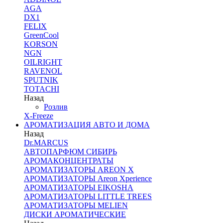
AGA
DX1
FELIX
GreenCool
KORSON
NGN
OILRIGHT
RAVENOL
SPUTNIK
TOTACHI
Назад
Розлив
X-Freeze
АРОМАТИЗАЦИЯ АВТО И ДОМА
Назад
Dr.MARCUS
АВТОПАРФЮМ СИБИРЬ
АРОМАКОНЦЕНТРАТЫ
АРОМАТИЗАТОРЫ AREON X
АРОМАТИЗАТОРЫ Areon Xperience
АРОМАТИЗАТОРЫ EIKOSHA
АРОМАТИЗАТОРЫ LITTLE TREES
АРОМАТИЗАТОРЫ MELIEN
ДИСКИ АРОМАТИЧЕСКИЕ