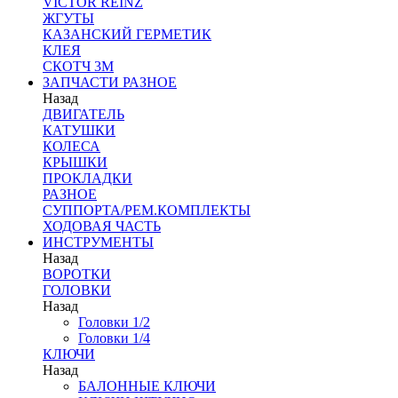
VICTOR REINZ
ЖГУТЫ
КАЗАНСКИЙ ГЕРМЕТИК
КЛЕЯ
СКОТЧ 3М
ЗАПЧАСТИ РАЗНОЕ
Назад
ДВИГАТЕЛЬ
КАТУШКИ
КОЛЕСА
КРЫШКИ
ПРОКЛАДКИ
РАЗНОЕ
СУППОРТА/РЕМ.КОМПЛЕКТЫ
ХОДОВАЯ ЧАСТЬ
ИНСТРУМЕНТЫ
Назад
ВОРОТКИ
ГОЛОВКИ
Назад
Головки 1/2
Головки 1/4
КЛЮЧИ
Назад
БАЛОННЫЕ КЛЮЧИ