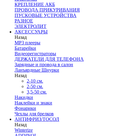
КРЕПЛЕНИЕ АКБ
ПРОВОДА ПРИКУРИВАНИЯ
ПУСКОВЫЕ УСТРОЙСТВА
РАЗНОЕ
ЭЛЕКТРОЛИТ
АКСЕССУАРЫ
Назад
MP3 плееры
Батарейки
Видеорегистраторы
ДЕРЖАТЕЛИ ДЛЯ ТЕЛЕФОНА
Зарядные и провода в салон
Ланъярдные Шнурки
Назад
2-10 см.
2-50 см.
3,5-50 см.
Накидки
Наклейки и знаки
Фонарики
Чехлы для брелков
АНТИФРИЗ/ТОСОЛ
Назад
Winterize
ADDINOL