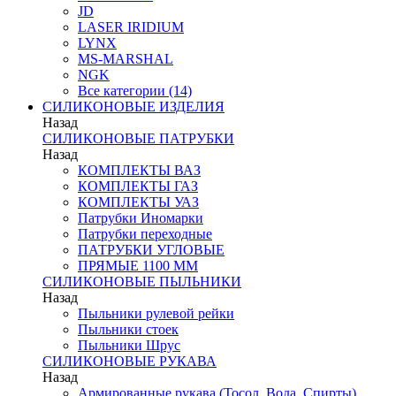
JD
LASER IRIDIUM
LYNX
MS-MARSHAL
NGK
Все категории (14)
СИЛИКОНОВЫЕ ИЗДЕЛИЯ
Назад
СИЛИКОНОВЫЕ ПАТРУБКИ
Назад
КОМПЛЕКТЫ ВАЗ
КОМПЛЕКТЫ ГАЗ
КОМПЛЕКТЫ УАЗ
Патрубки Иномарки
Патрубки переходные
ПАТРУБКИ УГЛОВЫЕ
ПРЯМЫЕ 1100 ММ
СИЛИКОНОВЫЕ ПЫЛЬНИКИ
Назад
Пыльники рулевой рейки
Пыльники стоек
Пыльники Шрус
СИЛИКОНОВЫЕ РУКАВА
Назад
Армированные рукава (Тосол, Вода, Спирты)