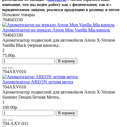
внимание, что мы ведём работу как с физическими, так и с
юридическими лицами, реализуя продукцию в розницу и оптом
Похожие товары
704043330
Ароматизатор на зеркало Areon Mon Vanilla Mia ваниль
704043330
Ароматизатор подвесной для автомобиля Areon X-Version
Vanilla Black (черная ваниль)..
2
75.00р.
В корзину
704AXV010
Ароматизатор AREON летняя мечта
704AXV010
Ароматизатор подвесной для автомобиля Areon X-Version
Summer Dream/Летняя Мечта..
1
100.00р.
В корзину
704-AXV-011