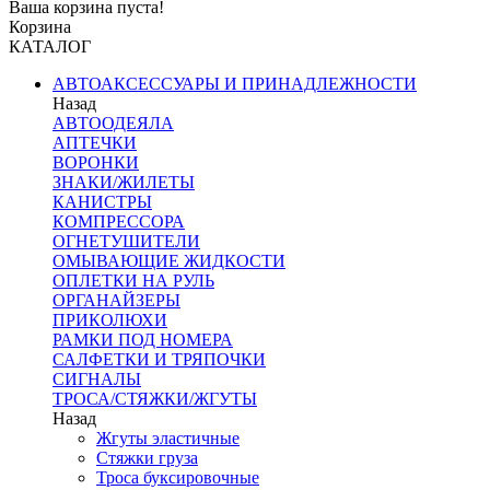
Ваша корзина пуста!
Корзина
КАТАЛОГ
АВТОАКСЕССУАРЫ И ПРИНАДЛЕЖНОСТИ
Назад
АВТООДЕЯЛА
АПТЕЧКИ
ВОРОНКИ
ЗНАКИ/ЖИЛЕТЫ
КАНИСТРЫ
КОМПРЕССОРА
ОГНЕТУШИТЕЛИ
ОМЫВАЮЩИЕ ЖИДКОСТИ
ОПЛЕТКИ НА РУЛЬ
ОРГАНАЙЗЕРЫ
ПРИКОЛЮХИ
РАМКИ ПОД НОМЕРА
САЛФЕТКИ И ТРЯПОЧКИ
СИГНАЛЫ
ТРОСА/СТЯЖКИ/ЖГУТЫ
Назад
Жгуты эластичные
Стяжки груза
Троса буксировочные