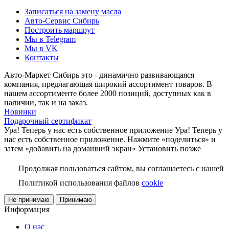
Записаться на замену масла
Авто-Сервис Сибирь
Построить маршрут
Мы в Telegram
Мы в VK
Контакты
Авто-Маркет Сибирь это - динамично развивающаяся
компания, предлагающая широкий ассортимент товаров. В
нашем ассортименте более 2000 позиций, доступных как в
наличии, так и на заказ.
Новинки
Подарочный сертификат
Ура! Теперь у нас есть собственное приложение
Ура! Теперь у
нас есть собственное приложение. Нажмите «поделиться» и
затем «добавить на домашний экран»
Установить
позже
Продолжая пользоваться сайтом, вы соглашаетесь с нашей
Политикой использования файлов
cookie
Не принимаю
Принимаю
Информация
О нас