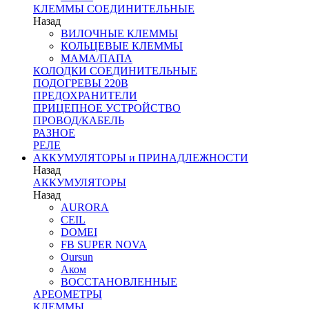
КЛЕММЫ СОЕДИНИТЕЛЬНЫЕ
Назад
ВИЛОЧНЫЕ КЛЕММЫ
КОЛЬЦЕВЫЕ КЛЕММЫ
МАМА/ПАПА
КОЛОДКИ СОЕДИНИТЕЛЬНЫЕ
ПОДОГРЕВЫ 220В
ПРЕДОХРАНИТЕЛИ
ПРИЦЕПНОЕ УСТРОЙСТВО
ПРОВОД/КАБЕЛЬ
РАЗНОЕ
РЕЛЕ
АККУМУЛЯТОРЫ и ПРИНАДЛЕЖНОСТИ
Назад
АККУМУЛЯТОРЫ
Назад
AURORA
CEIL
DOMEI
FB SUPER NOVA
Oursun
Аком
ВОССТАНОВЛЕННЫЕ
АРЕОМЕТРЫ
КЛЕММЫ