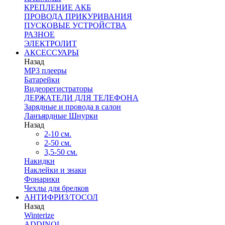
КРЕПЛЕНИЕ АКБ
ПРОВОДА ПРИКУРИВАНИЯ
ПУСКОВЫЕ УСТРОЙСТВА
РАЗНОЕ
ЭЛЕКТРОЛИТ
АКСЕССУАРЫ
Назад
MP3 плееры
Батарейки
Видеорегистраторы
ДЕРЖАТЕЛИ ДЛЯ ТЕЛЕФОНА
Зарядные и провода в салон
Ланъярдные Шнурки
Назад
2-10 см.
2-50 см.
3,5-50 см.
Накидки
Наклейки и знаки
Фонарики
Чехлы для брелков
АНТИФРИЗ/ТОСОЛ
Назад
Winterize
ADDINOL