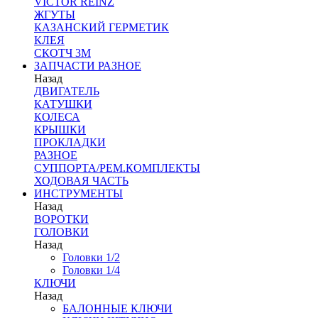
VICTOR REINZ
ЖГУТЫ
КАЗАНСКИЙ ГЕРМЕТИК
КЛЕЯ
СКОТЧ 3М
ЗАПЧАСТИ РАЗНОЕ
Назад
ДВИГАТЕЛЬ
КАТУШКИ
КОЛЕСА
КРЫШКИ
ПРОКЛАДКИ
РАЗНОЕ
СУППОРТА/РЕМ.КОМПЛЕКТЫ
ХОДОВАЯ ЧАСТЬ
ИНСТРУМЕНТЫ
Назад
ВОРОТКИ
ГОЛОВКИ
Назад
Головки 1/2
Головки 1/4
КЛЮЧИ
Назад
БАЛОННЫЕ КЛЮЧИ