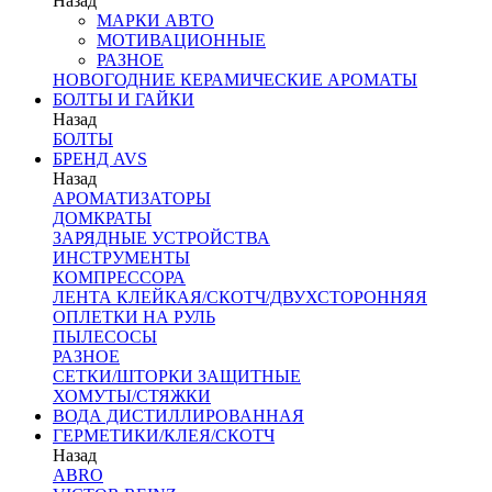
Назад
МАРКИ АВТО
МОТИВАЦИОННЫЕ
РАЗНОЕ
НОВОГОДНИЕ КЕРАМИЧЕСКИЕ АРОМАТЫ
БОЛТЫ И ГАЙКИ
Назад
БОЛТЫ
БРЕНД AVS
Назад
АРОМАТИЗАТОРЫ
ДОМКРАТЫ
ЗАРЯДНЫЕ УСТРОЙСТВА
ИНСТРУМЕНТЫ
КОМПРЕССОРА
ЛЕНТА КЛЕЙКАЯ/СКОТЧ/ДВУХСТОРОННЯЯ
ОПЛЕТКИ НА РУЛЬ
ПЫЛЕСОСЫ
РАЗНОЕ
СЕТКИ/ШТОРКИ ЗАЩИТНЫЕ
ХОМУТЫ/СТЯЖКИ
ВОДА ДИСТИЛЛИРОВАННАЯ
ГЕРМЕТИКИ/КЛЕЯ/СКОТЧ
Назад
ABRO