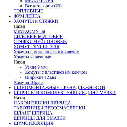
MECAFILTER
Все категории (20)
ТОПЛИВНЫЕ
ФУМ ЛЕНТА
ХОМУТЫ и СТЯЖКИ
Назад
MINI ХОМУТЫ
СИЛОВЫЕ БОЛТОВЫЕ
СТЯЖКИ НЕЙЛОНОВЫЕ
ХОМУТ ГЛУШИТЕЛЯ
Хомуты с металлическим ключом
Хомуты червячные
Назад
Узкие 9 мм
Хомуты с пластиковым ключом
Широкие 12 мм
Хомуты Шруса
ШИНОМОНТАЖНЫЕ ПРЕНАДЛЕЖНОСТИ
ШПРИЦЫ И КОМПЛЕКТУЮЩИЕ ДЛЯ СМАЗКИ
Назад
НАКОНЕЧНИКИ ШПРИЦА
ТАВОТНИЦЫ ПРЕССМАСЛЕНКИ
ШЛАНГ ШПРИЦА
ШПРИЦЫ ДЛЯ СМАЗКИ
ШУМОИЗОЛЯЦИЯ