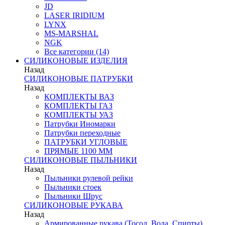
JD
LASER IRIDIUM
LYNX
MS-MARSHAL
NGK
Все категории (14)
СИЛИКОНОВЫЕ ИЗДЕЛИЯ
Назад
СИЛИКОНОВЫЕ ПАТРУБКИ
Назад
КОМПЛЕКТЫ ВАЗ
КОМПЛЕКТЫ ГАЗ
КОМПЛЕКТЫ УАЗ
Патрубки Иномарки
Патрубки переходные
ПАТРУБКИ УГЛОВЫЕ
ПРЯМЫЕ 1100 ММ
СИЛИКОНОВЫЕ ПЫЛЬНИКИ
Назад
Пыльники рулевой рейки
Пыльники стоек
Пыльники Шрус
СИЛИКОНОВЫЕ РУКАВА
Назад
Армированные рукава (Тосол, Вода, Спирты)