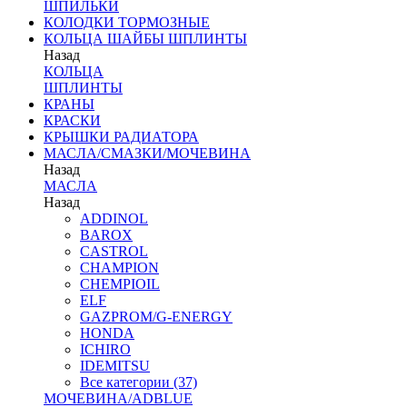
ШПИЛЬКИ
КОЛОДКИ ТОРМОЗНЫЕ
КОЛЬЦА ШАЙБЫ ШПЛИНТЫ
Назад
КОЛЬЦА
ШПЛИНТЫ
КРАНЫ
КРАСКИ
КРЫШКИ РАДИАТОРА
МАСЛА/СМАЗКИ/МОЧЕВИНА
Назад
МАСЛА
Назад
ADDINOL
BAROX
CASTROL
CHAMPION
CHEMPIOIL
ELF
GAZPROM/G-ENERGY
HONDA
ICHIRO
IDEMITSU
Все категории (37)
МОЧЕВИНА/ADBLUE