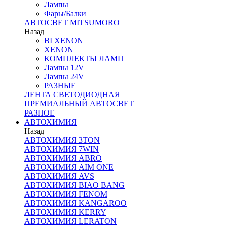
Лампы
Фары/Балки
АВТОСВЕТ MITSUMORO
Назад
BI XENON
XENON
КОМПЛЕКТЫ ЛАМП
Лампы 12V
Лампы 24V
РАЗНЫЕ
ЛЕНТА СВЕТОДИОДНАЯ
ПРЕМИАЛЬНЫЙ АВТОСВЕТ
РАЗНОЕ
АВТОХИМИЯ
Назад
АВТОХИМИЯ 3TON
АВТОХИМИЯ 7WIN
АВТОХИМИЯ ABRO
АВТОХИМИЯ AIM ONE
АВТОХИМИЯ AVS
АВТОХИМИЯ BIAO BANG
АВТОХИМИЯ FENOM
АВТОХИМИЯ KANGAROO
АВТОХИМИЯ KERRY
АВТОХИМИЯ LERATON