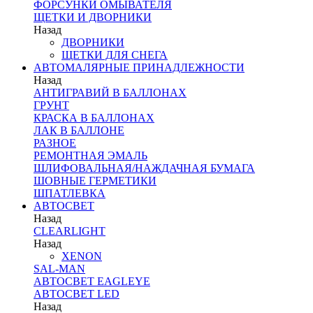
ФОРСУНКИ ОМЫВАТЕЛЯ
ЩЕТКИ И ДВОРНИКИ
Назад
ДВОРНИКИ
ЩЕТКИ ДЛЯ СНЕГА
АВТОМАЛЯРНЫЕ ПРИНАДЛЕЖНОСТИ
Назад
АНТИГРАВИЙ В БАЛЛОНАХ
ГРУНТ
КРАСКА В БАЛЛОНАХ
ЛАК В БАЛЛОНЕ
РАЗНОЕ
РЕМОНТНАЯ ЭМАЛЬ
ШЛИФОВАЛЬНАЯ/НАЖДАЧНАЯ БУМАГА
ШОВНЫЕ ГЕРМЕТИКИ
ШПАТЛЕВКА
АВТОСВЕТ
Назад
CLEARLIGHT
Назад
XENON
SAL-MAN
АВТОСВЕТ EAGLEYE
АВТОСВЕТ LED
Назад