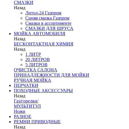
СМАЗКИ
Назад
Литол-24 Газпром
Синяя смазка Газпром
Смазки в ассортименте
СМАЗКИ ДЛЯ ШРУСА
МОЙКА АВТОМОБИЛЯ
Назад
БЕСКОНТАКТНАЯ ХИМИЯ
Назад
1 ЛИТР
20 ЛИТРОВ
5 ЛИТРОВ
ОЧИСТКА САЛОНА
ПРИНАДЛЕЖНОСТИ ДЛЯ МОЙКИ
РУЧНАЯ МОЙКА
ПЕРЧАТКИ
ПОХОДНЫЕ АКСЕССУАРЫ
Назад
Газ/горелки/
МУЛЬТИТУЛ
Ножи
РАЗНОЕ
РЕМНИ ПРИВОДНЫЕ
Назад