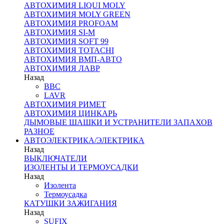
АВТОХИМИЯ LIQUI MOLY
АВТОХИМИЯ MOLY GREEN
АВТОХИМИЯ PROFOAM
АВТОХИМИЯ SI-M
АВТОХИМИЯ SOFT 99
АВТОХИМИЯ TOTACHI
АВТОХИМИЯ ВМП-АВТО
АВТОХИМИЯ ЛАВР
Назад
BBC
LAVR
АВТОХИМИЯ РИМЕТ
АВТОХИМИЯ ЦИНКАРЬ
ДЫМОВЫЕ ШАШКИ И УСТРАНИТЕЛИ ЗАПАХОВ
РАЗНОЕ
АВТОЭЛЕКТРИКА/ЭЛЕКТРИКА
Назад
ВЫКЛЮЧАТЕЛИ
ИЗОЛЕНТЫ И ТЕРМОУСАДКИ
Назад
Изолента
Термоусадка
КАТУШКИ ЗАЖИГАНИЯ
Назад
SUFIX