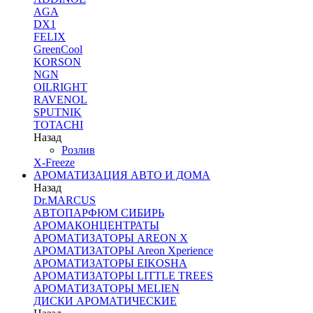
AGA
DX1
FELIX
GreenCool
KORSON
NGN
OILRIGHT
RAVENOL
SPUTNIK
TOTACHI
Назад
Розлив
X-Freeze
АРОМАТИЗАЦИЯ АВТО И ДОМА
Назад
Dr.MARCUS
АВТОПАРФЮМ СИБИРЬ
АРОМАКОНЦЕНТРАТЫ
АРОМАТИЗАТОРЫ AREON X
АРОМАТИЗАТОРЫ Areon Xperience
АРОМАТИЗАТОРЫ EIKOSHA
АРОМАТИЗАТОРЫ LITTLE TREES
АРОМАТИЗАТОРЫ MELIEN
ДИСКИ АРОМАТИЧЕСКИЕ