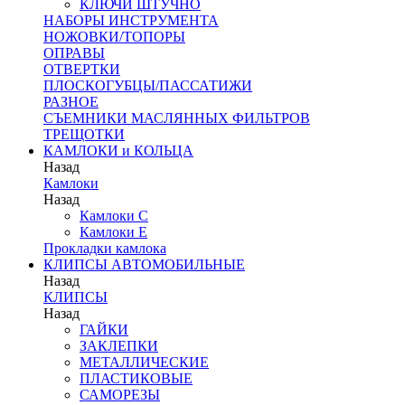
КЛЮЧИ ШТУЧНО
НАБОРЫ ИНСТРУМЕНТА
НОЖОВКИ/ТОПОРЫ
ОПРАВЫ
ОТВЕРТКИ
ПЛОСКОГУБЦЫ/ПАССАТИЖИ
РАЗНОЕ
СЪЕМНИКИ МАСЛЯННЫХ ФИЛЬТРОВ
ТРЕЩОТКИ
КАМЛОКИ и КОЛЬЦА
Назад
Камлоки
Назад
Камлоки C
Камлоки Е
Прокладки камлока
КЛИПСЫ АВТОМОБИЛЬНЫЕ
Назад
КЛИПСЫ
Назад
ГАЙКИ
ЗАКЛЕПКИ
МЕТАЛЛИЧЕСКИЕ
ПЛАСТИКОВЫЕ
САМОРЕЗЫ