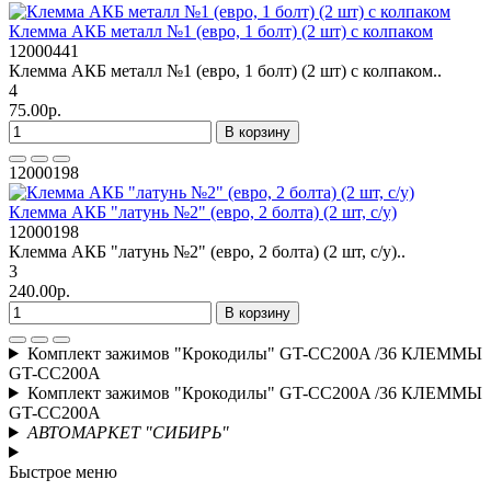
Клемма АКБ металл №1 (евро, 1 болт) (2 шт) с колпаком
12000441
Клемма АКБ металл №1 (евро, 1 болт) (2 шт) с колпаком..
4
75.00р.
В корзину
12000198
Клемма АКБ "латунь №2" (евро, 2 болта) (2 шт, с/у)
12000198
Клемма АКБ "латунь №2" (евро, 2 болта) (2 шт, с/у)..
3
240.00р.
В корзину
Комплект зажимов "Крокодилы" GT-CC200A /36 КЛЕММЫ
GT-CC200A
Комплект зажимов "Крокодилы" GT-CC200A /36 КЛЕММЫ
GT-CC200A
АВТОМАРКЕТ "СИБИРЬ"
Быстрое меню