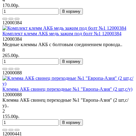
170.00р.
В корзину
12000384
Комплект клемм АКБ медь зажим под болт №1 12000384
12000384
Медные клеммы АКБ с болтовым соединением провода..
8
265.00р.
В корзину
12000088
Клемма АКБ свинец переходные №1 "Европа-Азия" (2 шт,с/у)
12000088
Клемма АКБ свинец переходные №1 "Европа-Азия" (2 шт,с/
у)..
2
155.00р.
В корзину
12000441