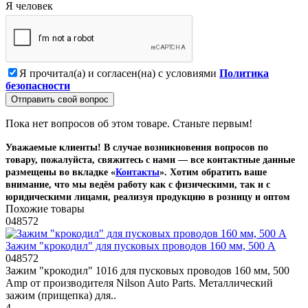
Я человек
Я прочитал(а) и согласен(на) с условиями
Политика
безопасности
Отправить свой вопрос
Пока нет вопросов об этом товаре. Станьте первым!
Уважаемые клиенты! В случае возникновения вопросов по
товару, пожалуйста, свяжитесь с нами — все контактные данные
размещены во вкладке «
Контакты
». Хотим обратить ваше
внимание, что мы ведём работу как с физическими, так и с
юридическими лицами, реализуя продукцию в розницу и оптом
Похожие товары
048572
Зажим "крокодил" для пусковых проводов 160 мм, 500 A
048572
Зажим "крокодил" 1016 для пусковых проводов 160 мм, 500
Amp от производителя Nilson Auto Parts. Металлический
зажим (прищепка) для..
4