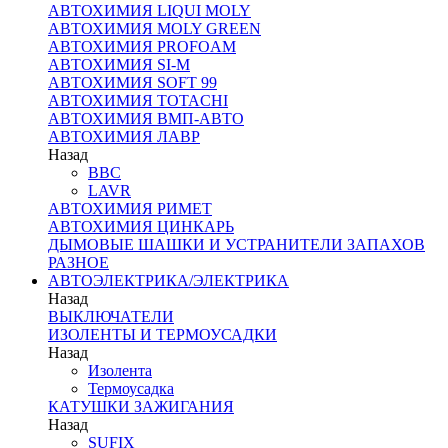
АВТОХИМИЯ LIQUI MOLY
АВТОХИМИЯ MOLY GREEN
АВТОХИМИЯ PROFOAM
АВТОХИМИЯ SI-M
АВТОХИМИЯ SOFT 99
АВТОХИМИЯ TOTACHI
АВТОХИМИЯ ВМП-АВТО
АВТОХИМИЯ ЛАВР
Назад
BBC
LAVR
АВТОХИМИЯ РИМЕТ
АВТОХИМИЯ ЦИНКАРЬ
ДЫМОВЫЕ ШАШКИ И УСТРАНИТЕЛИ ЗАПАХОВ
РАЗНОЕ
АВТОЭЛЕКТРИКА/ЭЛЕКТРИКА
Назад
ВЫКЛЮЧАТЕЛИ
ИЗОЛЕНТЫ И ТЕРМОУСАДКИ
Назад
Изолента
Термоусадка
КАТУШКИ ЗАЖИГАНИЯ
Назад
SUFIX