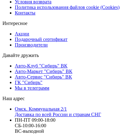
Условия возврата
Политика использования файлов cookie (Cookies)
Контакты
Интересное
Акции
Подарочный сертификат
Производители
Давайте дружить
Авто-Клуб "Сибирь" ВК
Авто-Маркет "Сибирь" ВК
Авто-Сервис "Сибирь" ВК
ГК "Сибирь"
Мы в телеграмм
Наш адрес
Омск. Коммунальная 2/1
Доставка по всей России и странам СНГ
ПН-ПТ 09:00-18:00
СБ-10:00-16:00
ВС-выходной