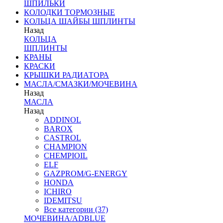
ШПИЛЬКИ
КОЛОДКИ ТОРМОЗНЫЕ
КОЛЬЦА ШАЙБЫ ШПЛИНТЫ
Назад
КОЛЬЦА
ШПЛИНТЫ
КРАНЫ
КРАСКИ
КРЫШКИ РАДИАТОРА
МАСЛА/СМАЗКИ/МОЧЕВИНА
Назад
МАСЛА
Назад
ADDINOL
BAROX
CASTROL
CHAMPION
CHEMPIOIL
ELF
GAZPROM/G-ENERGY
HONDA
ICHIRO
IDEMITSU
Все категории (37)
МОЧЕВИНА/ADBLUE