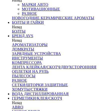
Назад
МАРКИ АВТО
МОТИВАЦИОННЫЕ
РАЗНОЕ
НОВОГОДНИЕ КЕРАМИЧЕСКИЕ АРОМАТЫ
БОЛТЫ И ГАЙКИ
Назад
БОЛТЫ
БРЕНД AVS
Назад
АРОМАТИЗАТОРЫ
ДОМКРАТЫ
ЗАРЯДНЫЕ УСТРОЙСТВА
ИНСТРУМЕНТЫ
КОМПРЕССОРА
ЛЕНТА КЛЕЙКАЯ/СКОТЧ/ДВУХСТОРОННЯЯ
ОПЛЕТКИ НА РУЛЬ
ПЫЛЕСОСЫ
РАЗНОЕ
СЕТКИ/ШТОРКИ ЗАЩИТНЫЕ
ХОМУТЫ/СТЯЖКИ
ВОДА ДИСТИЛЛИРОВАННАЯ
ГЕРМЕТИКИ/КЛЕЯ/СКОТЧ
Назад
ABRO