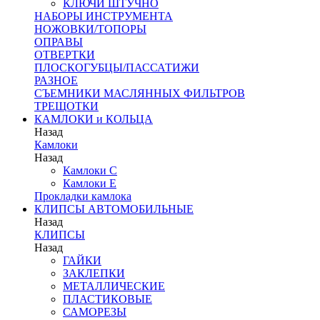
КЛЮЧИ ШТУЧНО
НАБОРЫ ИНСТРУМЕНТА
НОЖОВКИ/ТОПОРЫ
ОПРАВЫ
ОТВЕРТКИ
ПЛОСКОГУБЦЫ/ПАССАТИЖИ
РАЗНОЕ
СЪЕМНИКИ МАСЛЯННЫХ ФИЛЬТРОВ
ТРЕЩОТКИ
КАМЛОКИ и КОЛЬЦА
Назад
Камлоки
Назад
Камлоки C
Камлоки Е
Прокладки камлока
КЛИПСЫ АВТОМОБИЛЬНЫЕ
Назад
КЛИПСЫ
Назад
ГАЙКИ
ЗАКЛЕПКИ
МЕТАЛЛИЧЕСКИЕ
ПЛАСТИКОВЫЕ
САМОРЕЗЫ