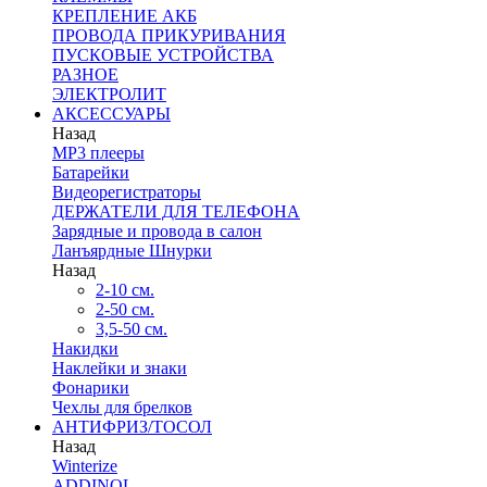
КРЕПЛЕНИЕ АКБ
ПРОВОДА ПРИКУРИВАНИЯ
ПУСКОВЫЕ УСТРОЙСТВА
РАЗНОЕ
ЭЛЕКТРОЛИТ
АКСЕССУАРЫ
Назад
MP3 плееры
Батарейки
Видеорегистраторы
ДЕРЖАТЕЛИ ДЛЯ ТЕЛЕФОНА
Зарядные и провода в салон
Ланъярдные Шнурки
Назад
2-10 см.
2-50 см.
3,5-50 см.
Накидки
Наклейки и знаки
Фонарики
Чехлы для брелков
АНТИФРИЗ/ТОСОЛ
Назад
Winterize
ADDINOL