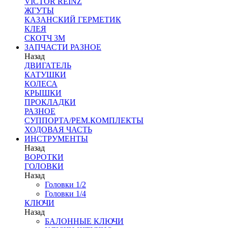
VICTOR REINZ
ЖГУТЫ
КАЗАНСКИЙ ГЕРМЕТИК
КЛЕЯ
СКОТЧ 3М
ЗАПЧАСТИ РАЗНОЕ
Назад
ДВИГАТЕЛЬ
КАТУШКИ
КОЛЕСА
КРЫШКИ
ПРОКЛАДКИ
РАЗНОЕ
СУППОРТА/РЕМ.КОМПЛЕКТЫ
ХОДОВАЯ ЧАСТЬ
ИНСТРУМЕНТЫ
Назад
ВОРОТКИ
ГОЛОВКИ
Назад
Головки 1/2
Головки 1/4
КЛЮЧИ
Назад
БАЛОННЫЕ КЛЮЧИ