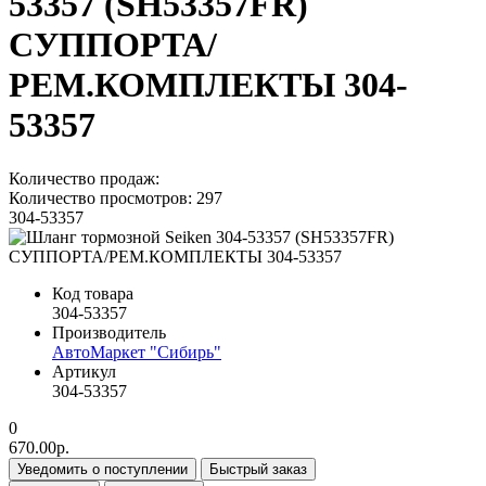
53357 (SH53357FR)
СУППОРТА/
РЕМ.КОМПЛЕКТЫ 304-
53357
Количество продаж:
Количество просмотров: 297
304-53357
Код товара
304-53357
Производитель
АвтоМаркет "Сибирь"
Артикул
304-53357
0
670.00р.
Уведомить о поступлении
Быстрый заказ