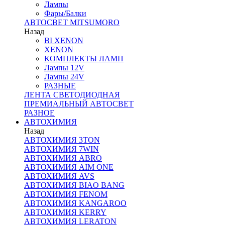
Лампы
Фары/Балки
АВТОСВЕТ MITSUMORO
Назад
BI XENON
XENON
КОМПЛЕКТЫ ЛАМП
Лампы 12V
Лампы 24V
РАЗНЫЕ
ЛЕНТА СВЕТОДИОДНАЯ
ПРЕМИАЛЬНЫЙ АВТОСВЕТ
РАЗНОЕ
АВТОХИМИЯ
Назад
АВТОХИМИЯ 3TON
АВТОХИМИЯ 7WIN
АВТОХИМИЯ ABRO
АВТОХИМИЯ AIM ONE
АВТОХИМИЯ AVS
АВТОХИМИЯ BIAO BANG
АВТОХИМИЯ FENOM
АВТОХИМИЯ KANGAROO
АВТОХИМИЯ KERRY
АВТОХИМИЯ LERATON