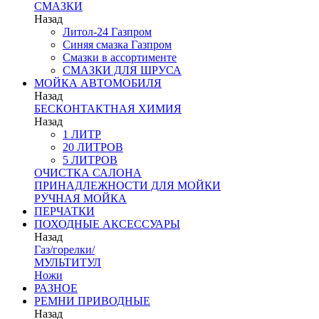
СМАЗКИ
Назад
Литол-24 Газпром
Синяя смазка Газпром
Смазки в ассортименте
СМАЗКИ ДЛЯ ШРУСА
МОЙКА АВТОМОБИЛЯ
Назад
БЕСКОНТАКТНАЯ ХИМИЯ
Назад
1 ЛИТР
20 ЛИТРОВ
5 ЛИТРОВ
ОЧИСТКА САЛОНА
ПРИНАДЛЕЖНОСТИ ДЛЯ МОЙКИ
РУЧНАЯ МОЙКА
ПЕРЧАТКИ
ПОХОДНЫЕ АКСЕССУАРЫ
Назад
Газ/горелки/
МУЛЬТИТУЛ
Ножи
РАЗНОЕ
РЕМНИ ПРИВОДНЫЕ
Назад