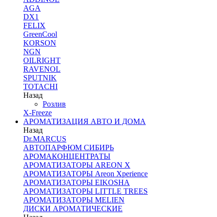
AGA
DX1
FELIX
GreenCool
KORSON
NGN
OILRIGHT
RAVENOL
SPUTNIK
TOTACHI
Назад
Розлив
X-Freeze
АРОМАТИЗАЦИЯ АВТО И ДОМА
Назад
Dr.MARCUS
АВТОПАРФЮМ СИБИРЬ
АРОМАКОНЦЕНТРАТЫ
АРОМАТИЗАТОРЫ AREON X
АРОМАТИЗАТОРЫ Areon Xperience
АРОМАТИЗАТОРЫ EIKOSHA
АРОМАТИЗАТОРЫ LITTLE TREES
АРОМАТИЗАТОРЫ MELIEN
ДИСКИ АРОМАТИЧЕСКИЕ