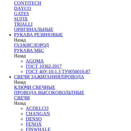
CONTITECH
DAYCO
GATES
SUFIX
TRIALLI
ОРИГИНАЛЬНЫЕ
РУКАВА РЕЗИНОВЫЕ
Назад
ГАЗ/КИСЛОРОД
РУКАВА МБС
Назад
AGOMA
ГОСТ 10362-2017
ГОСТ 40У-10-1.3 ТУ0056016-87
СВЕЧИ ЗАЖИГАНИЯ/ПРОВОДА
Назад
КЛЮЧИ СВЕЧНЫЕ
ПРОВОДА ВЫСОКОВОЛЬТНЫЕ
СВЕЧИ
Назад
ACDELCO
CHANGAN
DENSO
FENOX
FINWHALE