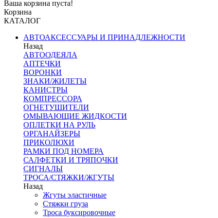
Ваша корзина пуста!
Корзина
КАТАЛОГ
АВТОАКСЕССУАРЫ И ПРИНАДЛЕЖНОСТИ
Назад
АВТООДЕЯЛА
АПТЕЧКИ
ВОРОНКИ
ЗНАКИ/ЖИЛЕТЫ
КАНИСТРЫ
КОМПРЕССОРА
ОГНЕТУШИТЕЛИ
ОМЫВАЮЩИЕ ЖИДКОСТИ
ОПЛЕТКИ НА РУЛЬ
ОРГАНАЙЗЕРЫ
ПРИКОЛЮХИ
РАМКИ ПОД НОМЕРА
САЛФЕТКИ И ТРЯПОЧКИ
СИГНАЛЫ
ТРОСА/СТЯЖКИ/ЖГУТЫ
Назад
Жгуты эластичные
Стяжки груза
Троса буксировочные