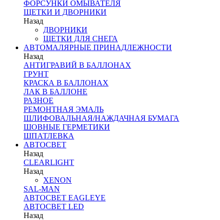
ФОРСУНКИ ОМЫВАТЕЛЯ
ЩЕТКИ И ДВОРНИКИ
Назад
ДВОРНИКИ
ЩЕТКИ ДЛЯ СНЕГА
АВТОМАЛЯРНЫЕ ПРИНАДЛЕЖНОСТИ
Назад
АНТИГРАВИЙ В БАЛЛОНАХ
ГРУНТ
КРАСКА В БАЛЛОНАХ
ЛАК В БАЛЛОНЕ
РАЗНОЕ
РЕМОНТНАЯ ЭМАЛЬ
ШЛИФОВАЛЬНАЯ/НАЖДАЧНАЯ БУМАГА
ШОВНЫЕ ГЕРМЕТИКИ
ШПАТЛЕВКА
АВТОСВЕТ
Назад
CLEARLIGHT
Назад
XENON
SAL-MAN
АВТОСВЕТ EAGLEYE
АВТОСВЕТ LED
Назад