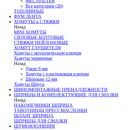
MECAFILTER
Все категории (20)
ТОПЛИВНЫЕ
ФУМ ЛЕНТА
ХОМУТЫ и СТЯЖКИ
Назад
MINI ХОМУТЫ
СИЛОВЫЕ БОЛТОВЫЕ
СТЯЖКИ НЕЙЛОНОВЫЕ
ХОМУТ ГЛУШИТЕЛЯ
Хомуты с металлическим ключом
Хомуты червячные
Назад
Узкие 9 мм
Хомуты с пластиковым ключом
Широкие 12 мм
Хомуты Шруса
ШИНОМОНТАЖНЫЕ ПРЕНАДЛЕЖНОСТИ
ШПРИЦЫ И КОМПЛЕКТУЮЩИЕ ДЛЯ СМАЗКИ
Назад
НАКОНЕЧНИКИ ШПРИЦА
ТАВОТНИЦЫ ПРЕССМАСЛЕНКИ
ШЛАНГ ШПРИЦА
ШПРИЦЫ ДЛЯ СМАЗКИ
ШУМОИЗОЛЯЦИЯ