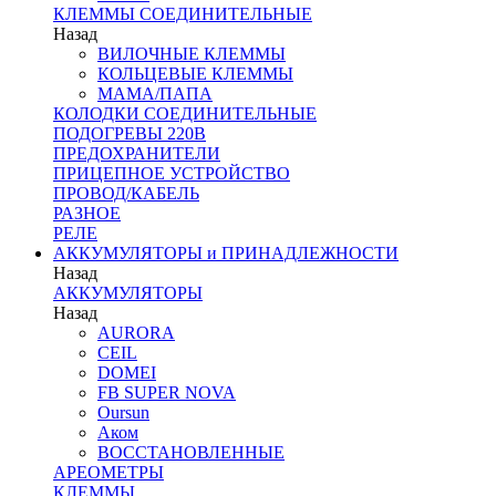
КЛЕММЫ СОЕДИНИТЕЛЬНЫЕ
Назад
ВИЛОЧНЫЕ КЛЕММЫ
КОЛЬЦЕВЫЕ КЛЕММЫ
МАМА/ПАПА
КОЛОДКИ СОЕДИНИТЕЛЬНЫЕ
ПОДОГРЕВЫ 220В
ПРЕДОХРАНИТЕЛИ
ПРИЦЕПНОЕ УСТРОЙСТВО
ПРОВОД/КАБЕЛЬ
РАЗНОЕ
РЕЛЕ
АККУМУЛЯТОРЫ и ПРИНАДЛЕЖНОСТИ
Назад
АККУМУЛЯТОРЫ
Назад
AURORA
CEIL
DOMEI
FB SUPER NOVA
Oursun
Аком
ВОССТАНОВЛЕННЫЕ
АРЕОМЕТРЫ
КЛЕММЫ