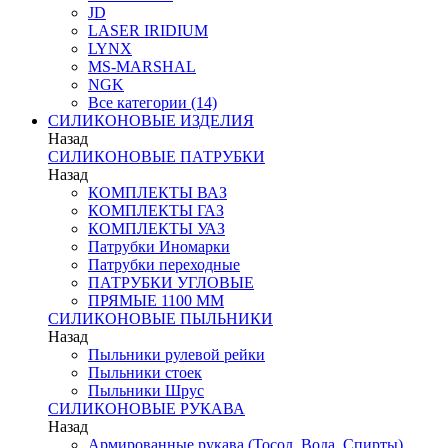
JD
LASER IRIDIUM
LYNX
MS-MARSHAL
NGK
Все категории (14)
СИЛИКОНОВЫЕ ИЗДЕЛИЯ
Назад
СИЛИКОНОВЫЕ ПАТРУБКИ
Назад
КОМПЛЕКТЫ ВАЗ
КОМПЛЕКТЫ ГАЗ
КОМПЛЕКТЫ УАЗ
Патрубки Иномарки
Патрубки переходные
ПАТРУБКИ УГЛОВЫЕ
ПРЯМЫЕ 1100 ММ
СИЛИКОНОВЫЕ ПЫЛЬНИКИ
Назад
Пыльники рулевой рейки
Пыльники стоек
Пыльники Шрус
СИЛИКОНОВЫЕ РУКАВА
Назад
Армированные рукава (Тосол, Вода, Спирты)