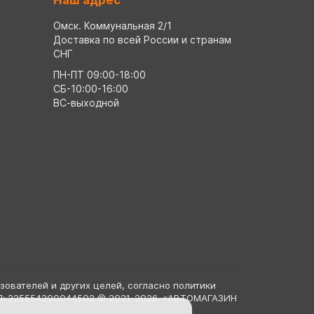
Наш адрес
Омск. Коммунальная 2/1
Доставка по всей России и странам
СНГ
ПН-ПТ 09:00-18:00
СБ-10:00-16:00
ВС-выходной
зователей и других целей, согласно политики
ИП: 325554300044502 © 2021-2026. «АВТОМАГАЗИН