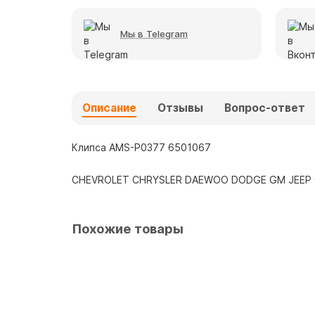
Мы в Telegram
Описание
Отзывы
Вопрос-ответ
Клипса AMS-P0377 6501067
CHEVROLET CHRYSLER DAEWOO DODGE GM JEEP 
Похожие товары
AMS-P0382
Клипса AMS-P0382 5387922010 LEXUS TOYOTA