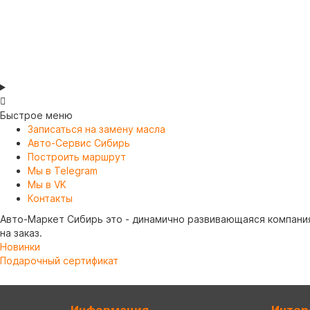
В корзину
Быстрое меню
Записаться на замену масла
Авто-Сервис Сибирь
Построить маршрут
Мы в Telegram
Мы в VK
Контакты
Авто-Маркет Сибирь это - динамично развивающаяся компания
на заказ.
Новинки
Подарочный сертификат