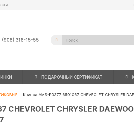
ости
 (908) 318-15-55
ВИНКИ
ПОДАРОЧНЫЙ СЕРТИФИКАТ
ТИКОВЫЕ
Клипса AMS-P0377 6501067 CHEVROLET CHRYSLER DA
67 CHEVROLET CHRYSLER DAEWOO
7