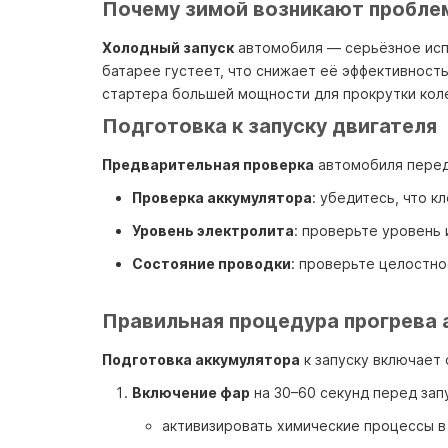
Почему зимой возникают пробле
Холодный запуск
автомобиля — серьёзное испы
батарее густеет, что снижает её эффективность
стартера большей мощности для прокрутки коле
Подготовка к запуску двигателя
Предварительная проверка
автомобиля перед 
Проверка аккумулятора
: убедитесь, что 
Уровень электролита
: проверьте уровень 
Состояние проводки
: проверьте целостно
Правильная процедура прогрева 
Подготовка аккумулятора
к запуску включает
Включение фар
на 30–60 секунд перед зап
активизировать химические процессы в