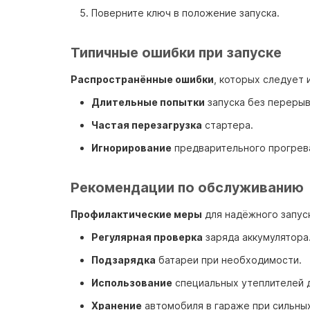
Поверните ключ в положение запуска.
Типичные ошибки при запуске
Распространённые ошибки
, которых следует 
Длительные попытки
запуска без перерыв
Частая перезагрузка
стартера.
Игнорирование
предварительного прогрева
Рекомендации по обслуживанию
Профилактические меры
для надёжного запус
Регулярная проверка
заряда аккумулятора
Подзарядка
батареи при необходимости.
Использование
специальных утеплителей д
Хранение
автомобиля в гараже при сильны