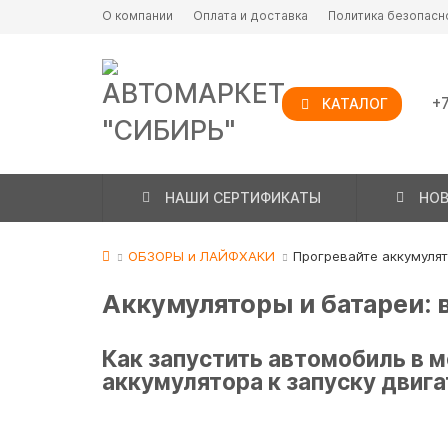
О компании
Оплата и доставка
Политика безопасн
+7
КАТАЛОГ
НАШИ СЕРТИФИКАТЫ
НО
ОБЗОРЫ и ЛАЙФХАКИ
Прогревайте аккумулят
Аккумуляторы и батареи: 
Как запустить автомобиль в м
аккумулятора к запуску двиг