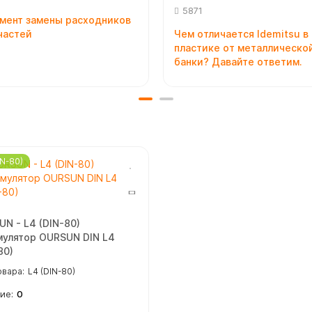
5871
амент замены расходников
частей
Чем отличается Idemitsu в
пластике от металлическо
банки? Давайте ответим.
IN-80)
N - L4 (DIN-80)
мулятор OURSUN DIN L4
80)
L4 (DIN-80)
0