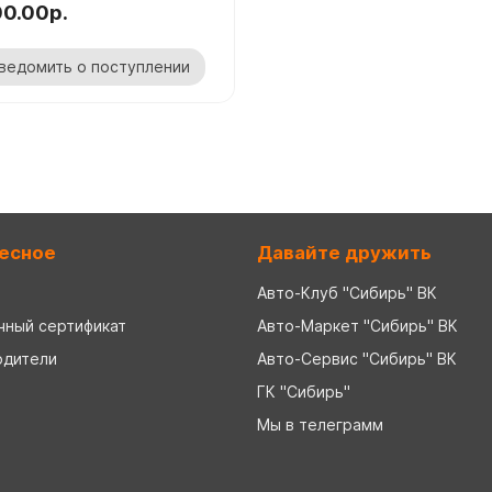
00.00р.
ведомить о поступлении
есное
Давайте дружить
Авто-Клуб "Сибирь" ВК
чный сертификат
Авто-Маркет "Сибирь" ВК
одители
Авто-Сервис "Сибирь" ВК
ГК "Сибирь"
Мы в телеграмм