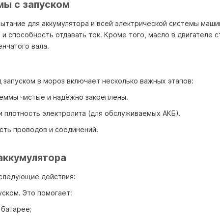
мы с запуском
тание для аккумулятора и всей электрической системы машин
 и способность отдавать ток. Кроме того, масло в двигателе с
нчатого вала.
запуском в мороз включает несколько важных этапов:
клеммы чистые и надёжно закреплены.
и плотность электролита (для обслуживаемых АКБ).
сть проводов и соединений.
аккумулятора
 следующие действия:
уском. Это помогает:
 батарее;