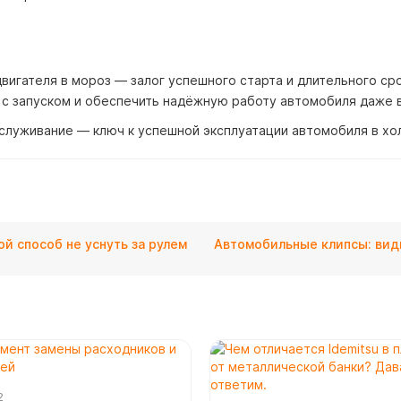
двигателя в мороз — залог успешного старта и длительного с
с запуском и обеспечить надёжную работу автомобиля даже 
служивание — ключ к успешной эксплуатации автомобиля в хо
й способ не уснуть за рулем
Автомобильные клипсы: вид
2