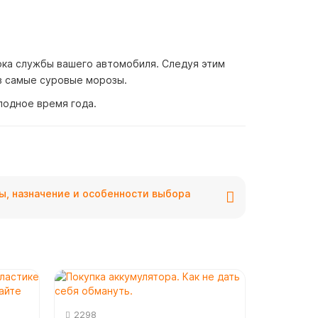
рока службы вашего автомобиля. Следуя этим
в самые суровые морозы.
лодное время года.
ы, назначение и особенности выбора
2298
1459