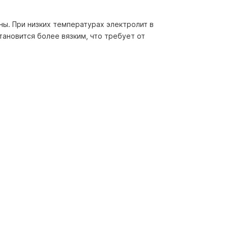
ы. При низких температурах электролит в
тановится более вязким, что требует от