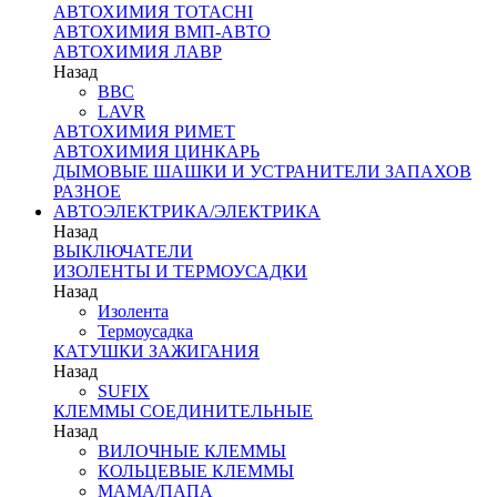
АВТОХИМИЯ TOTACHI
АВТОХИМИЯ ВМП-АВТО
АВТОХИМИЯ ЛАВР
Назад
BBC
LAVR
АВТОХИМИЯ РИМЕТ
АВТОХИМИЯ ЦИНКАРЬ
ДЫМОВЫЕ ШАШКИ И УСТРАНИТЕЛИ ЗАПАХОВ
РАЗНОЕ
АВТОЭЛЕКТРИКА/ЭЛЕКТРИКА
Назад
ВЫКЛЮЧАТЕЛИ
ИЗОЛЕНТЫ И ТЕРМОУСАДКИ
Назад
Изолента
Термоусадка
КАТУШКИ ЗАЖИГАНИЯ
Назад
SUFIX
КЛЕММЫ СОЕДИНИТЕЛЬНЫЕ
Назад
ВИЛОЧНЫЕ КЛЕММЫ
КОЛЬЦЕВЫЕ КЛЕММЫ
МАМА/ПАПА