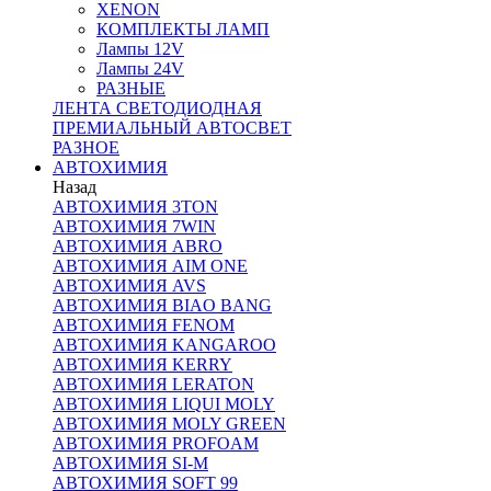
XENON
КОМПЛЕКТЫ ЛАМП
Лампы 12V
Лампы 24V
РАЗНЫЕ
ЛЕНТА СВЕТОДИОДНАЯ
ПРЕМИАЛЬНЫЙ АВТОСВЕТ
РАЗНОЕ
АВТОХИМИЯ
Назад
АВТОХИМИЯ 3TON
АВТОХИМИЯ 7WIN
АВТОХИМИЯ ABRO
АВТОХИМИЯ AIM ONE
АВТОХИМИЯ AVS
АВТОХИМИЯ BIAO BANG
АВТОХИМИЯ FENOM
АВТОХИМИЯ KANGAROO
АВТОХИМИЯ KERRY
АВТОХИМИЯ LERATON
АВТОХИМИЯ LIQUI MOLY
АВТОХИМИЯ MOLY GREEN
АВТОХИМИЯ PROFOAM
АВТОХИМИЯ SI-M
АВТОХИМИЯ SOFT 99