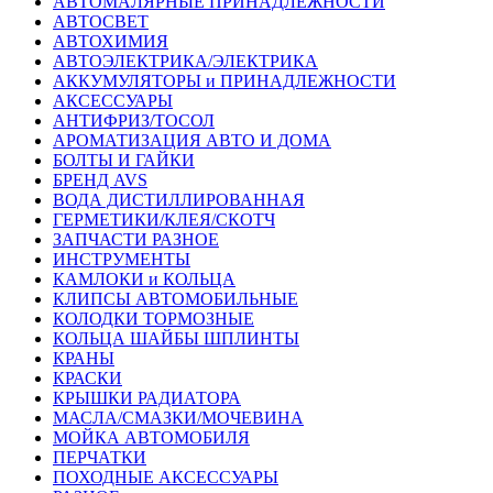
АВТОМАЛЯРНЫЕ ПРИНАДЛЕЖНОСТИ
АВТОСВЕТ
АВТОХИМИЯ
АВТОЭЛЕКТРИКА/ЭЛЕКТРИКА
АККУМУЛЯТОРЫ и ПРИНАДЛЕЖНОСТИ
АКСЕССУАРЫ
АНТИФРИЗ/ТОСОЛ
АРОМАТИЗАЦИЯ АВТО И ДОМА
БОЛТЫ И ГАЙКИ
БРЕНД AVS
ВОДА ДИСТИЛЛИРОВАННАЯ
ГЕРМЕТИКИ/КЛЕЯ/СКОТЧ
ЗАПЧАСТИ РАЗНОЕ
ИНСТРУМЕНТЫ
КАМЛОКИ и КОЛЬЦА
КЛИПСЫ АВТОМОБИЛЬНЫЕ
КОЛОДКИ ТОРМОЗНЫЕ
КОЛЬЦА ШАЙБЫ ШПЛИНТЫ
КРАНЫ
КРАСКИ
КРЫШКИ РАДИАТОРА
МАСЛА/СМАЗКИ/МОЧЕВИНА
МОЙКА АВТОМОБИЛЯ
ПЕРЧАТКИ
ПОХОДНЫЕ АКСЕССУАРЫ