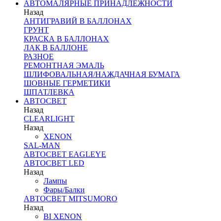
АВТОМАЛЯРНЫЕ ПРИНАДЛЕЖНОСТИ
Назад
АНТИГРАВИЙ В БАЛЛОНАХ
ГРУНТ
КРАСКА В БАЛЛОНАХ
ЛАК В БАЛЛОНЕ
РАЗНОЕ
РЕМОНТНАЯ ЭМАЛЬ
ШЛИФОВАЛЬНАЯ/НАЖДАЧНАЯ БУМАГА
ШОВНЫЕ ГЕРМЕТИКИ
ШПАТЛЕВКА
АВТОСВЕТ
Назад
CLEARLIGHT
Назад
XENON
SAL-MAN
АВТОСВЕТ EAGLEYE
АВТОСВЕТ LED
Назад
Лампы
Фары/Балки
АВТОСВЕТ MITSUMORO
Назад
BI XENON