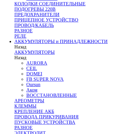
КОЛОДКИ СОЕДИНИТЕЛЬНЫЕ
ПОДОГРЕВЫ 220В
ПРЕДОХРАНИТЕЛИ
ПРИЦЕПНОЕ УСТРОЙСТВО
ПРОВОД/КАБЕЛЬ
РАЗНОЕ
РЕЛЕ
АККУМУЛЯТОРЫ и ПРИНАДЛЕЖНОСТИ
Назад
АККУМУЛЯТОРЫ
Назад
AURORA
CEIL
DOMEI
FB SUPER NOVA
Oursun
Аком
ВОССТАНОВЛЕННЫЕ
АРЕОМЕТРЫ
КЛЕММЫ
КРЕПЛЕНИЕ АКБ
ПРОВОДА ПРИКУРИВАНИЯ
ПУСКОВЫЕ УСТРОЙСТВА
РАЗНОЕ
ЭЛЕКТРОЛИТ