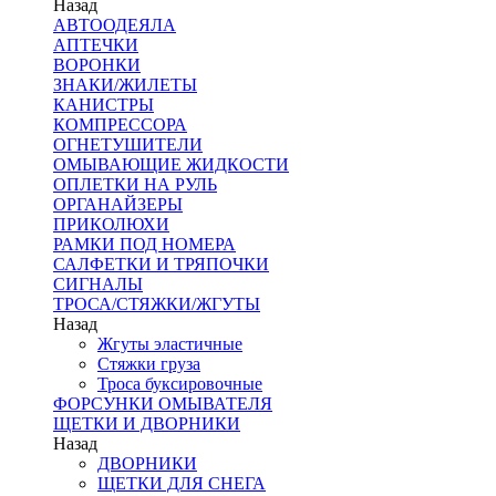
Назад
АВТООДЕЯЛА
АПТЕЧКИ
ВОРОНКИ
ЗНАКИ/ЖИЛЕТЫ
КАНИСТРЫ
КОМПРЕССОРА
ОГНЕТУШИТЕЛИ
ОМЫВАЮЩИЕ ЖИДКОСТИ
ОПЛЕТКИ НА РУЛЬ
ОРГАНАЙЗЕРЫ
ПРИКОЛЮХИ
РАМКИ ПОД НОМЕРА
САЛФЕТКИ И ТРЯПОЧКИ
СИГНАЛЫ
ТРОСА/СТЯЖКИ/ЖГУТЫ
Назад
Жгуты эластичные
Стяжки груза
Троса буксировочные
ФОРСУНКИ ОМЫВАТЕЛЯ
ЩЕТКИ И ДВОРНИКИ
Назад
ДВОРНИКИ
ЩЕТКИ ДЛЯ СНЕГА