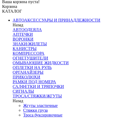
Ваша корзина пуста!
Корзина
КАТАЛОГ
АВТОАКСЕССУАРЫ И ПРИНАДЛЕЖНОСТИ
Назад
АВТООДЕЯЛА
АПТЕЧКИ
ВОРОНКИ
ЗНАКИ/ЖИЛЕТЫ
КАНИСТРЫ
КОМПРЕССОРА
ОГНЕТУШИТЕЛИ
ОМЫВАЮЩИЕ ЖИДКОСТИ
ОПЛЕТКИ НА РУЛЬ
ОРГАНАЙЗЕРЫ
ПРИКОЛЮХИ
РАМКИ ПОД НОМЕРА
САЛФЕТКИ И ТРЯПОЧКИ
СИГНАЛЫ
ТРОСА/СТЯЖКИ/ЖГУТЫ
Назад
Жгуты эластичные
Стяжки груза
Троса буксировочные