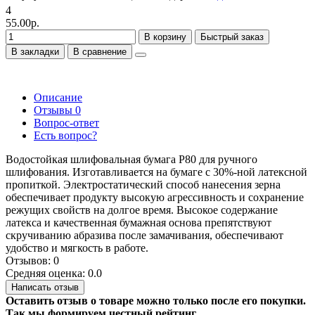
4
55.00р.
В корзину
Быстрый заказ
В закладки
В сравнение
Описание
Отзывы
0
Вопрос-ответ
Есть вопрос?
Водостойкая шлифовальная бумага P80 для ручного
шлифования. Изготавливается на бумаге с 30%-ной латексной
пропиткой. Электростатический способ нанесения зерна
обеспечивает продукту высокую агрессивность и сохранение
режущих свойств на долгое время. Высокое содержание
латекса и качественная бумажная основа препятствуют
скручиванию абразива после замачивания, обеспечивают
удобство и мягкость в работе.
Отзывов: 0
Средняя оценка: 0.0
Написать отзыв
Оставить отзыв о товаре можно только после его покупки.
Так мы формируем честный рейтинг.