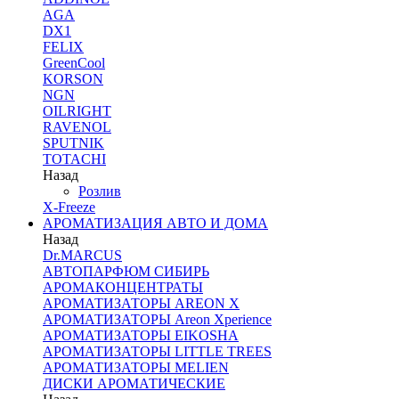
AGA
DX1
FELIX
GreenCool
KORSON
NGN
OILRIGHT
RAVENOL
SPUTNIK
TOTACHI
Назад
Розлив
X-Freeze
АРОМАТИЗАЦИЯ АВТО И ДОМА
Назад
Dr.MARCUS
АВТОПАРФЮМ СИБИРЬ
АРОМАКОНЦЕНТРАТЫ
АРОМАТИЗАТОРЫ AREON X
АРОМАТИЗАТОРЫ Areon Xperience
АРОМАТИЗАТОРЫ EIKOSHA
АРОМАТИЗАТОРЫ LITTLE TREES
АРОМАТИЗАТОРЫ MELIEN
ДИСКИ АРОМАТИЧЕСКИЕ