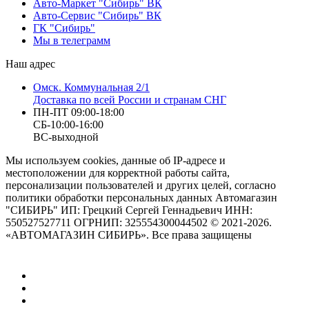
Авто-Маркет "Сибирь" ВК
Авто-Сервис "Сибирь" ВК
ГК "Сибирь"
Мы в телеграмм
Наш адрес
Омск. Коммунальная 2/1
Доставка по всей России и странам СНГ
ПН-ПТ 09:00-18:00
СБ-10:00-16:00
ВС-выходной
Мы используем cookies, данные об IP-адресе и
местоположении для корректной работы сайта,
персонализации пользователей и других целей, согласно
политики обработки персональных данных Автомагазин
"СИБИРЬ" ИП: Грецкий Сергей Геннадьевич ИНН:
550527527711 ОГРНИП: 325554300044502 © 2021-2026.
«АВТОМАГАЗИН СИБИРЬ». Все права защищены