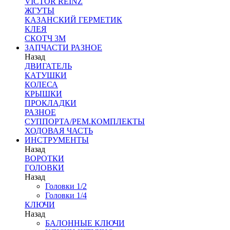
VICTOR REINZ
ЖГУТЫ
КАЗАНСКИЙ ГЕРМЕТИК
КЛЕЯ
СКОТЧ 3М
ЗАПЧАСТИ РАЗНОЕ
Назад
ДВИГАТЕЛЬ
КАТУШКИ
КОЛЕСА
КРЫШКИ
ПРОКЛАДКИ
РАЗНОЕ
СУППОРТА/РЕМ.КОМПЛЕКТЫ
ХОДОВАЯ ЧАСТЬ
ИНСТРУМЕНТЫ
Назад
ВОРОТКИ
ГОЛОВКИ
Назад
Головки 1/2
Головки 1/4
КЛЮЧИ
Назад
БАЛОННЫЕ КЛЮЧИ