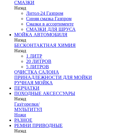
СМАЗКИ
Назад
Литол-24 Газпром
Синяя смазка Газпром
Смазки в ассортименте
СМАЗКИ ДЛЯ ШРУСА
МОЙКА АВТОМОБИЛЯ
Назад
БЕСКОНТАКТНАЯ ХИМИЯ
Назад
1 ЛИТР
20 ЛИТРОВ
5 ЛИТРОВ
ОЧИСТКА САЛОНА
ПРИНАДЛЕЖНОСТИ ДЛЯ МОЙКИ
РУЧНАЯ МОЙКА
ПЕРЧАТКИ
ПОХОДНЫЕ АКСЕССУАРЫ
Назад
Газ/горелки/
МУЛЬТИТУЛ
Ножи
РАЗНОЕ
РЕМНИ ПРИВОДНЫЕ
Назад