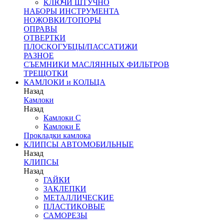
КЛЮЧИ ШТУЧНО
НАБОРЫ ИНСТРУМЕНТА
НОЖОВКИ/ТОПОРЫ
ОПРАВЫ
ОТВЕРТКИ
ПЛОСКОГУБЦЫ/ПАССАТИЖИ
РАЗНОЕ
СЪЕМНИКИ МАСЛЯННЫХ ФИЛЬТРОВ
ТРЕЩОТКИ
КАМЛОКИ и КОЛЬЦА
Назад
Камлоки
Назад
Камлоки C
Камлоки Е
Прокладки камлока
КЛИПСЫ АВТОМОБИЛЬНЫЕ
Назад
КЛИПСЫ
Назад
ГАЙКИ
ЗАКЛЕПКИ
МЕТАЛЛИЧЕСКИЕ
ПЛАСТИКОВЫЕ
САМОРЕЗЫ