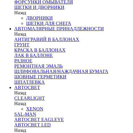
ФОРСУНКИ ОМЫВАТЕЛЯ
ЩЕТКИ И ДВОРНИКИ
Назад
ДВОРНИКИ
ЩЕТКИ ДЛЯ СНЕГА
АВТОМАЛЯРНЫЕ ПРИНАДЛЕЖНОСТИ
Назад
АНТИГРАВИЙ В БАЛЛОНАХ
ГРУНТ
КРАСКА В БАЛЛОНАХ
ЛАК В БАЛЛОНЕ
РАЗНОЕ
РЕМОНТНАЯ ЭМАЛЬ
ШЛИФОВАЛЬНАЯ/НАЖДАЧНАЯ БУМАГА
ШОВНЫЕ ГЕРМЕТИКИ
ШПАТЛЕВКА
АВТОСВЕТ
Назад
CLEARLIGHT
Назад
XENON
SAL-MAN
АВТОСВЕТ EAGLEYE
АВТОСВЕТ LED
Назад