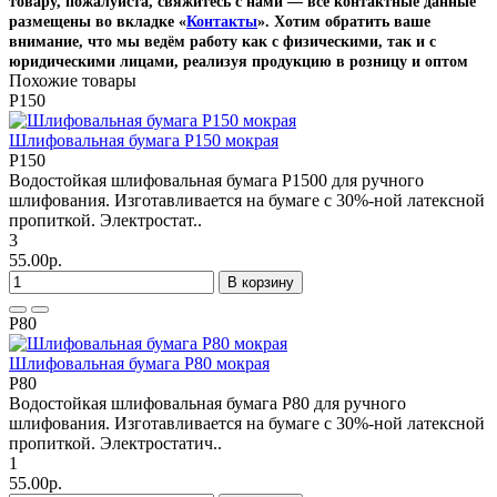
товару, пожалуйста, свяжитесь с нами — все контактные данные
размещены во вкладке «
Контакты
». Хотим обратить ваше
внимание, что мы ведём работу как с физическими, так и с
юридическими лицами, реализуя продукцию в розницу и оптом
Похожие товары
P150
Шлифовальная бумага P150 мокрая
P150
Водостойкая шлифовальная бумага P1500 для ручного
шлифования. Изготавливается на бумаге с 30%-ной латексной
пропиткой. Электростат..
3
55.00р.
В корзину
P80
Шлифовальная бумага P80 мокрая
P80
Водостойкая шлифовальная бумага P80 для ручного
шлифования. Изготавливается на бумаге с 30%-ной латексной
пропиткой. Электростатич..
1
55.00р.