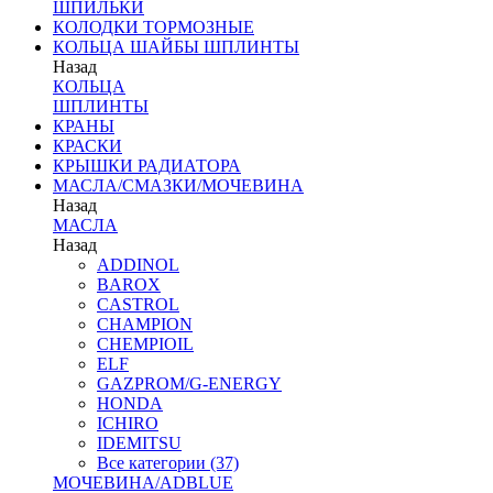
ШПИЛЬКИ
КОЛОДКИ ТОРМОЗНЫЕ
КОЛЬЦА ШАЙБЫ ШПЛИНТЫ
Назад
КОЛЬЦА
ШПЛИНТЫ
КРАНЫ
КРАСКИ
КРЫШКИ РАДИАТОРА
МАСЛА/СМАЗКИ/МОЧЕВИНА
Назад
МАСЛА
Назад
ADDINOL
BAROX
CASTROL
CHAMPION
CHEMPIOIL
ELF
GAZPROM/G-ENERGY
HONDA
ICHIRO
IDEMITSU
Все категории (37)
МОЧЕВИНА/ADBLUE