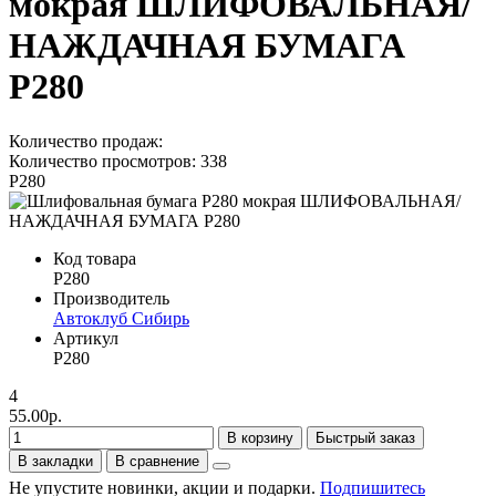
мокрая ШЛИФОВАЛЬНАЯ/
НАЖДАЧНАЯ БУМАГА
P280
Количество продаж:
Количество просмотров: 338
P280
Код товара
P280
Производитель
Автоклуб Сибирь
Артикул
P280
4
55.00р.
В корзину
Быстрый заказ
В закладки
В сравнение
Не упустите новинки, акции и подарки.
Подпишитесь