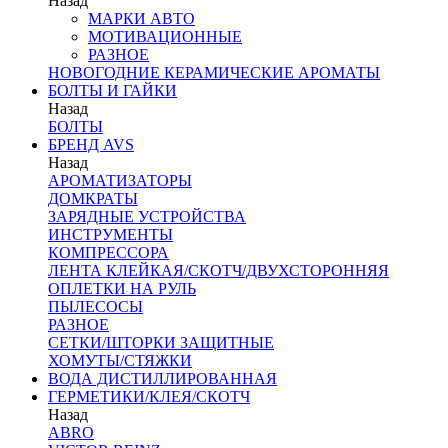
Назад
МАРКИ АВТО
МОТИВАЦИОННЫЕ
РАЗНОЕ
НОВОГОДНИЕ КЕРАМИЧЕСКИЕ АРОМАТЫ
БОЛТЫ И ГАЙКИ
Назад
БОЛТЫ
БРЕНД AVS
Назад
АРОМАТИЗАТОРЫ
ДОМКРАТЫ
ЗАРЯДНЫЕ УСТРОЙСТВА
ИНСТРУМЕНТЫ
КОМПРЕССОРА
ЛЕНТА КЛЕЙКАЯ/СКОТЧ/ДВУХСТОРОННЯЯ
ОПЛЕТКИ НА РУЛЬ
ПЫЛЕСОСЫ
РАЗНОЕ
СЕТКИ/ШТОРКИ ЗАЩИТНЫЕ
ХОМУТЫ/СТЯЖКИ
ВОДА ДИСТИЛЛИРОВАННАЯ
ГЕРМЕТИКИ/КЛЕЯ/СКОТЧ
Назад
ABRO