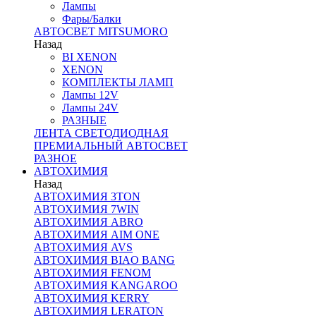
Лампы
Фары/Балки
АВТОСВЕТ MITSUMORO
Назад
BI XENON
XENON
КОМПЛЕКТЫ ЛАМП
Лампы 12V
Лампы 24V
РАЗНЫЕ
ЛЕНТА СВЕТОДИОДНАЯ
ПРЕМИАЛЬНЫЙ АВТОСВЕТ
РАЗНОЕ
АВТОХИМИЯ
Назад
АВТОХИМИЯ 3TON
АВТОХИМИЯ 7WIN
АВТОХИМИЯ ABRO
АВТОХИМИЯ AIM ONE
АВТОХИМИЯ AVS
АВТОХИМИЯ BIAO BANG
АВТОХИМИЯ FENOM
АВТОХИМИЯ KANGAROO
АВТОХИМИЯ KERRY
АВТОХИМИЯ LERATON