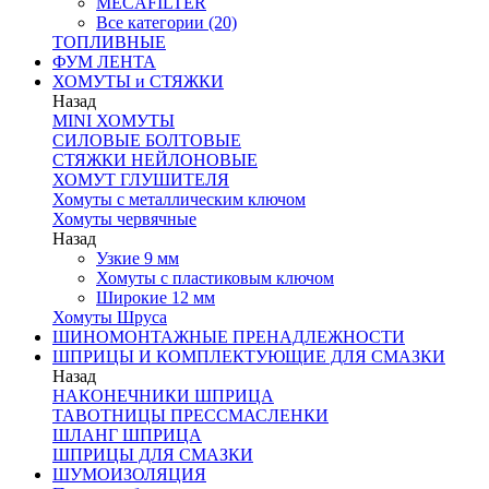
MECAFILTER
Все категории (20)
ТОПЛИВНЫЕ
ФУМ ЛЕНТА
ХОМУТЫ и СТЯЖКИ
Назад
MINI ХОМУТЫ
СИЛОВЫЕ БОЛТОВЫЕ
СТЯЖКИ НЕЙЛОНОВЫЕ
ХОМУТ ГЛУШИТЕЛЯ
Хомуты с металлическим ключом
Хомуты червячные
Назад
Узкие 9 мм
Хомуты с пластиковым ключом
Широкие 12 мм
Хомуты Шруса
ШИНОМОНТАЖНЫЕ ПРЕНАДЛЕЖНОСТИ
ШПРИЦЫ И КОМПЛЕКТУЮЩИЕ ДЛЯ СМАЗКИ
Назад
НАКОНЕЧНИКИ ШПРИЦА
ТАВОТНИЦЫ ПРЕССМАСЛЕНКИ
ШЛАНГ ШПРИЦА
ШПРИЦЫ ДЛЯ СМАЗКИ
ШУМОИЗОЛЯЦИЯ