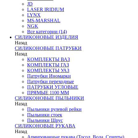
JD
LASER IRIDIUM
LYNX
MS-MARSHAL
NGK
Все категории (14)
СИЛИКОНОВЫЕ ИЗДЕЛИЯ
Назад
СИЛИКОНОВЫЕ ПАТРУБКИ
Назад
КОМПЛЕКТЫ ВАЗ
КОМПЛЕКТЫ ГАЗ
КОМПЛЕКТЫ УАЗ
Патрубки Иномарки
Патрубки переходные
ПАТРУБКИ УГЛОВЫЕ
ПРЯМЫЕ 1100 ММ
СИЛИКОНОВЫЕ ПЫЛЬНИКИ
Назад
Пыльники рулевой рейки
Пыльники стоек
Пыльники Шрус
СИЛИКОНОВЫЕ РУКАВА
Назад
Армированные рукава (Тосол, Вода, Спирты)