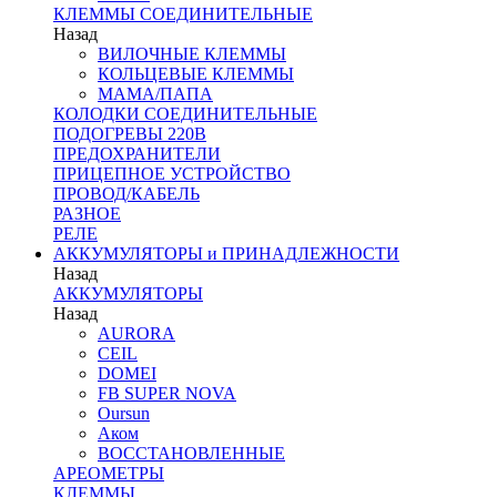
КЛЕММЫ СОЕДИНИТЕЛЬНЫЕ
Назад
ВИЛОЧНЫЕ КЛЕММЫ
КОЛЬЦЕВЫЕ КЛЕММЫ
МАМА/ПАПА
КОЛОДКИ СОЕДИНИТЕЛЬНЫЕ
ПОДОГРЕВЫ 220В
ПРЕДОХРАНИТЕЛИ
ПРИЦЕПНОЕ УСТРОЙСТВО
ПРОВОД/КАБЕЛЬ
РАЗНОЕ
РЕЛЕ
АККУМУЛЯТОРЫ и ПРИНАДЛЕЖНОСТИ
Назад
АККУМУЛЯТОРЫ
Назад
AURORA
CEIL
DOMEI
FB SUPER NOVA
Oursun
Аком
ВОССТАНОВЛЕННЫЕ
АРЕОМЕТРЫ
КЛЕММЫ