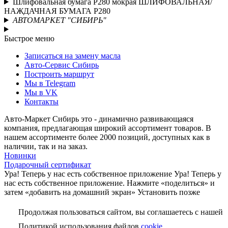
Шлифовальная бумага P280 мокрая ШЛИФОВАЛЬНАЯ/
НАЖДАЧНАЯ БУМАГА P280
АВТОМАРКЕТ "СИБИРЬ"
Быстрое меню
Записаться на замену масла
Авто-Сервис Сибирь
Построить маршрут
Мы в Telegram
Мы в VK
Контакты
Авто-Маркет Сибирь это - динамично развивающаяся
компания, предлагающая широкий ассортимент товаров. В
нашем ассортименте более 2000 позиций, доступных как в
наличии, так и на заказ.
Новинки
Подарочный сертификат
Ура! Теперь у нас есть собственное приложение
Ура! Теперь у
нас есть собственное приложение. Нажмите «поделиться» и
затем «добавить на домашний экран»
Установить
позже
Продолжая пользоваться сайтом, вы соглашаетесь с нашей
Политикой использования файлов
cookie