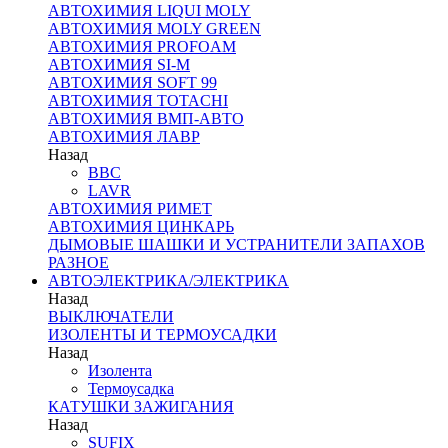
АВТОХИМИЯ LIQUI MOLY
АВТОХИМИЯ MOLY GREEN
АВТОХИМИЯ PROFOAM
АВТОХИМИЯ SI-M
АВТОХИМИЯ SOFT 99
АВТОХИМИЯ TOTACHI
АВТОХИМИЯ ВМП-АВТО
АВТОХИМИЯ ЛАВР
Назад
BBC
LAVR
АВТОХИМИЯ РИМЕТ
АВТОХИМИЯ ЦИНКАРЬ
ДЫМОВЫЕ ШАШКИ И УСТРАНИТЕЛИ ЗАПАХОВ
РАЗНОЕ
АВТОЭЛЕКТРИКА/ЭЛЕКТРИКА
Назад
ВЫКЛЮЧАТЕЛИ
ИЗОЛЕНТЫ И ТЕРМОУСАДКИ
Назад
Изолента
Термоусадка
КАТУШКИ ЗАЖИГАНИЯ
Назад
SUFIX