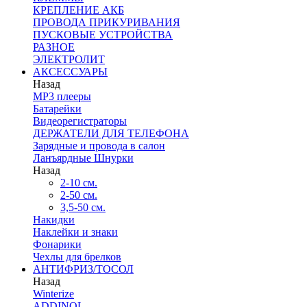
КРЕПЛЕНИЕ АКБ
ПРОВОДА ПРИКУРИВАНИЯ
ПУСКОВЫЕ УСТРОЙСТВА
РАЗНОЕ
ЭЛЕКТРОЛИТ
АКСЕССУАРЫ
Назад
MP3 плееры
Батарейки
Видеорегистраторы
ДЕРЖАТЕЛИ ДЛЯ ТЕЛЕФОНА
Зарядные и провода в салон
Ланъярдные Шнурки
Назад
2-10 см.
2-50 см.
3,5-50 см.
Накидки
Наклейки и знаки
Фонарики
Чехлы для брелков
АНТИФРИЗ/ТОСОЛ
Назад
Winterize
ADDINOL